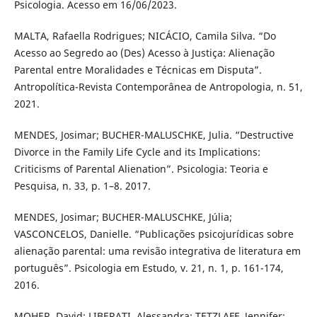
Psicologia. Acesso em 16/06/2023.
MALTA, Rafaella Rodrigues; NICÁCIO, Camila Silva. “Do
Acesso ao Segredo ao (Des) Acesso à Justiça: Alienação
Parental entre Moralidades e Técnicas em Disputa”.
Antropolítica-Revista Contemporânea de Antropologia, n. 51,
2021.
MENDES, Josimar; BUCHER-MALUSCHKE, Julia. “Destructive
Divorce in the Family Life Cycle and its Implications:
Criticisms of Parental Alienation”. Psicologia: Teoria e
Pesquisa, n. 33, p. 1–8. 2017.
MENDES, Josimar; BUCHER-MALUSCHKE, Júlia;
VASCONCELOS, Danielle. “Publicações psicojurídicas sobre
alienação parental: uma revisão integrativa de literatura em
português”. Psicologia em Estudo, v. 21, n. 1, p. 161-174,
2016.
MOHER, David; LIBERATI, Alessandra; TETZLAFF, Jennifer;