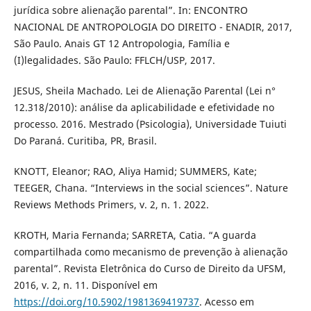
jurídica sobre alienação parental”. In: ENCONTRO
NACIONAL DE ANTROPOLOGIA DO DIREITO - ENADIR, 2017,
São Paulo. Anais GT 12 Antropologia, Família e
(I)legalidades. São Paulo: FFLCH/USP, 2017.
JESUS, Sheila Machado. Lei de Alienação Parental (Lei n°
12.318/2010): análise da aplicabilidade e efetividade no
processo. 2016. Mestrado (Psicologia), Universidade Tuiuti
Do Paraná. Curitiba, PR, Brasil.
KNOTT, Eleanor; RAO, Aliya Hamid; SUMMERS, Kate;
TEEGER, Chana. “Interviews in the social sciences”. Nature
Reviews Methods Primers, v. 2, n. 1. 2022.
KROTH, Maria Fernanda; SARRETA, Catia. “A guarda
compartilhada como mecanismo de prevenção à alienação
parental”. Revista Eletrônica do Curso de Direito da UFSM,
2016, v. 2, n. 11. Disponível em
https://doi.org/10.5902/1981369419737
. Acesso em