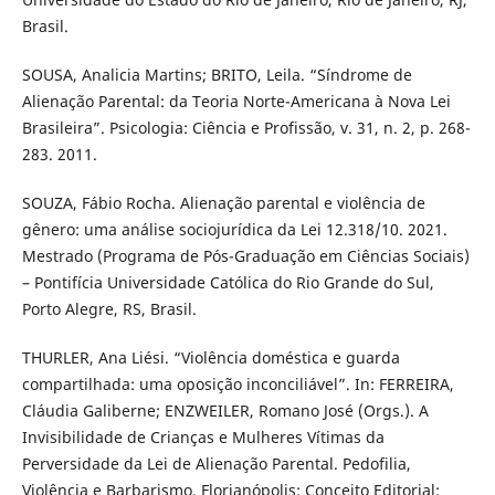
Brasil.
SOUSA, Analicia Martins; BRITO, Leila. “Síndrome de
Alienação Parental: da Teoria Norte-Americana à Nova Lei
Brasileira”. Psicologia: Ciência e Profissão, v. 31, n. 2, p. 268-
283. 2011.
SOUZA, Fábio Rocha. Alienação parental e violência de
gênero: uma análise sociojurídica da Lei 12.318/10. 2021.
Mestrado (Programa de Pós-Graduação em Ciências Sociais)
– Pontifícia Universidade Católica do Rio Grande do Sul,
Porto Alegre, RS, Brasil.
THURLER, Ana Liési. “Violência doméstica e guarda
compartilhada: uma oposição inconciliável”. In: FERREIRA,
Cláudia Galiberne; ENZWEILER, Romano José (Orgs.). A
Invisibilidade de Crianças e Mulheres Vítimas da
Perversidade da Lei de Alienação Parental. Pedofilia,
Violência e Barbarismo. Florianópolis: Conceito Editorial: