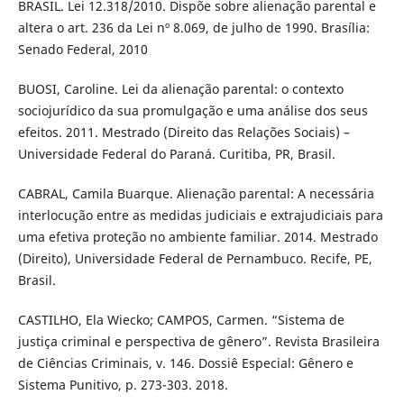
BRASIL. Lei 12.318/2010. Dispõe sobre alienação parental e
altera o art. 236 da Lei nº 8.069, de julho de 1990. Brasília:
Senado Federal, 2010
BUOSI, Caroline. Lei da alienação parental: o contexto
sociojurídico da sua promulgação e uma análise dos seus
efeitos. 2011. Mestrado (Direito das Relações Sociais) –
Universidade Federal do Paraná. Curitiba, PR, Brasil.
CABRAL, Camila Buarque. Alienação parental: A necessária
interlocução entre as medidas judiciais e extrajudiciais para
uma efetiva proteção no ambiente familiar. 2014. Mestrado
(Direito), Universidade Federal de Pernambuco. Recife, PE,
Brasil.
CASTILHO, Ela Wiecko; CAMPOS, Carmen. “Sistema de
justiça criminal e perspectiva de gênero”. Revista Brasileira
de Ciências Criminais, v. 146. Dossiê Especial: Gênero e
Sistema Punitivo, p. 273-303. 2018.