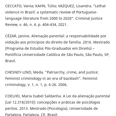
CECCATO, Vania; KAHN, Túlio; VAZQUEZ, Lisandra. “Lethal
violence in Brazil: a systematic review of Portuguese-
language literature from 2000 to 2020”. Criminal Justice
Review, v. 46, n. 4. p. 404-434, 2021.
CÉZAR, Janine. Alienação parental: a responsabilidade por
violação aos princípios do direito de família. 2016. Mestrado
(Programa de Estudos Pós-Graduados em Direito) –
Pontifícia Universidade Católica de São Paulo, São Paulo, SP,
Brasil.
CHESNEY-LIND, Meda. “Patriarchy, crime, and justice:
Feminist criminology in an era of backlash”. Feminist
criminology, v. 1, n. 1, p. 6-26. 2006.
COELHO, Maria Isabel Saldanha. A Lei da alienação parental
(Lei 12.318/2010): concepções e práticas de psicólogos
peritos. 2013. Mestrado (Psicologia), Universidade de
Fortaleza. Fortaleza, CE, Brasil.