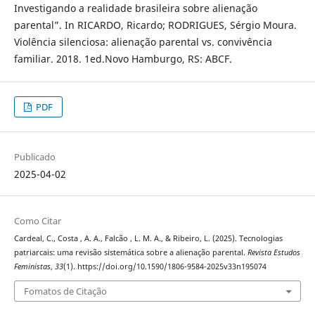
Investigando a realidade brasileira sobre alienação
parental”. In RICARDO, Ricardo; RODRIGUES, Sérgio Moura.
Violência silenciosa: alienação parental vs. convivência
familiar. 2018. 1ed.Novo Hamburgo, RS: ABCF.
PDF
Publicado
2025-04-02
Como Citar
Cardeal, C., Costa , A. A., Falcão , L. M. A., & Ribeiro, L. (2025). Tecnologias
patriarcais: uma revisão sistemática sobre a alienação parental.
Revista Estudos
Feministas
,
33
(1). https://doi.org/10.1590/1806-9584-2025v33n195074
Fomatos de Citação