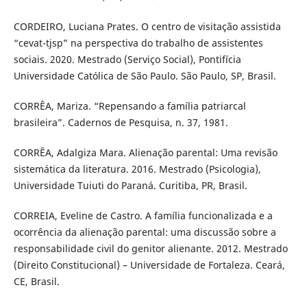
CORDEIRO, Luciana Prates. O centro de visitação assistida
“cevat-tjsp” na perspectiva do trabalho de assistentes
sociais. 2020. Mestrado (Serviço Social), Pontifícia
Universidade Católica de São Paulo. São Paulo, SP, Brasil.
CORRÊA, Mariza. “Repensando a família patriarcal
brasileira”. Cadernos de Pesquisa, n. 37, 1981.
CORRÊA, Adalgiza Mara. Alienação parental: Uma revisão
sistemática da literatura. 2016. Mestrado (Psicologia),
Universidade Tuiuti do Paraná. Curitiba, PR, Brasil.
CORREIA, Eveline de Castro. A família funcionalizada e a
ocorrência da alienação parental: uma discussão sobre a
responsabilidade civil do genitor alienante. 2012. Mestrado
(Direito Constitucional) – Universidade de Fortaleza. Ceará,
CE, Brasil.