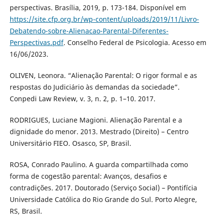
perspectivas. Brasília, 2019, p. 173-184. Disponível em
https://site.cfp.org.br/wp-content/uploads/2019/11/Livro-
Debatendo-sobre-Alienacao-Parental-Diferentes-
Perspectivas.pdf
. Conselho Federal de Psicologia. Acesso em
16/06/2023.
OLIVEN, Leonora. “Alienação Parental: O rigor formal e as
respostas do Judiciário às demandas da sociedade”.
Conpedi Law Review, v. 3, n. 2, p. 1–10. 2017.
RODRIGUES, Luciane Magioni. Alienação Parental e a
dignidade do menor. 2013. Mestrado (Direito) – Centro
Universitário FIEO. Osasco, SP, Brasil.
ROSA, Conrado Paulino. A guarda compartilhada como
forma de cogestão parental: Avanços, desafios e
contradições. 2017. Doutorado (Serviço Social) – Pontifícia
Universidade Católica do Rio Grande do Sul. Porto Alegre,
RS, Brasil.