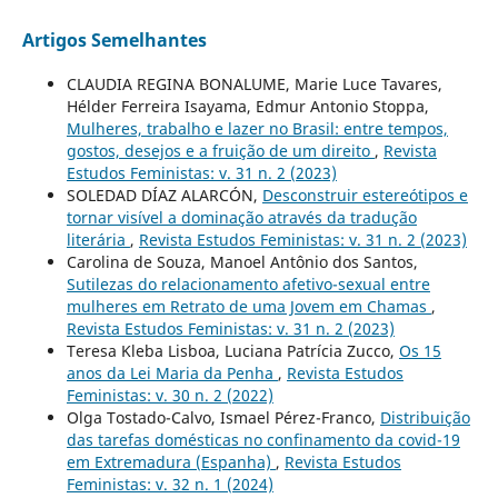
Artigos Semelhantes
CLAUDIA REGINA BONALUME, Marie Luce Tavares,
Hélder Ferreira Isayama, Edmur Antonio Stoppa,
Mulheres, trabalho e lazer no Brasil: entre tempos,
gostos, desejos e a fruição de um direito
,
Revista
Estudos Feministas: v. 31 n. 2 (2023)
SOLEDAD DÍAZ ALARCÓN,
Desconstruir estereótipos e
tornar visível a dominação através da tradução
literária
,
Revista Estudos Feministas: v. 31 n. 2 (2023)
Carolina de Souza, Manoel Antônio dos Santos,
Sutilezas do relacionamento afetivo-sexual entre
mulheres em Retrato de uma Jovem em Chamas
,
Revista Estudos Feministas: v. 31 n. 2 (2023)
Teresa Kleba Lisboa, Luciana Patrícia Zucco,
Os 15
anos da Lei Maria da Penha
,
Revista Estudos
Feministas: v. 30 n. 2 (2022)
Olga Tostado-Calvo, Ismael Pérez-Franco,
Distribuição
das tarefas domésticas no confinamento da covid-19
em Extremadura (Espanha)
,
Revista Estudos
Feministas: v. 32 n. 1 (2024)