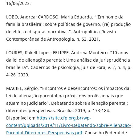
16/06/2023.
LOBO, Andrea; CARDOSO, Maria Eduarda. “‘Em nome da
família brasileira’: sobre políticas de governo, (re) produção
de elites e disputas narrativas”. Antropolítica-Revista
Contemporânea de Antropologia, n. 53, 2021.
LOURES, Rakell Lopes; FELIPPE, Andreia Monteiro. “10 anos
da lei de alienação parental: Uma análise da jurisprudência
brasileira”. Cadernos de psicologia, Juiz de Fora, v. 2, n. 4, p.
4–26, 2020.
MACIEL, Sérgio. “Encontros e desencontros: os impactos da
lei de alienação parental na práxis dos profissionais que
atuam no Judiciário”. Debatendo sobre alienação parental:
diferentes perspectivas. Brasília, 2019, p. 173-184.
Disponível em
https://site.cfp.org.br/wp-
content/uploads/2019/11/Livro-Debatendo-sobre-Alienacao-
Parental-Diferentes-Perspectivas.pdf
. Conselho Federal de