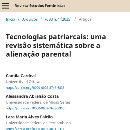
Revista Estudos Feministas
Início
/
Arquivos
/
v. 33 n. 1 (2025)
/
Artigos
Tecnologias patriarcais: uma
revisão sistemática sobre a
alienação parental
Camila Cardeal
University of Ottawa
https://orcid.org/0000-0002-3747-6833
Alessandra Abrahão Costa
Universidade Federal de Minas Gerais
https://orcid.org/0000-0002-1678-8950
Lara Maria Alves Falcão
Universidade Federal de Pernambuco
https://orcid.org/0000-0003-4811-2311