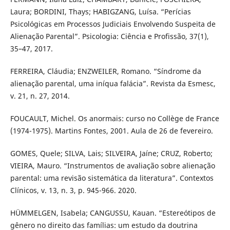
Laura; BORDINI, Thays; HABIGZANG, Luísa. “Perícias
Psicológicas em Processos Judiciais Envolvendo Suspeita de
Alienação Parental”. Psicologia: Ciência e Profissão, 37(1),
35–47, 2017.
FERREIRA, Cláudia; ENZWEILER, Romano. “Síndrome da
alienação parental, uma iníqua falácia”. Revista da Esmesc,
v. 21, n. 27, 2014.
FOUCAULT, Michel. Os anormais: curso no Collège de France
(1974-1975). Martins Fontes, 2001. Aula de 26 de fevereiro.
GOMES, Quele; SILVA, Lais; SILVEIRA, Jaíne; CRUZ, Roberto;
VIEIRA, Mauro. “Instrumentos de avaliação sobre alienação
parental: uma revisão sistemática da literatura”. Contextos
Clínicos, v. 13, n. 3, p. 945-966. 2020.
HÜMMELGEN, Isabela; CANGUSSU, Kauan. “Estereótipos de
gênero no direito das famílias: um estudo da doutrina