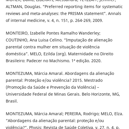
ALTMAN, Douglas. “Preferred reporting items for systematic
reviews and meta-analyses: the PRISMA statement”. Annals
of internal medicine, v. 4, n. 151, p. 264-269, 2009.
MONTEIRO, Izabelle Pontes Ramalho Wanderley;
COUTINHO, Ana Luisa Celino. “Imputação de alienação
parental contra mulher em situação de violência
doméstica”. MELO, Ezilda (org). Maternidade no Direito
Brasileiro: Padecer no Machismo. 1ª edição. 2020.
MONTEZUMA, Márcia Amaral. Abordagens da alienação
parental: Proteção e/ou violência? 2015. Mestrado
(Promoção da Saúde e Prevenção da Violência) –
Universidade Federal de Minas Gerais. Belo Horizonte, MG,
Brasil.
MONTEZUMA, Márcia Amaral; PEREIRA, Rodrigo; MELO, Elza.
“Abordagens da alienação parental: proteção e/ou
violência?”. Physis: Revista de Saúde Coletiva, v. 27, n. 4, p.