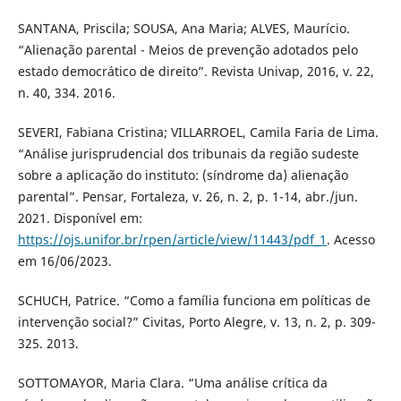
SANTANA, Priscila; SOUSA, Ana Maria; ALVES, Maurício.
“Alienação parental - Meios de prevenção adotados pelo
estado democrático de direito”. Revista Univap, 2016, v. 22,
n. 40, 334. 2016.
SEVERI, Fabiana Cristina; VILLARROEL, Camila Faria de Lima.
“Análise jurisprudencial dos tribunais da região sudeste
sobre a aplicação do instituto: (síndrome da) alienação
parental”. Pensar, Fortaleza, v. 26, n. 2, p. 1-14, abr./jun.
2021. Disponível em:
https://ojs.unifor.br/rpen/article/view/11443/pdf_1
. Acesso
em 16/06/2023.
SCHUCH, Patrice. “Como a família funciona em políticas de
intervenção social?” Civitas, Porto Alegre, v. 13, n. 2, p. 309-
325. 2013.
SOTTOMAYOR, Maria Clara. “Uma análise crítica da