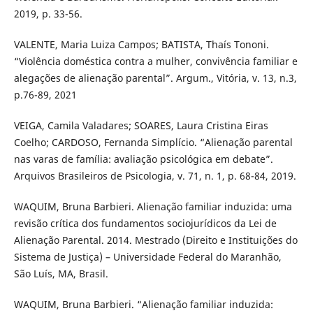
2019, p. 33-56.
VALENTE, Maria Luiza Campos; BATISTA, Thaís Tononi.
“Violência doméstica contra a mulher, convivência familiar e
alegações de alienação parental”. Argum., Vitória, v. 13, n.3,
p.76-89, 2021
VEIGA, Camila Valadares; SOARES, Laura Cristina Eiras
Coelho; CARDOSO, Fernanda Simplício. “Alienação parental
nas varas de família: avaliação psicológica em debate”.
Arquivos Brasileiros de Psicologia, v. 71, n. 1, p. 68-84, 2019.
WAQUIM, Bruna Barbieri. Alienação familiar induzida: uma
revisão crítica dos fundamentos sociojurídicos da Lei de
Alienação Parental. 2014. Mestrado (Direito e Instituições do
Sistema de Justiça) – Universidade Federal do Maranhão,
São Luís, MA, Brasil.
WAQUIM, Bruna Barbieri. “Alienação familiar induzida: