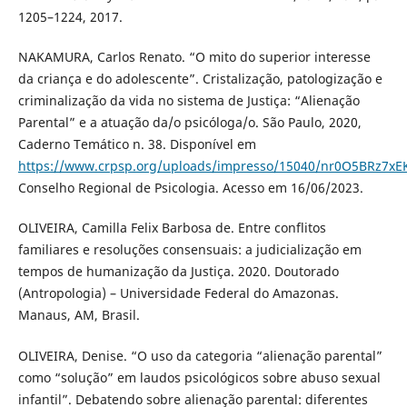
1205–1224, 2017.
NAKAMURA, Carlos Renato. “O mito do superior interesse
da criança e do adolescente”. Cristalização, patologização e
criminalização da vida no sistema de Justiça: “Alienação
Parental” e a atuação da/o psicóloga/o. São Paulo, 2020,
Caderno Temático n. 38. Disponível em
https://www.crpsp.org/uploads/impresso/15040/nr0O5BRz7x
Conselho Regional de Psicologia. Acesso em 16/06/2023.
OLIVEIRA, Camilla Felix Barbosa de. Entre conflitos
familiares e resoluções consensuais: a judicialização em
tempos de humanização da Justiça. 2020. Doutorado
(Antropologia) – Universidade Federal do Amazonas.
Manaus, AM, Brasil.
OLIVEIRA, Denise. “O uso da categoria “alienação parental”
como “solução” em laudos psicológicos sobre abuso sexual
infantil”. Debatendo sobre alienação parental: diferentes