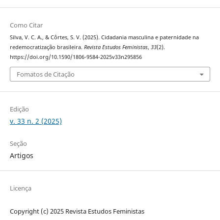
Como Citar
Silva, V. C. A., & Côrtes, S. V. (2025). Cidadania masculina e paternidade na
redemocratização brasileira.
Revista Estudos Feministas
,
33
(2).
https://doi.org/10.1590/1806-9584-2025v33n295856
Fomatos de Citação
Edição
v. 33 n. 2 (2025)
Seção
Artigos
Licença
Copyright (c) 2025 Revista Estudos Feministas