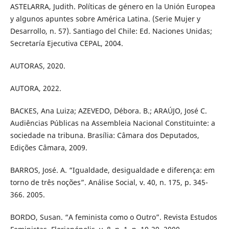
ASTELARRA, Judith. Políticas de género en la Unión Europea
y algunos apuntes sobre América Latina. (Serie Mujer y
Desarrollo, n. 57). Santiago del Chile: Ed. Naciones Unidas;
Secretaría Ejecutiva CEPAL, 2004.
AUTORAS, 2020.
AUTORA, 2022.
BACKES, Ana Luiza; AZEVEDO, Débora. B.; ARAÚJO, José C.
Audiências Públicas na Assembleia Nacional Constituinte: a
sociedade na tribuna. Brasília: Câmara dos Deputados,
Edições Câmara, 2009.
BARROS, José. A. “Igualdade, desigualdade e diferença: em
torno de três noções”. Análise Social, v. 40, n. 175, p. 345-
366. 2005.
BORDO, Susan. “A feminista como o Outro”. Revista Estudos