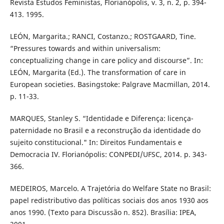
Revista Estudos Feministas, Florianópolis, v. 3, n. 2, p. 394-
413. 1995.
LEÓN, Margarita.; RANCI, Costanzo.; ROSTGAARD, Tine.
“Pressures towards and within universalism:
conceptualizing change in care policy and discourse”. In:
LEÓN, Margarita (Ed.). The transformation of care in
European societies. Basingstoke: Palgrave Macmillan, 2014.
p. 11-33.
MARQUES, Stanley S. “Identidade e Diferença: licença-
paternidade no Brasil e a reconstrução da identidade do
sujeito constitucional." In: Direitos Fundamentais e
Democracia IV. Florianópolis: CONPEDI/UFSC, 2014. p. 343-
366.
MEDEIROS, Marcelo. A Trajetória do Welfare State no Brasil:
papel redistributivo das políticas sociais dos anos 1930 aos
anos 1990. (Texto para Discussão n. 852). Brasília: IPEA,