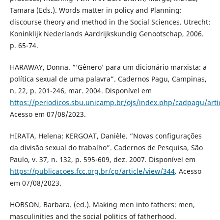
Tamara (Eds.). Words matter in policy and Planning:
discourse theory and method in the Social Sciences. Utrecht:
Koninklijk Nederlands Aardrijkskundig Genootschap, 2006.
p. 65-74.
HARAWAY, Donna. “‘Gênero’ para um dicionário marxista: a
política sexual de uma palavra”. Cadernos Pagu, Campinas,
n. 22, p. 201-246, mar. 2004. Disponível em
https://periodicos.sbu.unicamp.br/ojs/index.php/cadpagu/arti
Acesso em 07/08/2023.
HIRATA, Helena; KERGOAT, Danièle. “Novas configurações
da divisão sexual do trabalho”. Cadernos de Pesquisa, São
Paulo, v. 37, n. 132, p. 595-609, dez. 2007. Disponível em
https://publicacoes.fcc.org.br/cp/article/view/344
. Acesso
em 07/08/2023.
HOBSON, Barbara. (ed.). Making men into fathers: men,
masculinities and the social politics of fatherhood.