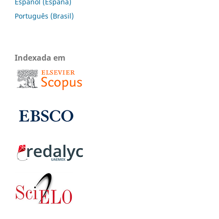
Español (España)
Português (Brasil)
Indexada em