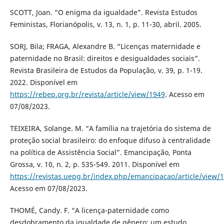
SCOTT, Joan. “O enigma da igualdade”. Revista Estudos
Feministas, Florianópolis, v. 13, n. 1, p. 11-30, abril. 2005.
SORJ, Bila; FRAGA, Alexandre B. “Licenças maternidade e
paternidade no Brasil: direitos e desigualdades sociais”.
Revista Brasileira de Estudos da População, v. 39, p. 1-19.
2022. Disponível em
https://rebep.org.br/revista/article/view/1949
. Acesso em
07/08/2023.
TEIXEIRA, Solange. M. “A família na trajetória do sistema de
proteção social brasileiro: do enfoque difuso à centralidade
na política de Assistência Social”. Emancipação, Ponta
Grossa, v. 10, n. 2, p. 535-549. 2011. Disponível em
https://revistas.uepg.br/index.php/emancipacao/article/view/
Acesso em 07/08/2023.
THOMÉ, Candy. F. “A licença-paternidade como
desdobramento da igualdade de gênero: um estudo