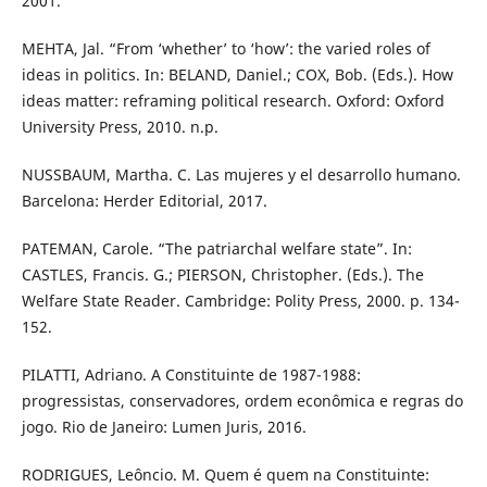
2001.
MEHTA, Jal. “From ‘whether’ to ‘how’: the varied roles of
ideas in politics. In: BELAND, Daniel.; COX, Bob. (Eds.). How
ideas matter: reframing political research. Oxford: Oxford
University Press, 2010. n.p.
NUSSBAUM, Martha. C. Las mujeres y el desarrollo humano.
Barcelona: Herder Editorial, 2017.
PATEMAN, Carole. “The patriarchal welfare state”. In:
CASTLES, Francis. G.; PIERSON, Christopher. (Eds.). The
Welfare State Reader. Cambridge: Polity Press, 2000. p. 134-
152.
PILATTI, Adriano. A Constituinte de 1987-1988:
progressistas, conservadores, ordem econômica e regras do
jogo. Rio de Janeiro: Lumen Juris, 2016.
RODRIGUES, Leôncio. M. Quem é quem na Constituinte: