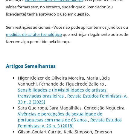
várias formas sem, no entanto, sugerir que o licenciador (ou
licenciante) tenha aprovado o uso em questão.
Sem restrições adicionais - Você não pode aplicar termos jurídicos ou
medidas de caráter tecnológico
que restrinjam legalmente outros de
fazerem algo permitido pela licença.
Artigos Semelhantes
Hígor Kleizer de Oliveira Moreira, Maria Lúcia
Vannuchi, Fernando de Figueiredo Balieiro ,
Sensibilidades e (in)visibilidades de artistas
transviadas brasileiras
,
Revista Estudos Feministas: v.
33 n. 2 (2025)
Sara Queiroga, Sara Magalhães, Conceição Nogueira,
Vivências e percepções de sexualidade de
portuguesas com mais de 65 anos
,
Revista Estudos
Feministas: v. 26 n. 3 (2018)
Gilson Goulart Carrijo, Keila Simpson, Emerson