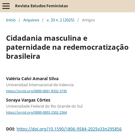
Revista Estudos Feministas
Início
/
Arquivos
/
v. 33 n. 2 (2025)
/
Artigos
Cidadania masculina e
paternidade na redemocratização
brasileira
Valéria Calvi Amaral Silva
Universidad Internacional de Valencia
https://orcid.org/0000-0001-8332-3195
Soraya Vargas Côrtes
Universidade Federal do Rio Grande do Sul
https://orcid.org/0000-0003-2502-2364
DOI:
https://doi.org/10.1590/1806-9584-2025v33n295856