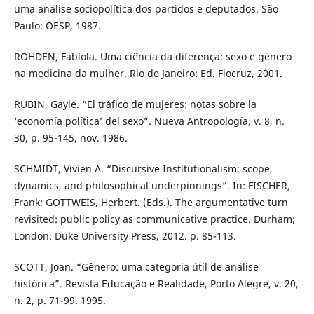
uma análise sociopolítica dos partidos e deputados. São
Paulo: OESP, 1987.
ROHDEN, Fabíola. Uma ciência da diferença: sexo e gênero
na medicina da mulher. Rio de Janeiro: Ed. Fiocruz, 2001.
RUBIN, Gayle. “El tráfico de mujeres: notas sobre la
‘economía política’ del sexo”. Nueva Antropología, v. 8, n.
30, p. 95-145, nov. 1986.
SCHMIDT, Vivien A. “Discursive Institutionalism: scope,
dynamics, and philosophical underpinnings”. In: FISCHER,
Frank; GOTTWEIS, Herbert. (Eds.). The argumentative turn
revisited: public policy as communicative practice. Durham;
London: Duke University Press, 2012. p. 85-113.
SCOTT, Joan. “Gênero: uma categoria útil de análise
histórica”. Revista Educação e Realidade, Porto Alegre, v. 20,
n. 2, p. 71-99. 1995.