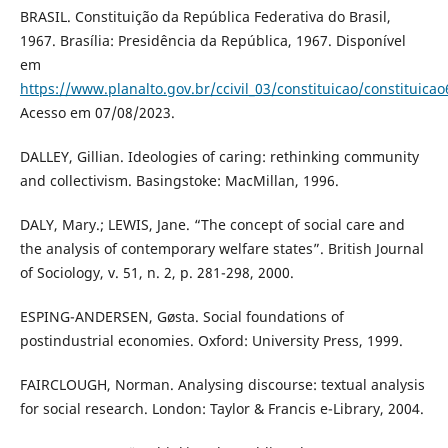
BRASIL. Constituição da República Federativa do Brasil,
1967. Brasília: Presidência da República, 1967. Disponível
em
https://www.planalto.gov.br/ccivil_03/constituicao/constituica
Acesso em 07/08/2023.
DALLEY, Gillian. Ideologies of caring: rethinking community
and collectivism. Basingstoke: MacMillan, 1996.
DALY, Mary.; LEWIS, Jane. “The concept of social care and
the analysis of contemporary welfare states”. British Journal
of Sociology, v. 51, n. 2, p. 281-298, 2000.
ESPING-ANDERSEN, Gøsta. Social foundations of
postindustrial economies. Oxford: University Press, 1999.
FAIRCLOUGH, Norman. Analysing discourse: textual analysis
for social research. London: Taylor & Francis e-Library, 2004.