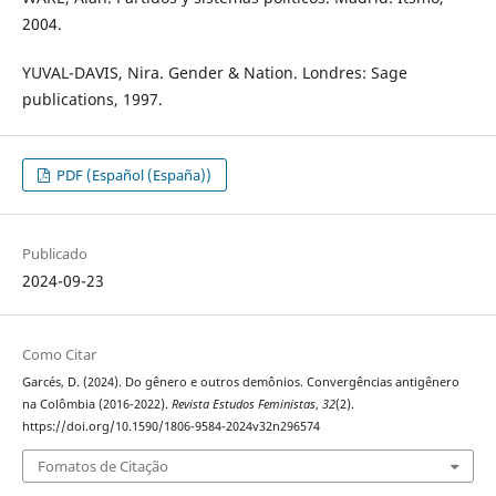
2004.
YUVAL-DAVIS, Nira. Gender & Nation. Londres: Sage
publications, 1997.
PDF (Español (España))
Publicado
2024-09-23
Como Citar
Garcés, D. (2024). Do gênero e outros demônios. Convergências antigênero
na Colômbia (2016-2022).
Revista Estudos Feministas
,
32
(2).
https://doi.org/10.1590/1806-9584-2024v32n296574
Fomatos de Citação