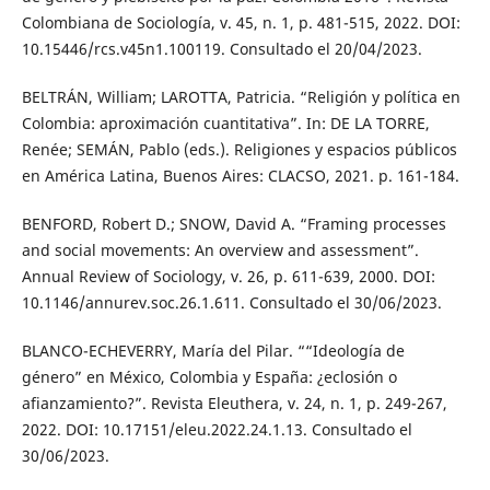
Colombiana de Sociología, v. 45, n. 1, p. 481-515, 2022. DOI:
10.15446/rcs.v45n1.100119. Consultado el 20/04/2023.
BELTRÁN, William; LAROTTA, Patricia. “Religión y política en
Colombia: aproximación cuantitativa”. In: DE LA TORRE,
Renée; SEMÁN, Pablo (eds.). Religiones y espacios públicos
en América Latina, Buenos Aires: CLACSO, 2021. p. 161-184.
BENFORD, Robert D.; SNOW, David A. “Framing processes
and social movements: An overview and assessment”.
Annual Review of Sociology, v. 26, p. 611-639, 2000. DOI:
10.1146/annurev.soc.26.1.611. Consultado el 30/06/2023.
BLANCO-ECHEVERRY, María del Pilar. ““Ideología de
género” en México, Colombia y España: ¿eclosión o
afianzamiento?”. Revista Eleuthera, v. 24, n. 1, p. 249-267,
2022. DOI: 10.17151/eleu.2022.24.1.13. Consultado el
30/06/2023.