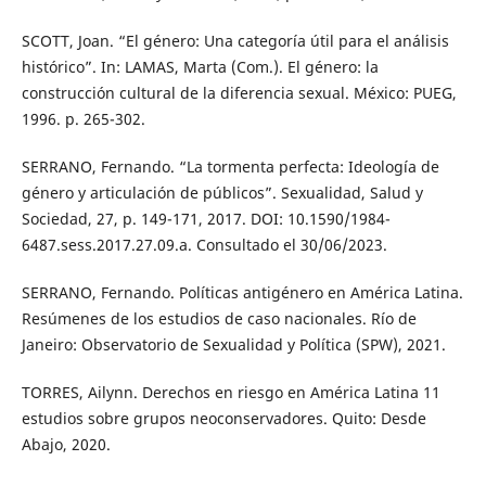
SCOTT, Joan. “El género: Una categoría útil para el análisis
histórico”. In: LAMAS, Marta (Com.). El género: la
construcción cultural de la diferencia sexual. México: PUEG,
1996. p. 265-302.
SERRANO, Fernando. “La tormenta perfecta: Ideología de
género y articulación de públicos”. Sexualidad, Salud y
Sociedad, 27, p. 149-171, 2017. DOI: 10.1590/1984-
6487.sess.2017.27.09.a. Consultado el 30/06/2023.
SERRANO, Fernando. Políticas antigénero en América Latina.
Resúmenes de los estudios de caso nacionales. Río de
Janeiro: Observatorio de Sexualidad y Política (SPW), 2021.
TORRES, Ailynn. Derechos en riesgo en América Latina 11
estudios sobre grupos neoconservadores. Quito: Desde
Abajo, 2020.