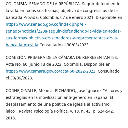
COLOMBIA. SENADO DE LA REPÚBLICA. Seguir defendiendo
la vida en todas sus formas, objetivo de congresistas de la
bancada Provida. Colombia, 07 de enero 2021. Disponible en
https://www.senado.gov.co/index.php/el-
senado/noticias/2208-seguir-defendiendo-la-vida-en-todas-
sus-formas-objetivo-de-senadores-y-representantes-de-la-
bancada-provida
Consultado el 30/05/2023.
COMISIÓN PRIMERA DE LA CÁMARA DE REPRESENTANTES.
Acta No. 60, junio 13 de 2023, Colombia. Disponible en
https://www.camara.gov.co/acta-60-2022-2023
. Consultado
el 30/06/2023.
CORNEJO-VALLE, Mónica; PICHARDO, José Ignacio. “Actores y
estrategias en la movilización anti-género en España. El
desplazamiento de una política de iglesia al activismo
laico”. Revista Psicología Política, v. 18, n. 43, p. 524-542,
2018.