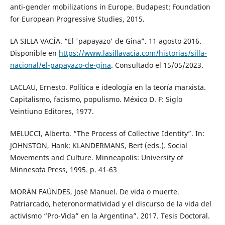
anti-gender mobilizations in Europe. Budapest: Foundation
for European Progressive Studies, 2015.
LA SILLA VACÍA. “El 'papayazo' de Gina”. 11 agosto 2016.
Disponible en
https://www.lasillavacia.com/historias/silla-
nacional/el-papayazo-de-gina
. Consultado el 15/05/2023.
LACLAU, Ernesto. Política e ideología en la teoría marxista.
Capitalismo, facismo, populismo. México D. F: Siglo
Veintiuno Editores, 1977.
MELUCCI, Alberto. “The Process of Collective Identity”. In:
JOHNSTON, Hank; KLANDERMANS, Bert (eds.). Social
Movements and Culture. Minneapolis: University of
Minnesota Press, 1995. p. 41‑63
MORÁN FAÚNDES, José Manuel. De vida o muerte.
Patriarcado, heteronormatividad y el discurso de la vida del
activismo “Pro-Vida” en la Argentina”. 2017. Tesis Doctoral.