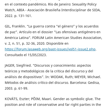
en el contexto pandémico. Río de Janeiro: Sexuality Policy
Watch, ABIA - Asociación Brasileña Interdisciplinar de SIDA,
2022. p. 131-161.
GIL, Franklin. “La guerra contra “el género” y los acuerdos
de paz”. Artículo en el dossier "Las ofensivas antigénero en
América Latina". FORUM Latin American Studies Association,
v. 2, n. 51, p. 32-36, 2020. Disponible en
https://forum.lasaweb.org/past-issues/vol51-issue2.php
.
Consultado el 15/05/2023.
JAGER, Siegfried. “Discursos y conocimiento: aspectos
teóricos y metodológicos de la crítica del discurso y del
análisis de dispositivos”. In: WODAK, Ruth; MEYER, Michael.
Métodos de análisis crítico del discurso. Barcelona: Gedisa,
2003. p. 61-99.
KOVÁTS, Eszter; PÕIM, Maari. Gender as symbolic glue. The
position and role of conservative and far right parties in the