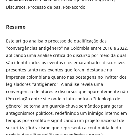
Discursos, Processo de paz, Pós-acordo
Resumo
Este artigo analisa o processo de qualificação das
"convergências antigênero" na Colômbia entre 2016 e 2022,
aplicando uma análise crítica do discurso por meio da qual
são identificados os eventos e os emaranhados discursivos
presentes tanto nos eventos que foram destaque na
imprensa colombiana quanto nas postagens no Twitter dos
legisladores "antigênero". A análise revela uma
convergência de atores e discursos que aparentemente não
têm relação entre si e onde a luta contra a "ideologia de
gênero" se torna um guarda-chuva semântico para gerar
antagonismos políticos, redefinindo um inimigo interno em
tempos pós-conflito e significando um projeto nacional de
securitização/racismo que representa a continuidade do
projeto das elites políticas e econômicas do país.