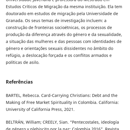
Estudos Críticos de Migração da mesma instituição. Ela tem
doutorado em estudos de migração pela Universidade de
Granada. Os seus temas de investigação incluem: a
construção de fronteiras socioétnicas, os processos de
produção da diferença através do género e da sexualidade,
a situação das mulheres e das pessoas com identidades de
género e orientações sexuais dissidentes no âmbito do
refúgio, a deslocação forçada e os conflitos armados e
políticas de asilo.
Referências
BARTEL, Rebecca. Card-Carrying Christians: Debt and the
Making of Free Market Spirituality in Colombia. California:
University of California Press, 2021.
BELTRÁN, William; CREELY, Sian. “Pentecostales, ideología
de género y plebiscito por la paz: Colombia 2016”. Revista