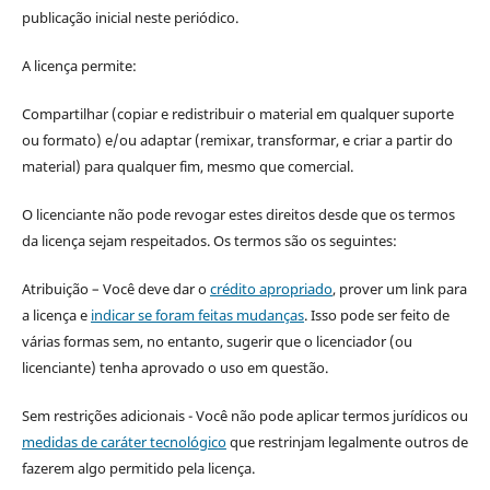
publicação inicial neste periódico.
A licença permite:
Compartilhar (copiar e redistribuir o material em qualquer suporte
ou formato) e/ou adaptar (remixar, transformar, e criar a partir do
material) para qualquer fim, mesmo que comercial.
O licenciante não pode revogar estes direitos desde que os termos
da licença sejam respeitados. Os termos são os seguintes:
Atribuição – Você deve dar o
crédito apropriado
, prover um link para
a licença e
indicar se foram feitas mudanças
. Isso pode ser feito de
várias formas sem, no entanto, sugerir que o licenciador (ou
licenciante) tenha aprovado o uso em questão.
Sem restrições adicionais - Você não pode aplicar termos jurídicos ou
medidas de caráter tecnológico
que restrinjam legalmente outros de
fazerem algo permitido pela licença.