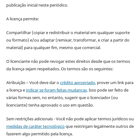
publicação inicial neste periódico.
A licença permite:
Compartilhar (copiar e redistribuir o material em qualquer suporte
ou formato) e/ou adaptar (remixar, transformar, e criar a partir do
material) para qualquer fim, mesmo que comercial.
O licenciante não pode revogar estes direitos desde que os termos
da licença sejam respeitados. Os termos são os seguintes:
Atribuição – Você deve dar o
crédito apropriado
, prover um link para
a licença e
indicar se foram feitas mudanças
. Isso pode ser feito de
várias formas sem, no entanto, sugerir que o licenciador (ou
licenciante) tenha aprovado o uso em questão.
Sem restrições adicionais - Você não pode aplicar termos jurídicos ou
medidas de caráter tecnológico
que restrinjam legalmente outros de
fazerem algo permitido pela licença.