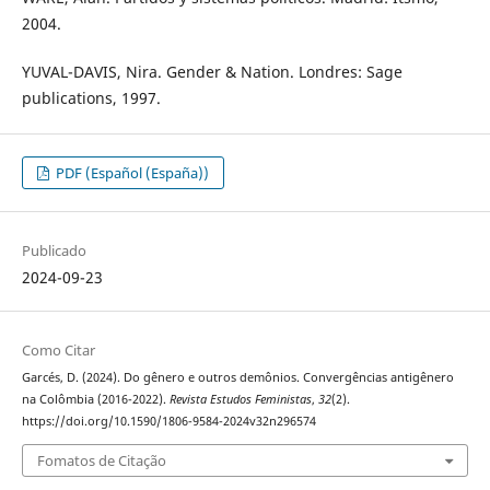
2004.
YUVAL-DAVIS, Nira. Gender & Nation. Londres: Sage
publications, 1997.
PDF (Español (España))
Publicado
2024-09-23
Como Citar
Garcés, D. (2024). Do gênero e outros demônios. Convergências antigênero
na Colômbia (2016-2022).
Revista Estudos Feministas
,
32
(2).
https://doi.org/10.1590/1806-9584-2024v32n296574
Fomatos de Citação