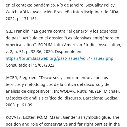
en el contexto pandémico. Río de Janeiro: Sexuality Policy
Watch, ABIA - Asociación Brasileña Interdisciplinar de SIDA,
2022. p. 131-161.
GIL, Franklin. “La guerra contra “el género” y los acuerdos
de paz”. Artículo en el dossier "Las ofensivas antigénero en
América Latina". FORUM Latin American Studies Association,
v. 2, n. 51, p. 32-36, 2020. Disponible en
https://forum.lasaweb.org/past-issues/vol51-issue2.php
.
Consultado el 15/05/2023.
JAGER, Siegfried. “Discursos y conocimiento: aspectos
teóricos y metodológicos de la crítica del discurso y del
análisis de dispositivos”. In: WODAK, Ruth; MEYER, Michael.
Métodos de análisis crítico del discurso. Barcelona: Gedisa,
2003. p. 61-99.
KOVÁTS, Eszter; PÕIM, Maari. Gender as symbolic glue. The
position and role of conservative and far right parties in the