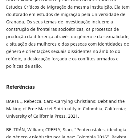
Estudos Críticos de Migração da mesma instituição. Ela tem
doutorado em estudos de migração pela Universidade de
Granada. Os seus temas de investigação incluem: a
construção de fronteiras socioétnicas, os processos de
produção da diferença através do género e da sexualidade,
a situação das mulheres e das pessoas com identidades de
género e orientações sexuais dissidentes no âmbito do
refúgio, a deslocação forçada e os conflitos armados e
políticas de asilo.
Referências
BARTEL, Rebecca. Card-Carrying Christians: Debt and the
Making of Free Market Spirituality in Colombia. California:
University of California Press, 2021.
BELTRÁN, William; CREELY, Sian. “Pentecostales, ideología
de género y plebiscito por la paz: Colombia 2016”. Revista