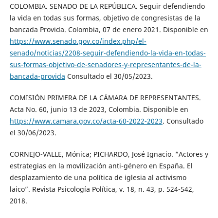
COLOMBIA. SENADO DE LA REPÚBLICA. Seguir defendiendo
la vida en todas sus formas, objetivo de congresistas de la
bancada Provida. Colombia, 07 de enero 2021. Disponible en
https://www.senado.gov.co/index.php/el-
senado/noticias/2208-seguir-defendiendo-la-vida-en-todas-
sus-formas-objetivo-de-senadores-y-representantes-de-la-
bancada-provida
Consultado el 30/05/2023.
COMISIÓN PRIMERA DE LA CÁMARA DE REPRESENTANTES.
Acta No. 60, junio 13 de 2023, Colombia. Disponible en
https://www.camara.gov.co/acta-60-2022-2023
. Consultado
el 30/06/2023.
CORNEJO-VALLE, Mónica; PICHARDO, José Ignacio. “Actores y
estrategias en la movilización anti-género en España. El
desplazamiento de una política de iglesia al activismo
laico”. Revista Psicología Política, v. 18, n. 43, p. 524-542,
2018.