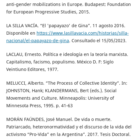
anti-gender mobilizations in Europe. Budapest: Foundation
for European Progressive Studies, 2015.
LA SILLA VACÍA. “El 'papayazo' de Gina”. 11 agosto 2016.
Disponible en
https://www.lasillavacia.com/historias/silla-
nacional/el-papayazo-de-gina
. Consultado el 15/05/2023.
LACLAU, Ernesto. Política e ideología en la teoría marxista.
Capitalismo, facismo, populismo. México D. F: Siglo
Veintiuno Editores, 1977.
MELUCCI, Alberto. “The Process of Collective Identity”. In:
JOHNSTON, Hank; KLANDERMANS, Bert (eds.). Social
Movements and Culture. Minneapolis: University of
Minnesota Press, 1995. p. 41‑63
MORÁN FAÚNDES, José Manuel. De vida o muerte.
Patriarcado, heteronormatividad y el discurso de la vida del
activismo “Pro-Vida” en la Argentina”. 2017. Tesis Doctoral.