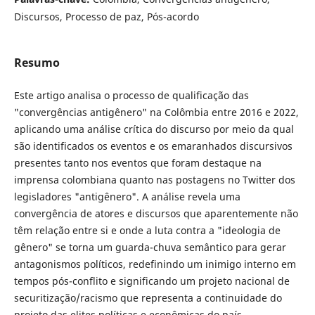
Discursos, Processo de paz, Pós-acordo
Resumo
Este artigo analisa o processo de qualificação das
"convergências antigênero" na Colômbia entre 2016 e 2022,
aplicando uma análise crítica do discurso por meio da qual
são identificados os eventos e os emaranhados discursivos
presentes tanto nos eventos que foram destaque na
imprensa colombiana quanto nas postagens no Twitter dos
legisladores "antigênero". A análise revela uma
convergência de atores e discursos que aparentemente não
têm relação entre si e onde a luta contra a "ideologia de
gênero" se torna um guarda-chuva semântico para gerar
antagonismos políticos, redefinindo um inimigo interno em
tempos pós-conflito e significando um projeto nacional de
securitização/racismo que representa a continuidade do
projeto das elites políticas e econômicas do país.