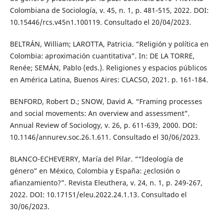
Colombiana de Sociología, v. 45, n. 1, p. 481-515, 2022. DOI:
10.15446/rcs.v45n1.100119. Consultado el 20/04/2023.
BELTRÁN, William; LAROTTA, Patricia. “Religión y política en
Colombia: aproximación cuantitativa”. In: DE LA TORRE,
Renée; SEMÁN, Pablo (eds.). Religiones y espacios públicos
en América Latina, Buenos Aires: CLACSO, 2021. p. 161-184.
BENFORD, Robert D.; SNOW, David A. “Framing processes
and social movements: An overview and assessment”.
Annual Review of Sociology, v. 26, p. 611-639, 2000. DOI:
10.1146/annurev.soc.26.1.611. Consultado el 30/06/2023.
BLANCO-ECHEVERRY, María del Pilar. ““Ideología de
género” en México, Colombia y España: ¿eclosión o
afianzamiento?”. Revista Eleuthera, v. 24, n. 1, p. 249-267,
2022. DOI: 10.17151/eleu.2022.24.1.13. Consultado el
30/06/2023.