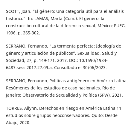
SCOTT, Joan. “El género: Una categoría útil para el análisis
histórico”. In: LAMAS, Marta (Com.). El género: la
construcción cultural de la diferencia sexual. México: PUEG,
1996. p. 265-302.
SERRANO, Fernando. “La tormenta perfecta: Ideología de
género y articulación de públicos”. Sexualidad, Salud y
Sociedad, 27, p. 149-171, 2017. DOI: 10.1590/1984-
6487.sess.2017.27.09.a. Consultado el 30/06/2023.
SERRANO, Fernando. Políticas antigénero en América Latina.
Resúmenes de los estudios de caso nacionales. Río de
Janeiro: Observatorio de Sexualidad y Política (SPW), 2021.
TORRES, Ailynn. Derechos en riesgo en América Latina 11
estudios sobre grupos neoconservadores. Quito: Desde
Abajo, 2020.