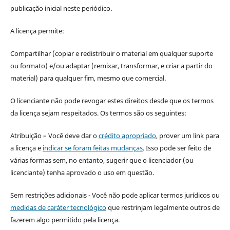
publicação inicial neste periódico.
A licença permite:
Compartilhar (copiar e redistribuir o material em qualquer suporte
ou formato) e/ou adaptar (remixar, transformar, e criar a partir do
material) para qualquer fim, mesmo que comercial.
O licenciante não pode revogar estes direitos desde que os termos
da licença sejam respeitados. Os termos são os seguintes:
Atribuição – Você deve dar o
crédito apropriado
, prover um link para
a licença e
indicar se foram feitas mudanças
. Isso pode ser feito de
várias formas sem, no entanto, sugerir que o licenciador (ou
licenciante) tenha aprovado o uso em questão.
Sem restrições adicionais - Você não pode aplicar termos jurídicos ou
medidas de caráter tecnológico
que restrinjam legalmente outros de
fazerem algo permitido pela licença.