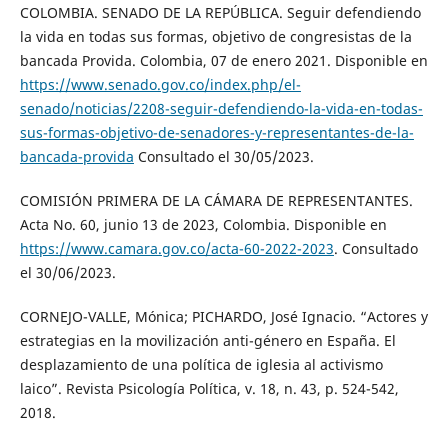
COLOMBIA. SENADO DE LA REPÚBLICA. Seguir defendiendo
la vida en todas sus formas, objetivo de congresistas de la
bancada Provida. Colombia, 07 de enero 2021. Disponible en
https://www.senado.gov.co/index.php/el-
senado/noticias/2208-seguir-defendiendo-la-vida-en-todas-
sus-formas-objetivo-de-senadores-y-representantes-de-la-
bancada-provida
Consultado el 30/05/2023.
COMISIÓN PRIMERA DE LA CÁMARA DE REPRESENTANTES.
Acta No. 60, junio 13 de 2023, Colombia. Disponible en
https://www.camara.gov.co/acta-60-2022-2023
. Consultado
el 30/06/2023.
CORNEJO-VALLE, Mónica; PICHARDO, José Ignacio. “Actores y
estrategias en la movilización anti-género en España. El
desplazamiento de una política de iglesia al activismo
laico”. Revista Psicología Política, v. 18, n. 43, p. 524-542,
2018.