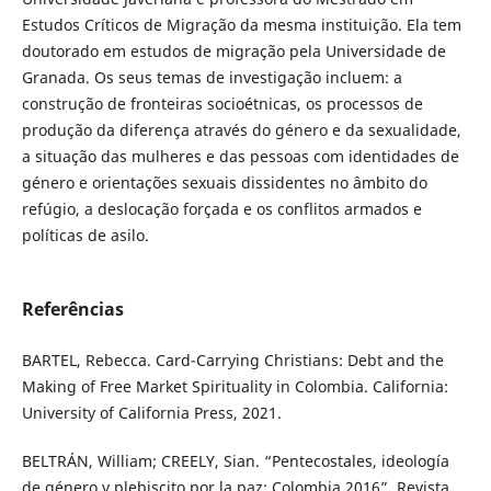
Estudos Críticos de Migração da mesma instituição. Ela tem
doutorado em estudos de migração pela Universidade de
Granada. Os seus temas de investigação incluem: a
construção de fronteiras socioétnicas, os processos de
produção da diferença através do género e da sexualidade,
a situação das mulheres e das pessoas com identidades de
género e orientações sexuais dissidentes no âmbito do
refúgio, a deslocação forçada e os conflitos armados e
políticas de asilo.
Referências
BARTEL, Rebecca. Card-Carrying Christians: Debt and the
Making of Free Market Spirituality in Colombia. California:
University of California Press, 2021.
BELTRÁN, William; CREELY, Sian. “Pentecostales, ideología
de género y plebiscito por la paz: Colombia 2016”. Revista