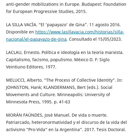
anti-gender mobilizations in Europe. Budapest: Foundation
for European Progressive Studies, 2015.
LA SILLA VACÍA. “El 'papayazo' de Gina”. 11 agosto 2016.
Disponible en
https://www.lasillavacia.com/historias/silla-
nacional/el-papayazo-de-gina
. Consultado el 15/05/2023.
LACLAU, Ernesto. Política e ideología en la teoría marxista.
Capitalismo, facismo, populismo. México D. F: Siglo
Veintiuno Editores, 1977.
MELUCCI, Alberto. “The Process of Collective Identity”. In:
JOHNSTON, Hank; KLANDERMANS, Bert (eds.). Social
Movements and Culture. Minneapolis: University of
Minnesota Press, 1995. p. 41‑63
MORÁN FAÚNDES, José Manuel. De vida o muerte.
Patriarcado, heteronormatividad y el discurso de la vida del
activismo “Pro-Vida” en la Argentina”. 2017. Tesis Doctoral.