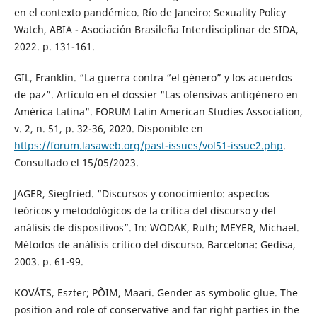
en el contexto pandémico. Río de Janeiro: Sexuality Policy
Watch, ABIA - Asociación Brasileña Interdisciplinar de SIDA,
2022. p. 131-161.
GIL, Franklin. “La guerra contra “el género” y los acuerdos
de paz”. Artículo en el dossier "Las ofensivas antigénero en
América Latina". FORUM Latin American Studies Association,
v. 2, n. 51, p. 32-36, 2020. Disponible en
https://forum.lasaweb.org/past-issues/vol51-issue2.php
.
Consultado el 15/05/2023.
JAGER, Siegfried. “Discursos y conocimiento: aspectos
teóricos y metodológicos de la crítica del discurso y del
análisis de dispositivos”. In: WODAK, Ruth; MEYER, Michael.
Métodos de análisis crítico del discurso. Barcelona: Gedisa,
2003. p. 61-99.
KOVÁTS, Eszter; PÕIM, Maari. Gender as symbolic glue. The
position and role of conservative and far right parties in the