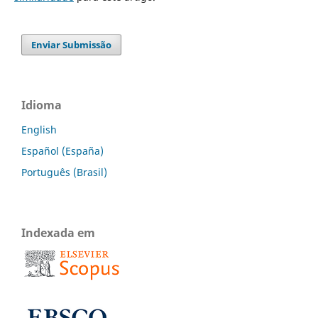
Enviar Submissão
Idioma
English
Español (España)
Português (Brasil)
Indexada em