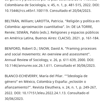
Colombiana de Sociología, v. 45, n. 1, p. 481-515, 2022. DOI:
10.15446/rcs.v45n1.100119. Consultado el 20/04/2023.
BELTRÁN, William; LAROTTA, Patricia. “Religión y política en
Colombia: aproximación cuantitativa”. In: DE LA TORRE,
Renée; SEMÁN, Pablo (eds.). Religiones y espacios públicos
en América Latina, Buenos Aires: CLACSO, 2021. p. 161-184.
BENFORD, Robert D.; SNOW, David A. “Framing processes
and social movements: An overview and assessment”.
Annual Review of Sociology, v. 26, p. 611-639, 2000. DOI:
10.1146/annurev.soc.26.1.611. Consultado el 30/06/2023.
BLANCO-ECHEVERRY, María del Pilar. ““Ideología de
género” en México, Colombia y España: ¿eclosión o
afianzamiento?”. Revista Eleuthera, v. 24, n. 1, p. 249-267,
2022. DOI: 10.17151/eleu.2022.24.1.13. Consultado el
30/06/2023.