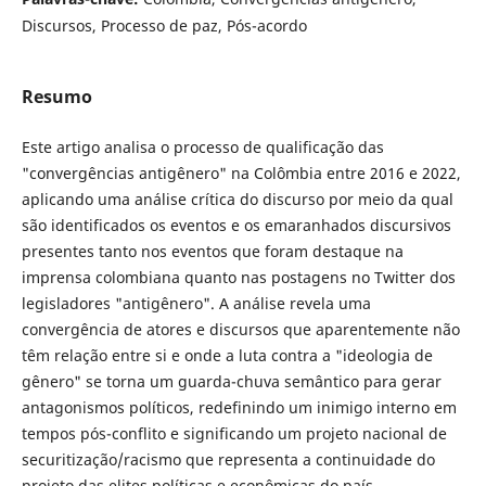
Discursos, Processo de paz, Pós-acordo
Resumo
Este artigo analisa o processo de qualificação das
"convergências antigênero" na Colômbia entre 2016 e 2022,
aplicando uma análise crítica do discurso por meio da qual
são identificados os eventos e os emaranhados discursivos
presentes tanto nos eventos que foram destaque na
imprensa colombiana quanto nas postagens no Twitter dos
legisladores "antigênero". A análise revela uma
convergência de atores e discursos que aparentemente não
têm relação entre si e onde a luta contra a "ideologia de
gênero" se torna um guarda-chuva semântico para gerar
antagonismos políticos, redefinindo um inimigo interno em
tempos pós-conflito e significando um projeto nacional de
securitização/racismo que representa a continuidade do
projeto das elites políticas e econômicas do país.