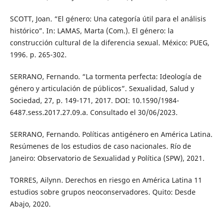
SCOTT, Joan. “El género: Una categoría útil para el análisis
histórico”. In: LAMAS, Marta (Com.). El género: la
construcción cultural de la diferencia sexual. México: PUEG,
1996. p. 265-302.
SERRANO, Fernando. “La tormenta perfecta: Ideología de
género y articulación de públicos”. Sexualidad, Salud y
Sociedad, 27, p. 149-171, 2017. DOI: 10.1590/1984-
6487.sess.2017.27.09.a. Consultado el 30/06/2023.
SERRANO, Fernando. Políticas antigénero en América Latina.
Resúmenes de los estudios de caso nacionales. Río de
Janeiro: Observatorio de Sexualidad y Política (SPW), 2021.
TORRES, Ailynn. Derechos en riesgo en América Latina 11
estudios sobre grupos neoconservadores. Quito: Desde
Abajo, 2020.