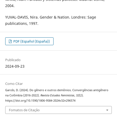
2004.
YUVAL-DAVIS, Nira. Gender & Nation. Londres: Sage
publications, 1997.
PDF (Español (España))
Publicado
2024-09-23
Como Citar
Garcés, D. (2024). Do gênero e outros demônios. Convergências antigênero
na Colômbia (2016-2022).
Revista Estudos Feministas
,
32
(2).
https://doi.org/10.1590/1806-9584-2024v32n296574
Fomatos de Citação