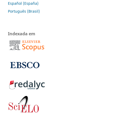
Español (España)
Português (Brasil)
Indexada em