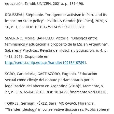
educación. Tandil: UNICEN, 2021a. p. 181-196.
ROUSSEAU, Stéphanie. “Antigender activism in Peru and its
impact on State policy”. Politics & Gender [En línea], 2020, v.
16, n. 1, E5. DOI: 10.1017/S1743923X20000070.
SEVERINO, Moira; DAPPELLO, Victoria. “Diálogos entre
feminismos y educación a propósito de la ESI en Argentina”.
Saberes y Prácticas. Revista de Filosofía y Educación, n. 4, p.
1-15. 2019. Disponible en
http://sedici.unlp.edu.ar/handle/10915/107891
.
SGRÓ, Candelaria; GASTIAZORO, Eugenia. “Educación
sexual como clivaje del debate parlamentario por la
legalización del aborto en Argentina (2018)”. Momento, v.
27, n. 3, p. 65-84. 2018. DOI: 10.14295/momento.v27i3.8326.
TORRES, Germán; PÉREZ, Sara; MORAGAS, Florencia.
“‘Gender ideology’ in conservative discourses: Public sphere