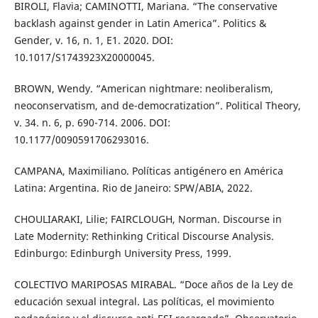
BIROLI, Flavia; CAMINOTTI, Mariana. “The conservative
backlash against gender in Latin America”. Politics &
Gender, v. 16, n. 1, E1. 2020. DOI:
10.1017/S1743923X20000045.
BROWN, Wendy. “American nightmare: neoliberalism,
neoconservatism, and de-democratization”. Political Theory,
v. 34. n. 6, p. 690-714. 2006. DOI:
10.1177/0090591706293016.
CAMPANA, Maximiliano. Políticas antigénero en América
Latina: Argentina. Rio de Janeiro: SPW/ABIA, 2022.
CHOULIARAKI, Lilie; FAIRCLOUGH, Norman. Discourse in
Late Modernity: Rethinking Critical Discourse Analysis.
Edinburgo: Edinburgh University Press, 1999.
COLECTIVO MARIPOSAS MIRABAL. “Doce años de la Ley de
educación sexual integral. Las políticas, el movimiento