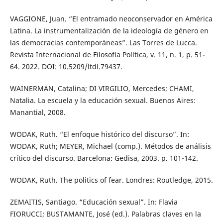
VAGGIONE, Juan. “El entramado neoconservador en América
Latina. La instrumentalización de la ideología de género en
las democracias contemporáneas”. Las Torres de Lucca.
Revista Internacional de Filosofía Política, v. 11, n. 1, p. 51-
64. 2022. DOI: 10.5209/ltdl.79437.
WAINERMAN, Catalina; DI VIRGILIO, Mercedes; CHAMI,
Natalia. La escuela y la educación sexual. Buenos Aires:
Manantial, 2008.
WODAK, Ruth. “El enfoque histórico del discurso”. In:
WODAK, Ruth; MEYER, Michael (comp.). Métodos de análisis
crítico del discurso. Barcelona: Gedisa, 2003. p. 101-142.
WODAK, Ruth. The politics of fear. Londres: Routledge, 2015.
ZEMAITIS, Santiago. “Educación sexual”. In: Flavia
FIORUCCI; BUSTAMANTE, José (ed.). Palabras claves en la