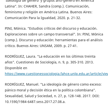
‘Ideología de género’ y grupos anti-género en América
Latina”. In: CHAHER, Sandra (comp.). Comunicación,
feminismo y religión en América Latina. Buenos Aires:
Comunicación Para la Igualdad, 2020. p. 21-32.
PINI, Mónica. “Estudios críticos del discurso y educación.
Exploraciones sobre un campo transversal”. In: PINI, Mónica
(comp.). Discurso y educación: herramientas para el análisis
crítico. Buenos Aires: UNSAM, 2009. p. 27-41.
RODRÍGUEZ, Laura. “La educación en los últimos treinta
años”. Cuestiones de Sociología, n. 9, p. 305-310. 2013.
Disponible en
https://www.cuestionessociologia.fahce.unlp.edu.ar/article/v
RODRÍGUEZ, Manuel. “La ideología de género como exceso:
pánico moral y decisión ética en la política colombiana”.
Sexualidad, Salud y Sociedad, n. 27, p. 128-148. 2017. DOI:
10.1590/1984-6487.sess.2017.27.08.a.