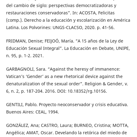
del cambio de siglo: perspectivas democratizadoras y
restauraciones conservadoras”. In: ACOSTA, Felicitas
(comp.). Derecho a la educación y escolarización en América
Latina. Los Polvorines: UNGS-CLACSO, 2020. p. 41-56.
FRIDMAN, Denise; FEIJOÓ, María. “A 15 años de la Ley de
Educación Sexual Integral”. La Educación en Debate, UNIPE,
n. 95, p. 1-2. 2021.
GARBAGNOLI, Sara. “Against the heresy of immanence:
Vatican’s ‘Gender’ as a new rhetorical device against the
denaturalization of the sexual order”. Religion & Gender, v.
6, n. 2, p. 187-204. 2016. DOI: 10.18352/rg.10156.
GENTILI, Pablo. Proyecto neoconservador y crisis educativa.
Buenos Aires: CEAL, 1994.
GONZÁLEZ, Ana; CASTRO, Laura; BURNEO, Cristina; MOTTA,
Angélica; AMAT, Oscar. Develando la retórica del miedo de