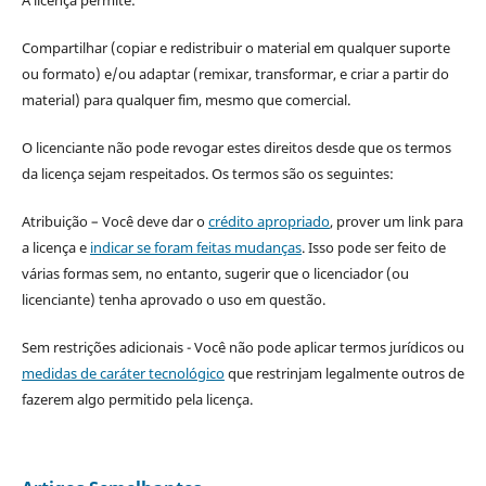
A licença permite:
Compartilhar (copiar e redistribuir o material em qualquer suporte
ou formato) e/ou adaptar (remixar, transformar, e criar a partir do
material) para qualquer fim, mesmo que comercial.
O licenciante não pode revogar estes direitos desde que os termos
da licença sejam respeitados. Os termos são os seguintes:
Atribuição – Você deve dar o
crédito apropriado
, prover um link para
a licença e
indicar se foram feitas mudanças
. Isso pode ser feito de
várias formas sem, no entanto, sugerir que o licenciador (ou
licenciante) tenha aprovado o uso em questão.
Sem restrições adicionais - Você não pode aplicar termos jurídicos ou
medidas de caráter tecnológico
que restrinjam legalmente outros de
fazerem algo permitido pela licença.