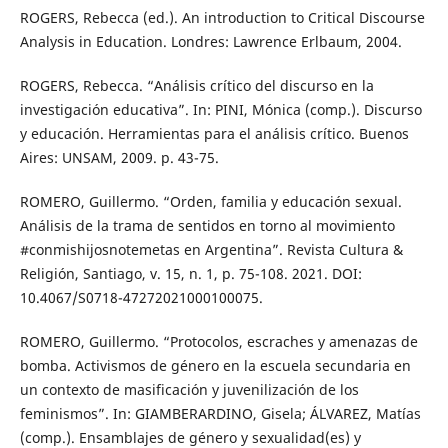
ROGERS, Rebecca (ed.). An introduction to Critical Discourse
Analysis in Education. Londres: Lawrence Erlbaum, 2004.
ROGERS, Rebecca. “Análisis crítico del discurso en la
investigación educativa”. In: PINI, Mónica (comp.). Discurso
y educación. Herramientas para el análisis crítico. Buenos
Aires: UNSAM, 2009. p. 43-75.
ROMERO, Guillermo. “Orden, familia y educación sexual.
Análisis de la trama de sentidos en torno al movimiento
#conmishijosnotemetas en Argentina”. Revista Cultura &
Religión, Santiago, v. 15, n. 1, p. 75-108. 2021. DOI:
10.4067/S0718-47272021000100075.
ROMERO, Guillermo. “Protocolos, escraches y amenazas de
bomba. Activismos de género en la escuela secundaria en
un contexto de masificación y juvenilización de los
feminismos”. In: GIAMBERARDINO, Gisela; ÁLVAREZ, Matías
(comp.). Ensamblajes de género y sexualidad(es) y