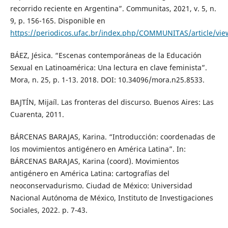
recorrido reciente en Argentina”. Communitas, 2021, v. 5, n.
9, p. 156-165. Disponible en
https://periodicos.ufac.br/index.php/COMMUNITAS/article/vi
BÁEZ, Jésica. “Escenas contemporáneas de la Educación
Sexual en Latinoamérica: Una lectura en clave feminista”.
Mora, n. 25, p. 1-13. 2018. DOI: 10.34096/mora.n25.8533.
BAJTÍN, Mijaíl. Las fronteras del discurso. Buenos Aires: Las
Cuarenta, 2011.
BÁRCENAS BARAJAS, Karina. “Introducción: coordenadas de
los movimientos antigénero en América Latina”. In:
BÁRCENAS BARAJAS, Karina (coord). Movimientos
antigénero en América Latina: cartografías del
neoconservadurismo. Ciudad de México: Universidad
Nacional Autónoma de México, Instituto de Investigaciones
Sociales, 2022. p. 7-43.