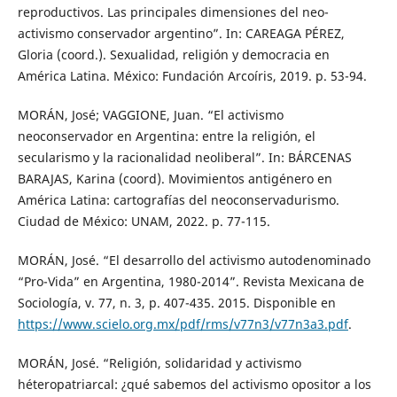
reproductivos. Las principales dimensiones del neo-
activismo conservador argentino”. In: CAREAGA PÉREZ,
Gloria (coord.). Sexualidad, religión y democracia en
América Latina. México: Fundación Arcoíris, 2019. p. 53-94.
MORÁN, José; VAGGIONE, Juan. “El activismo
neoconservador en Argentina: entre la religión, el
secularismo y la racionalidad neoliberal”. In: BÁRCENAS
BARAJAS, Karina (coord). Movimientos antigénero en
América Latina: cartografías del neoconservadurismo.
Ciudad de México: UNAM, 2022. p. 77-115.
MORÁN, José. “El desarrollo del activismo autodenominado
“Pro-Vida” en Argentina, 1980-2014”. Revista Mexicana de
Sociología, v. 77, n. 3, p. 407-435. 2015. Disponible en
https://www.scielo.org.mx/pdf/rms/v77n3/v77n3a3.pdf
.
MORÁN, José. “Religión, solidaridad y activismo
héteropatriarcal: ¿qué sabemos del activismo opositor a los