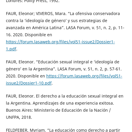
Londres: Polity Press, 1992.
FAUR, Eleonor; VIVEROS, Mara. “La ofensiva conservadora
contra la ‘ideología de género’ y sus estrategias de
avanzada en América Latina”. LASA Forum, v. 51, n. 2, p. 11-
16. 2020. Disponible en
https://forum.lasaweb.org/files/vol51-issue2/Dossier1-
1.pdf
.
FAUR, Eleonor. “Educación sexual integral e ‘ideología de
género’ en la Argentina”. LASA Forum, v. 51, n. 2, p. 57-61.
2020. Disponible en
https://forum.lasaweb.org/files/vol51-
issue2/Dossier1-10.pdf
.
FAUR, Eleonor. El derecho a la educación sexual integral en
la Argentina. Aprendizajes de una experiencia exitosa.
Buenos Aires: Ministerio de Educación de la Nación /
UNFPA, 2018.
FELDFEBER, Myriam. “La educación como derecho a partir