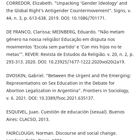
CORREDOR, Elizabeth. “Unpacking ‘Gender Ideology’ and
the Global Right’s Antigender Countermovement”. Signs, v.
44, n. 3, p. 613-638. 2019. DOI: 10.1086/701171.
DE FRANCO, Clarissa; MEINBERG, Eduardo. “Não metam
gênero na nossa religião! Educação em disputa nos
movimentos ‘Escola sem partido’ e ‘Con mis hijos no te
metas’”. REVER: Revista de Estudos da Religião. v. 20, n. 2, p.
293-313. 2020. DOI: 10.23925/1677-1222.2020vol20i2a19.
DVOSKIN, Gabriel. “Between the Urgent and the Emerging:
Representations on Sex Education in the Debate for
Abortion Legalization in Argentina”. Frontiers in Sociology,
v. 6. 2021. DOI: 10.3389/fsoc.2021.635137.
ESQUIVEL, Juan. Cuestión de educación (sexual). Buenos
Aires: CLACSO, 2013.
FAIRCLOUGH, Norman. Discourse and social change.