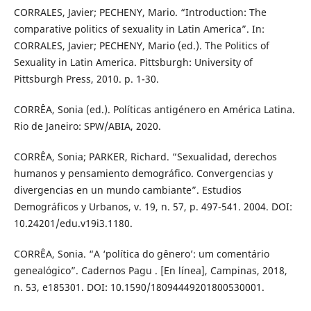
CORRALES, Javier; PECHENY, Mario. “Introduction: The
comparative politics of sexuality in Latin America”. In:
CORRALES, Javier; PECHENY, Mario (ed.). The Politics of
Sexuality in Latin America. Pittsburgh: University of
Pittsburgh Press, 2010. p. 1-30.
CORRÊA, Sonia (ed.). Políticas antigénero en América Latina.
Rio de Janeiro: SPW/ABIA, 2020.
CORRÊA, Sonia; PARKER, Richard. “Sexualidad, derechos
humanos y pensamiento demográfico. Convergencias y
divergencias en un mundo cambiante”. Estudios
Demográficos y Urbanos, v. 19, n. 57, p. 497-541. 2004. DOI:
10.24201/edu.v19i3.1180.
CORRÊA, Sonia. “A ‘política do gênero’: um comentário
genealógico”. Cadernos Pagu . [En línea], Campinas, 2018,
n. 53, e185301. DOI: 10.1590/18094449201800530001.