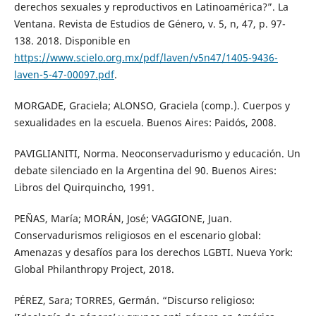
derechos sexuales y reproductivos en Latinoamérica?”. La
Ventana. Revista de Estudios de Género, v. 5, n, 47, p. 97-
138. 2018. Disponible en
https://www.scielo.org.mx/pdf/laven/v5n47/1405-9436-
laven-5-47-00097.pdf
.
MORGADE, Graciela; ALONSO, Graciela (comp.). Cuerpos y
sexualidades en la escuela. Buenos Aires: Paidós, 2008.
PAVIGLIANITI, Norma. Neoconservadurismo y educación. Un
debate silenciado en la Argentina del 90. Buenos Aires:
Libros del Quirquincho, 1991.
PEÑAS, María; MORÁN, José; VAGGIONE, Juan.
Conservadurismos religiosos en el escenario global:
Amenazas y desafíos para los derechos LGBTI. Nueva York:
Global Philanthropy Project, 2018.
PÉREZ, Sara; TORRES, Germán. “Discurso religioso: