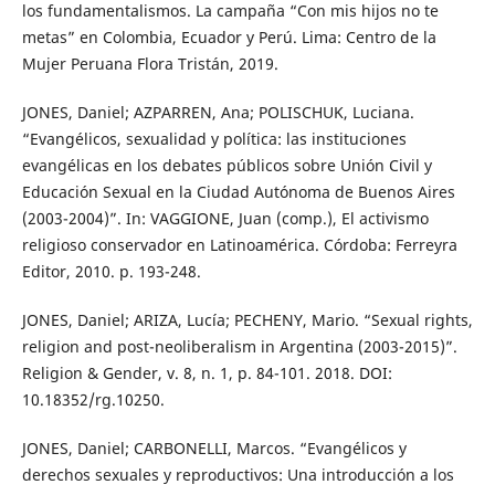
los fundamentalismos. La campaña “Con mis hijos no te
metas” en Colombia, Ecuador y Perú. Lima: Centro de la
Mujer Peruana Flora Tristán, 2019.
JONES, Daniel; AZPARREN, Ana; POLISCHUK, Luciana.
“Evangélicos, sexualidad y política: las instituciones
evangélicas en los debates públicos sobre Unión Civil y
Educación Sexual en la Ciudad Autónoma de Buenos Aires
(2003-2004)”. In: VAGGIONE, Juan (comp.), El activismo
religioso conservador en Latinoamérica. Córdoba: Ferreyra
Editor, 2010. p. 193-248.
JONES, Daniel; ARIZA, Lucía; PECHENY, Mario. “Sexual rights,
religion and post-neoliberalism in Argentina (2003-2015)”.
Religion & Gender, v. 8, n. 1, p. 84-101. 2018. DOI:
10.18352/rg.10250.
JONES, Daniel; CARBONELLI, Marcos. “Evangélicos y
derechos sexuales y reproductivos: Una introducción a los