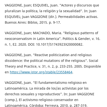
VAGGIONE, Juan; ESQUIVEL, Juan. “Actores y discursos que
pluralizan la política, la religión y la sexualidad”. In: Juan
ESQUIVEL; Juan VAGGIONE (dir.). Permeabilidades activas.
Buenos Aires: Biblos, 2015. p. 9-17.
VAGGIONE, Juan; MACHADO, Maria. “Religious patterns of
neoconservatism in Latin America”. Politics & Gender, v. 16.
n. 1, E2. 2020. DOI: 10.1017/S1743923X20000082.
VAGGIONE, Juan. “Reactive politicization and religious
dissidence: the political mutations of the religious”. Social
Theory and Practice, v. 31, n. 2, p. 233-255. 2005. Disponible
en
https://www.jstor.org/stable/23558464
.
VAGGIONE, Juan. “El fundamentalismo religioso en
Latinoamérica. La mirada de los/as activistas por los
derechos sexuales y reproductivos”. In: Juan VAGGIONE
(comp.), El activismo religioso conservador en
Latinoamérica. Córdoba: Ferreyra, 2010. p. 287-319.