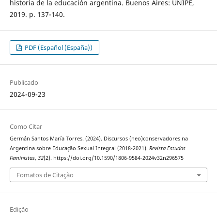
historia de la educación argentina. Buenos Aires: UNIPE,
2019. p. 137-140.
PDF (Español (España))
Publicado
2024-09-23
Como Citar
Germán Santos María Torres. (2024). Discursos (neo)conservadores na
Argentina sobre Educação Sexual Integral (2018-2021).
Revista Estudos
Feministas
,
32
(2). https://doi.org/10.1590/1806-9584-2024v32n296575
Fomatos de Citação
Edição