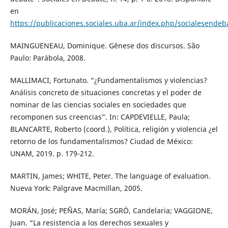
en
https://publicaciones.sociales.uba.ar/index.php/socialesendeb
MAINGUENEAU, Dominique. Gênese dos discursos. São
Paulo: Parábola, 2008.
MALLIMACI, Fortunato. “¿Fundamentalismos y violencias?
Análisis concreto de situaciones concretas y el poder de
nominar de las ciencias sociales en sociedades que
recomponen sus creencias”. In: CAPDEVIELLE, Paula;
BLANCARTE, Roberto (coord.), Política, religión y violencia ¿el
retorno de los fundamentalismos? Ciudad de México:
UNAM, 2019. p. 179-212.
MARTIN, James; WHITE, Peter. The language of evaluation.
Nueva York: Palgrave Macmillan, 2005.
MORÁN, José; PEÑAS, María; SGRÓ, Candelaria; VAGGIONE,
Juan. “La resistencia a los derechos sexuales y