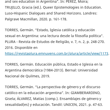
and sex education in Argentina”. In: PÉREZ, Moira;
TRUJILLO, Gracia (ed.). Queer Epistemologies in Education.
Luso-Hispanic Dialogues and Shared Horizons. Londres:
Palgrave Macmillan, 2020. p. 161-178.
TORRES, Germán. “Estado, Iglesia católica y educación
sexual en Argentina: una lectura desde la filosofía política”.
PLURA - Revista de Estudos de Religião, v. 7, n. 2, p. 248-270.
2016. Disponible en
https://revistaplura.emnuvens.com.br/plura/article/view/1173
.
TORRES, Germán. Educación pública, Estado e Iglesia en la
Argentina democrática (1984-2013). Bernal: Universidad
Nacional de Quilmes, 2019.
TORRES, Germán. “La perspectiva de género y el discurso
católico en la educación argentina”. In: GIAMBERARDINO,
Gisela; ÁLVAREZ, Matías (comp.). Ensamblajes de género y
sexualidad(es) y educación. Tandil: UNICEN, 2021. p. 47-63.