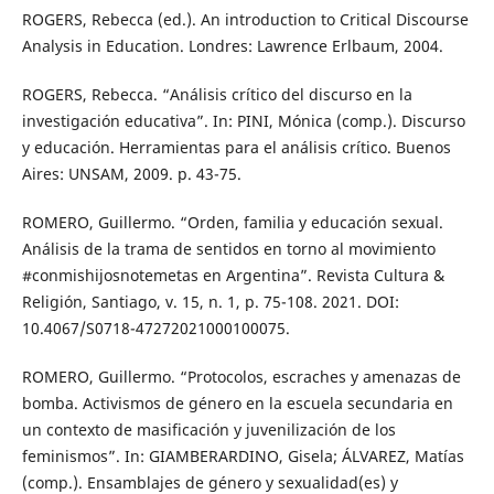
ROGERS, Rebecca (ed.). An introduction to Critical Discourse
Analysis in Education. Londres: Lawrence Erlbaum, 2004.
ROGERS, Rebecca. “Análisis crítico del discurso en la
investigación educativa”. In: PINI, Mónica (comp.). Discurso
y educación. Herramientas para el análisis crítico. Buenos
Aires: UNSAM, 2009. p. 43-75.
ROMERO, Guillermo. “Orden, familia y educación sexual.
Análisis de la trama de sentidos en torno al movimiento
#conmishijosnotemetas en Argentina”. Revista Cultura &
Religión, Santiago, v. 15, n. 1, p. 75-108. 2021. DOI:
10.4067/S0718-47272021000100075.
ROMERO, Guillermo. “Protocolos, escraches y amenazas de
bomba. Activismos de género en la escuela secundaria en
un contexto de masificación y juvenilización de los
feminismos”. In: GIAMBERARDINO, Gisela; ÁLVAREZ, Matías
(comp.). Ensamblajes de género y sexualidad(es) y