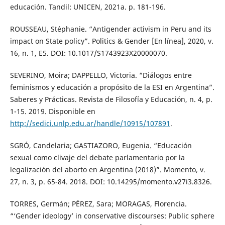
educación. Tandil: UNICEN, 2021a. p. 181-196.
ROUSSEAU, Stéphanie. “Antigender activism in Peru and its
impact on State policy”. Politics & Gender [En línea], 2020, v.
16, n. 1, E5. DOI: 10.1017/S1743923X20000070.
SEVERINO, Moira; DAPPELLO, Victoria. “Diálogos entre
feminismos y educación a propósito de la ESI en Argentina”.
Saberes y Prácticas. Revista de Filosofía y Educación, n. 4, p.
1-15. 2019. Disponible en
http://sedici.unlp.edu.ar/handle/10915/107891
.
SGRÓ, Candelaria; GASTIAZORO, Eugenia. “Educación
sexual como clivaje del debate parlamentario por la
legalización del aborto en Argentina (2018)”. Momento, v.
27, n. 3, p. 65-84. 2018. DOI: 10.14295/momento.v27i3.8326.
TORRES, Germán; PÉREZ, Sara; MORAGAS, Florencia.
“‘Gender ideology’ in conservative discourses: Public sphere