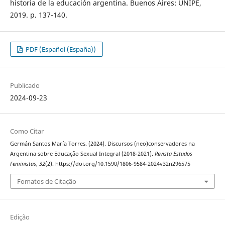
historia de la educación argentina. Buenos Aires: UNIPE,
2019. p. 137-140.
PDF (Español (España))
Publicado
2024-09-23
Como Citar
Germán Santos María Torres. (2024). Discursos (neo)conservadores na
Argentina sobre Educação Sexual Integral (2018-2021).
Revista Estudos
Feministas
,
32
(2). https://doi.org/10.1590/1806-9584-2024v32n296575
Fomatos de Citação
Edição