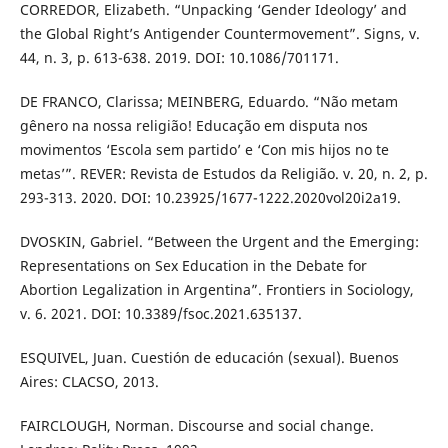
CORREDOR, Elizabeth. “Unpacking ‘Gender Ideology’ and
the Global Right’s Antigender Countermovement”. Signs, v.
44, n. 3, p. 613-638. 2019. DOI: 10.1086/701171.
DE FRANCO, Clarissa; MEINBERG, Eduardo. “Não metam
gênero na nossa religião! Educação em disputa nos
movimentos ‘Escola sem partido’ e ‘Con mis hijos no te
metas’”. REVER: Revista de Estudos da Religião. v. 20, n. 2, p.
293-313. 2020. DOI: 10.23925/1677-1222.2020vol20i2a19.
DVOSKIN, Gabriel. “Between the Urgent and the Emerging:
Representations on Sex Education in the Debate for
Abortion Legalization in Argentina”. Frontiers in Sociology,
v. 6. 2021. DOI: 10.3389/fsoc.2021.635137.
ESQUIVEL, Juan. Cuestión de educación (sexual). Buenos
Aires: CLACSO, 2013.
FAIRCLOUGH, Norman. Discourse and social change.