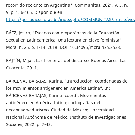
recorrido reciente en Argentina”. Communitas, 2021, v. 5, n.
9, p. 156-165. Disponible en
https://periodicos.ufac.br/index.php/COMMUNITAS/article/vi
BÁEZ, Jésica. “Escenas contemporáneas de la Educación
Sexual en Latinoamérica: Una lectura en clave feminista”.
Mora, n. 25, p. 1-13. 2018. DOI: 10.34096/mora.n25.8533.
BAJTÍN, Mijaíl. Las fronteras del discurso. Buenos Aires: Las
Cuarenta, 2011.
BÁRCENAS BARAJAS, Karina. “Introducción: coordenadas de
los movimientos antigénero en América Latina”. In:
BÁRCENAS BARAJAS, Karina (coord). Movimientos
antigénero en América Latina: cartografías del
neoconservadurismo. Ciudad de México: Universidad
Nacional Autónoma de México, Instituto de Investigaciones
Sociales, 2022. p. 7-43.