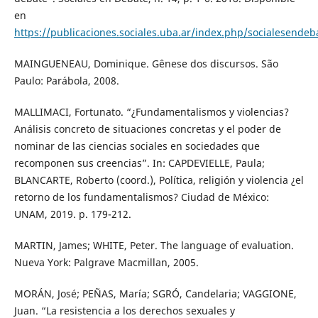
en
https://publicaciones.sociales.uba.ar/index.php/socialesendeb
MAINGUENEAU, Dominique. Gênese dos discursos. São
Paulo: Parábola, 2008.
MALLIMACI, Fortunato. “¿Fundamentalismos y violencias?
Análisis concreto de situaciones concretas y el poder de
nominar de las ciencias sociales en sociedades que
recomponen sus creencias”. In: CAPDEVIELLE, Paula;
BLANCARTE, Roberto (coord.), Política, religión y violencia ¿el
retorno de los fundamentalismos? Ciudad de México:
UNAM, 2019. p. 179-212.
MARTIN, James; WHITE, Peter. The language of evaluation.
Nueva York: Palgrave Macmillan, 2005.
MORÁN, José; PEÑAS, María; SGRÓ, Candelaria; VAGGIONE,
Juan. “La resistencia a los derechos sexuales y