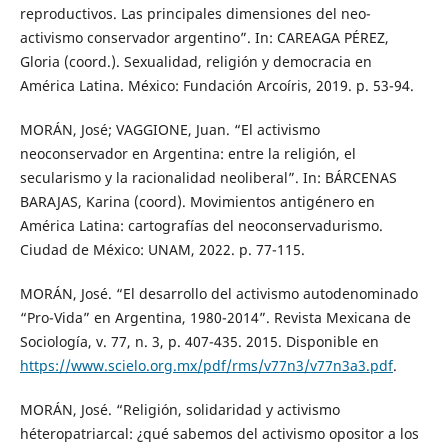
reproductivos. Las principales dimensiones del neo-
activismo conservador argentino”. In: CAREAGA PÉREZ,
Gloria (coord.). Sexualidad, religión y democracia en
América Latina. México: Fundación Arcoíris, 2019. p. 53-94.
MORÁN, José; VAGGIONE, Juan. “El activismo
neoconservador en Argentina: entre la religión, el
secularismo y la racionalidad neoliberal”. In: BÁRCENAS
BARAJAS, Karina (coord). Movimientos antigénero en
América Latina: cartografías del neoconservadurismo.
Ciudad de México: UNAM, 2022. p. 77-115.
MORÁN, José. “El desarrollo del activismo autodenominado
“Pro-Vida” en Argentina, 1980-2014”. Revista Mexicana de
Sociología, v. 77, n. 3, p. 407-435. 2015. Disponible en
https://www.scielo.org.mx/pdf/rms/v77n3/v77n3a3.pdf
.
MORÁN, José. “Religión, solidaridad y activismo
héteropatriarcal: ¿qué sabemos del activismo opositor a los