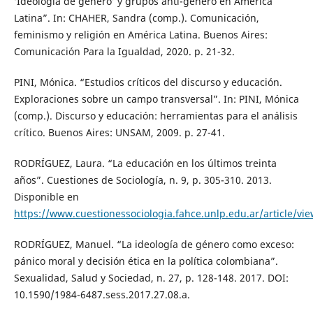
‘Ideología de género’ y grupos anti-género en América
Latina”. In: CHAHER, Sandra (comp.). Comunicación,
feminismo y religión en América Latina. Buenos Aires:
Comunicación Para la Igualdad, 2020. p. 21-32.
PINI, Mónica. “Estudios críticos del discurso y educación.
Exploraciones sobre un campo transversal”. In: PINI, Mónica
(comp.). Discurso y educación: herramientas para el análisis
crítico. Buenos Aires: UNSAM, 2009. p. 27-41.
RODRÍGUEZ, Laura. “La educación en los últimos treinta
años”. Cuestiones de Sociología, n. 9, p. 305-310. 2013.
Disponible en
https://www.cuestionessociologia.fahce.unlp.edu.ar/article/v
RODRÍGUEZ, Manuel. “La ideología de género como exceso:
pánico moral y decisión ética en la política colombiana”.
Sexualidad, Salud y Sociedad, n. 27, p. 128-148. 2017. DOI:
10.1590/1984-6487.sess.2017.27.08.a.