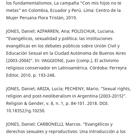
los fundamentalismos. La campaña “Con mis hijos no te
metas” en Colombia, Ecuador y Perú. Lima: Centro de la
Mujer Peruana Flora Tristán, 2019.
JONES, Daniel; AZPARREN, Ana; POLISCHUK, Luciana.
“Evangélicos, sexualidad y política: las instituciones
evangélicas en los debates públicos sobre Unión Civil y
Educación Sexual en la Ciudad Autónoma de Buenos Aires
(2003-2004)”. In: VAGGIONE, Juan (comp.), El activismo
religioso conservador en Latinoamérica. Córdoba: Ferreyra
Editor, 2010. p. 193-248.
JONES, Daniel; ARIZA, Lucía; PECHENY, Mario. “Sexual rights,
religion and post-neoliberalism in Argentina (2003-2015)”.
Religion & Gender, v. 8, n. 1, p. 84-101. 2018. DOI:
10.18352/rg.10250.
JONES, Daniel; CARBONELLI, Marcos. “Evangélicos y
derechos sexuales y reproductivos: Una introducción a los