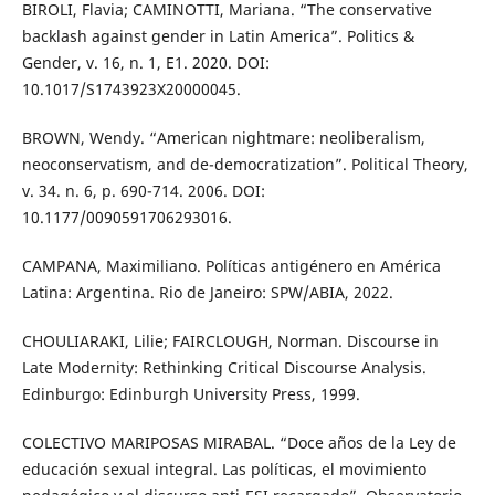
BIROLI, Flavia; CAMINOTTI, Mariana. “The conservative
backlash against gender in Latin America”. Politics &
Gender, v. 16, n. 1, E1. 2020. DOI:
10.1017/S1743923X20000045.
BROWN, Wendy. “American nightmare: neoliberalism,
neoconservatism, and de-democratization”. Political Theory,
v. 34. n. 6, p. 690-714. 2006. DOI:
10.1177/0090591706293016.
CAMPANA, Maximiliano. Políticas antigénero en América
Latina: Argentina. Rio de Janeiro: SPW/ABIA, 2022.
CHOULIARAKI, Lilie; FAIRCLOUGH, Norman. Discourse in
Late Modernity: Rethinking Critical Discourse Analysis.
Edinburgo: Edinburgh University Press, 1999.
COLECTIVO MARIPOSAS MIRABAL. “Doce años de la Ley de
educación sexual integral. Las políticas, el movimiento