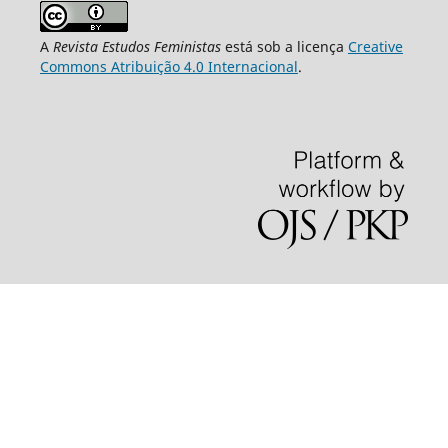
A
Revista Estudos Feministas
está sob a licença
Creative
Commons Atribuição 4.0 Internacional
.