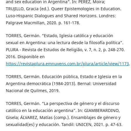
and sex education in Argentina”. In: PÉREZ, Moira;
TRUJILLO, Gracia (ed.). Queer Epistemologies in Education.
Luso-Hispanic Dialogues and Shared Horizons. Londres:
Palgrave Macmillan, 2020. p. 161-178.
TORRES, Germán. “Estado, Iglesia católica y educación
sexual en Argentina: una lectura desde la filosofía política”.
PLURA - Revista de Estudos de Religião, v. 7, n. 2, p. 248-270.
2016. Disponible en
https://revistaplura.emnuvens.com.br/plura/article/view/1173
.
TORRES, Germán. Educación pública, Estado e Iglesia en la
Argentina democrática (1984-2013). Bernal: Universidad
Nacional de Quilmes, 2019.
TORRES, Germán. “La perspectiva de género y el discurso
católico en la educación argentina”. In: GIAMBERARDINO,
Gisela; ÁLVAREZ, Matías (comp.). Ensamblajes de género y
sexualidad(es) y educación. Tandil: UNICEN, 2021. p. 47-63.