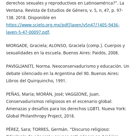
derechos sexuales y reproductivos en Latinoamérica?”. La
Ventana. Revista de Estudios de Género, v. 5, n, 47, p. 97-
138. 2018. Disponible en
https://www.scielo.org.mx/pdf/laven/v5n47/1405-9436-
laven-5-47-00097.pdf
.
MORGADE, Graciela; ALONSO, Graciela (comp.). Cuerpos y
sexualidades en la escuela. Buenos Aires: Paidós, 2008.
PAVIGLIANITI, Norma. Neoconservadurismo y educación. Un
debate silenciado en la Argentina del 90. Buenos Aires:
Libros del Quirquincho, 1991.
PEÑAS, María; MORÁN, José; VAGGIONE, Juan.
Conservadurismos religiosos en el escenario global:
Amenazas y desafíos para los derechos LGBTI. Nueva York:
Global Philanthropy Project, 2018.
PÉREZ, Sara; TORRES, Germán. “Discurso religioso: