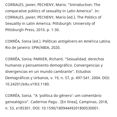
CORRALES, Javier; PECHENY, Mario. “Introduction: The
comparative politics of sexuality in Latin America”. In:
CORRALES, Javier; PECHENY, Mario (ed.). The Politics of
Sexuality in Latin America. Pittsburgh: University of
Pittsburgh Press, 2010. p. 1-30.
CORRÊA, Sonia (ed.). Políticas antigénero en América Latina.
Rio de Janeiro: SPW/ABIA, 2020.
CORRÊA, Sonia; PARKER, Richard. “Sexualidad, derechos
humanos y pensamiento demográfico. Convergencias y
divergencias en un mundo cambiante”. Estudios
Demográficos y Urbanos, v. 19, n. 57, p. 497-541. 2004. DOI:
10.24201/edu.v19i3.1180.
CORRÊA, Sonia. “A ‘política do gênero’: um comentário
genealógico”. Cadernos Pagu . [En línea], Campinas, 2018,
n. 53, e185301. DOI: 10.1590/18094449201800530001.