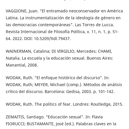
VAGGIONE, Juan. “El entramado neoconservador en América
Latina. La instrumentalización de la ideología de género en
las democracias contemporáneas”. Las Torres de Lucca.
Revista Internacional de Filosofía Política, v. 11, n. 1, p. 51-
64. 2022. DOI: 10.5209/ltdl.79437.
WAINERMAN, Catalina; DI VIRGILIO, Mercedes; CHAMI,
Natalia. La escuela y la educación sexual. Buenos Aires:
Manantial, 2008.
WODAK, Ruth. “El enfoque histórico del discurso”. In:
WODAK, Ruth; MEYER, Michael (comp.). Métodos de análisis
crítico del discurso. Barcelona: Gedisa, 2003. p. 101-142.
WODAK, Ruth. The politics of fear. Londres: Routledge, 2015.
ZEMAITIS, Santiago. “Educación sexual”. In: Flavia
FIORUCCI; BUSTAMANTE, José (ed.). Palabras claves en la