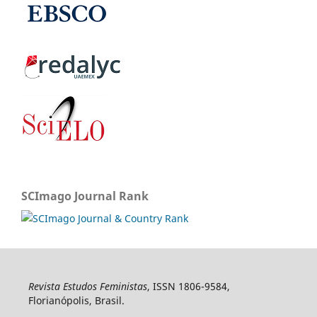
SCImago Journal Rank
Revista Estudos Feministas
, ISSN 1806-9584,
Florianópolis, Brasil.