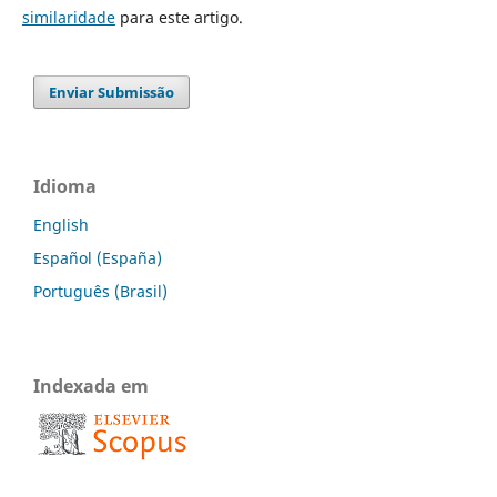
similaridade
para este artigo.
Enviar Submissão
Idioma
English
Español (España)
Português (Brasil)
Indexada em