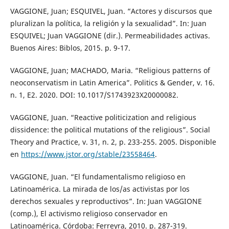
VAGGIONE, Juan; ESQUIVEL, Juan. “Actores y discursos que
pluralizan la política, la religión y la sexualidad”. In: Juan
ESQUIVEL; Juan VAGGIONE (dir.). Permeabilidades activas.
Buenos Aires: Biblos, 2015. p. 9-17.
VAGGIONE, Juan; MACHADO, Maria. “Religious patterns of
neoconservatism in Latin America”. Politics & Gender, v. 16.
n. 1, E2. 2020. DOI: 10.1017/S1743923X20000082.
VAGGIONE, Juan. “Reactive politicization and religious
dissidence: the political mutations of the religious”. Social
Theory and Practice, v. 31, n. 2, p. 233-255. 2005. Disponible
en
https://www.jstor.org/stable/23558464
.
VAGGIONE, Juan. “El fundamentalismo religioso en
Latinoamérica. La mirada de los/as activistas por los
derechos sexuales y reproductivos”. In: Juan VAGGIONE
(comp.), El activismo religioso conservador en
Latinoamérica. Córdoba: Ferreyra, 2010. p. 287-319.