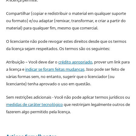
A licença permite:
Compartilhar (copiar e redistribuir o material em qualquer suporte
ou formato) e/ou adaptar (remixar, transformar, e criar a partir do
material) para qualquer fim, mesmo que comercial.
O licenciante não pode revogar estes direitos desde que os termos
da licença sejam respeitados. Os termos são os seguintes:
Atribuição – Você deve dar o
crédito apropriado
, prover um link para
a licença e
indicar se foram feitas mudanças
. Isso pode ser feito de
várias formas sem, no entanto, sugerir que o licenciador (ou
licenciante) tenha aprovado o uso em questão.
Sem restrições adicionais - Você não pode aplicar termos jurídicos ou
medidas de caráter tecnológico
que restrinjam legalmente outros de
fazerem algo permitido pela licença.