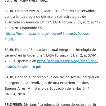
Londres: Polity Press, 1992.
FAUR, Eleonor; VIVEROS, Mara. “La ofensiva conservadora
contra la ‘ideología de género’ y sus estrategias de
avanzada en América Latina”. LASA Forum, v. 51, n. 2, p. 11-
16. 2020. Disponible en
https://forum.lasaweb.org/files/vol51-issue2/Dossier1-
1.pdf
.
FAUR, Eleonor. “Educación sexual integral e ‘ideología de
género’ en la Argentina”. LASA Forum, v. 51, n. 2, p. 57-61.
2020. Disponible en
https://forum.lasaweb.org/files/vol51-
issue2/Dossier1-10.pdf
.
FAUR, Eleonor. El derecho a la educación sexual integral en
la Argentina. Aprendizajes de una experiencia exitosa.
Buenos Aires: Ministerio de Educación de la Nación /
UNFPA, 2018.
FELDFEBER, Myriam. “La educación como derecho a partir