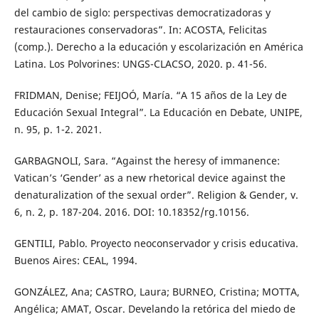
del cambio de siglo: perspectivas democratizadoras y
restauraciones conservadoras”. In: ACOSTA, Felicitas
(comp.). Derecho a la educación y escolarización en América
Latina. Los Polvorines: UNGS-CLACSO, 2020. p. 41-56.
FRIDMAN, Denise; FEIJOÓ, María. “A 15 años de la Ley de
Educación Sexual Integral”. La Educación en Debate, UNIPE,
n. 95, p. 1-2. 2021.
GARBAGNOLI, Sara. “Against the heresy of immanence:
Vatican’s ‘Gender’ as a new rhetorical device against the
denaturalization of the sexual order”. Religion & Gender, v.
6, n. 2, p. 187-204. 2016. DOI: 10.18352/rg.10156.
GENTILI, Pablo. Proyecto neoconservador y crisis educativa.
Buenos Aires: CEAL, 1994.
GONZÁLEZ, Ana; CASTRO, Laura; BURNEO, Cristina; MOTTA,
Angélica; AMAT, Oscar. Develando la retórica del miedo de