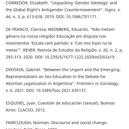
CORREDOR, Elizabeth. “Unpacking ‘Gender Ideology’ and
the Global Right’s Antigender Countermovement”. Signs, v.
44, n. 3, p. 613-638. 2019. DOI: 10.1086/701171.
DE FRANCO, Clarissa; MEINBERG, Eduardo. “Não metam
gênero na nossa religião! Educação em disputa nos
movimentos ‘Escola sem partido’ e ‘Con mis hijos no te
metas’”. REVER: Revista de Estudos da Religião. v. 20, n. 2, p.
293-313. 2020. DOI: 10.23925/1677-1222.2020vol20i2a19.
DVOSKIN, Gabriel. “Between the Urgent and the Emerging:
Representations on Sex Education in the Debate for
Abortion Legalization in Argentina”. Frontiers in Sociology,
v. 6. 2021. DOI: 10.3389/fsoc.2021.635137.
ESQUIVEL, Juan. Cuestión de educación (sexual). Buenos
Aires: CLACSO, 2013.
FAIRCLOUGH, Norman. Discourse and social change.