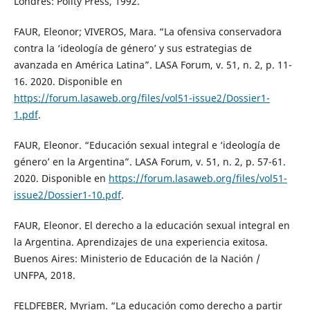
Londres: Polity Press, 1992.
FAUR, Eleonor; VIVEROS, Mara. “La ofensiva conservadora
contra la ‘ideología de género’ y sus estrategias de
avanzada en América Latina”. LASA Forum, v. 51, n. 2, p. 11-
16. 2020. Disponible en
https://forum.lasaweb.org/files/vol51-issue2/Dossier1-
1.pdf
.
FAUR, Eleonor. “Educación sexual integral e ‘ideología de
género’ en la Argentina”. LASA Forum, v. 51, n. 2, p. 57-61.
2020. Disponible en
https://forum.lasaweb.org/files/vol51-
issue2/Dossier1-10.pdf
.
FAUR, Eleonor. El derecho a la educación sexual integral en
la Argentina. Aprendizajes de una experiencia exitosa.
Buenos Aires: Ministerio de Educación de la Nación /
UNFPA, 2018.
FELDFEBER, Myriam. “La educación como derecho a partir