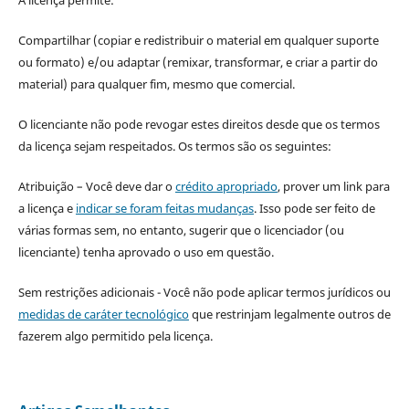
A licença permite:
Compartilhar (copiar e redistribuir o material em qualquer suporte
ou formato) e/ou adaptar (remixar, transformar, e criar a partir do
material) para qualquer fim, mesmo que comercial.
O licenciante não pode revogar estes direitos desde que os termos
da licença sejam respeitados. Os termos são os seguintes:
Atribuição – Você deve dar o
crédito apropriado
, prover um link para
a licença e
indicar se foram feitas mudanças
. Isso pode ser feito de
várias formas sem, no entanto, sugerir que o licenciador (ou
licenciante) tenha aprovado o uso em questão.
Sem restrições adicionais - Você não pode aplicar termos jurídicos ou
medidas de caráter tecnológico
que restrinjam legalmente outros de
fazerem algo permitido pela licença.