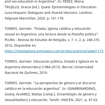
and sex education in Argentina”. In: PÉREZ, Moira;
TRUJILLO, Gracia (ed.). Queer Epistemologies in Education.
Luso-Hispanic Dialogues and Shared Horizons. Londres:
Palgrave Macmillan, 2020. p. 161-178.
TORRES, Germán. “Estado, Iglesia católica y educación
sexual en Argentina: una lectura desde la filosofía política”.
PLURA - Revista de Estudos de Religião, v. 7, n. 2, p. 248-270.
2016. Disponible en
https://revistaplura.emnuvens.com.br/plura/article/view/1173
.
TORRES, Germán. Educación pública, Estado e Iglesia en la
Argentina democrática (1984-2013). Bernal: Universidad
Nacional de Quilmes, 2019.
TORRES, Germán. “La perspectiva de género y el discurso
católico en la educación argentina”. In: GIAMBERARDINO,
Gisela; ÁLVAREZ, Matías (comp.). Ensamblajes de género y
sexualidad(es) y educación. Tandil: UNICEN, 2021. p. 47-63.