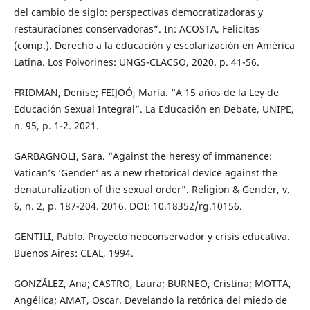
del cambio de siglo: perspectivas democratizadoras y
restauraciones conservadoras”. In: ACOSTA, Felicitas
(comp.). Derecho a la educación y escolarización en América
Latina. Los Polvorines: UNGS-CLACSO, 2020. p. 41-56.
FRIDMAN, Denise; FEIJOÓ, María. “A 15 años de la Ley de
Educación Sexual Integral”. La Educación en Debate, UNIPE,
n. 95, p. 1-2. 2021.
GARBAGNOLI, Sara. “Against the heresy of immanence:
Vatican’s ‘Gender’ as a new rhetorical device against the
denaturalization of the sexual order”. Religion & Gender, v.
6, n. 2, p. 187-204. 2016. DOI: 10.18352/rg.10156.
GENTILI, Pablo. Proyecto neoconservador y crisis educativa.
Buenos Aires: CEAL, 1994.
GONZÁLEZ, Ana; CASTRO, Laura; BURNEO, Cristina; MOTTA,
Angélica; AMAT, Oscar. Develando la retórica del miedo de