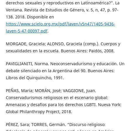
derechos sexuales y reproductivos en Latinoamérica?”. La
Ventana. Revista de Estudios de Género, v. 5, n, 47, p. 97-
138. 2018. Disponible en
https://www.scielo.org.mx/pdf/laven/v5n47/1405-9436-
laven-5-47-00097.pdf
.
MORGADE, Graciela; ALONSO, Graciela (comp.). Cuerpos y
sexualidades en la escuela. Buenos Aires: Paidós, 2008.
PAVIGLIANITI, Norma. Neoconservadurismo y educación. Un
debate silenciado en la Argentina del 90. Buenos Aires:
Libros del Quirquincho, 1991.
PEÑAS, María; MORÁN, José; VAGGIONE, Juan.
Conservadurismos religiosos en el escenario global:
Amenazas y desafíos para los derechos LGBTI. Nueva York:
Global Philanthropy Project, 2018.
PÉREZ, Sara; TORRES, Germán. “Discurso religioso: