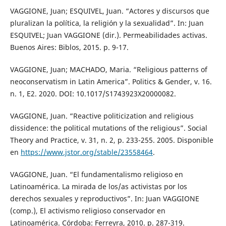
VAGGIONE, Juan; ESQUIVEL, Juan. “Actores y discursos que
pluralizan la política, la religión y la sexualidad”. In: Juan
ESQUIVEL; Juan VAGGIONE (dir.). Permeabilidades activas.
Buenos Aires: Biblos, 2015. p. 9-17.
VAGGIONE, Juan; MACHADO, Maria. “Religious patterns of
neoconservatism in Latin America”. Politics & Gender, v. 16.
n. 1, E2. 2020. DOI: 10.1017/S1743923X20000082.
VAGGIONE, Juan. “Reactive politicization and religious
dissidence: the political mutations of the religious”. Social
Theory and Practice, v. 31, n. 2, p. 233-255. 2005. Disponible
en
https://www.jstor.org/stable/23558464
.
VAGGIONE, Juan. “El fundamentalismo religioso en
Latinoamérica. La mirada de los/as activistas por los
derechos sexuales y reproductivos”. In: Juan VAGGIONE
(comp.), El activismo religioso conservador en
Latinoamérica. Córdoba: Ferreyra, 2010. p. 287-319.