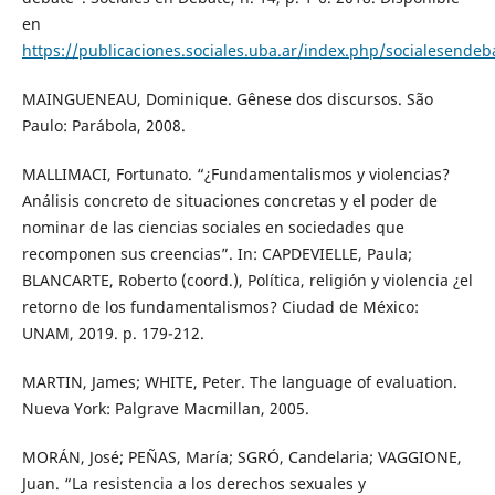
en
https://publicaciones.sociales.uba.ar/index.php/socialesendeb
MAINGUENEAU, Dominique. Gênese dos discursos. São
Paulo: Parábola, 2008.
MALLIMACI, Fortunato. “¿Fundamentalismos y violencias?
Análisis concreto de situaciones concretas y el poder de
nominar de las ciencias sociales en sociedades que
recomponen sus creencias”. In: CAPDEVIELLE, Paula;
BLANCARTE, Roberto (coord.), Política, religión y violencia ¿el
retorno de los fundamentalismos? Ciudad de México:
UNAM, 2019. p. 179-212.
MARTIN, James; WHITE, Peter. The language of evaluation.
Nueva York: Palgrave Macmillan, 2005.
MORÁN, José; PEÑAS, María; SGRÓ, Candelaria; VAGGIONE,
Juan. “La resistencia a los derechos sexuales y