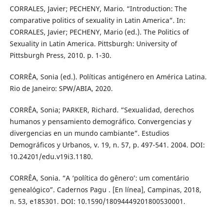
CORRALES, Javier; PECHENY, Mario. “Introduction: The
comparative politics of sexuality in Latin America”. In:
CORRALES, Javier; PECHENY, Mario (ed.). The Politics of
Sexuality in Latin America. Pittsburgh: University of
Pittsburgh Press, 2010. p. 1-30.
CORRÊA, Sonia (ed.). Políticas antigénero en América Latina.
Rio de Janeiro: SPW/ABIA, 2020.
CORRÊA, Sonia; PARKER, Richard. “Sexualidad, derechos
humanos y pensamiento demográfico. Convergencias y
divergencias en un mundo cambiante”. Estudios
Demográficos y Urbanos, v. 19, n. 57, p. 497-541. 2004. DOI:
10.24201/edu.v19i3.1180.
CORRÊA, Sonia. “A ‘política do gênero’: um comentário
genealógico”. Cadernos Pagu . [En línea], Campinas, 2018,
n. 53, e185301. DOI: 10.1590/18094449201800530001.