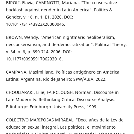
BIROLI, Flavia; CAMINOTTI, Mariana. “The conservative
backlash against gender in Latin America”. Politics &
Gender, v. 16, n. 1, E1. 2020. DOI:
10.1017/S1743923X20000045.
BROWN, Wendy. “American nightmare: neoliberalism,
neoconservatism, and de-democratization”. Political Theory,
v. 34. n. 6, p. 690-714. 2006. DOI:
10.1177/0090591706293016.
CAMPANA, Maximiliano. Políticas antigénero en América
Latina: Argentina. Rio de Janeiro: SPW/ABIA, 2022.
CHOULIARAKI, Lilie; FAIRCLOUGH, Norman. Discourse in
Late Modernity: Rethinking Critical Discourse Analysis.
Edinburgo: Edinburgh University Press, 1999.
COLECTIVO MARIPOSAS MIRABAL. “Doce años de la Ley de
educación sexual integral. Las políticas, el movimiento