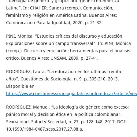
‘Ideología de género’ y grupos anti-género en América
Latina”. In: CHAHER, Sandra (comp.). Comunicación,
feminismo y religión en América Latina. Buenos Aires:
Comunicación Para la Igualdad, 2020. p. 21-32.
PINI, Mónica. “Estudios críticos del discurso y educación.
Exploraciones sobre un campo transversal”. In: PINI, Mónica
(comp.). Discurso y educación: herramientas para el análisis
crítico. Buenos Aires: UNSAM, 2009. p. 27-41.
RODRÍGUEZ, Laura. “La educación en los últimos treinta
años”. Cuestiones de Sociología, n. 9, p. 305-310. 2013.
Disponible en
https://www.cuestionessociologia.fahce.unlp.edu.ar/article/v
RODRÍGUEZ, Manuel. “La ideología de género como exceso:
pánico moral y decisión ética en la política colombiana”.
Sexualidad, Salud y Sociedad, n. 27, p. 128-148. 2017. DOI:
10.1590/1984-6487.sess.2017.27.08.a.