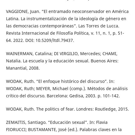
VAGGIONE, Juan. “El entramado neoconservador en América
Latina. La instrumentalización de la ideología de género en
las democracias contemporáneas”. Las Torres de Lucca.
Revista Internacional de Filosofía Política, v. 11, n. 1, p. 51-
64. 2022. DOI: 10.5209/ltdl.79437.
WAINERMAN, Catalina; DI VIRGILIO, Mercedes; CHAMI,
Natalia. La escuela y la educación sexual. Buenos Aires:
Manantial, 2008.
WODAK, Ruth. “El enfoque histórico del discurso”. In:
WODAK, Ruth; MEYER, Michael (comp.). Métodos de análisis
crítico del discurso. Barcelona: Gedisa, 2003. p. 101-142.
WODAK, Ruth. The politics of fear. Londres: Routledge, 2015.
ZEMAITIS, Santiago. “Educación sexual”. In: Flavia
FIORUCCI; BUSTAMANTE, José (ed.). Palabras claves en la