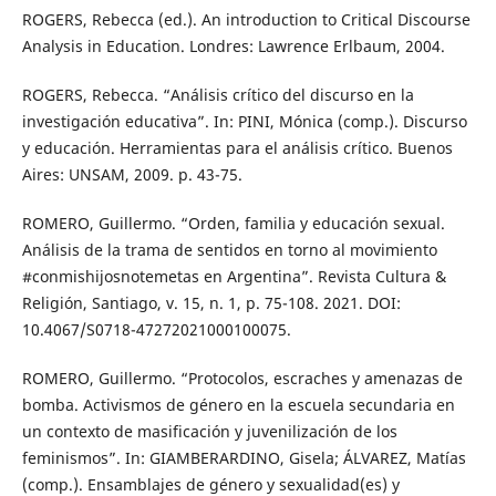
ROGERS, Rebecca (ed.). An introduction to Critical Discourse
Analysis in Education. Londres: Lawrence Erlbaum, 2004.
ROGERS, Rebecca. “Análisis crítico del discurso en la
investigación educativa”. In: PINI, Mónica (comp.). Discurso
y educación. Herramientas para el análisis crítico. Buenos
Aires: UNSAM, 2009. p. 43-75.
ROMERO, Guillermo. “Orden, familia y educación sexual.
Análisis de la trama de sentidos en torno al movimiento
#conmishijosnotemetas en Argentina”. Revista Cultura &
Religión, Santiago, v. 15, n. 1, p. 75-108. 2021. DOI:
10.4067/S0718-47272021000100075.
ROMERO, Guillermo. “Protocolos, escraches y amenazas de
bomba. Activismos de género en la escuela secundaria en
un contexto de masificación y juvenilización de los
feminismos”. In: GIAMBERARDINO, Gisela; ÁLVAREZ, Matías
(comp.). Ensamblajes de género y sexualidad(es) y