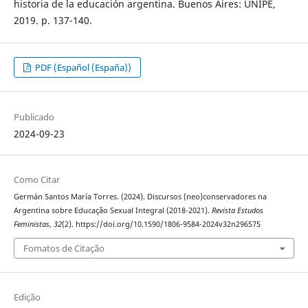
historia de la educación argentina. Buenos Aires: UNIPE,
2019. p. 137-140.
PDF (Español (España))
Publicado
2024-09-23
Como Citar
Germán Santos María Torres. (2024). Discursos (neo)conservadores na
Argentina sobre Educação Sexual Integral (2018-2021).
Revista Estudos
Feministas
,
32
(2). https://doi.org/10.1590/1806-9584-2024v32n296575
Fomatos de Citação
Edição