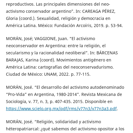
reproductivos. Las principales dimensiones del neo-
activismo conservador argentino”. In: CAREAGA PÉREZ,
Gloria (coord.). Sexualidad, religión y democracia en
América Latina. México: Fundación Arcoíris, 2019. p. 53-94.
MORÁN, José; VAGGIONE, Juan. “El activismo
neoconservador en Argentina: entre la religión, el
secularismo y la racionalidad neoliberal”. In: BÁRCENAS
BARAJAS, Karina (coord). Movimientos antigénero en
América Latina: cartografías del neoconservadurismo.
Ciudad de México: UNAM, 2022. p. 77-115.
MORÁN, José. “El desarrollo del activismo autodenominado
“Pro-Vida” en Argentina, 1980-2014”. Revista Mexicana de
Sociología, v. 77, n. 3, p. 407-435. 2015. Disponible en
https://www.scielo.org.mx/pdf/rms/v77n3/v77n3a3.pdf
.
MORÁN, José. “Religión, solidaridad y activismo
héteropatriarcal: ¿qué sabemos del activismo opositor a los