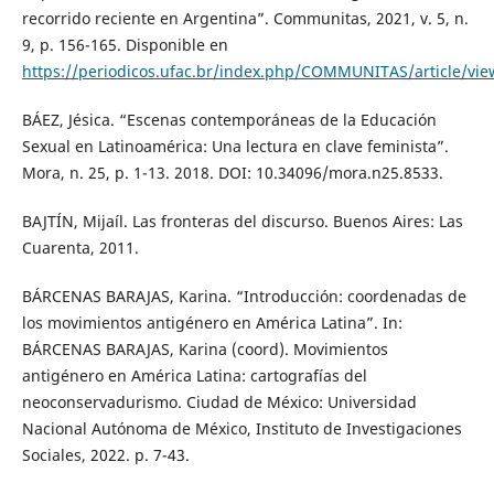
recorrido reciente en Argentina”. Communitas, 2021, v. 5, n.
9, p. 156-165. Disponible en
https://periodicos.ufac.br/index.php/COMMUNITAS/article/vi
BÁEZ, Jésica. “Escenas contemporáneas de la Educación
Sexual en Latinoamérica: Una lectura en clave feminista”.
Mora, n. 25, p. 1-13. 2018. DOI: 10.34096/mora.n25.8533.
BAJTÍN, Mijaíl. Las fronteras del discurso. Buenos Aires: Las
Cuarenta, 2011.
BÁRCENAS BARAJAS, Karina. “Introducción: coordenadas de
los movimientos antigénero en América Latina”. In:
BÁRCENAS BARAJAS, Karina (coord). Movimientos
antigénero en América Latina: cartografías del
neoconservadurismo. Ciudad de México: Universidad
Nacional Autónoma de México, Instituto de Investigaciones
Sociales, 2022. p. 7-43.