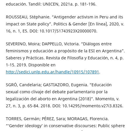
educación. Tandil: UNICEN, 2021a. p. 181-196.
ROUSSEAU, Stéphanie. “Antigender activism in Peru and its
impact on State policy”. Politics & Gender [En línea], 2020, v.
16, n. 1, E5. DOI: 10.1017/S1743923X20000070.
SEVERINO, Moira; DAPPELLO, Victoria. “Diálogos entre
feminismos y educación a propósito de la ESI en Argentina”.
Saberes y Prácticas. Revista de Filosofía y Educación, n. 4, p.
1-15. 2019. Disponible en
http://sedici.unlp.edu.ar/handle/10915/107891
.
SGRÓ, Candelaria; GASTIAZORO, Eugenia. “Educación
sexual como clivaje del debate parlamentario por la
legalización del aborto en Argentina (2018)”. Momento, v.
27, n. 3, p. 65-84. 2018. DOI: 10.14295/momento.v27i3.8326.
TORRES, Germán; PÉREZ, Sara; MORAGAS, Florencia.
“‘Gender ideology’ in conservative discourses: Public sphere