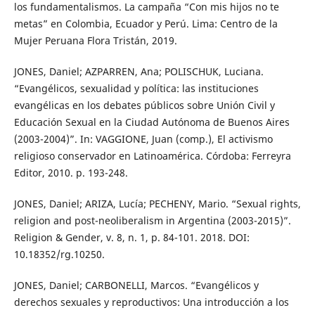
los fundamentalismos. La campaña “Con mis hijos no te
metas” en Colombia, Ecuador y Perú. Lima: Centro de la
Mujer Peruana Flora Tristán, 2019.
JONES, Daniel; AZPARREN, Ana; POLISCHUK, Luciana.
“Evangélicos, sexualidad y política: las instituciones
evangélicas en los debates públicos sobre Unión Civil y
Educación Sexual en la Ciudad Autónoma de Buenos Aires
(2003-2004)”. In: VAGGIONE, Juan (comp.), El activismo
religioso conservador en Latinoamérica. Córdoba: Ferreyra
Editor, 2010. p. 193-248.
JONES, Daniel; ARIZA, Lucía; PECHENY, Mario. “Sexual rights,
religion and post-neoliberalism in Argentina (2003-2015)”.
Religion & Gender, v. 8, n. 1, p. 84-101. 2018. DOI:
10.18352/rg.10250.
JONES, Daniel; CARBONELLI, Marcos. “Evangélicos y
derechos sexuales y reproductivos: Una introducción a los