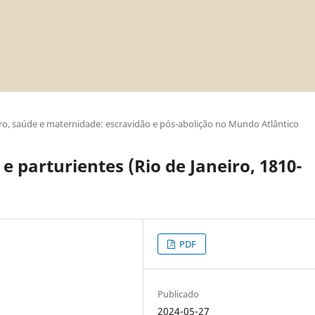
ro, saúde e maternidade: escravidão e pós-abolição no Mundo Atlântico
e parturientes (Rio de Janeiro, 1810-
PDF
Publicado
2024-05-27