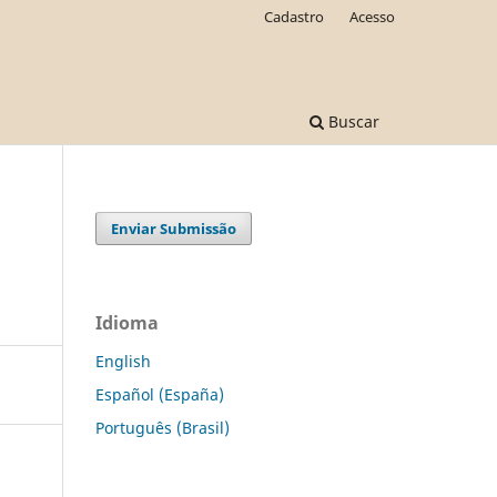
Cadastro
Acesso
Buscar
Enviar Submissão
Idioma
English
Español (España)
Português (Brasil)