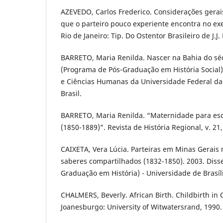
AZEVEDO, Carlos Frederico. Considerações gerai
que o parteiro pouco experiente encontra no exe
Rio de Janeiro: Tip. Do Ostentor Brasileiro de J.J
BARRETO, Maria Renilda. Nascer na Bahia do séc
(Programa de Pós-Graduação em História Social) 
e Ciências Humanas da Universidade Federal da 
Brasil.
BARRETO, Maria Renilda. “Maternidade para esc
(1850-1889)”. Revista de História Regional, v. 21,
CAIXETA, Vera Lúcia. Parteiras em Minas Gerais 
saberes compartilhados (1832-1850). 2003. Diss
Graduação em História) - Universidade de Brasília,
CHALMERS, Beverly. African Birth. Childbirth in C
Joanesburgo: University of Witwatersrand, 1990.