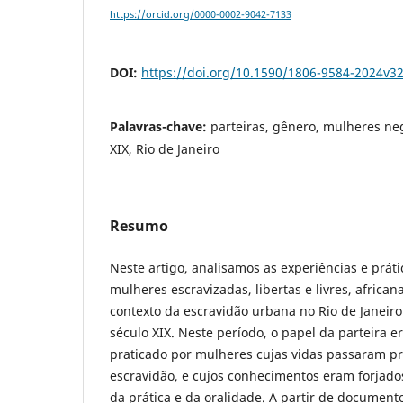
https://orcid.org/0000-0002-9042-7133
DOI:
https://doi.org/10.1590/1806-9584-2024v3
Palavras-chave:
parteiras, gênero, mulheres ne
XIX, Rio de Janeiro
Resumo
Neste artigo, analisamos as experiências e práti
mulheres escravizadas, libertas e livres, africa
contexto da escravidão urbana no Rio de Janeir
século XIX. Neste período, o papel da parteira e
praticado por mulheres cujas vidas passaram p
escravidão, e cujos conhecimentos eram forjados
da prática e da oralidade. A partir de document