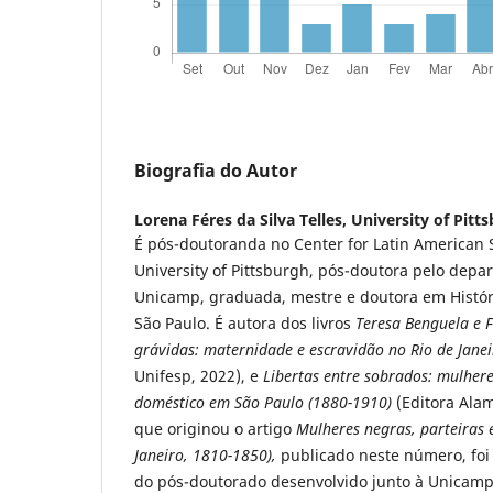
Biografia do Autor
Lorena Féres da Silva Telles,
University of Pitt
É pós-doutoranda no Center for Latin American 
University of Pittsburgh, pós-doutora pelo depa
Unicamp, graduada, mestre e doutora em Histór
São Paulo. É autora dos livros
Teresa Benguela e F
grávidas: maternidade e escravidão no Rio de Jane
Unifesp, 2022), e
Libertas entre sobrados: mulhere
doméstico em São Paulo (1880-1910)
(Editora Alam
que originou o artigo
Mulheres negras, parteiras 
Janeiro, 1810-1850),
publicado neste número, foi
do pós-doutorado desenvolvido junto à Unicamp