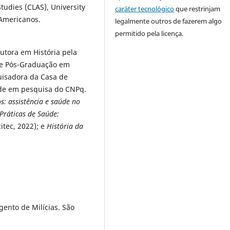
tudies (CLAS), University
caráter tecnológico
que restrinjam
 Americanos.
legalmente outros de fazerem algo
permitido pela licença.
utora em História pela
e Pós-Graduação em
quisadora da Casa de
ade em pesquisa do CNPq.
s: assistência e saúde no
 Práticas de Saúde:
itec, 2022); e
História da
ento de Milícias. São