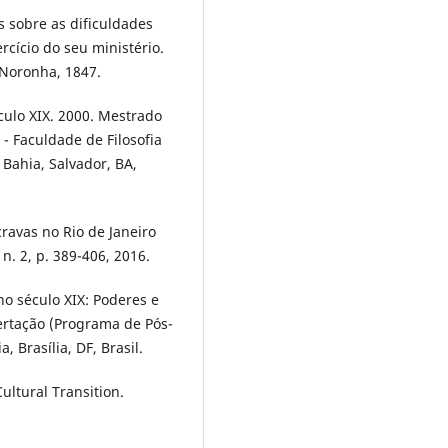
s sobre as dificuldades
rcício do seu ministério.
. Noronha, 1847.
ulo XIX. 2000. Mestrado
- Faculdade de Filosofia
Bahia, Salvador, BA,
ravas no Rio de Janeiro
 n. 2, p. 389-406, 2016.
no século XIX: Poderes e
ertação (Programa de Pós-
 Brasília, DF, Brasil.
ultural Transition.