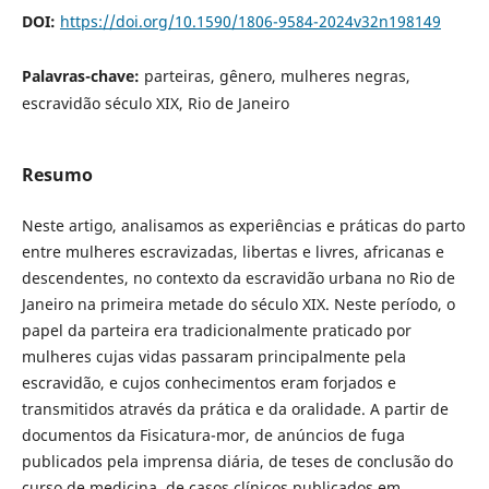
DOI:
https://doi.org/10.1590/1806-9584-2024v32n198149
Palavras-chave:
parteiras, gênero, mulheres negras,
escravidão século XIX, Rio de Janeiro
Resumo
Neste artigo, analisamos as experiências e práticas do parto
entre mulheres escravizadas, libertas e livres, africanas e
descendentes, no contexto da escravidão urbana no Rio de
Janeiro na primeira metade do século XIX. Neste período, o
papel da parteira era tradicionalmente praticado por
mulheres cujas vidas passaram principalmente pela
escravidão, e cujos conhecimentos eram forjados e
transmitidos através da prática e da oralidade. A partir de
documentos da Fisicatura-mor, de anúncios de fuga
publicados pela imprensa diária, de teses de conclusão do
curso de medicina, de casos clínicos publicados em