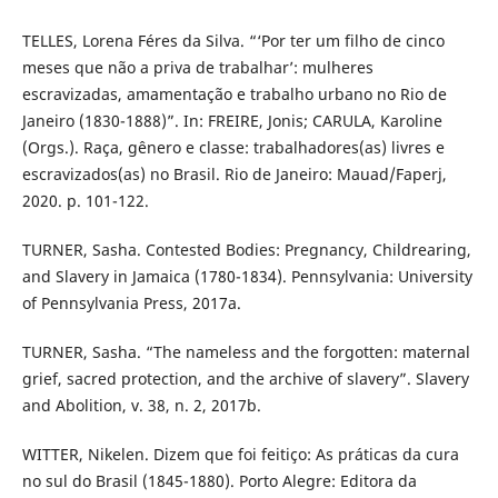
TELLES, Lorena Féres da Silva. “‘Por ter um filho de cinco
meses que não a priva de trabalhar’: mulheres
escravizadas, amamentação e trabalho urbano no Rio de
Janeiro (1830-1888)”. In: FREIRE, Jonis; CARULA, Karoline
(Orgs.). Raça, gênero e classe: trabalhadores(as) livres e
escravizados(as) no Brasil. Rio de Janeiro: Mauad/Faperj,
2020. p. 101-122.
TURNER, Sasha. Contested Bodies: Pregnancy, Childrearing,
and Slavery in Jamaica (1780-1834). Pennsylvania: University
of Pennsylvania Press, 2017a.
TURNER, Sasha. “The nameless and the forgotten: maternal
grief, sacred protection, and the archive of slavery”. Slavery
and Abolition, v. 38, n. 2, 2017b.
WITTER, Nikelen. Dizem que foi feitiço: As práticas da cura
no sul do Brasil (1845-1880). Porto Alegre: Editora da