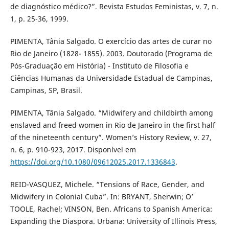
de diagnóstico médico?”. Revista Estudos Feministas, v. 7, n.
1, p. 25-36, 1999.
PIMENTA, Tânia Salgado. O exercício das artes de curar no
Rio de Janeiro (1828- 1855). 2003. Doutorado (Programa de
Pós-Graduação em História) - Instituto de Filosofia e
Ciências Humanas da Universidade Estadual de Campinas,
Campinas, SP, Brasil.
PIMENTA, Tânia Salgado. “Midwifery and childbirth among
enslaved and freed women in Rio de Janeiro in the first half
of the nineteenth century”. Women’s History Review, v. 27,
n. 6, p. 910-923, 2017. Disponível em
https://doi.org/10.1080/09612025.2017.1336843
.
REID-VASQUEZ, Michele. “Tensions of Race, Gender, and
Midwifery in Colonial Cuba”. In: BRYANT, Sherwin; O’
TOOLE, Rachel; VINSON, Ben. Africans to Spanish America:
Expanding the Diaspora. Urbana: University of Illinois Press,