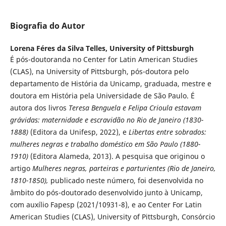
Biografia do Autor
Lorena Féres da Silva Telles,
University of Pittsburgh
É pós-doutoranda no Center for Latin American Studies
(CLAS), na University of Pittsburgh, pós-doutora pelo
departamento de História da Unicamp, graduada, mestre e
doutora em História pela Universidade de São Paulo. É
autora dos livros
Teresa Benguela e Felipa Crioula estavam
grávidas: maternidade e escravidão no Rio de Janeiro (1830-
1888)
(Editora da Unifesp, 2022), e
Libertas entre sobrados:
mulheres negras e trabalho doméstico em São Paulo (1880-
1910)
(Editora Alameda, 2013). A pesquisa que originou o
artigo
Mulheres negras, parteiras e parturientes
(Rio de Janeiro,
1810-1850),
publicado neste número, foi desenvolvida no
âmbito do pós-doutorado desenvolvido junto à Unicamp,
com auxílio Fapesp (2021/10931-8), e ao Center For Latin
American Studies (CLAS), University of Pittsburgh, Consórcio