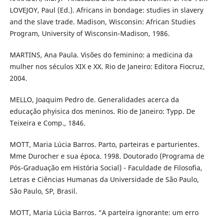
LOVEJOY, Paul (Ed.). Africans in bondage: studies in slavery
and the slave trade. Madison, Wisconsin: African Studies
Program, University of Wisconsin-Madison, 1986.
MARTINS, Ana Paula. Visões do feminino: a medicina da
mulher nos séculos XIX e XX. Rio de Janeiro: Editora Fiocruz,
2004.
MELLO, Joaquim Pedro de. Generalidades acerca da
educação phyisica dos meninos. Rio de Janeiro: Typp. De
Teixeira e Comp., 1846.
MOTT, Maria Lúcia Barros. Parto, parteiras e parturientes.
Mme Durocher e sua época. 1998. Doutorado (Programa de
Pós-Graduação em História Social) - Faculdade de Filosofia,
Letras e Ciências Humanas da Universidade de São Paulo,
São Paulo, SP, Brasil.
MOTT, Maria Lúcia Barros. “A parteira ignorante: um erro