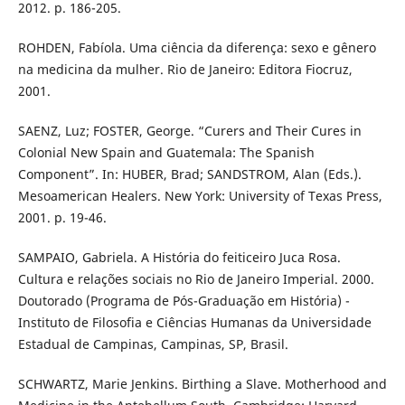
2012. p. 186-205.
ROHDEN, Fabíola. Uma ciência da diferença: sexo e gênero
na medicina da mulher. Rio de Janeiro: Editora Fiocruz,
2001.
SAENZ, Luz; FOSTER, George. “Curers and Their Cures in
Colonial New Spain and Guatemala: The Spanish
Component”. In: HUBER, Brad; SANDSTROM, Alan (Eds.).
Mesoamerican Healers. New York: University of Texas Press,
2001. p. 19-46.
SAMPAIO, Gabriela. A História do feiticeiro Juca Rosa.
Cultura e relações sociais no Rio de Janeiro Imperial. 2000.
Doutorado (Programa de Pós-Graduação em História) -
Instituto de Filosofia e Ciências Humanas da Universidade
Estadual de Campinas, Campinas, SP, Brasil.
SCHWARTZ, Marie Jenkins. Birthing a Slave. Motherhood and