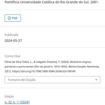
Pontifícia Universidade Católica do Rio Grande do Sul, 2001.
PDF
Publicado
2024-05-27
Como Citar
Féres da Silva Telles, L., & Salgado Pimenta, T. (2024). Mulheres negras,
parteiras e parturientes (Rio de Janeiro, 1810-1850).
Revista Estudos Feministas
,
32
(1). https://doi.org/10.1590/1806-9584-2024v32n198149
Fomatos de Citação
Edição
v. 32 n. 1 (2024)