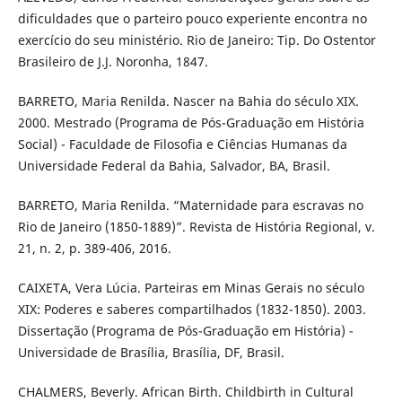
dificuldades que o parteiro pouco experiente encontra no
exercício do seu ministério. Rio de Janeiro: Tip. Do Ostentor
Brasileiro de J.J. Noronha, 1847.
BARRETO, Maria Renilda. Nascer na Bahia do século XIX.
2000. Mestrado (Programa de Pós-Graduação em História
Social) - Faculdade de Filosofia e Ciências Humanas da
Universidade Federal da Bahia, Salvador, BA, Brasil.
BARRETO, Maria Renilda. “Maternidade para escravas no
Rio de Janeiro (1850-1889)”. Revista de História Regional, v.
21, n. 2, p. 389-406, 2016.
CAIXETA, Vera Lúcia. Parteiras em Minas Gerais no século
XIX: Poderes e saberes compartilhados (1832-1850). 2003.
Dissertação (Programa de Pós-Graduação em História) -
Universidade de Brasília, Brasília, DF, Brasil.
CHALMERS, Beverly. African Birth. Childbirth in Cultural