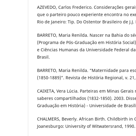
AZEVEDO, Carlos Frederico. Considerações gerai
que o parteiro pouco experiente encontra no exe
Rio de Janeiro: Tip. Do Ostentor Brasileiro de J.J
BARRETO, Maria Renilda. Nascer na Bahia do séc
(Programa de Pós-Graduação em História Social) 
e Ciências Humanas da Universidade Federal da 
Brasil.
BARRETO, Maria Renilda. “Maternidade para esc
(1850-1889)”. Revista de História Regional, v. 21,
CAIXETA, Vera Lúcia. Parteiras em Minas Gerais 
saberes compartilhados (1832-1850). 2003. Diss
Graduação em História) - Universidade de Brasília,
CHALMERS, Beverly. African Birth. Childbirth in C
Joanesburgo: University of Witwatersrand, 1990.