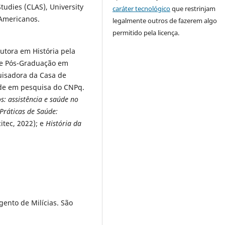
tudies (CLAS), University
caráter tecnológico
que restrinjam
 Americanos.
legalmente outros de fazerem algo
permitido pela licença.
utora em História pela
e Pós-Graduação em
quisadora da Casa de
ade em pesquisa do CNPq.
s: assistência e saúde no
 Práticas de Saúde:
itec, 2022); e
História da
ento de Milícias. São