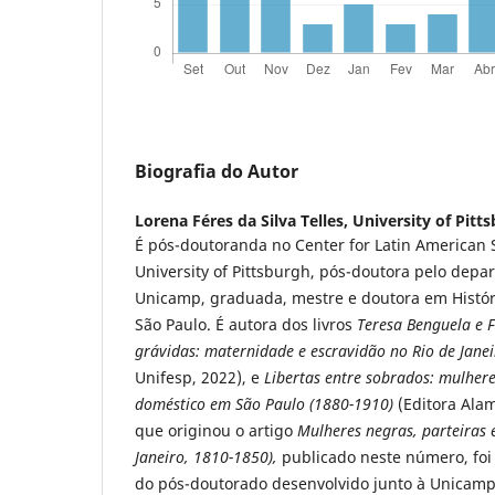
Biografia do Autor
Lorena Féres da Silva Telles,
University of Pitt
É pós-doutoranda no Center for Latin American 
University of Pittsburgh, pós-doutora pelo depa
Unicamp, graduada, mestre e doutora em Histór
São Paulo. É autora dos livros
Teresa Benguela e F
grávidas: maternidade e escravidão no Rio de Jane
Unifesp, 2022), e
Libertas entre sobrados: mulhere
doméstico em São Paulo (1880-1910)
(Editora Alam
que originou o artigo
Mulheres negras, parteiras 
Janeiro, 1810-1850),
publicado neste número, foi
do pós-doutorado desenvolvido junto à Unicamp