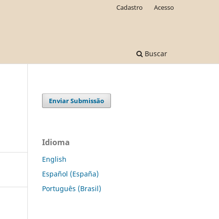
Cadastro
Acesso
Buscar
Enviar Submissão
Idioma
English
Español (España)
Português (Brasil)