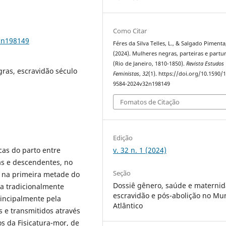
Como Citar
2n198149
Féres da Silva Telles, L., & Salgado Pimenta,
(2024). Mulheres negras, parteiras e partu
(Rio de Janeiro, 1810-1850).
Revista Estudos
gras, escravidão século
Feministas
,
32
(1). https://doi.org/10.1590/
9584-2024v32n198149
Fomatos de Citação
Edição
v. 32 n. 1 (2024)
cas do parto entre
nas e descendentes, no
Seção
o na primeira metade do
Dossiê gênero, saúde e maternid
ra tradicionalmente
escravidão e pós-abolição no M
rincipalmente pela
Atlântico
 e transmitidos através
os da Fisicatura-mor, de