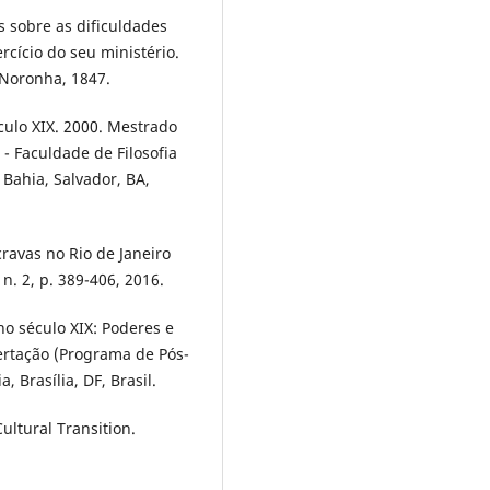
s sobre as dificuldades
rcício do seu ministério.
. Noronha, 1847.
ulo XIX. 2000. Mestrado
- Faculdade de Filosofia
Bahia, Salvador, BA,
ravas no Rio de Janeiro
 n. 2, p. 389-406, 2016.
no século XIX: Poderes e
ertação (Programa de Pós-
 Brasília, DF, Brasil.
ultural Transition.