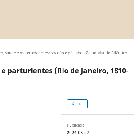
ro, saúde e maternidade: escravidão e pós-abolição no Mundo Atlântico
e parturientes (Rio de Janeiro, 1810-
PDF
Publicado
2024-05-27