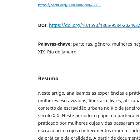
https://orcid.org/0000-0002-9042-7133
DOI:
https://doi.org/10.1590/1806-9584-2024v3
Palavras-chave:
parteiras, gênero, mulheres ne
XIX, Rio de Janeiro
Resumo
Neste artigo, analisamos as experiências e práti
mulheres escravizadas, libertas e livres, africa
contexto da escravidão urbana no Rio de Janeir
século XIX. Neste período, o papel da parteira e
praticado por mulheres cujas vidas passaram p
escravidão, e cujos conhecimentos eram forjados
da prática e da oralidade. A partir de document