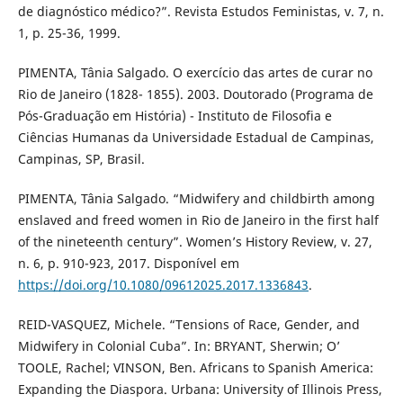
de diagnóstico médico?”. Revista Estudos Feministas, v. 7, n.
1, p. 25-36, 1999.
PIMENTA, Tânia Salgado. O exercício das artes de curar no
Rio de Janeiro (1828- 1855). 2003. Doutorado (Programa de
Pós-Graduação em História) - Instituto de Filosofia e
Ciências Humanas da Universidade Estadual de Campinas,
Campinas, SP, Brasil.
PIMENTA, Tânia Salgado. “Midwifery and childbirth among
enslaved and freed women in Rio de Janeiro in the first half
of the nineteenth century”. Women’s History Review, v. 27,
n. 6, p. 910-923, 2017. Disponível em
https://doi.org/10.1080/09612025.2017.1336843
.
REID-VASQUEZ, Michele. “Tensions of Race, Gender, and
Midwifery in Colonial Cuba”. In: BRYANT, Sherwin; O’
TOOLE, Rachel; VINSON, Ben. Africans to Spanish America:
Expanding the Diaspora. Urbana: University of Illinois Press,