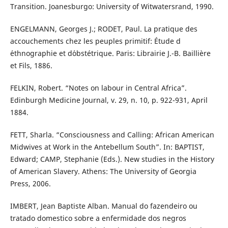
Transition. Joanesburgo: University of Witwatersrand, 1990.
ENGELMANN, Georges J.; RODET, Paul. La pratique des
accouchements chez les peuples primitif: Étude d
´ethnographie et d´obstétrique. Paris: Librairie J.-B. Baillière
et Fils, 1886.
FELKIN, Robert. “Notes on labour in Central Africa”.
Edinburgh Medicine Journal, v. 29, n. 10, p. 922-931, April
1884.
FETT, Sharla. “Consciousness and Calling: African American
Midwives at Work in the Antebellum South”. In: BAPTIST,
Edward; CAMP, Stephanie (Eds.). New studies in the History
of American Slavery. Athens: The University of Georgia
Press, 2006.
IMBERT, Jean Baptiste Alban. Manual do fazendeiro ou
tratado domestico sobre a enfermidade dos negros