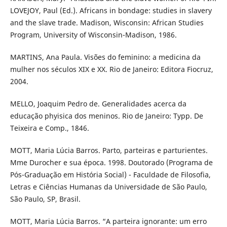
LOVEJOY, Paul (Ed.). Africans in bondage: studies in slavery
and the slave trade. Madison, Wisconsin: African Studies
Program, University of Wisconsin-Madison, 1986.
MARTINS, Ana Paula. Visões do feminino: a medicina da
mulher nos séculos XIX e XX. Rio de Janeiro: Editora Fiocruz,
2004.
MELLO, Joaquim Pedro de. Generalidades acerca da
educação phyisica dos meninos. Rio de Janeiro: Typp. De
Teixeira e Comp., 1846.
MOTT, Maria Lúcia Barros. Parto, parteiras e parturientes.
Mme Durocher e sua época. 1998. Doutorado (Programa de
Pós-Graduação em História Social) - Faculdade de Filosofia,
Letras e Ciências Humanas da Universidade de São Paulo,
São Paulo, SP, Brasil.
MOTT, Maria Lúcia Barros. “A parteira ignorante: um erro