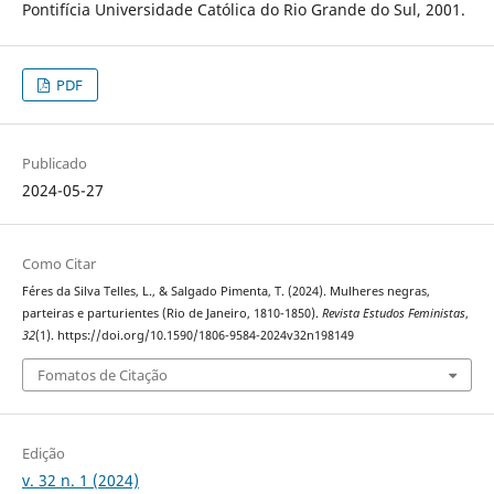
Pontifícia Universidade Católica do Rio Grande do Sul, 2001.
PDF
Publicado
2024-05-27
Como Citar
Féres da Silva Telles, L., & Salgado Pimenta, T. (2024). Mulheres negras,
parteiras e parturientes (Rio de Janeiro, 1810-1850).
Revista Estudos Feministas
,
32
(1). https://doi.org/10.1590/1806-9584-2024v32n198149
Fomatos de Citação
Edição
v. 32 n. 1 (2024)