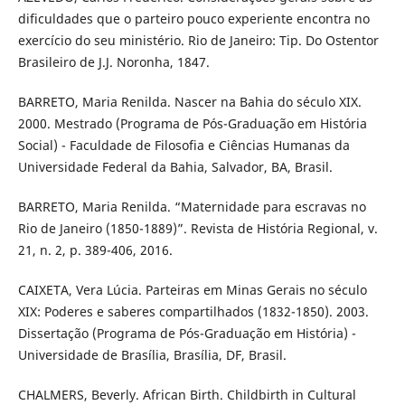
dificuldades que o parteiro pouco experiente encontra no
exercício do seu ministério. Rio de Janeiro: Tip. Do Ostentor
Brasileiro de J.J. Noronha, 1847.
BARRETO, Maria Renilda. Nascer na Bahia do século XIX.
2000. Mestrado (Programa de Pós-Graduação em História
Social) - Faculdade de Filosofia e Ciências Humanas da
Universidade Federal da Bahia, Salvador, BA, Brasil.
BARRETO, Maria Renilda. “Maternidade para escravas no
Rio de Janeiro (1850-1889)”. Revista de História Regional, v.
21, n. 2, p. 389-406, 2016.
CAIXETA, Vera Lúcia. Parteiras em Minas Gerais no século
XIX: Poderes e saberes compartilhados (1832-1850). 2003.
Dissertação (Programa de Pós-Graduação em História) -
Universidade de Brasília, Brasília, DF, Brasil.
CHALMERS, Beverly. African Birth. Childbirth in Cultural