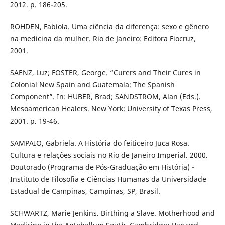
2012. p. 186-205.
ROHDEN, Fabíola. Uma ciência da diferença: sexo e gênero
na medicina da mulher. Rio de Janeiro: Editora Fiocruz,
2001.
SAENZ, Luz; FOSTER, George. “Curers and Their Cures in
Colonial New Spain and Guatemala: The Spanish
Component”. In: HUBER, Brad; SANDSTROM, Alan (Eds.).
Mesoamerican Healers. New York: University of Texas Press,
2001. p. 19-46.
SAMPAIO, Gabriela. A História do feiticeiro Juca Rosa.
Cultura e relações sociais no Rio de Janeiro Imperial. 2000.
Doutorado (Programa de Pós-Graduação em História) -
Instituto de Filosofia e Ciências Humanas da Universidade
Estadual de Campinas, Campinas, SP, Brasil.
SCHWARTZ, Marie Jenkins. Birthing a Slave. Motherhood and