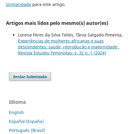
similaridade
para este artigo.
Artigos mais lidos pelo mesmo(s) autor(es)
Lorena Féres da Silva Telles, Tânia Salgado Pimenta,
Experiências de mulheres africanas e suas
descendentes: saúde, reprodução e maternidade
,
Revista Estudos Feministas: v. 32 n. 1 (2024)
Enviar Submissão
Idioma
English
Español (España)
Português (Brasil)