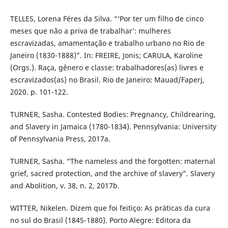
TELLES, Lorena Féres da Silva. “‘Por ter um filho de cinco
meses que não a priva de trabalhar’: mulheres
escravizadas, amamentação e trabalho urbano no Rio de
Janeiro (1830-1888)”. In: FREIRE, Jonis; CARULA, Karoline
(Orgs.). Raça, gênero e classe: trabalhadores(as) livres e
escravizados(as) no Brasil. Rio de Janeiro: Mauad/Faperj,
2020. p. 101-122.
TURNER, Sasha. Contested Bodies: Pregnancy, Childrearing,
and Slavery in Jamaica (1780-1834). Pennsylvania: University
of Pennsylvania Press, 2017a.
TURNER, Sasha. “The nameless and the forgotten: maternal
grief, sacred protection, and the archive of slavery”. Slavery
and Abolition, v. 38, n. 2, 2017b.
WITTER, Nikelen. Dizem que foi feitiço: As práticas da cura
no sul do Brasil (1845-1880). Porto Alegre: Editora da