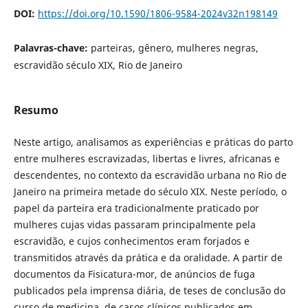
DOI:
https://doi.org/10.1590/1806-9584-2024v32n198149
Palavras-chave:
parteiras, gênero, mulheres negras,
escravidão século XIX, Rio de Janeiro
Resumo
Neste artigo, analisamos as experiências e práticas do parto
entre mulheres escravizadas, libertas e livres, africanas e
descendentes, no contexto da escravidão urbana no Rio de
Janeiro na primeira metade do século XIX. Neste período, o
papel da parteira era tradicionalmente praticado por
mulheres cujas vidas passaram principalmente pela
escravidão, e cujos conhecimentos eram forjados e
transmitidos através da prática e da oralidade. A partir de
documentos da Fisicatura-mor, de anúncios de fuga
publicados pela imprensa diária, de teses de conclusão do
curso de medicina, de casos clínicos publicados em