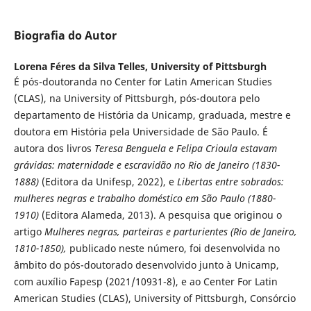
Biografia do Autor
Lorena Féres da Silva Telles,
University of Pittsburgh
É pós-doutoranda no Center for Latin American Studies
(CLAS), na University of Pittsburgh, pós-doutora pelo
departamento de História da Unicamp, graduada, mestre e
doutora em História pela Universidade de São Paulo. É
autora dos livros
Teresa Benguela e Felipa Crioula estavam
grávidas: maternidade e escravidão no Rio de Janeiro (1830-
1888)
(Editora da Unifesp, 2022), e
Libertas entre sobrados:
mulheres negras e trabalho doméstico em São Paulo (1880-
1910)
(Editora Alameda, 2013). A pesquisa que originou o
artigo
Mulheres negras, parteiras e parturientes
(Rio de Janeiro,
1810-1850),
publicado neste número, foi desenvolvida no
âmbito do pós-doutorado desenvolvido junto à Unicamp,
com auxílio Fapesp (2021/10931-8), e ao Center For Latin
American Studies (CLAS), University of Pittsburgh, Consórcio