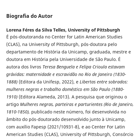
Biografia do Autor
Lorena Féres da Silva Telles,
University of Pittsburgh
É pós-doutoranda no Center for Latin American Studies
(CLAS), na University of Pittsburgh, pós-doutora pelo
departamento de História da Unicamp, graduada, mestre e
doutora em História pela Universidade de São Paulo. É
autora dos livros
Teresa Benguela e Felipa Crioula estavam
grávidas: maternidade e escravidão no Rio de Janeiro (1830-
1888)
(Editora da Unifesp, 2022), e
Libertas entre sobrados:
mulheres negras e trabalho doméstico em São Paulo (1880-
1910)
(Editora Alameda, 2013). A pesquisa que originou o
artigo
Mulheres negras, parteiras e parturientes
(Rio de Janeiro,
1810-1850),
publicado neste número, foi desenvolvida no
âmbito do pós-doutorado desenvolvido junto à Unicamp,
com auxílio Fapesp (2021/10931-8), e ao Center For Latin
American Studies (CLAS), University of Pittsburgh, Consórcio