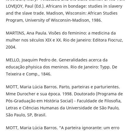
LOVEJOY, Paul (Ed.). Africans in bondage: studies in slavery
and the slave trade. Madison, Wisconsin: African Studies
Program, University of Wisconsin-Madison, 1986.
MARTINS, Ana Paula. Visões do feminino: a medicina da
mulher nos séculos XIX e XX. Rio de Janeiro: Editora Fiocruz,
2004.
MELLO, Joaquim Pedro de. Generalidades acerca da
educação phyisica dos meninos. Rio de Janeiro: Typp. De
Teixeira e Comp., 1846.
MOTT, Maria Lúcia Barros. Parto, parteiras e parturientes.
Mme Durocher e sua época. 1998. Doutorado (Programa de
Pós-Graduação em História Social) - Faculdade de Filosofia,
Letras e Ciências Humanas da Universidade de São Paulo,
São Paulo, SP, Brasil.
MOTT, Maria Lúcia Barros. “A parteira ignorante: um erro