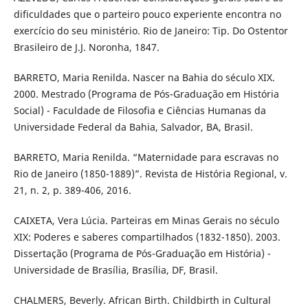
dificuldades que o parteiro pouco experiente encontra no
exercício do seu ministério. Rio de Janeiro: Tip. Do Ostentor
Brasileiro de J.J. Noronha, 1847.
BARRETO, Maria Renilda. Nascer na Bahia do século XIX.
2000. Mestrado (Programa de Pós-Graduação em História
Social) - Faculdade de Filosofia e Ciências Humanas da
Universidade Federal da Bahia, Salvador, BA, Brasil.
BARRETO, Maria Renilda. “Maternidade para escravas no
Rio de Janeiro (1850-1889)”. Revista de História Regional, v.
21, n. 2, p. 389-406, 2016.
CAIXETA, Vera Lúcia. Parteiras em Minas Gerais no século
XIX: Poderes e saberes compartilhados (1832-1850). 2003.
Dissertação (Programa de Pós-Graduação em História) -
Universidade de Brasília, Brasília, DF, Brasil.
CHALMERS, Beverly. African Birth. Childbirth in Cultural