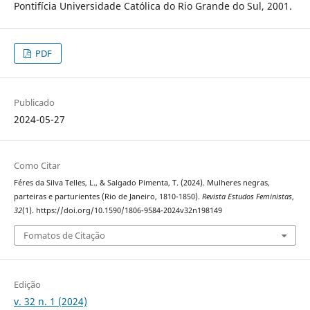
Pontifícia Universidade Católica do Rio Grande do Sul, 2001.
PDF
Publicado
2024-05-27
Como Citar
Féres da Silva Telles, L., & Salgado Pimenta, T. (2024). Mulheres negras,
parteiras e parturientes (Rio de Janeiro, 1810-1850).
Revista Estudos Feministas
,
32
(1). https://doi.org/10.1590/1806-9584-2024v32n198149
Fomatos de Citação
Edição
v. 32 n. 1 (2024)