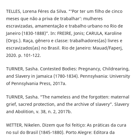
TELLES, Lorena Féres da Silva. “‘Por ter um filho de cinco
meses que não a priva de trabalhar’: mulheres
escravizadas, amamentação e trabalho urbano no Rio de
Janeiro (1830-1888)”. In: FREIRE, Jonis; CARULA, Karoline
(Orgs.). Raça, gênero e classe: trabalhadores(as) livres e
escravizados(as) no Brasil. Rio de Janeiro: Mauad/Faperj,
2020. p. 101-122.
TURNER, Sasha. Contested Bodies: Pregnancy, Childrearing,
and Slavery in Jamaica (1780-1834). Pennsylvania: University
of Pennsylvania Press, 2017a.
TURNER, Sasha. “The nameless and the forgotten: maternal
grief, sacred protection, and the archive of slavery”. Slavery
and Abolition, v. 38, n. 2, 2017b.
WITTER, Nikelen. Dizem que foi feitiço: As práticas da cura
no sul do Brasil (1845-1880). Porto Alegre: Editora da