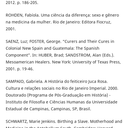
2012. p. 186-205.
ROHDEN, Fabíola. Uma ciência da diferença: sexo e gênero
na medicina da mulher. Rio de Janeiro: Editora Fiocruz,
2001.
SAENZ, Luz; FOSTER, George. “Curers and Their Cures in
Colonial New Spain and Guatemala: The Spanish
Component”. In: HUBER, Brad; SANDSTROM, Alan (Eds.).
Mesoamerican Healers. New York: University of Texas Press,
2001. p. 19-46.
SAMPAIO, Gabriela. A História do feiticeiro Juca Rosa.
Cultura e relações sociais no Rio de Janeiro Imperial. 2000.
Doutorado (Programa de Pós-Graduação em História) -
Instituto de Filosofia e Ciências Humanas da Universidade
Estadual de Campinas, Campinas, SP, Brasil.
SCHWARTZ, Marie Jenkins. Birthing a Slave. Motherhood and