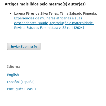
Artigos mais lidos pelo mesmo(s) autor(es)
Lorena Féres da Silva Telles, Tânia Salgado Pimenta,
Experiências de mulheres africanas e suas
descendentes: saúde, reprodução e maternidade
,
Revista Estudos Feministas: v. 32 n. 1 (2024)
Enviar Submissão
Idioma
English
Español (España)
Português (Brasil)