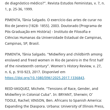
de diagnóstico médico?”. Revista Estudos Feministas, v. 7, n.
1, p. 25-36, 1999.
PIMENTA, Tânia Salgado. O exercício das artes de curar no
Rio de Janeiro (1828- 1855). 2003. Doutorado (Programa de
Pós-Graduação em História) - Instituto de Filosofia e
Ciências Humanas da Universidade Estadual de Campinas,
Campinas, SP, Brasil.
PIMENTA, Tânia Salgado. “Midwifery and childbirth among
enslaved and freed women in Rio de Janeiro in the first half
of the nineteenth century”. Women’s History Review, v. 27,
n. 6, p. 910-923, 2017. Disponível em
https://doi.org/10.1080/09612025.2017.1336843
.
REID-VASQUEZ, Michele. “Tensions of Race, Gender, and
Midwifery in Colonial Cuba”. In: BRYANT, Sherwin; O’
TOOLE, Rachel; VINSON, Ben. Africans to Spanish America:
Expanding the Diaspora. Urbana: University of Illinois Press,