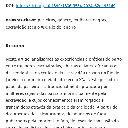
DOI:
https://doi.org/10.1590/1806-9584-2024v32n198149
Palavras-chave:
parteiras, gênero, mulheres negras,
escravidão século XIX, Rio de Janeiro
Resumo
Neste artigo, analisamos as experiências e práticas do parto
entre mulheres escravizadas, libertas e livres, africanas e
descendentes, no contexto da escravidão urbana no Rio de
Janeiro na primeira metade do século XIX. Neste período, o
papel da parteira era tradicionalmente praticado por
mulheres cujas vidas passaram principalmente pela
escravidão, e cujos conhecimentos eram forjados e
transmitidos através da prática e da oralidade. A partir de
documentos da Fisicatura-mor, de anúncios de fuga
publicados pela imprensa diária, de teses de conclusão do
curso de medicina, de casos clínicos publicados em