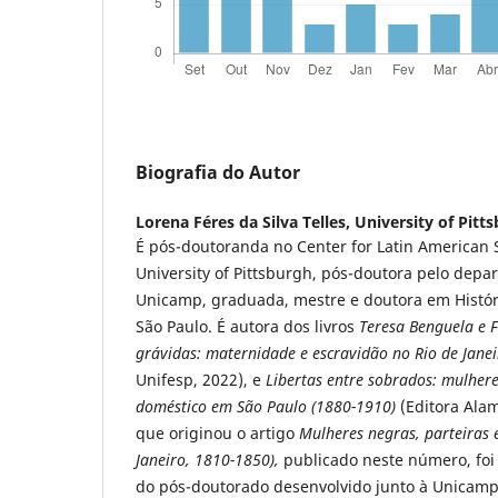
Biografia do Autor
Lorena Féres da Silva Telles,
University of Pitt
É pós-doutoranda no Center for Latin American 
University of Pittsburgh, pós-doutora pelo depa
Unicamp, graduada, mestre e doutora em Histór
São Paulo. É autora dos livros
Teresa Benguela e F
grávidas: maternidade e escravidão no Rio de Jane
Unifesp, 2022), e
Libertas entre sobrados: mulhere
doméstico em São Paulo (1880-1910)
(Editora Alam
que originou o artigo
Mulheres negras, parteiras 
Janeiro, 1810-1850),
publicado neste número, foi
do pós-doutorado desenvolvido junto à Unicamp