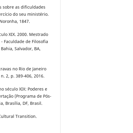
s sobre as dificuldades
rcício do seu ministério.
. Noronha, 1847.
ulo XIX. 2000. Mestrado
- Faculdade de Filosofia
Bahia, Salvador, BA,
ravas no Rio de Janeiro
 n. 2, p. 389-406, 2016.
no século XIX: Poderes e
ertação (Programa de Pós-
 Brasília, DF, Brasil.
ultural Transition.