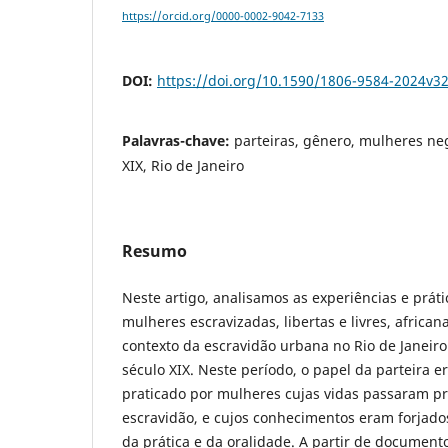
https://orcid.org/0000-0002-9042-7133
DOI:
https://doi.org/10.1590/1806-9584-2024v3
Palavras-chave:
parteiras, gênero, mulheres ne
XIX, Rio de Janeiro
Resumo
Neste artigo, analisamos as experiências e práti
mulheres escravizadas, libertas e livres, africa
contexto da escravidão urbana no Rio de Janeir
século XIX. Neste período, o papel da parteira e
praticado por mulheres cujas vidas passaram p
escravidão, e cujos conhecimentos eram forjados
da prática e da oralidade. A partir de document