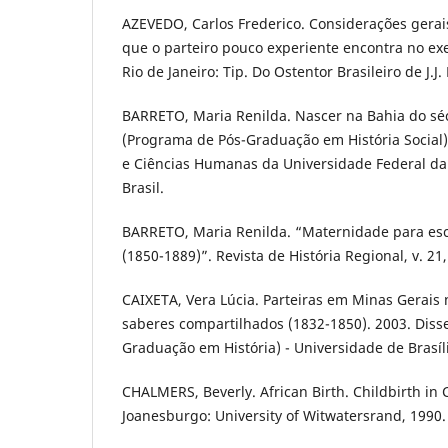
AZEVEDO, Carlos Frederico. Considerações gerai
que o parteiro pouco experiente encontra no exe
Rio de Janeiro: Tip. Do Ostentor Brasileiro de J.J
BARRETO, Maria Renilda. Nascer na Bahia do séc
(Programa de Pós-Graduação em História Social) 
e Ciências Humanas da Universidade Federal da 
Brasil.
BARRETO, Maria Renilda. “Maternidade para esc
(1850-1889)”. Revista de História Regional, v. 21,
CAIXETA, Vera Lúcia. Parteiras em Minas Gerais 
saberes compartilhados (1832-1850). 2003. Diss
Graduação em História) - Universidade de Brasília,
CHALMERS, Beverly. African Birth. Childbirth in C
Joanesburgo: University of Witwatersrand, 1990.