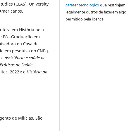
tudies (CLAS), University
caráter tecnológico
que restrinjam
 Americanos.
legalmente outros de fazerem algo
permitido pela licença.
utora em História pela
e Pós-Graduação em
quisadora da Casa de
ade em pesquisa do CNPq.
s: assistência e saúde no
 Práticas de Saúde:
itec, 2022); e
História da
ento de Milícias. São