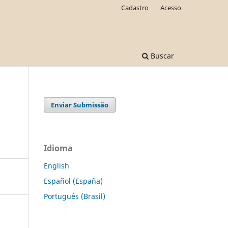
Cadastro
Acesso
Buscar
Enviar Submissão
Idioma
English
Español (España)
Português (Brasil)