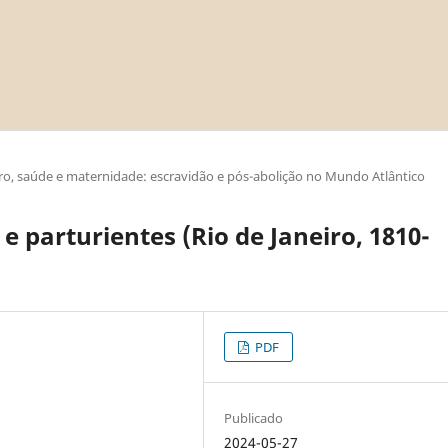
ro, saúde e maternidade: escravidão e pós-abolição no Mundo Atlântico
e parturientes (Rio de Janeiro, 1810-
PDF
Publicado
2024-05-27