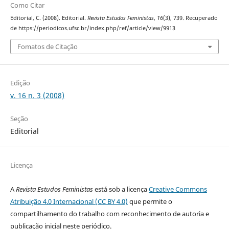
Como Citar
Editorial, C. (2008). Editorial.
Revista Estudos Feministas
,
16
(3), 739. Recuperado
de https://periodicos.ufsc.br/index.php/ref/article/view/9913
Fomatos de Citação
Edição
v. 16 n. 3 (2008)
Seção
Editorial
Licença
A
Revista Estudos Feministas
está sob a licença
Creative Commons
Atribuição 4.0 Internacional (CC BY 4.0)
que permite o
compartilhamento do trabalho com reconhecimento de autoria e
publicação inicial neste periódico.