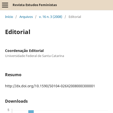
Revista Estudos Feministas
Início
/
Arquivos
/
v. 16 n. 3 (2008)
/
Editorial
Editorial
Coordenação Editorial
Universidade Federal de Santa Catarina
Resumo
http://dx.doi.org/10.1590/S0104-026X2008000300001
Downloads