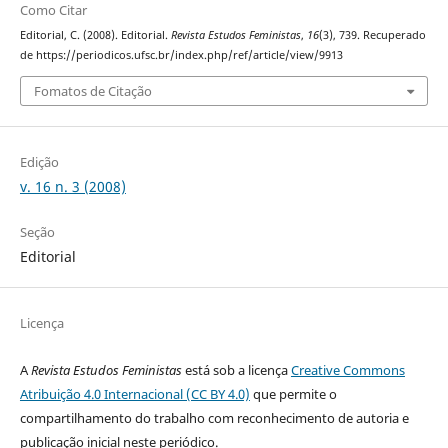
Como Citar
Editorial, C. (2008). Editorial.
Revista Estudos Feministas
,
16
(3), 739. Recuperado
de https://periodicos.ufsc.br/index.php/ref/article/view/9913
Fomatos de Citação
Edição
v. 16 n. 3 (2008)
Seção
Editorial
Licença
A
Revista Estudos Feministas
está sob a licença
Creative Commons
Atribuição 4.0 Internacional (CC BY 4.0)
que permite o
compartilhamento do trabalho com reconhecimento de autoria e
publicação inicial neste periódico.