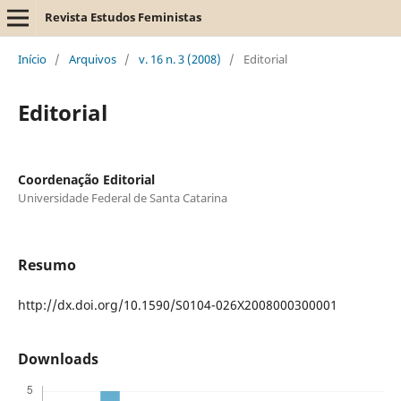
Revista Estudos Feministas
Início
/
Arquivos
/
v. 16 n. 3 (2008)
/
Editorial
Editorial
Coordenação Editorial
Universidade Federal de Santa Catarina
Resumo
http://dx.doi.org/10.1590/S0104-026X2008000300001
Downloads