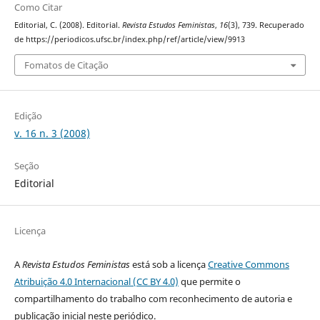
Como Citar
Editorial, C. (2008). Editorial.
Revista Estudos Feministas
,
16
(3), 739. Recuperado
de https://periodicos.ufsc.br/index.php/ref/article/view/9913
Fomatos de Citação
Edição
v. 16 n. 3 (2008)
Seção
Editorial
Licença
A
Revista Estudos Feministas
está sob a licença
Creative Commons
Atribuição 4.0 Internacional (CC BY 4.0)
que permite o
compartilhamento do trabalho com reconhecimento de autoria e
publicação inicial neste periódico.