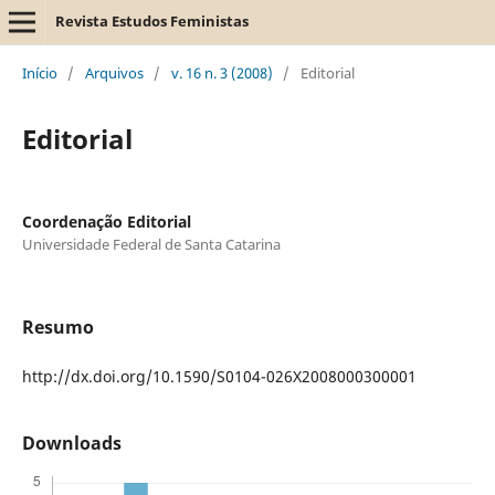
Revista Estudos Feministas
Início
/
Arquivos
/
v. 16 n. 3 (2008)
/
Editorial
Editorial
Coordenação Editorial
Universidade Federal de Santa Catarina
Resumo
http://dx.doi.org/10.1590/S0104-026X2008000300001
Downloads