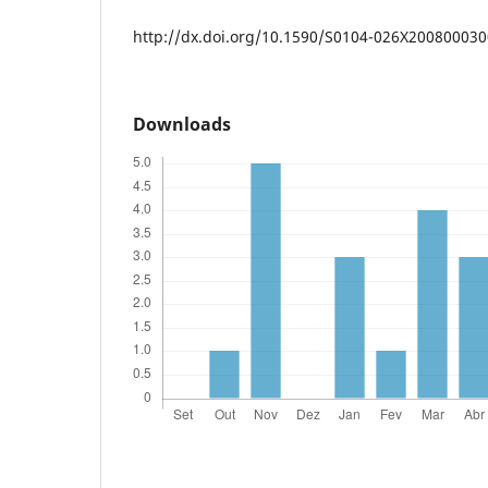
http://dx.doi.org/10.1590/S0104-026X20080003
Downloads