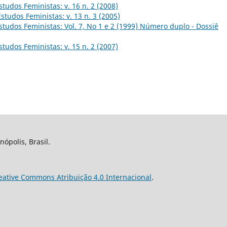
studos Feministas: v. 16 n. 2 (2008)
Estudos Feministas: v. 13 n. 3 (2005)
studos Feministas: Vol. 7, No 1 e 2 (1999) Número duplo - Dossiê
studos Feministas: v. 15 n. 2 (2007)
nópolis, Brasil.
eative Commons Atribuição 4.0 Internacional
.