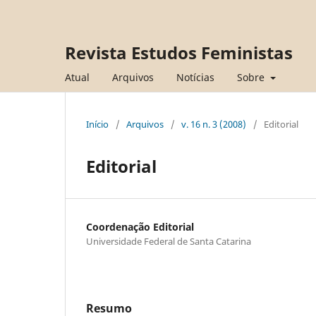
Revista Estudos Feministas
Atual
Arquivos
Notícias
Sobre
Início
/
Arquivos
/
v. 16 n. 3 (2008)
/
Editorial
Editorial
Coordenação Editorial
Universidade Federal de Santa Catarina
Resumo