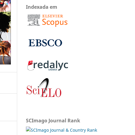
Indexada em
SCImago Journal Rank