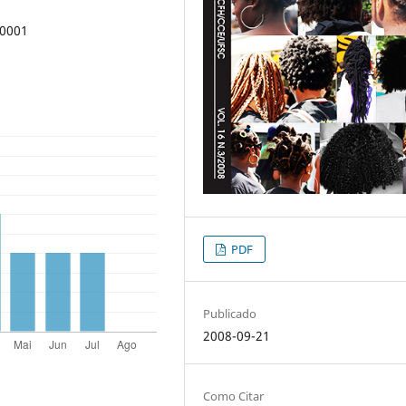
00001
PDF
Publicado
2008-09-21
Como Citar