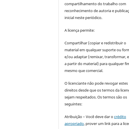
compartilhamento do trabalho com
reconhecimento de autoria e publica
inicial neste periódico.
A licença permite:
Compartilhar (copiar e redistribuir o
material em qualquer suporte ou for
e/ou adaptar (remixar, transformar, e 
a partir do material) para qualquer fi
mesmo que comercial.
O licenciante não pode revogar estes
direitos desde que os termos da licen
sejam respeitados. Os termos são os
seguintes:
Atribuição – Você deve dar o
crédito
apropriado
, prover um link para a lic