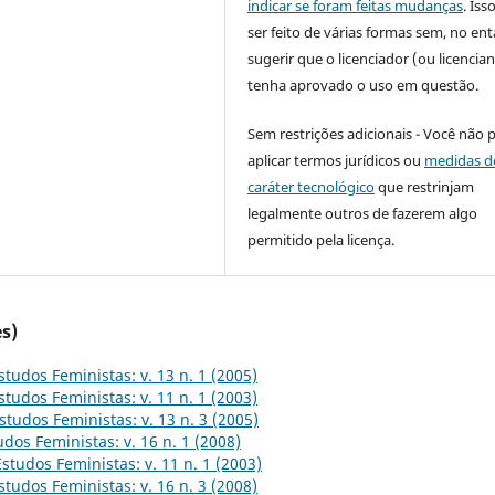
indicar se foram feitas mudanças
. Is
ser feito de várias formas sem, no ent
sugerir que o licenciador (ou licencian
tenha aprovado o uso em questão.
Sem restrições adicionais - Você não 
aplicar termos jurídicos ou
medidas d
caráter tecnológico
que restrinjam
legalmente outros de fazerem algo
permitido pela licença.
s)
studos Feministas: v. 13 n. 1 (2005)
studos Feministas: v. 11 n. 1 (2003)
studos Feministas: v. 13 n. 3 (2005)
udos Feministas: v. 16 n. 1 (2008)
Estudos Feministas: v. 11 n. 1 (2003)
studos Feministas: v. 16 n. 3 (2008)