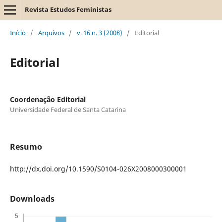
Revista Estudos Feministas
Início
/
Arquivos
/
v. 16 n. 3 (2008)
/
Editorial
Editorial
Coordenação Editorial
Universidade Federal de Santa Catarina
Resumo
http://dx.doi.org/10.1590/S0104-026X2008000300001
Downloads