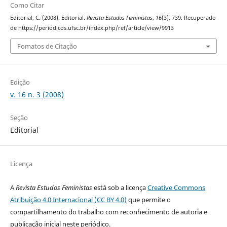
Como Citar
Editorial, C. (2008). Editorial.
Revista Estudos Feministas
,
16
(3), 739. Recuperado
de https://periodicos.ufsc.br/index.php/ref/article/view/9913
Fomatos de Citação
Edição
v. 16 n. 3 (2008)
Seção
Editorial
Licença
A
Revista Estudos Feministas
está sob a licença
Creative Commons
Atribuição 4.0 Internacional (CC BY 4.0)
que permite o
compartilhamento do trabalho com reconhecimento de autoria e
publicação inicial neste periódico.