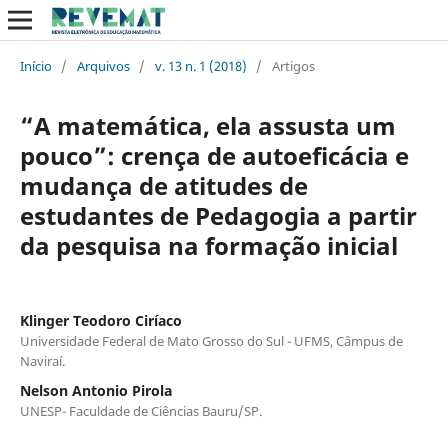
Início
/
Arquivos
/
v. 13 n. 1 (2018)
/
Artigos
“A matemática, ela assusta um
pouco”: crença de autoeficácia e
mudança de atitudes de
estudantes de Pedagogia a partir
da pesquisa na formação inicial
Klinger Teodoro Ciríaco
Universidade Federal de Mato Grosso do Sul - UFMS, Câmpus de
Naviraí.
Nelson Antonio Pirola
UNESP- Faculdade de Ciências Bauru/SP.