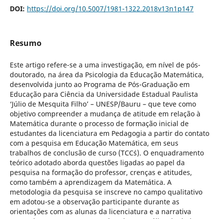
DOI:
https://doi.org/10.5007/1981-1322.2018v13n1p147
Resumo
Este artigo refere-se a uma investigação, em nível de pós-
doutorado, na área da Psicologia da Educação Matemática,
desenvolvida junto ao Programa de Pós-Graduação em
Educação para Ciência da Universidade Estadual Paulista
‘Júlio de Mesquita Filho’ – UNESP/Bauru – que teve como
objetivo compreender a mudança de atitude em relação à
Matemática durante o processo de formação inicial de
estudantes da licenciatura em Pedagogia a partir do contato
com a pesquisa em Educação Matemática, em seus
trabalhos de conclusão de curso (TCC´s). O enquadramento
teórico adotado aborda questões ligadas ao papel da
pesquisa na formação do professor, crenças e atitudes,
como também a aprendizagem da Matemática. A
metodologia da pesquisa se inscreve no campo qualitativo
em adotou-se a observação participante durante as
orientações com as alunas da licenciatura e a narrativa