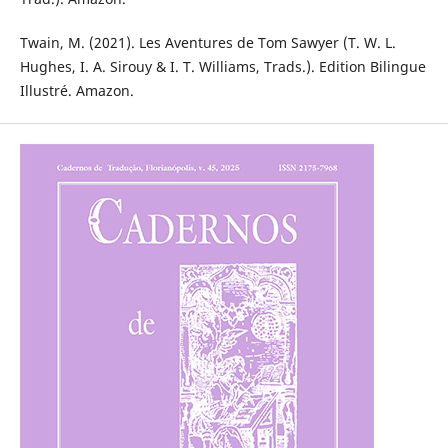
Twain, M. (2021). Les Aventures de Tom Sawyer (T. W. L.
Hughes, I. A. Sirouy & I. T. Williams, Trads.). Edition Bilingue
Illustré. Amazon.