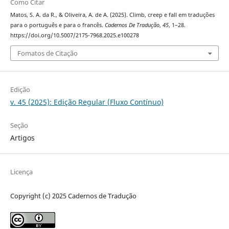
Como Citar
Matos, S. A. da R., & Oliveira, A. de A. (2025). Climb, creep e fall em traduções
para o português e para o francês.
Cadernos De Tradução
,
45
, 1–28.
https://doi.org/10.5007/2175-7968.2025.e100278
Fomatos de Citação
Edição
v. 45 (2025): Edição Regular (Fluxo Contínuo)
Seção
Artigos
Licença
Copyright (c) 2025 Cadernos de Tradução