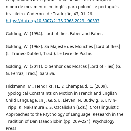
modo de movimento em inglês para polonês e português
brasileiro. Cadernos de Tradução, 43, 01–26.
https://doi.org/10.5007/2175-7968.2023.e90393
Golding, W. (1954). Lord of flies. Faber and Faber.
Golding, W. (1968). Sa Majesté des Mouches [Lord of flies]
(L. Tranec-Dubled, Trad.). Le Livre de Poche.
Golding, W. (2011). O Senhor das Moscas [Lord of Flies] (G.
G. Ferraz, Trad.). Saraiva.
Hickmann, M., Hendriks, H., & Champaud, C. (2009).
Typological Constraints on Motion in French and English
Child Language. In J. Guo, E. Lieven, N. Budwig, S. Ervin-
Tripp, K. Nakamura & S. Ozcaliskan (Eds.), Crosslinguistic
Approaches to the Psychology of Language: Research in the
Tradition of Dan Isaac Slobin (pp. 209–224). Psychology
Press.