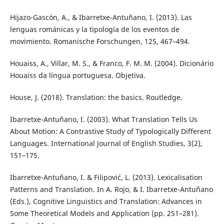
Hijazo-Gascón, A., & Ibarretxe-Antuñano, I. (2013). Las
lenguas románicas y la tipología de los eventos de
movimiento. Romanische Forschungen, 125, 467–494.
Houaiss, A., Villar, M. S., & Franco, F. M. M. (2004). Dicionário
Houaiss da língua portuguesa. Objetiva.
House, J. (2018). Translation: the basics. Routledge.
Ibarretxe-Antuñano, I. (2003). What Translation Tells Us
About Motion: A Contrastive Study of Typologically Different
Languages. International Journal of English Studies, 3(2),
151–175.
Ibarretxe-Antuñano, I. & Filipović, L. (2013). Lexicalisation
Patterns and Translation. In A. Rojo, & I. Ibarretxe-Antuñano
(Eds.), Cognitive Linguistics and Translation: Advances in
Some Theoretical Models and Application (pp. 251–281).