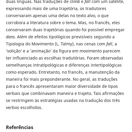
duas línguas. Nas traduções de
climb
e
fall
com um satélite,
expressando mais de uma trajetória, os tradutores
conservaram apenas uma delas no texto alvo, o que
corrobora a literatura sobre o tema. Mas, no francês, eles
conservaram duas trajetórias quando foi possível empregar
dans.
Além de efeitos tipológicos previsíveis segundo a
Tipologia do Movimento (L. Talmy), nas cenas com
fall
, a
‘volição’ e a ‘animação’ da figura em movimento parecem
ter influenciado as escolhas tradutórias. Foram observadas
semelhanças intratipológicas e diferenças intertipológicas
como esperado. Entretanto, no francês, a manutenção da
maneira foi mais preponderante. No geral, as traduções
para o francês apresentaram maior diversidade de tipos
verbais que combinavam maneira e trajeto. Tais afirmações
se restringem às estratégias usadas na tradução dos três
verbos escolhidos.
Referências