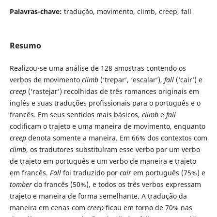
Palavras-chave:
tradução, movimento, climb, creep, fall
Resumo
Realizou-se uma análise de 128 amostras contendo os
verbos de movimento
climb
(‘trepar’, ‘escalar’),
fall
(‘cair’) e
creep
(‘rastejar’) recolhidas de três romances originais em
inglês e suas traduções profissionais para o português e o
francês. Em seus sentidos mais básicos,
climb
e
fall
codificam o trajeto e uma maneira de movimento, enquanto
creep
denota somente a maneira. Em 66% dos contextos com
climb
, os tradutores substituíram esse verbo por um verbo
de trajeto em português e um verbo de maneira e trajeto
em francês.
Fall
foi traduzido por
cair
em português (75%) e
tomber
do francês (50%), e todos os três verbos expressam
trajeto e maneira de forma semelhante. A tradução da
maneira em cenas com
creep
ficou em torno de 70% nas