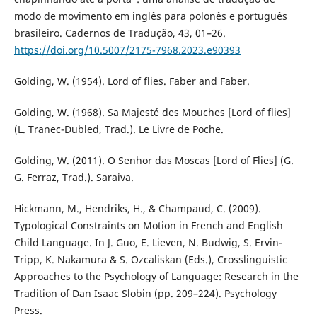
modo de movimento em inglês para polonês e português
brasileiro. Cadernos de Tradução, 43, 01–26.
https://doi.org/10.5007/2175-7968.2023.e90393
Golding, W. (1954). Lord of flies. Faber and Faber.
Golding, W. (1968). Sa Majesté des Mouches [Lord of flies]
(L. Tranec-Dubled, Trad.). Le Livre de Poche.
Golding, W. (2011). O Senhor das Moscas [Lord of Flies] (G.
G. Ferraz, Trad.). Saraiva.
Hickmann, M., Hendriks, H., & Champaud, C. (2009).
Typological Constraints on Motion in French and English
Child Language. In J. Guo, E. Lieven, N. Budwig, S. Ervin-
Tripp, K. Nakamura & S. Ozcaliskan (Eds.), Crosslinguistic
Approaches to the Psychology of Language: Research in the
Tradition of Dan Isaac Slobin (pp. 209–224). Psychology
Press.