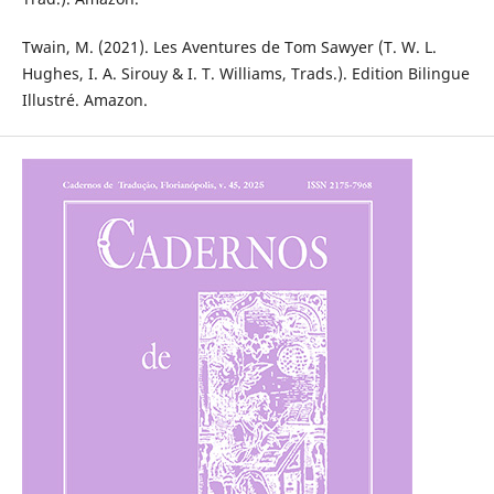
Twain, M. (2021). Les Aventures de Tom Sawyer (T. W. L.
Hughes, I. A. Sirouy & I. T. Williams, Trads.). Edition Bilingue
Illustré. Amazon.