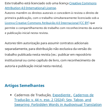
Este trabalho está licenciado sob uma licença
Creative Commons
Attribution 4.0 International License
.
Autores mantêm os direitos autorais e concedem à revista o direito de
primeira publicação, com o trabalho simultaneamente licenciado sob a
Licença Creative Commons Atribuição 4.0 Internacional (CC BY)
que
permite o compartilhamento do trabalho com reconhecimento da autoria
e publicação inicial nesta revista.
Autores têm autorização para assumir contratos adicionais
separadamente, para distribuição não exclusiva da versão do
trabalho publicada nesta revista (ex.: publicar em repositório
institucional ou como capítulo de livro, com reconhecimento de
autoria e publicação inicial nesta revista).
Artigos Semelhantes
Cadernos de Tradução,
Expediente
,
Cadernos de
Tradução: v. 44 n. esp. 2 (2024): Sex, Taboo, and
Swearing: Forbidden Words in Audiovisual Translation