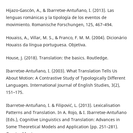
Hijazo-Gascón, A., & Ibarretxe-Antuñano, I. (2013). Las
lenguas románicas y la tipología de los eventos de
movimiento. Romanische Forschungen, 125, 467–494.
Houaiss, A., Villar, M. S., & Franco, F. M. M. (2004). Dicionário
Houaiss da língua portuguesa. Objetiva.
House, J. (2018). Translation: the basics. Routledge.
Ibarretxe-Antuñano, I. (2003). What Translation Tells Us
About Motion: A Contrastive Study of Typologically Different
Languages. International Journal of English Studies, 3(2),
151–175.
Ibarretxe-Antuñano, I. & Filipović, L. (2013). Lexicalisation
Patterns and Translation. In A. Rojo, & I. Ibarretxe-Antuñano
(Eds.), Cognitive Linguistics and Translation: Advances in
Some Theoretical Models and Application (pp. 251–281).