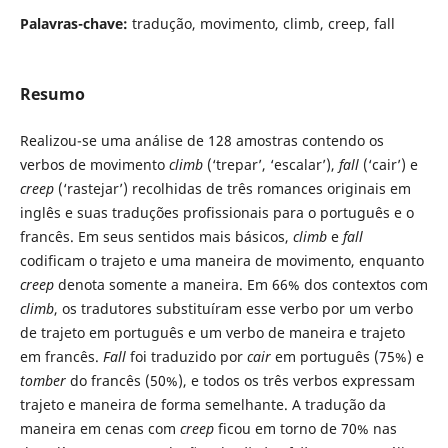
Palavras-chave:
tradução, movimento, climb, creep, fall
Resumo
Realizou-se uma análise de 128 amostras contendo os
verbos de movimento
climb
(‘trepar’, ‘escalar’),
fall
(‘cair’) e
creep
(‘rastejar’) recolhidas de três romances originais em
inglês e suas traduções profissionais para o português e o
francês. Em seus sentidos mais básicos,
climb
e
fall
codificam o trajeto e uma maneira de movimento, enquanto
creep
denota somente a maneira. Em 66% dos contextos com
climb
, os tradutores substituíram esse verbo por um verbo
de trajeto em português e um verbo de maneira e trajeto
em francês.
Fall
foi traduzido por
cair
em português (75%) e
tomber
do francês (50%), e todos os três verbos expressam
trajeto e maneira de forma semelhante. A tradução da
maneira em cenas com
creep
ficou em torno de 70% nas