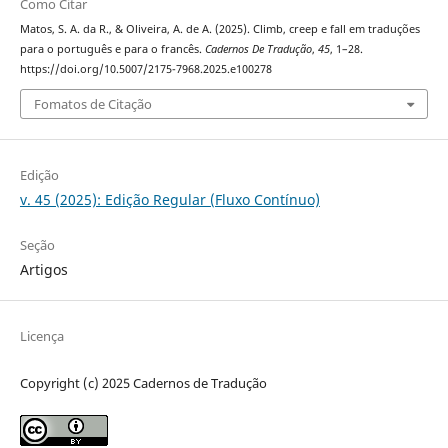
Como Citar
Matos, S. A. da R., & Oliveira, A. de A. (2025). Climb, creep e fall em traduções
para o português e para o francês.
Cadernos De Tradução
,
45
, 1–28.
https://doi.org/10.5007/2175-7968.2025.e100278
Fomatos de Citação
Edição
v. 45 (2025): Edição Regular (Fluxo Contínuo)
Seção
Artigos
Licença
Copyright (c) 2025 Cadernos de Tradução