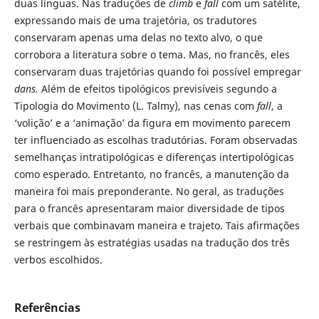
duas línguas. Nas traduções de
climb
e
fall
com um satélite,
expressando mais de uma trajetória, os tradutores
conservaram apenas uma delas no texto alvo, o que
corrobora a literatura sobre o tema. Mas, no francês, eles
conservaram duas trajetórias quando foi possível empregar
dans.
Além de efeitos tipológicos previsíveis segundo a
Tipologia do Movimento (L. Talmy), nas cenas com
fall
, a
‘volição’ e a ‘animação’ da figura em movimento parecem
ter influenciado as escolhas tradutórias. Foram observadas
semelhanças intratipológicas e diferenças intertipológicas
como esperado. Entretanto, no francês, a manutenção da
maneira foi mais preponderante. No geral, as traduções
para o francês apresentaram maior diversidade de tipos
verbais que combinavam maneira e trajeto. Tais afirmações
se restringem às estratégias usadas na tradução dos três
verbos escolhidos.
Referências