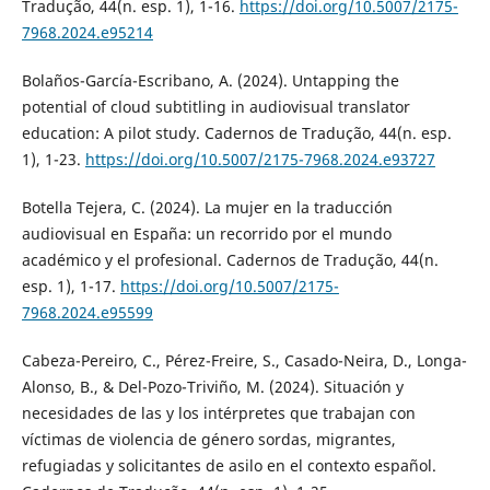
Tradução, 44(n. esp. 1), 1-16.
https://doi.org/10.5007/2175-
7968.2024.e95214
Bolaños-García-Escribano, A. (2024). Untapping the
potential of cloud subtitling in audiovisual translator
education: A pilot study. Cadernos de Tradução, 44(n. esp.
1), 1-23.
https://doi.org/10.5007/2175-7968.2024.e93727
Botella Tejera, C. (2024). La mujer en la traducción
audiovisual en España: un recorrido por el mundo
académico y el profesional. Cadernos de Tradução, 44(n.
esp. 1), 1-17.
https://doi.org/10.5007/2175-
7968.2024.e95599
Cabeza-Pereiro, C., Pérez-Freire, S., Casado-Neira, D., Longa-
Alonso, B., & Del-Pozo-Triviño, M. (2024). Situación y
necesidades de las y los intérpretes que trabajan con
víctimas de violencia de género sordas, migrantes,
refugiadas y solicitantes de asilo en el contexto español.