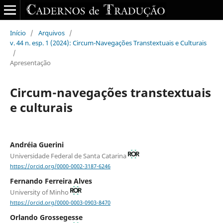
Início
/
Arquivos
/
v. 44 n. esp. 1 (2024): Circum-Navegações Transtextuais e Culturais
/
Apresentação
Circum-navegações transtextuais
e culturais
Andréia Guerini
Universidade Federal de Santa Catarina
https://orcid.org/0000-0002-3187-6246
Fernando Ferreira Alves
University of Minho
https://orcid.org/0000-0003-0903-8470
Orlando Grossegesse