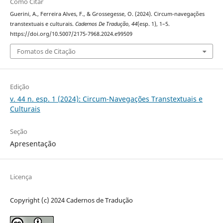
Como Citar
Guerini, A., Ferreira Alves, F., & Grossegesse, O. (2024). Circum-navegações
transtextuais e culturais.
Cadernos De Tradução
,
44
(esp. 1), 1–5.
https://doi.org/10.5007/2175-7968.2024.e99509
Fomatos de Citação
Edição
v. 44 n. esp. 1 (2024): Circum-Navegações Transtextuais e
Culturais
Seção
Apresentação
Licença
Copyright (c) 2024 Cadernos de Tradução