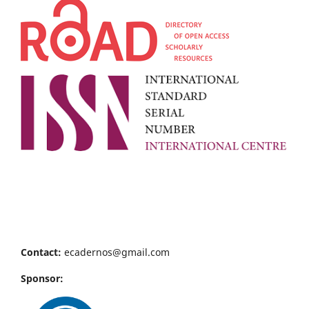
Contact:
ecadernos@gmail.com
Sponsor: