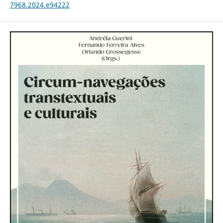
7968.2024.e94222