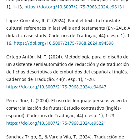
1), 1-13.
https://doi.org/10.5007/2175-7968.2024.e96131
López-González, R. C. (2024). Parallel texts to translate
cultural references in last wills and testaments (EN-GAL): A
didactic case study. Cadernos de Tradução, 44(n. esp. 1), 1-
16.
https://doi.org/10.5007/2175-7968.2024.e94598
Ortego Antón, M. T. (2024). Metodología para el diseño de
un asistente semiautomático de redacción y de traducción
de fichas descriptivas de embutidos del español al inglés.
Cadernos de Tradução, 44(n. esp. 1), 1-20.
https://doi.org/10.5007/2175-7968.2024.e94647
Pérez-Ruiz, L. (2024). El uso del lenguaje persuasivo en la
comercialización de frutas: Estudio contrastivo (inglés-
español). Cadernos de Tradução, 44(n. esp. 1), 1-23.
https://doi.org/10.5007/2175-7968.2024.e95221
Sánchez Trigo, E., & Varela Vila, T. (2024). Traducción de