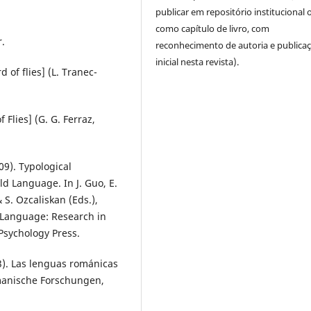
publicar em repositório institucional 
como capítulo de livro, com
r.
reconhecimento de autoria e publica
inicial nesta revista).
 of flies] (L. Tranec-
Flies] (G. G. Ferraz,
9). Typological
d Language. In J. Guo, E.
 S. Ozcaliskan (Eds.),
f Language: Research in
 Psychology Press.
13). Las lenguas románicas
omanische Forschungen,