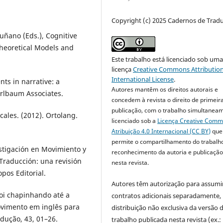
Copyright (c) 2025 Cadernos de Trad
tuñano (Eds.), Cognitive
Theoretical Models and
Este trabalho está licenciado sob um
licença
Creative Commons Attribution
International License
.
nts in narrative: a
Autores mantêm os direitos autorais e
Erlbaum Associates.
concedem à revista o direito de primeir
publicação, com o trabalho simultanea
cales. (2012). Ortolang.
licenciado sob a
Licença Creative Com
Atribuição 4.0 Internacional (CC BY)
que
permite o compartilhamento do trabalh
estigación en Movimiento y
reconhecimento da autoria e publicação 
 Traducción: una revisión
nesta revista.
pos Editorial.
Autores têm autorização para assumi
 foi chapinhando até a
contratos adicionais separadamente,
ovimento em inglês para
distribuição não exclusiva da versão 
dução, 43, 01–26.
trabalho publicada nesta revista (ex.: