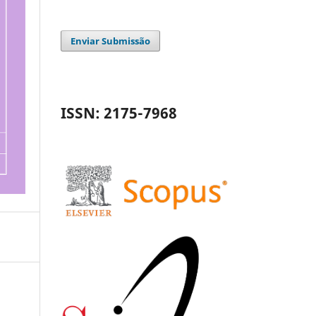
Enviar Submissão
ISSN: 2175-7968