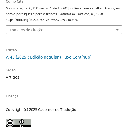
Como Citar
Matos, S. A. da R., & Oliveira, A. de A. (2025). Climb, creep e fall em traduções
para o português e para o francês.
Cadernos De Tradução
,
45
, 1–28.
https://doi.org/10.5007/2175-7968.2025.e100278
Fomatos de Citação
Edição
v. 45 (2025): Edição Regular (Fluxo Contínuo)
Seção
Artigos
Licença
Copyright (c) 2025 Cadernos de Tradução