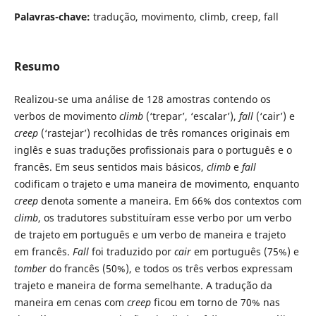
Palavras-chave:
tradução, movimento, climb, creep, fall
Resumo
Realizou-se uma análise de 128 amostras contendo os
verbos de movimento
climb
(‘trepar’, ‘escalar’),
fall
(‘cair’) e
creep
(‘rastejar’) recolhidas de três romances originais em
inglês e suas traduções profissionais para o português e o
francês. Em seus sentidos mais básicos,
climb
e
fall
codificam o trajeto e uma maneira de movimento, enquanto
creep
denota somente a maneira. Em 66% dos contextos com
climb
, os tradutores substituíram esse verbo por um verbo
de trajeto em português e um verbo de maneira e trajeto
em francês.
Fall
foi traduzido por
cair
em português (75%) e
tomber
do francês (50%), e todos os três verbos expressam
trajeto e maneira de forma semelhante. A tradução da
maneira em cenas com
creep
ficou em torno de 70% nas