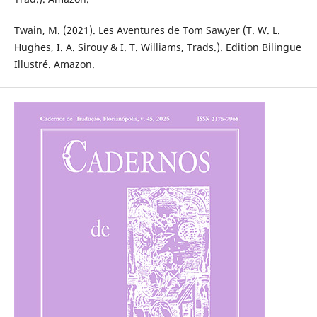
Twain, M. (2021). Les Aventures de Tom Sawyer (T. W. L.
Hughes, I. A. Sirouy & I. T. Williams, Trads.). Edition Bilingue
Illustré. Amazon.