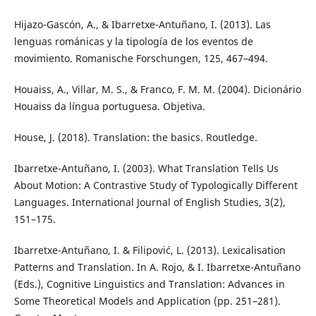
Hijazo-Gascón, A., & Ibarretxe-Antuñano, I. (2013). Las
lenguas románicas y la tipología de los eventos de
movimiento. Romanische Forschungen, 125, 467–494.
Houaiss, A., Villar, M. S., & Franco, F. M. M. (2004). Dicionário
Houaiss da língua portuguesa. Objetiva.
House, J. (2018). Translation: the basics. Routledge.
Ibarretxe-Antuñano, I. (2003). What Translation Tells Us
About Motion: A Contrastive Study of Typologically Different
Languages. International Journal of English Studies, 3(2),
151–175.
Ibarretxe-Antuñano, I. & Filipović, L. (2013). Lexicalisation
Patterns and Translation. In A. Rojo, & I. Ibarretxe-Antuñano
(Eds.), Cognitive Linguistics and Translation: Advances in
Some Theoretical Models and Application (pp. 251–281).