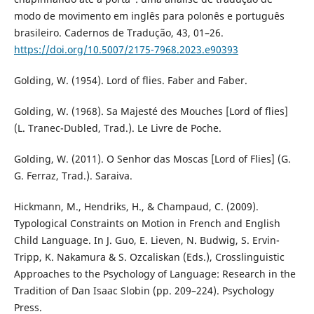
modo de movimento em inglês para polonês e português
brasileiro. Cadernos de Tradução, 43, 01–26.
https://doi.org/10.5007/2175-7968.2023.e90393
Golding, W. (1954). Lord of flies. Faber and Faber.
Golding, W. (1968). Sa Majesté des Mouches [Lord of flies]
(L. Tranec-Dubled, Trad.). Le Livre de Poche.
Golding, W. (2011). O Senhor das Moscas [Lord of Flies] (G.
G. Ferraz, Trad.). Saraiva.
Hickmann, M., Hendriks, H., & Champaud, C. (2009).
Typological Constraints on Motion in French and English
Child Language. In J. Guo, E. Lieven, N. Budwig, S. Ervin-
Tripp, K. Nakamura & S. Ozcaliskan (Eds.), Crosslinguistic
Approaches to the Psychology of Language: Research in the
Tradition of Dan Isaac Slobin (pp. 209–224). Psychology
Press.