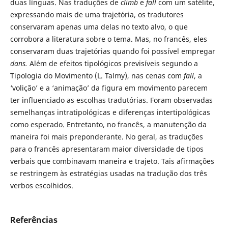
duas línguas. Nas traduções de
climb
e
fall
com um satélite,
expressando mais de uma trajetória, os tradutores
conservaram apenas uma delas no texto alvo, o que
corrobora a literatura sobre o tema. Mas, no francês, eles
conservaram duas trajetórias quando foi possível empregar
dans.
Além de efeitos tipológicos previsíveis segundo a
Tipologia do Movimento (L. Talmy), nas cenas com
fall
, a
‘volição’ e a ‘animação’ da figura em movimento parecem
ter influenciado as escolhas tradutórias. Foram observadas
semelhanças intratipológicas e diferenças intertipológicas
como esperado. Entretanto, no francês, a manutenção da
maneira foi mais preponderante. No geral, as traduções
para o francês apresentaram maior diversidade de tipos
verbais que combinavam maneira e trajeto. Tais afirmações
se restringem às estratégias usadas na tradução dos três
verbos escolhidos.
Referências