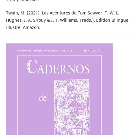
Twain, M. (2021). Les Aventures de Tom Sawyer (T. W. L.
Hughes, I. A. Sirouy & I. T. Williams, Trads.). Edition Bilingue
Illustré. Amazon.