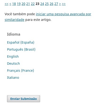
<<
<
18
19
20
21
22
23
24
25
26
27
>
>>
Você também pode
iniciar uma pesquisa avançada por
similaridade
para este artigo.
Idioma
Español (España)
Português (Brasil)
English
Deutsch
Français (France)
Italiano
Enviar Submissão