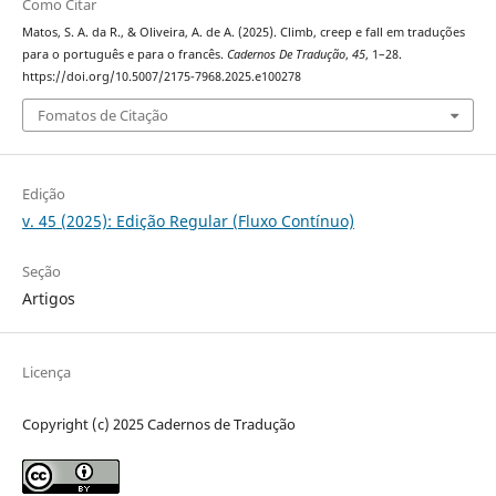
Como Citar
Matos, S. A. da R., & Oliveira, A. de A. (2025). Climb, creep e fall em traduções
para o português e para o francês.
Cadernos De Tradução
,
45
, 1–28.
https://doi.org/10.5007/2175-7968.2025.e100278
Fomatos de Citação
Edição
v. 45 (2025): Edição Regular (Fluxo Contínuo)
Seção
Artigos
Licença
Copyright (c) 2025 Cadernos de Tradução