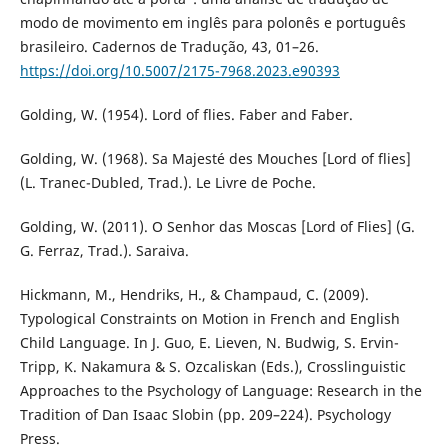
modo de movimento em inglês para polonês e português
brasileiro. Cadernos de Tradução, 43, 01–26.
https://doi.org/10.5007/2175-7968.2023.e90393
Golding, W. (1954). Lord of flies. Faber and Faber.
Golding, W. (1968). Sa Majesté des Mouches [Lord of flies]
(L. Tranec-Dubled, Trad.). Le Livre de Poche.
Golding, W. (2011). O Senhor das Moscas [Lord of Flies] (G.
G. Ferraz, Trad.). Saraiva.
Hickmann, M., Hendriks, H., & Champaud, C. (2009).
Typological Constraints on Motion in French and English
Child Language. In J. Guo, E. Lieven, N. Budwig, S. Ervin-
Tripp, K. Nakamura & S. Ozcaliskan (Eds.), Crosslinguistic
Approaches to the Psychology of Language: Research in the
Tradition of Dan Isaac Slobin (pp. 209–224). Psychology
Press.