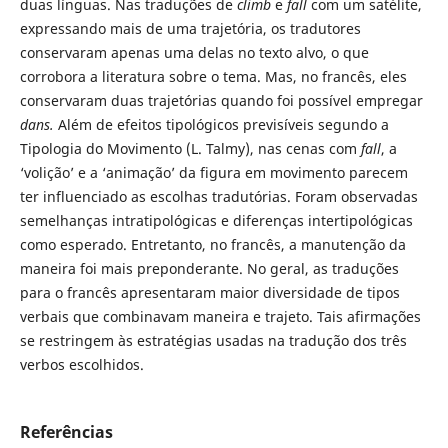
duas línguas. Nas traduções de
climb
e
fall
com um satélite,
expressando mais de uma trajetória, os tradutores
conservaram apenas uma delas no texto alvo, o que
corrobora a literatura sobre o tema. Mas, no francês, eles
conservaram duas trajetórias quando foi possível empregar
dans.
Além de efeitos tipológicos previsíveis segundo a
Tipologia do Movimento (L. Talmy), nas cenas com
fall
, a
‘volição’ e a ‘animação’ da figura em movimento parecem
ter influenciado as escolhas tradutórias. Foram observadas
semelhanças intratipológicas e diferenças intertipológicas
como esperado. Entretanto, no francês, a manutenção da
maneira foi mais preponderante. No geral, as traduções
para o francês apresentaram maior diversidade de tipos
verbais que combinavam maneira e trajeto. Tais afirmações
se restringem às estratégias usadas na tradução dos três
verbos escolhidos.
Referências