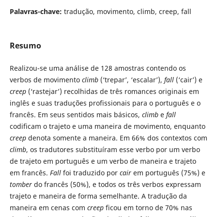
Palavras-chave:
tradução, movimento, climb, creep, fall
Resumo
Realizou-se uma análise de 128 amostras contendo os
verbos de movimento
climb
(‘trepar’, ‘escalar’),
fall
(‘cair’) e
creep
(‘rastejar’) recolhidas de três romances originais em
inglês e suas traduções profissionais para o português e o
francês. Em seus sentidos mais básicos,
climb
e
fall
codificam o trajeto e uma maneira de movimento, enquanto
creep
denota somente a maneira. Em 66% dos contextos com
climb
, os tradutores substituíram esse verbo por um verbo
de trajeto em português e um verbo de maneira e trajeto
em francês.
Fall
foi traduzido por
cair
em português (75%) e
tomber
do francês (50%), e todos os três verbos expressam
trajeto e maneira de forma semelhante. A tradução da
maneira em cenas com
creep
ficou em torno de 70% nas