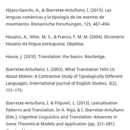
Hijazo-Gascón, A., & Ibarretxe-Antuñano, I. (2013). Las
lenguas románicas y la tipología de los eventos de
movimiento. Romanische Forschungen, 125, 467–494.
Houaiss, A., Villar, M. S., & Franco, F. M. M. (2004). Dicionário
Houaiss da língua portuguesa. Objetiva.
House, J. (2018). Translation: the basics. Routledge.
Ibarretxe-Antuñano, I. (2003). What Translation Tells Us
About Motion: A Contrastive Study of Typologically Different
Languages. International Journal of English Studies, 3(2),
151–175.
Ibarretxe-Antuñano, I. & Filipović, L. (2013). Lexicalisation
Patterns and Translation. In A. Rojo, & I. Ibarretxe-Antuñano
(Eds.), Cognitive Linguistics and Translation: Advances in
Some Theoretical Models and Application (pp. 251–281).