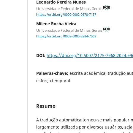
Leonardo Pereira Nunes
Universidade Federal de Minas Gerais
https://orcid.org/0000-0002-0678-7137
Milene Rocha Vieira
Universidade Federal de Minas Gerais
https://orcid.org/0009-0000-8284-7069
DOI:
https://doi.org/10.5007/2175-7968.2024.e
Palavras-chave:
escrita acadêmica, tradução au
esforço temporal
Resumo
A tradução automática tornou-se mais popular n
largamente utilizada por diversos usuários, seja