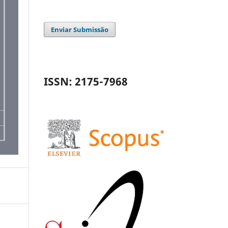
Enviar Submissão
ISSN: 2175-7968