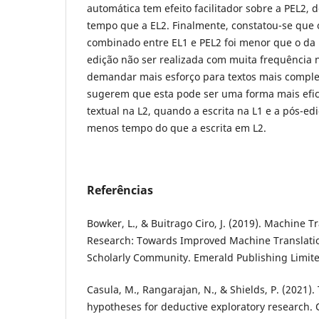
automática tem efeito facilitador sobre a PEL
tempo que a EL2. Finalmente, constatou-se que 
combinado entre EL1 e PEL2 foi menor que o da 
edição não ser realizada com muita frequência
demandar mais esforço para textos mais comple
sugerem que esta pode ser uma forma mais efi
textual na L2, quando a escrita na L1 e a pós-
menos tempo do que a escrita em L2.
Referências
Bowker, L., & Buitrago Ciro, J. (2019). Machine T
Research: Towards Improved Machine Translation
Scholarly Community. Emerald Publishing Limite
Casula, M., Rangarajan, N., & Shields, P. (2021).
hypotheses for deductive exploratory research. Q