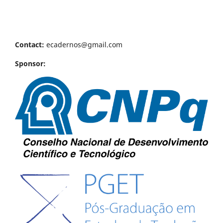
Contact:
ecadernos@gmail.com
Sponsor: