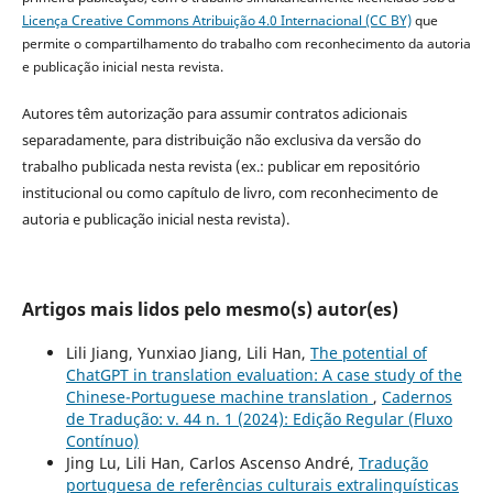
Licença Creative Commons Atribuição 4.0 Internacional (CC BY)
que
permite o compartilhamento do trabalho com reconhecimento da autoria
e publicação inicial nesta revista.
Autores têm autorização para assumir contratos adicionais
separadamente, para distribuição não exclusiva da versão do
trabalho publicada nesta revista (ex.: publicar em repositório
institucional ou como capítulo de livro, com reconhecimento de
autoria e publicação inicial nesta revista).
Artigos mais lidos pelo mesmo(s) autor(es)
Lili Jiang, Yunxiao Jiang, Lili Han,
The potential of
ChatGPT in translation evaluation: A case study of the
Chinese-Portuguese machine translation
,
Cadernos
de Tradução: v. 44 n. 1 (2024): Edição Regular (Fluxo
Contínuo)
Jing Lu, Lili Han, Carlos Ascenso André,
Tradução
portuguesa de referências culturais extralinguísticas