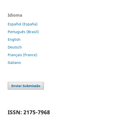
Idioma
Español (España)
Português (Brasil)
English
Deutsch
Français (France)
Italiano
Enviar Submissão
ISSN: 2175-7968