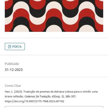
PDF/A
Publicado
31-12-2023
Como Citar
Han, L. (2023). Tradução de poemas de Adriana Lisboa para o chinês: uma
breve reflexão.
Cadernos De Tradução
,
43
(esp. 3), 388–397.
https://doi.org/10.5007/2175-7968.2023.e97182