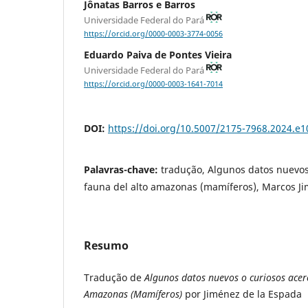
Jônatas Barros e Barros
Universidade Federal do Pará
https://orcid.org/0000-0003-3774-0056
Eduardo Paiva de Pontes Vieira
Universidade Federal do Pará
https://orcid.org/0000-0003-1641-7014
DOI:
https://doi.org/10.5007/2175-7968.2024.e
Palavras-chave:
tradução, Algunos datos nuevos
fauna del alto amazonas (mamíferos), Marcos J
Resumo
Tradução de
Algunos datos nuevos o curiosos acerc
Amazonas (Mamíferos)
por Jiménez de la Espada