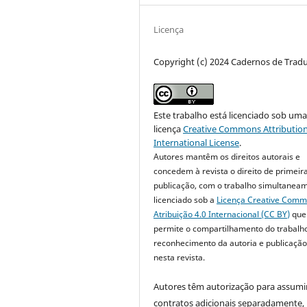
Licença
Copyright (c) 2024 Cadernos de Trad
Este trabalho está licenciado sob um
licença
Creative Commons Attribution
International License
.
Autores mantêm os direitos autorais e
concedem à revista o direito de primeir
publicação, com o trabalho simultanea
licenciado sob a
Licença Creative Com
Atribuição 4.0 Internacional (CC BY)
que
permite o compartilhamento do trabalh
reconhecimento da autoria e publicação 
nesta revista.
Autores têm autorização para assumi
contratos adicionais separadamente,