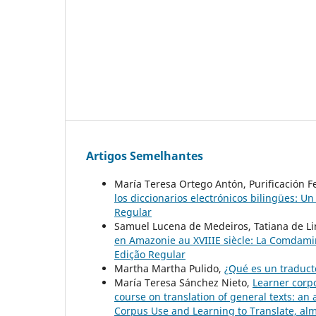
Artigos Semelhantes
María Teresa Ortego Antón, Purificación F
los diccionarios electrónicos bilingües: U
Regular
Samuel Lucena de Medeiros, Tatiana de Li
en Amazonie au XVIIIE siècle: La Comdami
Edição Regular
Martha Martha Pulido,
¿Qué es un traduc
María Teresa Sánchez Nieto,
Learner corpo
course on translation of general texts: an
Corpus Use and Learning to Translate, alm