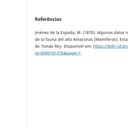
Referências
Jinénez de la Espada, M. (1870). Algunos datos 
de la fauna del alto Amazonas (Mamíferos). Esta
de Tomás Rey. Disponível em:
https://bdh-rd.bn
id=0000101576&page=1
.