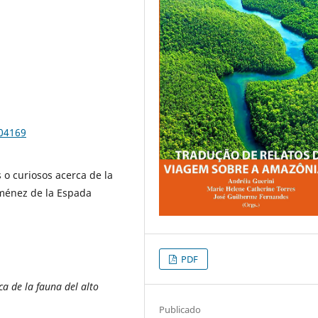
104169
 o curiosos acerca de la
iménez de la Espada
PDF
a de la fauna del alto
Publicado