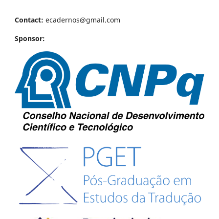
Contact:
ecadernos@gmail.com
Sponsor: