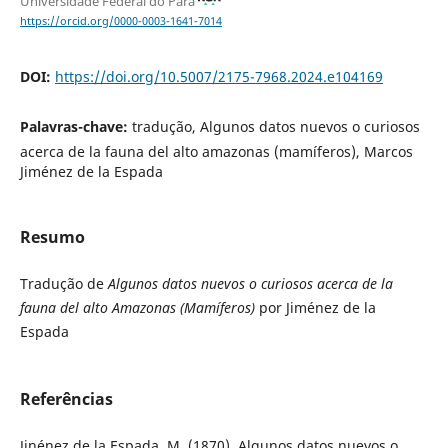
Universidade Federal do Pará
https://orcid.org/0000-0003-1641-7014
DOI:
https://doi.org/10.5007/2175-7968.2024.e104169
Palavras-chave:
tradução, Algunos datos nuevos o curiosos
acerca de la fauna del alto amazonas (mamíferos), Marcos
Jiménez de la Espada
Resumo
Tradução de
Algunos datos nuevos o curiosos acerca de la
fauna del alto Amazonas (Mamíferos)
por Jiménez de la
Espada
Referências
Jinénez de la Espada, M. (1870). Algunos datos nuevos o