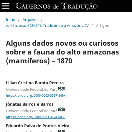
Início
/
Arquivos
/
v. 44 n. esp. 4 (2024): Traduzindo a Amazônia IV
/
Artigos
Alguns dados novos ou curiosos
sobre a fauna do alto amazonas
(mamíferos) – 1870
Lilian Cristina Barata Pereira
Universidade Federal do Pará
https://orcid.org/0000-0003-3587-849X
Jônatas Barros e Barros
Universidade Federal do Pará
https://orcid.org/0000-0003-3774-0056
Eduardo Paiva de Pontes Vieira