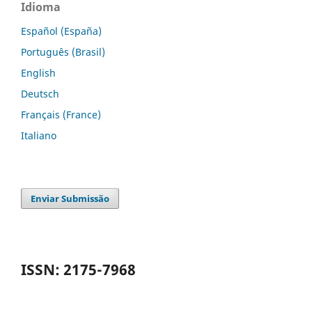
Idioma
Español (España)
Português (Brasil)
English
Deutsch
Français (France)
Italiano
Enviar Submissão
ISSN: 2175-7968