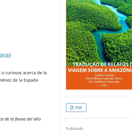
104169
 o curiosos acerca de la
iménez de la Espada
PDF
a de la fauna del alto
Publicado