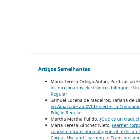
Artigos Semelhantes
María Teresa Ortego Antón, Purificación F
los diccionarios electrónicos bilingües: U
Regular
Samuel Lucena de Medeiros, Tatiana de Li
en Amazonie au XVIIIE siècle: La Comdami
Edição Regular
Martha Martha Pulido,
¿Qué es un traduc
María Teresa Sánchez Nieto,
Learner corpo
course on translation of general texts: an
Corpus Use and Learning to Translate, alm