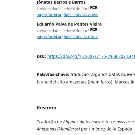
Jônatas Barros e Barros
Universidade Federal do Pará
https://orcid.org/0000-0003-3774-0056
Eduardo Paiva de Pontes Vieira
Universidade Federal do Pará
https://orcid.org/0000-0003-1641-7014
DOI:
https://doi.org/10.5007/2175-7968.2024.e
Palavras-chave:
tradução, Algunos datos nuevos
fauna del alto amazonas (mamíferos), Marcos J
Resumo
Tradução de
Algunos datos nuevos o curiosos acerc
Amazonas (Mamíferos)
por Jiménez de la Espada