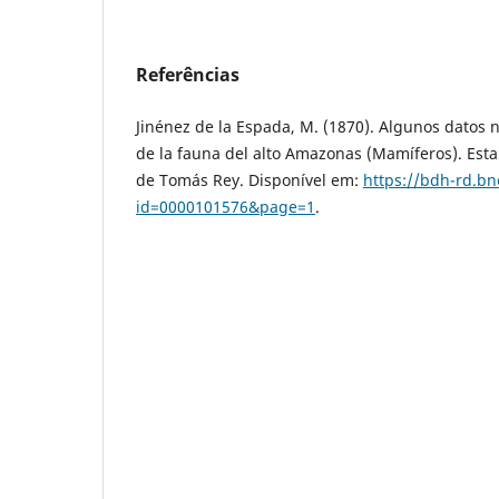
Referências
Jinénez de la Espada, M. (1870). Algunos datos 
de la fauna del alto Amazonas (Mamíferos). Esta
de Tomás Rey. Disponível em:
https://bdh-rd.bn
id=0000101576&page=1
.