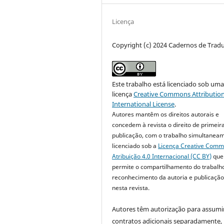
Licença
Copyright (c) 2024 Cadernos de Trad
Este trabalho está licenciado sob um
licença
Creative Commons Attribution
International License
.
Autores mantêm os direitos autorais e
concedem à revista o direito de primeir
publicação, com o trabalho simultanea
licenciado sob a
Licença Creative Com
Atribuição 4.0 Internacional (CC BY)
que
permite o compartilhamento do trabalh
reconhecimento da autoria e publicação 
nesta revista.
Autores têm autorização para assumi
contratos adicionais separadamente,