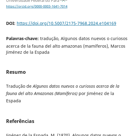
Universidade Federal do Pará
https://orcid.org/0000-0003-1641-7014
DOI:
https://doi.org/10.5007/2175-7968.2024.e104169
Palavras-chave:
tradução, Algunos datos nuevos o curiosos
acerca de la fauna del alto amazonas (mamíferos), Marcos
Jiménez de la Espada
Resumo
Tradução de
Algunos datos nuevos o curiosos acerca de la
fauna del alto Amazonas (Mamíferos)
por Jiménez de la
Espada
Referências
Jinénez de la Espada, M. (1870). Algunos datos nuevos o