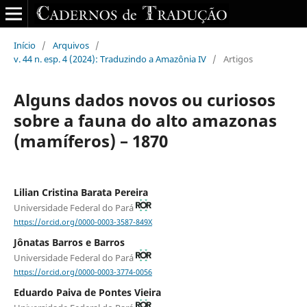
Início
/
Arquivos
/
v. 44 n. esp. 4 (2024): Traduzindo a Amazônia IV
/
Artigos
Alguns dados novos ou curiosos
sobre a fauna do alto amazonas
(mamíferos) – 1870
Lilian Cristina Barata Pereira
Universidade Federal do Pará
https://orcid.org/0000-0003-3587-849X
Jônatas Barros e Barros
Universidade Federal do Pará
https://orcid.org/0000-0003-3774-0056
Eduardo Paiva de Pontes Vieira