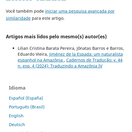
Você também pode
iniciar uma pesquisa avançada por
similaridade
para este artigo.
Artigos mais lidos pelo mesmo(s) autor(es)
Lilian Cristina Barata Pereira, Jônatas Barros e Barros,
Eduardo Vieira,
Jiménez de la Espada: um naturalista
espanhol na Amazônia
,
Cadernos de Tradução: v. 44
n. esp. 4 (2024): Traduzindo a Amazônia IV
Idioma
Español (España)
Português (Brasil)
English
Deutsch