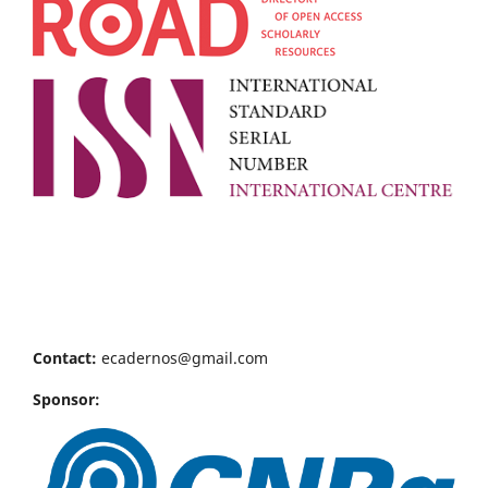
Contact:
ecadernos@gmail.com
Sponsor: