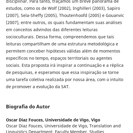
disciplinar. Para tanto, traçamos um breve panorama de
estudos, como os de Wolf (2002), Inghilleri (2003), Sapiro
(2007), Sela-Sheffy (2005), Thoutenhoofd (2005) e Gouanvic
(2007), entre outros, os quais fundamentam suas análises
em conceitos advindos das diferentes leituras
socioculturais. Dessa forma, compreendemos que tais
leituras compartilham de uma estrutura metodológica e
permitem conceber hipóteses válidas além de momentos
específicos no tempo, espaços territoriais ou agentes
sociais. Esta proposta irá inspirar a continuação e a réplica
de pesquisas, e esperamos que essa inspiração se torne
uma tarefa coletiva realizada por nossa área, com o intuito
de promover a evolução da SAT.
Biografia do Autor
Oscar Diaz Fouces,
Universidade de Vigo, Vigo
Oscar Diaz Fouces, Universidade de Vigo, Translation and
Linguistics Department, Faculty Member. Studies