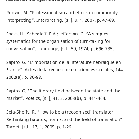
Rudvin, M. “Professionalism and ethics in community
interpreting”. Interpreting, [s.l], 9, 1, 2007, p. 47-69.
Sacks, H.; Schegloff, E.A.; Jefferson, G. “A simplest
systematics for the organization of turn-taking for
conversation”. Language, [s.l], 50, 1974, p. 696-735.
Sapiro, G. “L’importation de la littérature hébraïque en
France”. Actes de la recherche en sciences sociales, 144,
2002(a), p. 80-98.
Sapiro, G. “The literary field between the state and the
market”. Poetics, [s.l], 31, 5, 2003(b), p. 441-464.
Sela-Sheffy, R. “How to be a (recognized) translator:
Rethinking habitus, norms, and the field of translation”.
Target, [s.l], 17, 1, 2005, p. 1-26.