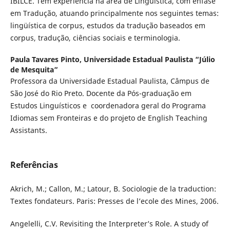
IBILCE. Tem experiência na área de Lingüística, com ênfase
em Tradução, atuando principalmente nos seguintes temas:
lingüística de corpus, estudos da tradução baseados em
corpus, tradução, ciências sociais e terminologia.
Paula Tavares Pinto,
Universidade Estadual Paulista “Júlio
de Mesquita”
Professora da Universidade Estadual Paulista, Câmpus de
São José do Rio Preto. Docente da Pós-graduação em
Estudos Linguísticos e coordenadora geral do Programa
Idiomas sem Fronteiras e do projeto de English Teaching
Assistants.
Referências
Akrich, M.; Callon, M.; Latour, B. Sociologie de la traduction:
Textes fondateurs. Paris: Presses de l’ecole des Mines, 2006.
Angelelli, C.V. Revisiting the Interpreter’s Role. A study of