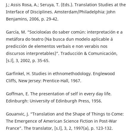
J.; Assis Rosa, A.; Seruya, T. (Eds.). Translation Studies at the
Interface of Disciplines. Amsterdam/Philadelphia: John
Benjamins, 2006, p. 29-42.
García, M. “Socioloxías do saber común: interpretación e a
metáfora do teatro (Na busca dun modelo aplicable á
predicción de elementos verbais e non verabis nos
discursos interpretables)”. Traducción & Comunicación,
[s.l], 3, 2002, p. 35-65.
Garfinkel, H. Studies in ethnomethodology. Englewood
Cliffs, New Jersey: Prentice-Hall, 1967.
Goffman, E. The presentation of self in every day life.
Edinburgh: University of Edinburgh Press, 1956.
Gouanvic, J. “Translation and the Shape of Things to Come:
The Emergence of American Science Fiction in Post-War
France”. The translator, [s.l], 3, 2, 1997(a), p. 123-132.