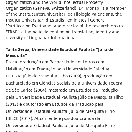
Organization and the World Intellectual Property
Organization (Geneva, Switzerland). Dr. Monzó is a member
of the Institut Interuniversitari de Filologia Valenciana, the
Institut Universitari d'Estudis Feministes i Gènere
'Purificación Escribano' and director of the research group
'TRAP', a thematic delegation on translation, identity and
diversity of Linguapax International.
Talita Serpa,
Universidade Estadual Paulista “Júlio de
Mesquita”
Possui graduação em Bacharelado em Letras com
Habilitação em Tradução pela Universidade Estadual
Paulista Júlio de Mesquita Filho (2009), graduação em
Bacharelado em Ciências Sociais pela Universidade Federal
de São Carlos (2004), mestrado em Estudos da Tradução
pela Universidade Estadual Paulista Júlio de Mesquita Filho
(2012) e doutorado em Estudos da Tradução pela
Universidade Estadual Paulista ´ Júlio de Mesquita Filho´
IBILCE (2017). Atualmente é pós-doutoranda da
Universidade Estadual Paulista ´ Júlio de Mesquita Filho´