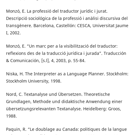
Monzó, E. La professió del traductor jurídic i jurat.
Descripció sociológica de la professió i anàlisi discursiva del
transgènere. Barcelona, Castellón: CESCA, Universitat Jaume
I, 2002.
Monzó, E. “Un marc per a la visibilització del traductor:
reflexions des de la traducció jurídica i jurada”. Traducción
& Comunicación, [s.l], 4, 2003, p. 55-84.
Niska, H. The Interpreter as a Language Planner. Stockholm:
Stockholm University, 1998.
Nord, C. Textanalyse und Übersetzen. Theoretische
Grundlagen, Methode und didaktische Anwendung einer
übersetzungsrelevanten Textanalyse. Heidelberg: Groos,
1988.
Paquin, R. “Le doublage au Canada: politiques de la langue