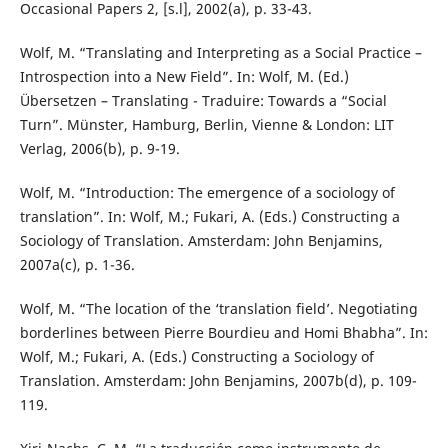
Occasional Papers 2, [s.l], 2002(a), p. 33-43.
Wolf, M. “Translating and Interpreting as a Social Practice –
Introspection into a New Field”. In: Wolf, M. (Ed.)
Übersetzen – Translating - Traduire: Towards a “Social
Turn”. Münster, Hamburg, Berlin, Vienne & London: LIT
Verlag, 2006(b), p. 9-19.
Wolf, M. “Introduction: The emergence of a sociology of
translation”. In: Wolf, M.; Fukari, A. (Eds.) Constructing a
Sociology of Translation. Amsterdam: John Benjamins,
2007a(c), p. 1-36.
Wolf, M. “The location of the ‘translation field’. Negotiating
borderlines between Pierre Bourdieu and Homi Bhabha”. In:
Wolf, M.; Fukari, A. (Eds.) Constructing a Sociology of
Translation. Amsterdam: John Benjamins, 2007b(d), p. 109-
119.