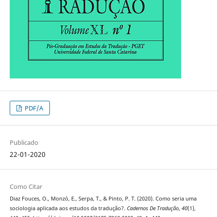
PDF/A
Publicado
22-01-2020
Como Citar
Diaz Fouces, O., Monzó, E., Serpa, T., & Pinto, P. T. (2020). Como seria uma
sociologia aplicada aos estudos da tradução?.
Cadernos De Tradução
,
40
(1),