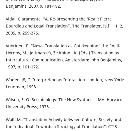
Benjamins, 2007,p. 181-192.
Vidal, Claramonte, “Á. Re-presenting the ‘Real’: Pierre
Bourdieu and Legal Translation”. The Translator, [s.l], 11, 2,
2005, p. 259-275.
Vuorinen, E. “News Translation as Gatekeeping”. In: Snell-
Hornby, M.; Jettmarová, Z.; Kaindl, K. (Eds.) Translation as
Intercultural Communication. Amsterdam: John Benjamins,
1997, p. 161-172.
Wadensjö, C. Interpreting as Interaction. London, New York:
Longman, 1998.
Wilson, E. O. Sociobiology: The New Synthesis. MA: Harvard
University Press, 1975.
Wolf, M. “Translation Activity between Culture, Society and
the Individual: Towards a Sociology of Translation”. CTIS