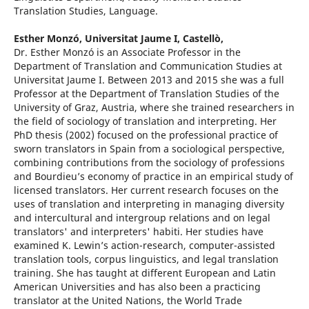
Translation Studies, Language.
Esther Monzó,
Universitat Jaume I, Castellò,
Dr. Esther Monzó is an Associate Professor in the
Department of Translation and Communication Studies at
Universitat Jaume I. Between 2013 and 2015 she was a full
Professor at the Department of Translation Studies of the
University of Graz, Austria, where she trained researchers in
the field of sociology of translation and interpreting. Her
PhD thesis (2002) focused on the professional practice of
sworn translators in Spain from a sociological perspective,
combining contributions from the sociology of professions
and Bourdieu’s economy of practice in an empirical study of
licensed translators. Her current research focuses on the
uses of translation and interpreting in managing diversity
and intercultural and intergroup relations and on legal
translators' and interpreters' habiti. Her studies have
examined K. Lewin’s action-research, computer-assisted
translation tools, corpus linguistics, and legal translation
training. She has taught at different European and Latin
American Universities and has also been a practicing
translator at the United Nations, the World Trade