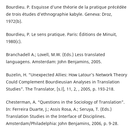
Bourdieu. P. Esquisse d’une théorie de la pratique précédèe
de trois études d’ethnographie kabyle. Geneva: Droz,
1972(b).
Bourdieu, P. Le sens pratique. Paris: Éditions de Minuit,
1980(c).
Branchadell A.; Lovell, M.W. (Eds.) Less translated
languagens. Amsterdam: John Benjamins, 2005.
Buzelin, H. “Unexpected Allies: How Latour’s Network Theory
Could Complement Bourdieusian Analyses in Translation
Studies”. The Translator, [s.l], 11, 2, , 2005, p. 193-218.
Chesterman, A. “Questions in the Sociology of Translation”.
In: Ferreira Duarte, J.; Assis Rosa, A.; Seruya, T. (Eds.)
Translation Studies in the Interface of Disciplines.
Amsterdam/Philadelphia: John Benjamins, 2006, p. 9-28.