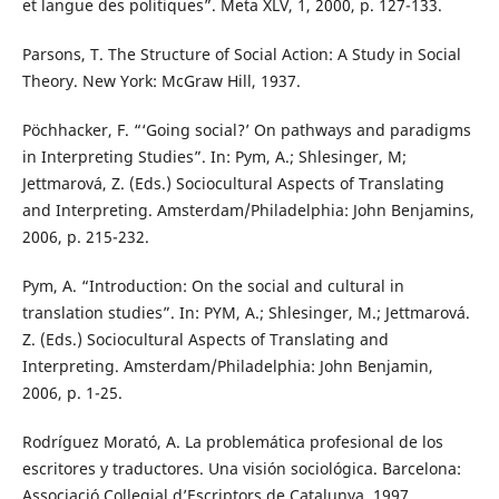
et langue des politiques”. Meta XLV, 1, 2000, p. 127-133.
Parsons, T. The Structure of Social Action: A Study in Social
Theory. New York: McGraw Hill, 1937.
Pöchhacker, F. “‘Going social?’ On pathways and paradigms
in Interpreting Studies”. In: Pym, A.; Shlesinger, M;
Jettmarová, Z. (Eds.) Sociocultural Aspects of Translating
and Interpreting. Amsterdam/Philadelphia: John Benjamins,
2006, p. 215-232.
Pym, A. “Introduction: On the social and cultural in
translation studies”. In: PYM, A.; Shlesinger, M.; Jettmarová.
Z. (Eds.) Sociocultural Aspects of Translating and
Interpreting. Amsterdam/Philadelphia: John Benjamin,
2006, p. 1-25.
Rodríguez Morató, A. La problemática profesional de los
escritores y traductores. Una visión sociológica. Barcelona:
Associació Collegial d’Escriptors de Catalunya, 1997.