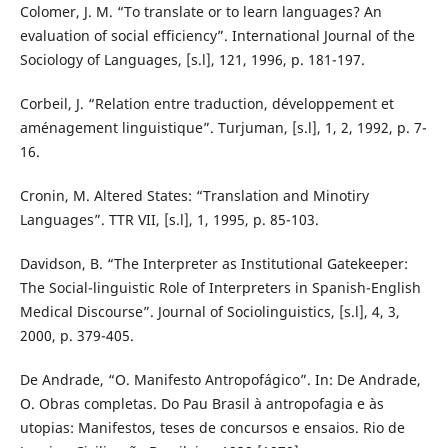
Colomer, J. M. “To translate or to learn languages? An
evaluation of social efficiency”. International Journal of the
Sociology of Languages, [s.l], 121, 1996, p. 181-197.
Corbeil, J. “Relation entre traduction, développement et
aménagement linguistique”. Turjuman, [s.l], 1, 2, 1992, p. 7-
16.
Cronin, M. Altered States: “Translation and Minotiry
Languages”. TTR VII, [s.l], 1, 1995, p. 85-103.
Davidson, B. “The Interpreter as Institutional Gatekeeper:
The Social-linguistic Role of Interpreters in Spanish-English
Medical Discourse”. Journal of Sociolinguistics, [s.l], 4, 3,
2000, p. 379-405.
De Andrade, “O. Manifesto Antropofágico”. In: De Andrade,
O. Obras completas. Do Pau Brasil à antropofagia e às
utopias: Manifestos, teses de concursos e ensaios. Rio de