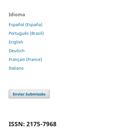
Idioma
Español (España)
Português (Brasil)
English
Deutsch
Français (France)
Italiano
Enviar Submissão
ISSN: 2175-7968