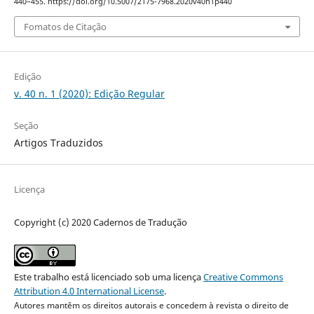
440–455. https://doi.org/10.5007/2175-7968.2020v40n1p440
Fomatos de Citação
Edição
v. 40 n. 1 (2020): Edição Regular
Seção
Artigos Traduzidos
Licença
Copyright (c) 2020 Cadernos de Tradução
Este trabalho está licenciado sob uma licença
Creative Commons
Attribution 4.0 International License
.
Autores mantêm os direitos autorais e concedem à revista o direito de