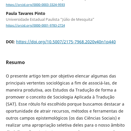
https://orcid.org/0000-0003-3324-9593
Paula Tavares Pinto
Universidade Estadual Paulista “Júlio de Mesquita”
https://orcid.org/0000-0001-9783-2724
DOI:
https://doi.org/10.5007/2175-7968.2020v40n1p440
Resumo
O presente artigo tem por objetivo elencar algumas das
principais vertentes sociológicas a fim de associá-las, de
maneira produtiva, aos Estudos da Tradução de forma a
promover o conceito de Sociologia Aplicada à Tradução
(SAT). Esse rótulo foi escolhido porque buscamos destacar a
oportunidade de atrair recursos, métodos e ferramentas de
outros campos epistemológicos (os das Ciências Sociais) e
realizar uma apropriação seletiva deles para o nosso âmbito