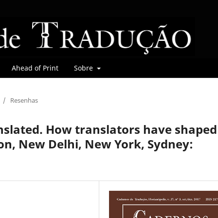
Ahead of Print
Sobre
/
Resenhas
nslated. How translators have shaped
on, New Delhi, New York, Sydney: