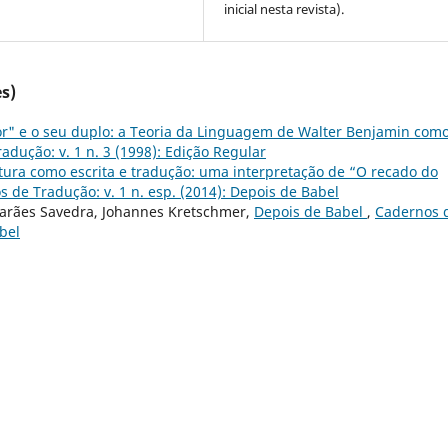
inicial nesta revista).
s)
tor" e o seu duplo: a Teoria da Linguagem de Walter Benjamin com
adução: v. 1 n. 3 (1998): Edição Regular
tura como escrita e tradução: uma interpretação de “O recado do
 de Tradução: v. 1 n. esp. (2014): Depois de Babel
arães Savedra, Johannes Kretschmer,
Depois de Babel
,
Cadernos 
abel