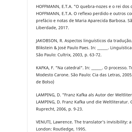
HOFFMANN, E.T.A. "O quebra-nozes e o rei dos
HOFFMANN, E.T.A. O reflexo perdido e outros con
prefácio e notas de Maria Aparecida Barbosa. Sã
Liberdade, 2017.
JAKOBSON, R. Aspectos linguísticos da tradução
Blikstein & José Paulo Paes. In: ______. Linguísti
São Paulo: Cultrix, 2003, p. 63-72.
KAFKA, F. "Na catedral". In: ______. O processo. 
Modesto Carone. São Paulo: Cia das Letras, 200
de Bolso)
LAMPING, D. "Franz Kafka als Autor der Weltliter
LAMPING, D. Franz Kafka und die Weltliteratur.
Ruprecht, 2006, p. 9-23.
VENUTI, Lawrence. The translator’s invisibility: a 
London: Routledge, 1995.