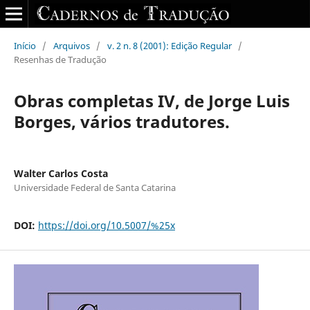
Início
/
Arquivos
/
v. 2 n. 8 (2001): Edição Regular
/
Resenhas de Tradução
Obras completas IV, de Jorge Luis
Borges, vários tradutores.
Walter Carlos Costa
Universidade Federal de Santa Catarina
DOI:
https://doi.org/10.5007/%25x