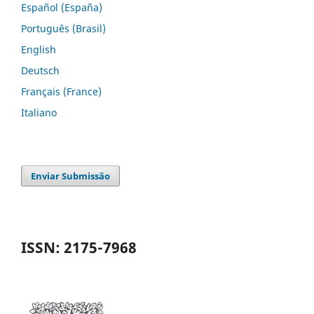
Español (España)
Português (Brasil)
English
Deutsch
Français (France)
Italiano
Enviar Submissão
ISSN: 2175-7968