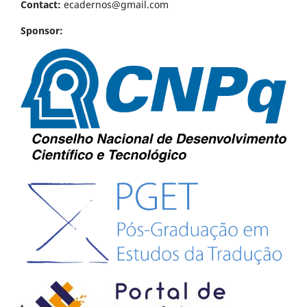
Contact:
ecadernos@gmail.com
Sponsor: