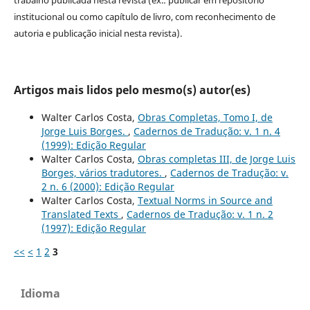
institucional ou como capítulo de livro, com reconhecimento de
autoria e publicação inicial nesta revista).
Artigos mais lidos pelo mesmo(s) autor(es)
Walter Carlos Costa,
Obras Completas, Tomo I, de
Jorge Luis Borges.
,
Cadernos de Tradução: v. 1 n. 4
(1999): Edição Regular
Walter Carlos Costa,
Obras completas III, de Jorge Luis
Borges, vários tradutores.
,
Cadernos de Tradução: v.
2 n. 6 (2000): Edição Regular
Walter Carlos Costa,
Textual Norms in Source and
Translated Texts
,
Cadernos de Tradução: v. 1 n. 2
(1997): Edição Regular
<<
<
1
2
3
Idioma