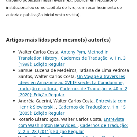
institucional ou como capítulo de livro, com reconhecimento de
autoria e publicação inicial nesta revista).
Artigos mais lidos pelo mesmo(s) autor(es)
Walter Carlos Costa,
Antony Pym, Method in
Translation History
,
Cadernos de Tradução: v. 1 n. 3
(1998): Edição Regular
Samuel Lucena de Medeiros, Tatiana de Lima Pedrosa
Santos, Walter Carlos Costa,
Un Voyage à travers les
idées en Amazonie au XVIIIE siècle: La Comdamine,
tradução e cultura
,
Cadernos de Tradução: v. 40 n. 2
(2020): Edição Regular
Andréia Guerini, Walter Carlos Costa,
Entrevista com
Henrik Siewierski.
,
Cadernos de Tradução: v. 1 n. 15
(2005): Edição Regular
Rosario Lázaro Igoa, Walter Carlos Costa,
Entrevista
com Washington Benavides.
,
Cadernos de Tradução:
v. 2 n. 28 (2011): Edição Regular