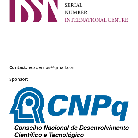
Contact:
ecadernos@gmail.com
Sponsor: