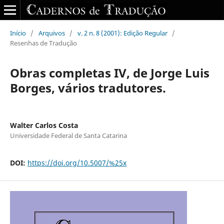
Início
/
Arquivos
/
v. 2 n. 8 (2001): Edição Regular
/
Resenhas de Tradução
Obras completas IV, de Jorge Luis
Borges, vários tradutores.
Walter Carlos Costa
Universidade Federal de Santa Catarina
DOI:
https://doi.org/10.5007/%25x