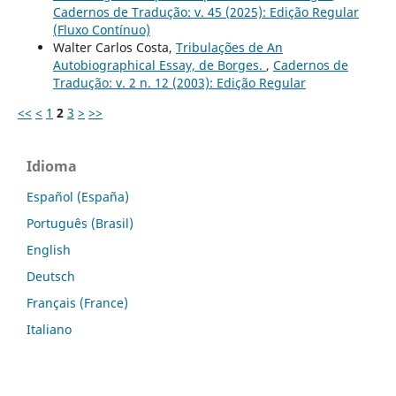
Cadernos de Tradução: v. 45 (2025): Edição Regular
(Fluxo Contínuo)
Walter Carlos Costa,
Tribulações de An
Autobiographical Essay, de Borges.
,
Cadernos de
Tradução: v. 2 n. 12 (2003): Edição Regular
<<
<
1
2
3
>
>>
Idioma
Español (España)
Português (Brasil)
English
Deutsch
Français (France)
Italiano