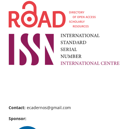
Contact:
ecadernos@gmail.com
Sponsor: