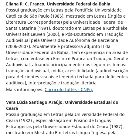
Eliana P. C. Franco,
Universidade Federal da Bahia
Possui graduação em Letras pela Pontifícia Universidade
Católica de São Paulo (1985), mestrado em Letras (Inglês e
Literatura Correspondente) pela Universidade Federal de
Santa Catarina (1991), doutorado em Letras pela Katholieke
Universiteit Leuven (2000), e Pós-Doutorado em Tradução
Audiovisual pela Universidade Autônoma de Barcelona
(2006-2007). Atualmente é professora adjunto II da
Universidade Federal da Bahia. Tem experiência na área de
Letras, com ênfase em Ensino e Prática da Tradução Geral e
Audiovisual, atuando principalmente nos seguintes temas:
tradução audiovisual, mídia, acessibilidade (audiodescrição
para deficientes visuais e legenda fechada para deficientes
auditivos), interpretação e tradução literária.
Mais informações:
Currículo Lattes - CNPq.
Vera Lúcia Santiago Araújo,
Universidade Estadual do
Ceará
Possui graduação em Letras pela Universidade Federal do
Ceará (1982) , especialização em Ensino de Línguas
Estrangeiras pela Universidade Estadual do Ceará (1987) ,
mestrado em Mestrado Em Letras Língua Inglesa pela