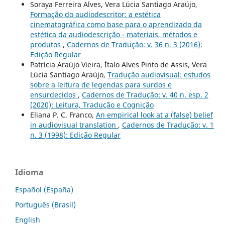
Soraya Ferreira Alves, Vera Lúcia Santiago Araújo,
Formação do audiodescritor: a estética
cinematográfica como base para o aprendizado da
estética da audiodescrição - materiais, métodos e
produtos
,
Cadernos de Tradução: v. 36 n. 3 (2016):
Edição Regular
Patrícia Araújo Vieira, Ítalo Alves Pinto de Assis, Vera
Lúcia Santiago Araújo,
Tradução audiovisual: estudos
sobre a leitura de legendas para surdos e
ensurdecidos
,
Cadernos de Tradução: v. 40 n. esp. 2
(2020): Leitura, Tradução e Cognição
Eliana P. C. Franco,
An empirical look at a (false) belief
in audiovisual translation
,
Cadernos de Tradução: v. 1
n. 3 (1998): Edição Regular
Idioma
Español (España)
Português (Brasil)
English