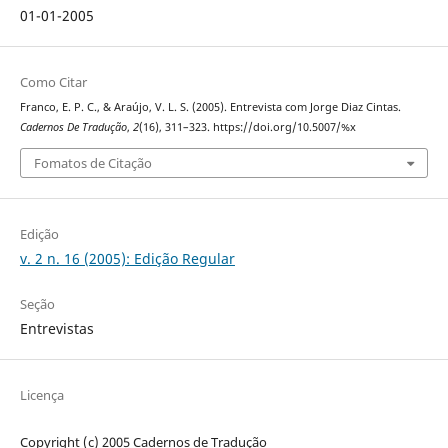
01-01-2005
Como Citar
Franco, E. P. C., & Araújo, V. L. S. (2005). Entrevista com Jorge Diaz Cintas.
Cadernos De Tradução
,
2
(16), 311–323. https://doi.org/10.5007/%x
Fomatos de Citação
Edição
v. 2 n. 16 (2005): Edição Regular
Seção
Entrevistas
Licença
Copyright (c) 2005 Cadernos de Tradução