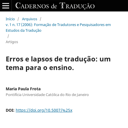
Início
/
Arquivos
/
v. 1 n. 17 (2006): Formação de Tradutores e Pesquisadores em
Estudos da Tradução
/
Artigos
Erros e lapsos de tradução: um
tema para o ensino.
Maria Paula Frota
Pontifícia Universidade Católica do Rio de Janeiro
DOI:
https://doi.org/10.5007/%25x