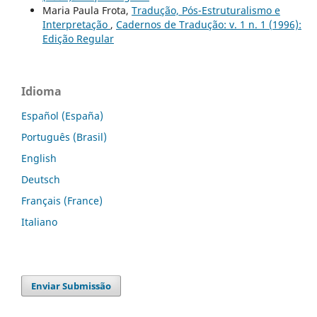
Maria Paula Frota,
Tradução, Pós-Estruturalismo e
Interpretação
,
Cadernos de Tradução: v. 1 n. 1 (1996):
Edição Regular
Idioma
Español (España)
Português (Brasil)
English
Deutsch
Français (France)
Italiano
Enviar Submissão