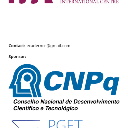
Contact:
ecadernos@gmail.com
Sponsor: