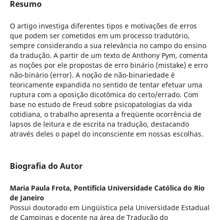
Resumo
O artigo investiga diferentes tipos e motivações de erros
que podem ser cometidos em um processo tradutório,
sempre considerando a sua relevância no campo do ensino
da tradução. A partir de um texto de Anthony Pym, comenta
as noções por ele propostas de erro binário (mistake) e erro
não-binário (error). A noção de não-binariedade é
teoricamente expandida no sentido de tentar efetuar uma
ruptura com a oposição dicotômica do certo/errado. Com
base no estudo de Freud sobre psicopatologias da vida
cotidiana, o trabalho apresenta a freqüente ocorrência de
lapsos de leitura e de escrita na tradução, destacando
através deles o papel do inconsciente em nossas escolhas.
Biografia do Autor
Maria Paula Frota,
Pontifícia Universidade Católica do Rio
de Janeiro
Possui doutorado em Lingüística pela Universidade Estadual
de Campinas e docente na área de Tradução do