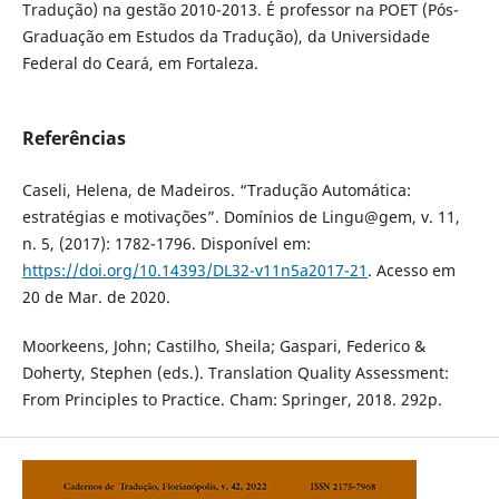
Tradução) na gestão 2010-2013. É professor na POET (Pós-
Graduação em Estudos da Tradução), da Universidade
Federal do Ceará, em Fortaleza.
Referências
Caseli, Helena, de Madeiros. “Tradução Automática:
estratégias e motivações”. Domínios de Lingu@gem, v. 11,
n. 5, (2017): 1782-1796. Disponível em:
https://doi.org/10.14393/DL32-v11n5a2017-21
. Acesso em
20 de Mar. de 2020.
Moorkeens, John; Castilho, Sheila; Gaspari, Federico &
Doherty, Stephen (eds.). Translation Quality Assessment:
From Principles to Practice. Cham: Springer, 2018. 292p.