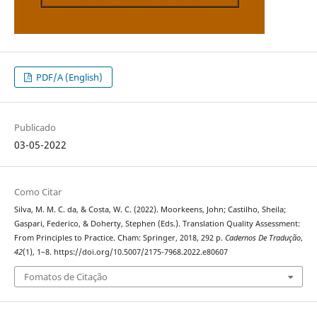
PDF/A (English)
Publicado
03-05-2022
Como Citar
Silva, M. M. C. da, & Costa, W. C. (2022). Moorkeens, John; Castilho, Sheila;
Gaspari, Federico, & Doherty, Stephen (Eds.). Translation Quality Assessment:
From Principles to Practice. Cham: Springer, 2018, 292 p.
Cadernos De Tradução
,
42
(1), 1–8. https://doi.org/10.5007/2175-7968.2022.e80607
Fomatos de Citação