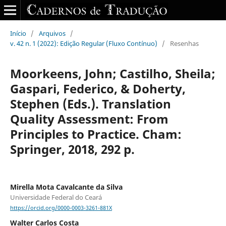
Início
/
Arquivos
/
v. 42 n. 1 (2022): Edição Regular (Fluxo Contínuo)
/
Resenhas
Moorkeens, John; Castilho, Sheila;
Gaspari, Federico, & Doherty,
Stephen (Eds.). Translation
Quality Assessment: From
Principles to Practice. Cham:
Springer, 2018, 292 p.
Mirella Mota Cavalcante da Silva
Universidade Federal do Ceará
https://orcid.org/0000-0003-3261-881X
Walter Carlos Costa