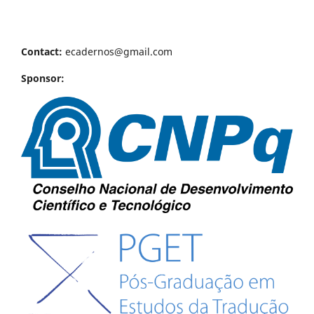
Contact:
ecadernos@gmail.com
Sponsor: