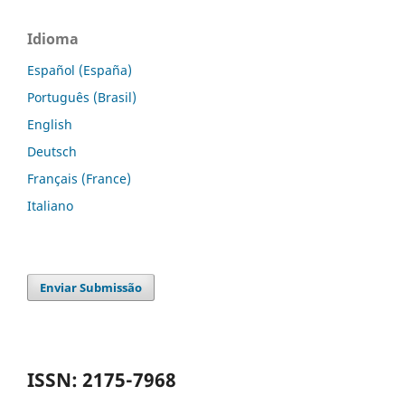
Idioma
Español (España)
Português (Brasil)
English
Deutsch
Français (France)
Italiano
Enviar Submissão
ISSN: 2175-7968