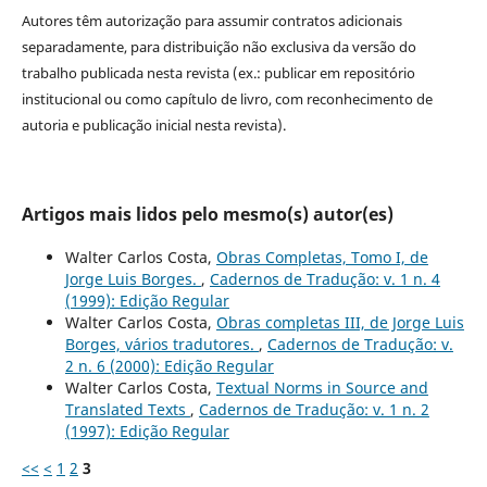
Autores têm autorização para assumir contratos adicionais
separadamente, para distribuição não exclusiva da versão do
trabalho publicada nesta revista (ex.: publicar em repositório
institucional ou como capítulo de livro, com reconhecimento de
autoria e publicação inicial nesta revista).
Artigos mais lidos pelo mesmo(s) autor(es)
Walter Carlos Costa,
Obras Completas, Tomo I, de
Jorge Luis Borges.
,
Cadernos de Tradução: v. 1 n. 4
(1999): Edição Regular
Walter Carlos Costa,
Obras completas III, de Jorge Luis
Borges, vários tradutores.
,
Cadernos de Tradução: v.
2 n. 6 (2000): Edição Regular
Walter Carlos Costa,
Textual Norms in Source and
Translated Texts
,
Cadernos de Tradução: v. 1 n. 2
(1997): Edição Regular
<<
<
1
2
3