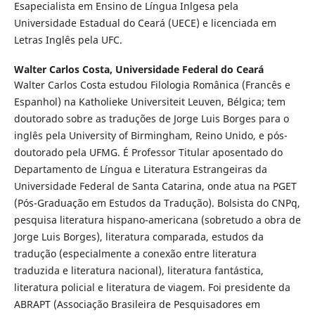
Esapecialista em Ensino de Língua Inlgesa pela
Universidade Estadual do Ceará (UECE) e licenciada em
Letras Inglês pela UFC.
Walter Carlos Costa,
Universidade Federal do Ceará
Walter Carlos Costa estudou Filologia Românica (Francês e
Espanhol) na Katholieke Universiteit Leuven, Bélgica; tem
doutorado sobre as traduções de Jorge Luis Borges para o
inglês pela University of Birmingham, Reino Unido, e pós-
doutorado pela UFMG. É Professor Titular aposentado do
Departamento de Língua e Literatura Estrangeiras da
Universidade Federal de Santa Catarina, onde atua na PGET
(Pós-Graduação em Estudos da Tradução). Bolsista do CNPq,
pesquisa literatura hispano-americana (sobretudo a obra de
Jorge Luis Borges), literatura comparada, estudos da
tradução (especialmente a conexão entre literatura
traduzida e literatura nacional), literatura fantástica,
literatura policial e literatura de viagem. Foi presidente da
ABRAPT (Associação Brasileira de Pesquisadores em