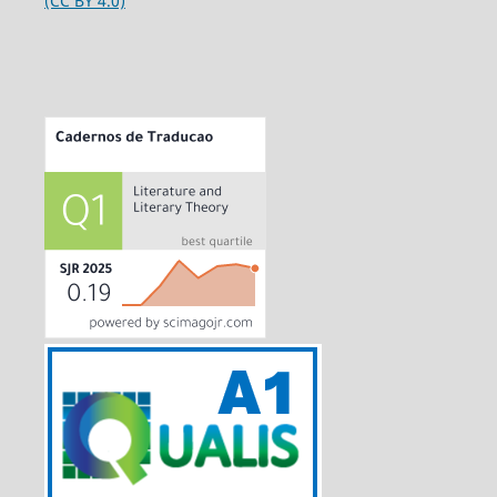
(CC BY 4.0)