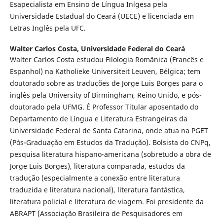
Esapecialista em Ensino de Língua Inlgesa pela
Universidade Estadual do Ceará (UECE) e licenciada em
Letras Inglês pela UFC.
Walter Carlos Costa,
Universidade Federal do Ceará
Walter Carlos Costa estudou Filologia Românica (Francês e
Espanhol) na Katholieke Universiteit Leuven, Bélgica; tem
doutorado sobre as traduções de Jorge Luis Borges para o
inglês pela University of Birmingham, Reino Unido, e pós-
doutorado pela UFMG. É Professor Titular aposentado do
Departamento de Língua e Literatura Estrangeiras da
Universidade Federal de Santa Catarina, onde atua na PGET
(Pós-Graduação em Estudos da Tradução). Bolsista do CNPq,
pesquisa literatura hispano-americana (sobretudo a obra de
Jorge Luis Borges), literatura comparada, estudos da
tradução (especialmente a conexão entre literatura
traduzida e literatura nacional), literatura fantástica,
literatura policial e literatura de viagem. Foi presidente da
ABRAPT (Associação Brasileira de Pesquisadores em