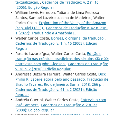
textualização.
,
Cadernos de Tradução: v. 2 n. 16
(2005): Edição Regular
William Lewis Herndon, Tatiana de Lima Pedrosa
Santos, Samuel Luzeiro Lucena de Medeiros, Walter
Carlos Costa,
Exploration of the Valley of the Amazon
(cap. Xiv) (1853)
,
Cadernos de Tradução: v. 42 n. esp.
1 (2022): Traduzindo a Amazônia II
Walter Carlos Costa,
Borges, o original da tradução.
,
Cadernos de Tradução: v. 1 n. 15 (2005): Edição
Regular
Rosario Lázaro Igoa, Walter Carlos Costa,
Edição e
tradução nas crônicas brasileiras dos séculos XIX e XX:
entrevista com John Gledson
,
Cadernos de Tradução:
v. 36 n. 2 (2016): Edição Regular
Andressa Bezerra Ferreira, Walter Carlos Costa,
Dick,
Philip K. Espere agora pelo ano passado. Tradução de
Braulio Tavares. Rio de Janeiro: Suma, 2018, 266 p.
,
Cadernos de Tradução: v. 41 n. 2 (2021): Edição
Regular
Andréia Guerini, Walter Carlos Costa,
Entrevista com
José Lambert
,
Cadernos de Tradução: v. 2 n. 22
(2008): Edição Regular