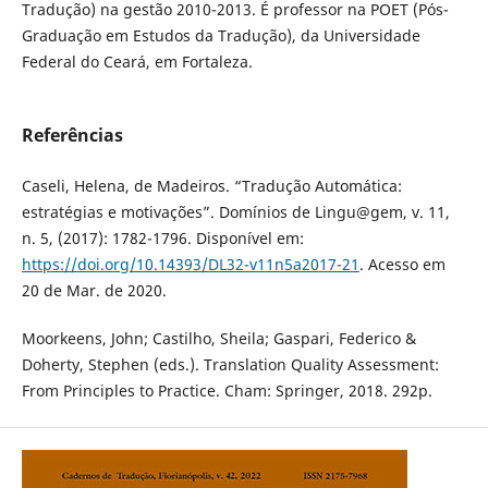
Tradução) na gestão 2010-2013. É professor na POET (Pós-
Graduação em Estudos da Tradução), da Universidade
Federal do Ceará, em Fortaleza.
Referências
Caseli, Helena, de Madeiros. “Tradução Automática:
estratégias e motivações”. Domínios de Lingu@gem, v. 11,
n. 5, (2017): 1782-1796. Disponível em:
https://doi.org/10.14393/DL32-v11n5a2017-21
. Acesso em
20 de Mar. de 2020.
Moorkeens, John; Castilho, Sheila; Gaspari, Federico &
Doherty, Stephen (eds.). Translation Quality Assessment:
From Principles to Practice. Cham: Springer, 2018. 292p.