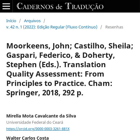
Início
/
Arquivos
/
v. 42 n. 1 (2022): Edição Regular (Fluxo Contínuo)
/
Resenhas
Moorkeens, John; Castilho, Sheila;
Gaspari, Federico, & Doherty,
Stephen (Eds.). Translation
Quality Assessment: From
Principles to Practice. Cham:
Springer, 2018, 292 p.
Mirella Mota Cavalcante da Silva
Universidade Federal do Ceará
https://orcid.org/0000-0003-3261-881X
Walter Carlos Costa