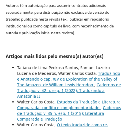
Autores têm autorização para assumir contratos adicionais
separadamente, para distribuição não exclusiva da versão do
trabalho publicada nesta revista (ex.: publicar em repositório
institucional ou como capítulo de livro, com reconhecimento de
autoria e publicação inicial nesta revista).
Artigos mais lidos pelo mesmo(s) autor(es)
Tatiana de Lima Pedrosa Santos, Samuel Luzeiro
Lucena de Medeiros, Walter Carlos Costa,
Traduzindo
e Anotando o cap. XIV de Exploration of the Valley of
The Amazon, de William Lewis Herndon
,
Cadernos de
Tradução: v. 42 n. esp. 1 (2022): Traduzindo a
Amazônia II
Walter Carlos Costa,
Estudos da Tradução e Literatura
Comparada: conflito e complementaridade
,
Cadernos
de Tradução: v. 35 n. esp. 1 (2015): Literatura
Comparada e Tradução
Walter Carlos Costa,
O texto traduzido como re-