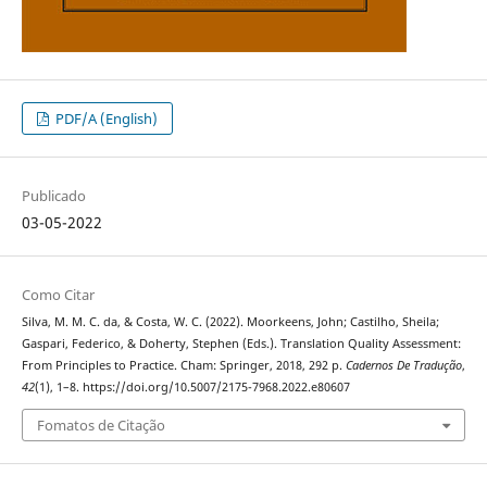
PDF/A (English)
Publicado
03-05-2022
Como Citar
Silva, M. M. C. da, & Costa, W. C. (2022). Moorkeens, John; Castilho, Sheila;
Gaspari, Federico, & Doherty, Stephen (Eds.). Translation Quality Assessment:
From Principles to Practice. Cham: Springer, 2018, 292 p.
Cadernos De Tradução
,
42
(1), 1–8. https://doi.org/10.5007/2175-7968.2022.e80607
Fomatos de Citação