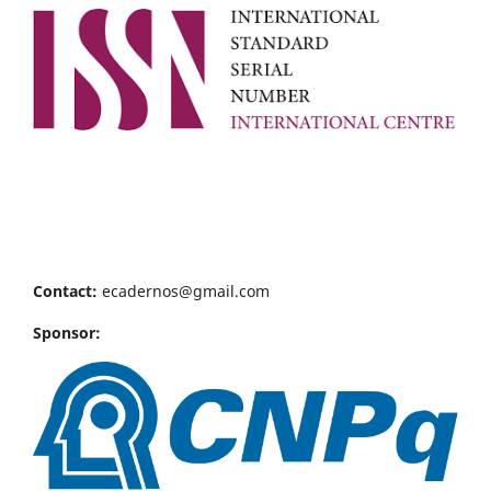
Contact:
ecadernos@gmail.com
Sponsor: