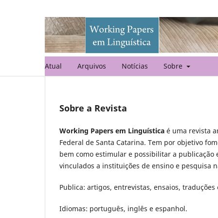
Atual
Arquivos
Notícias
Sobre
Sobre a Revista
Working Papers em Linguística
é uma revista a
Federal de Santa Catarina. Tem por objetivo fo
bem como estimular e possibilitar a publicação 
vinculados a instituições de ensino e pesquisa n
Publica: artigos, entrevistas, ensaios, traduções
Idiomas: português, inglês e espanhol.