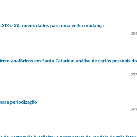
los XIX e XX: novos dados para uma velha mudança
204
ireto anafóricos em Santa Catarina: análise de cartas pessoais d
232
para periodização
257