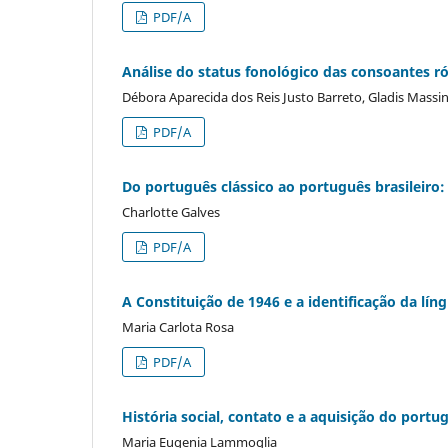
PDF/A
Análise do status fonológico das consoantes rót
Débora Aparecida dos Reis Justo Barreto, Gladis Massini
PDF/A
Do português clássico ao português brasileiro: 
Charlotte Galves
PDF/A
A Constituição de 1946 e a identificação da lín
Maria Carlota Rosa
PDF/A
História social, contato e a aquisição do portu
Maria Eugenia Lammoglia