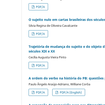
PDF/A
O sujeito nulo em cartas brasileiras dos sécu
Silvia Regina de Oliveira Cavalcante
PDF/A
Trajetória de mudança do sujeito e do objeto d
séculos XIX e XX
Cecília Augusta Vieira Pinto
PDF/A
A ordem do verbo na história do PB: questões 
Paulo Ângelo Araújo-Adriano, Williane Corôa
PDF/A
PDF/A (English)