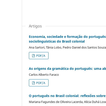
Artigos
Economia, sociedade e formação do português 
sociolinguísticas do Brasil colonial
Ana Sartori, Tânia Lobo, Pedro Daniel dos Santos Souz
PDF/A
As origens da gramática do português: uma abo
Carlos Alberto Faraco
PDF/A
O português no Brasil colonial: reflexões sobre
Mariana Fagundes de Oliveira Lacerda, Alícia Duhá Lose