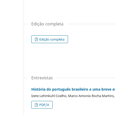
Edição completa
Edição completa
Entrevistas
História do português brasileiro e uma breve e
Izete Lehmkuhl Coelho, Marco Antonio Rocha Martins,
PDF/A