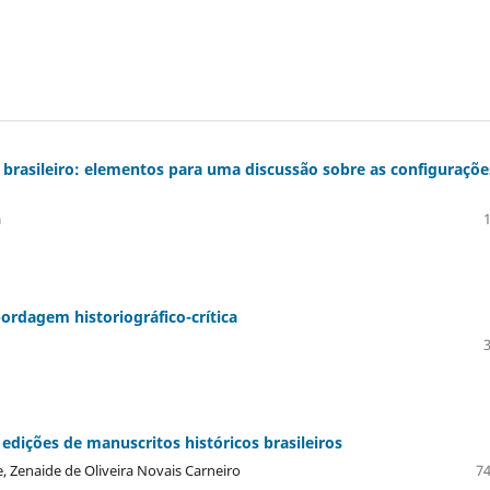
brasileiro: elementos para uma discussão sobre as configuraçõe
a
rdagem historiográfico-crítica
 edições de manuscritos históricos brasileiros
, Zenaide de Oliveira Novais Carneiro
74