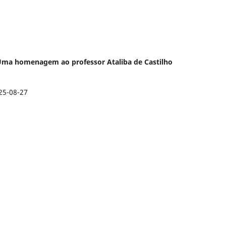
o: Uma homenagem ao professor Ataliba de Castilho
25-08-27