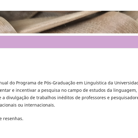
nual do Programa de Pós-Graduação em Linguística da Universida
mentar e incentivar a pesquisa no campo de estudos da linguagem,
e a divulgação de trabalhos inéditos de professores e pesquisador
acionais ou internacionais.
 e resenhas.