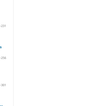
-231
os
-256
-301