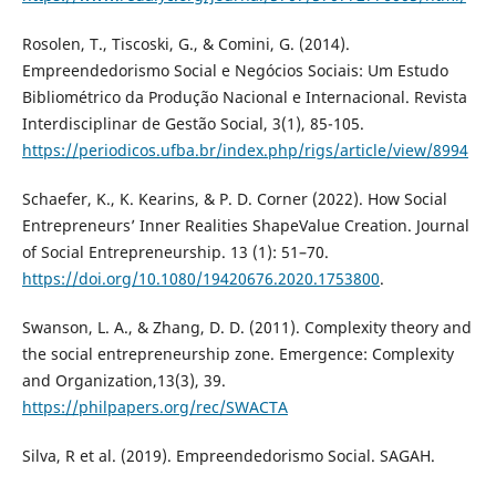
Rosolen, T., Tiscoski, G., & Comini, G. (2014).
Empreendedorismo Social e Negócios Sociais: Um Estudo
Bibliométrico da Produção Nacional e Internacional. Revista
Interdisciplinar de Gestão Social, 3(1), 85-105.
https://periodicos.ufba.br/index.php/rigs/article/view/8994
Schaefer, K., K. Kearins, & P. D. Corner (2022). How Social
Entrepreneurs’ Inner Realities ShapeValue Creation. Journal
of Social Entrepreneurship. 13 (1): 51–70.
https://doi.org/10.1080/19420676.2020.1753800
.
Swanson, L. A., & Zhang, D. D. (2011). Complexity theory and
the social entrepreneurship zone. Emergence: Complexity
and Organization,13(3), 39.
https://philpapers.org/rec/SWACTA
Silva, R et al. (2019). Empreendedorismo Social. SAGAH.