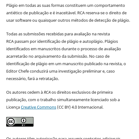
Plágio em todas as suas formas constituem um comportamento
antiético de publicação e é inaceitável. RCA reserva-se o direito de
usar software ou quaisquer outros métodos de detecção de plágio.
Todas as submissões recebidas para avaliação na revista
RCA passam por identificação de plágio e autoplágio. Plágios
identificados em manuscritos durante o processo de avaliação
acarretarão no arquivamento da submissão. No caso de
identificação de plágio em um manuscrito publicado na revista, o
Editor Chefe conduzirá uma investigação preliminar e, caso
necessário, fará a retratação.
Os autores cedem à
RCA
os direitos exclusivos de primeira
publicação, com o trabalho simultaneamente licenciado sob a
Licença
Creative Commons
(CC BY) 4.0 Internacional.
Os autores têm autorização para assumir contratos adicionais