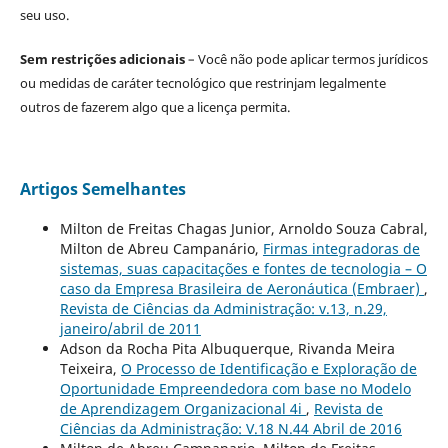
seu uso.
Sem restrições adicionais
– Você não pode aplicar termos jurídicos
ou medidas de caráter tecnológico que restrinjam legalmente
outros de fazerem algo que a licença permita.
Artigos Semelhantes
Milton de Freitas Chagas Junior, Arnoldo Souza Cabral,
Milton de Abreu Campanário,
Firmas integradoras de
sistemas, suas capacitações e fontes de tecnologia – O
caso da Empresa Brasileira de Aeronáutica (Embraer)
,
Revista de Ciências da Administração: v.13, n.29,
janeiro/abril de 2011
Adson da Rocha Pita Albuquerque, Rivanda Meira
Teixeira,
O Processo de Identificação e Exploração de
Oportunidade Empreendedora com base no Modelo
de Aprendizagem Organizacional 4i
,
Revista de
Ciências da Administração: V.18 N.44 Abril de 2016