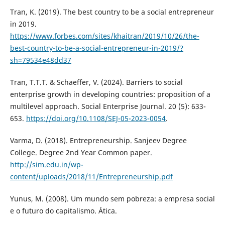
Tran, K. (2019). The best country to be a social entrepreneur
in 2019.
https://www.forbes.com/sites/khaitran/2019/10/26/the-
best-country-to-be-a-social-entrepreneur-in-2019/?
sh=79534e48dd37
Tran, T.T.T. & Schaeffer, V. (2024). Barriers to social
enterprise growth in developing countries: proposition of a
multilevel approach. Social Enterprise Journal. 20 (5): 633-
653.
https://doi.org/10.1108/SEJ-05-2023-0054
.
Varma, D. (2018). Entrepreneurship. Sanjeev Degree
College. Degree 2nd Year Common paper.
http://sim.edu.in/wp-
content/uploads/2018/11/Entrepreneurship.pdf
Yunus, M. (2008). Um mundo sem pobreza: a empresa social
e o futuro do capitalismo. Ática.