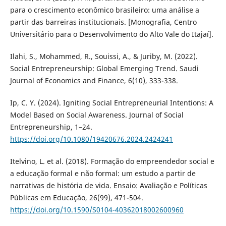
para o crescimento econômico brasileiro: uma análise a
partir das barreiras institucionais. [Monografia, Centro
Universitário para o Desenvolvimento do Alto Vale do Itajaí].
Ilahi, S., Mohammed, R., Souissi, A., & Juriby, M. (2022).
Social Entrepreneurship: Global Emerging Trend. Saudi
Journal of Economics and Finance, 6(10), 333-338.
Ip, C. Y. (2024). Igniting Social Entrepreneurial Intentions: A
Model Based on Social Awareness. Journal of Social
Entrepreneurship, 1–24.
https://doi.org/10.1080/19420676.2024.2424241
Itelvino, L. et al. (2018). Formação do empreendedor social e
a educação formal e não formal: um estudo a partir de
narrativas de história de vida. Ensaio: Avaliação e Políticas
Públicas em Educação, 26(99), 471-504.
https://doi.org/10.1590/S0104-40362018002600960