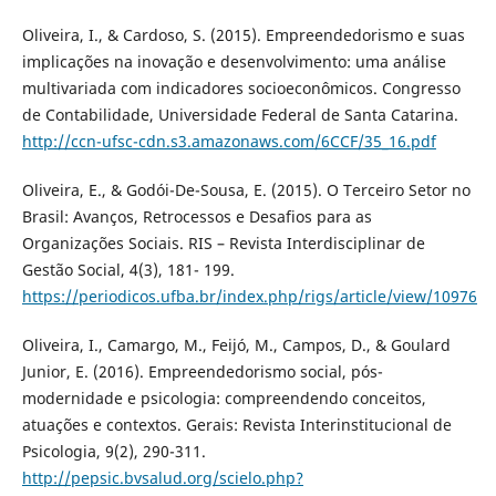
Oliveira, I., & Cardoso, S. (2015). Empreendedorismo e suas
implicações na inovação e desenvolvimento: uma análise
multivariada com indicadores socioeconômicos. Congresso
de Contabilidade, Universidade Federal de Santa Catarina.
http://ccn-ufsc-cdn.s3.amazonaws.com/6CCF/35_16.pdf
Oliveira, E., & Godói-De-Sousa, E. (2015). O Terceiro Setor no
Brasil: Avanços, Retrocessos e Desafios para as
Organizações Sociais. RIS – Revista Interdisciplinar de
Gestão Social, 4(3), 181- 199.
https://periodicos.ufba.br/index.php/rigs/article/view/10976
Oliveira, I., Camargo, M., Feijó, M., Campos, D., & Goulard
Junior, E. (2016). Empreendedorismo social, pós-
modernidade e psicologia: compreendendo conceitos,
atuações e contextos. Gerais: Revista Interinstitucional de
Psicologia, 9(2), 290-311.
http://pepsic.bvsalud.org/scielo.php?