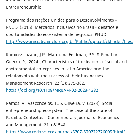
Entrepreneurship.
Programa das Nações Unidas para o Desenvolvimento –
PNUD. (2015). Mercados Inclusivos no Brasil - desafios e
oportunidades do ecossistema de negócios. PNUD.
http://www.iniciativaincluir.org.br/Public/upload/ckfinder/fil
Ramirez Lozano, J.P., Marquina Feldman, P.S. & Peñaflor
Guerra, R. (2024). Characteristics of the leaders of social and
environmental enterprises in Latin America and the
relationship with the success of their businesses.
Management Research. 22 (3): 275-302.
https://doi.org/10.1108/MRJIAM-02-2023-1382
Ramos, A., Vasconcelos, T., & Oliveira, V. (2023). Social
entrepreneurship ecosystem: The case of the state of
Paraíba. Contextus – Contemporary Journal of Economics
and Management, 21, e81548.
https://www.redalyc.org/journal/5707/570772776005/html/