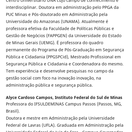
Centro Universitário UNA cujo campo de conhecimento é
interdisciplinar. Doutora em administração pelo PPGA da
PUC Minas e Pós-doutorado em Administração pela
Universidade do Amazonas (UNAMA). Atualmente é
professora efetiva da Faculdade de Políticas Públicas e
Gestão de Negócios (FAPPGEN) da Universidade do Estado
de Minas Gerais (UEMG). É professora do quadro
permanente do Programa de Pós-Graduação em Segurança
Pública e Cidadania (PPGSPCid), Mestrado Profissional em
Segurança Pública e Cidadania e Coordenadora do mesmo.
Tem experiência e desenvolve pesquisas no campo da
gestão social com foco na inovação inovação, na
administração pública e segurança pública.
Alyce Cardoso Campos,
Instituto Federal do Sul de Minas
Professora do IFSULDEMINAS Campus Passos (Passos, MG,
Brasil).
Doutora e mestre em Administração pela Universidade
Federal de Lavras (UFLA). Graduada em Administração pela