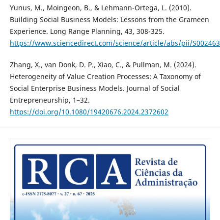
Yunus, M., Moingeon, B., & Lehmann-Ortega, L. (2010).
Building Social Business Models: Lessons from the Grameen
Experience. Long Range Planning, 43, 308-325.
https://www.sciencedirect.com/science/article/abs/pii/S0024
Zhang, X., van Donk, D. P., Xiao, C., & Pullman, M. (2024).
Heterogeneity of Value Creation Processes: A Taxonomy of
Social Enterprise Business Models. Journal of Social
Entrepreneurship, 1–32.
https://doi.org/10.1080/19420676.2024.2372602