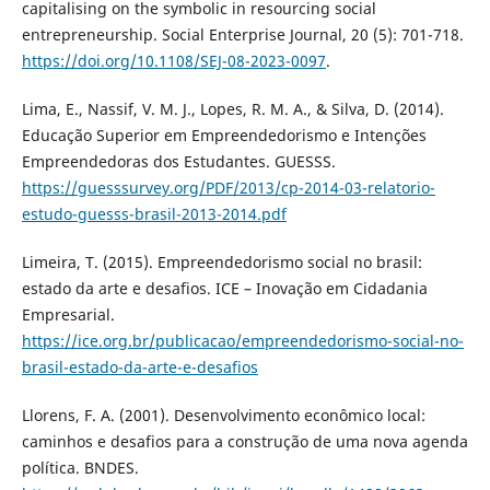
capitalising on the symbolic in resourcing social
entrepreneurship. Social Enterprise Journal, 20 (5): 701-718.
https://doi.org/10.1108/SEJ-08-2023-0097
.
Lima, E., Nassif, V. M. J., Lopes, R. M. A., & Silva, D. (2014).
Educação Superior em Empreendedorismo e Intenções
Empreendedoras dos Estudantes. GUESSS.
https://guesssurvey.org/PDF/2013/cp-2014-03-relatorio-
estudo-guesss-brasil-2013-2014.pdf
Limeira, T. (2015). Empreendedorismo social no brasil:
estado da arte e desafios. ICE – Inovação em Cidadania
Empresarial.
https://ice.org.br/publicacao/empreendedorismo-social-no-
brasil-estado-da-arte-e-desafios
Llorens, F. A. (2001). Desenvolvimento econômico local:
caminhos e desafios para a construção de uma nova agenda
política. BNDES.