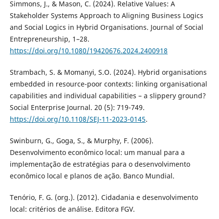
Simmons, J., & Mason, C. (2024). Relative Values: A
Stakeholder Systems Approach to Aligning Business Logics
and Social Logics in Hybrid Organisations. Journal of Social
Entrepreneurship, 1–28.
https://doi.org/10.1080/19420676.2024.2400918
Strambach, S. & Momanyi, S.O. (2024). Hybrid organisations
embedded in resource-poor contexts: linking organisational
capabilities and individual capabilities – a slippery ground?
Social Enterprise Journal. 20 (5): 719-749.
https://doi.org/10.1108/SEJ-11-2023-0145
.
Swinburn, G., Goga, S., & Murphy, F. (2006).
Desenvolvimento econômico local: um manual para a
implementação de estratégias para o desenvolvimento
econômico local e planos de ação. Banco Mundial.
Tenório, F. G. (org.). (2012). Cidadania e desenvolvimento
local: critérios de análise. Editora FGV.