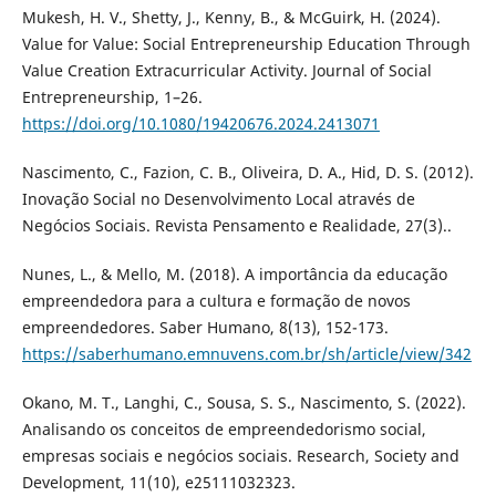
Mukesh, H. V., Shetty, J., Kenny, B., & McGuirk, H. (2024).
Value for Value: Social Entrepreneurship Education Through
Value Creation Extracurricular Activity. Journal of Social
Entrepreneurship, 1–26.
https://doi.org/10.1080/19420676.2024.2413071
Nascimento, C., Fazion, C. B., Oliveira, D. A., Hid, D. S. (2012).
Inovação Social no Desenvolvimento Local através de
Negócios Sociais. Revista Pensamento e Realidade, 27(3)..
Nunes, L., & Mello, M. (2018). A importância da educação
empreendedora para a cultura e formação de novos
empreendedores. Saber Humano, 8(13), 152-173.
https://saberhumano.emnuvens.com.br/sh/article/view/342
Okano, M. T., Langhi, C., Sousa, S. S., Nascimento, S. (2022).
Analisando os conceitos de empreendedorismo social,
empresas sociais e negócios sociais. Research, Society and
Development, 11(10), e25111032323.