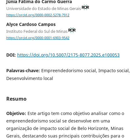
Júnia Fátima do Carmo Guerra
Universidade do Estado de Minas Gerais
https://orcid.org/0000-0002-5278-7912
Alyce Cardoso Campos
Instituto Federal do Sul de Minas
https://orcid.org/0000-0001-6903-9542
DOI:
https://doi.org/10.5007/2175-8077.2025.e100053
Palavras-chave:
Empreendedorismo social, Impacto social,
Desenvolvimento local
Resumo
Objetivo:
Este artigo tem como objetivo analisar como o
empreendedorismo social se desenvolve em uma
organização de impacto social de Belo Horizonte, Minas
Gerais, destacando suas principais contribuições para o