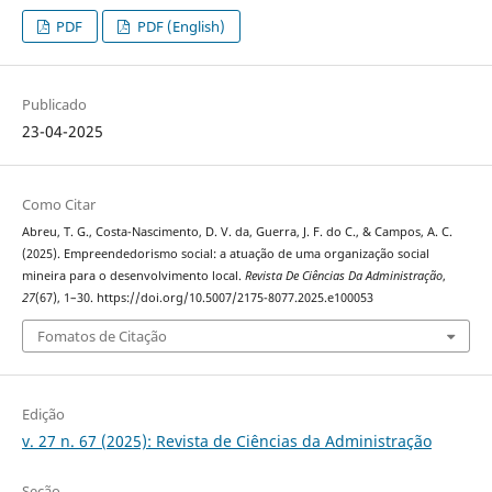
PDF
PDF (English)
Publicado
23-04-2025
Como Citar
Abreu, T. G., Costa-Nascimento, D. V. da, Guerra, J. F. do C., & Campos, A. C.
(2025). Empreendedorismo social: a atuação de uma organização social
mineira para o desenvolvimento local.
Revista De Ciências Da Administração
,
27
(67), 1–30. https://doi.org/10.5007/2175-8077.2025.e100053
Fomatos de Citação
Edição
v. 27 n. 67 (2025): Revista de Ciências da Administração
Seção