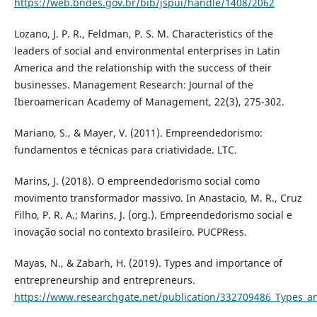
https://web.bndes.gov.br/bib/jspui/handle/1408/2062
Lozano, J. P. R., Feldman, P. S. M. Characteristics of the
leaders of social and environmental enterprises in Latin
America and the relationship with the success of their
businesses. Management Research: Journal of the
Iberoamerican Academy of Management, 22(3), 275-302.
Mariano, S., & Mayer, V. (2011). Empreendedorismo:
fundamentos e técnicas para criatividade. LTC.
Marins, J. (2018). O empreendedorismo social como
movimento transformador massivo. In Anastacio, M. R., Cruz
Filho, P. R. A.; Marins, J. (org.). Empreendedorismo social e
inovação social no contexto brasileiro. PUCPRess.
Mayas, N., & Zabarh, H. (2019). Types and importance of
entrepreneurship and entrepreneurs.
https://www.researchgate.net/publication/332709486_Types_