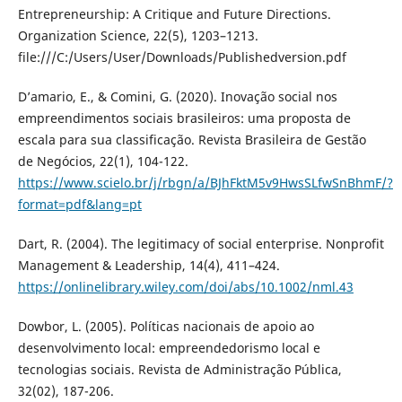
Entrepreneurship: A Critique and Future Directions.
Organization Science, 22(5), 1203–1213.
file:///C:/Users/User/Downloads/Publishedversion.pdf
D’amario, E., & Comini, G. (2020). Inovação social nos
empreendimentos sociais brasileiros: uma proposta de
escala para sua classificação. Revista Brasileira de Gestão
de Negócios, 22(1), 104-122.
https://www.scielo.br/j/rbgn/a/BJhFktM5v9HwsSLfwSnBhmF/?
format=pdf&lang=pt
Dart, R. (2004). The legitimacy of social enterprise. Nonprofit
Management & Leadership, 14(4), 411–424.
https://onlinelibrary.wiley.com/doi/abs/10.1002/nml.43
Dowbor, L. (2005). Políticas nacionais de apoio ao
desenvolvimento local: empreendedorismo local e
tecnologias sociais. Revista de Administração Pública,
32(02), 187-206.