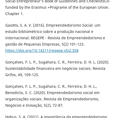
Social Entrepreneur's Book of Guidelines and ChecklistsCo-
funded by the Erasmus +Programe of the European Union.
Chapter 1.
Gaiotto, S. A. V. (2016). Empreendedorismo Social: um
estudo bibliométrico sobre a produção nacional e
internacional. REGEPE - Revista de Empreendedorismo e
gestão de Pequenas Empresas, 5(2) 101-123.
https://doi.org/10.14211/regepe.v5i2.358
Gonçalves, F. L. P., Sugahara, C. R., Ferreira, D. H. L. (2020).
Sustentabilidade financeira em negócios sociais. Revista
Grifos, 49, 109-125.
Gonçalves, F. L. P., Sugahara, C. R., Ferreira, D. H. L.,
Benedicto, S. C. (2020). Empreendedorismo social em
organizações sociais. Revista de Empreendedorismo,
Negócios e Inovação, 5(2), 72-87.
Hobus, S. A. (2021). A importância do empreendedorismo