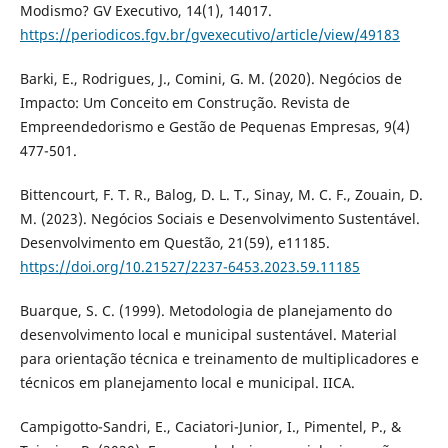
Modismo? GV Executivo, 14(1), 14017.
https://periodicos.fgv.br/gvexecutivo/article/view/49183
Barki, E., Rodrigues, J., Comini, G. M. (2020). Negócios de
Impacto: Um Conceito em Construção. Revista de
Empreendedorismo e Gestão de Pequenas Empresas, 9(4)
477-501.
Bittencourt, F. T. R., Balog, D. L. T., Sinay, M. C. F., Zouain, D.
M. (2023). Negócios Sociais e Desenvolvimento Sustentável.
Desenvolvimento em Questão, 21(59), e11185.
https://doi.org/10.21527/2237-6453.2023.59.11185
Buarque, S. C. (1999). Metodologia de planejamento do
desenvolvimento local e municipal sustentável. Material
para orientação técnica e treinamento de multiplicadores e
técnicos em planejamento local e municipal. IICA.
Campigotto-Sandri, E., Caciatori-Junior, I., Pimentel, P., &