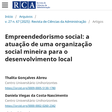
Início
/
Arquivos
/
v. 27 n. 67 (2025): Revista de Ciências da Administração
/
Artigos
Empreendedorismo social: a
atuação de uma organização
social mineira para o
desenvolvimento local
Thalita Gonçalves Abreu
Centro Universitário Unihorizontes
https://orcid.org/0009-0005-5130-1780
Daniela Viegas da Costa-Nascimento
Centro Universitário Unihorizontes
https://orcid.org/0000-0002-0260-2342