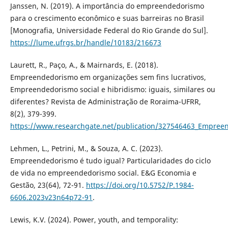
Janssen, N. (2019). A importância do empreendedorismo
para o crescimento econômico e suas barreiras no Brasil
[Monografia, Universidade Federal do Rio Grande do Sul].
https://lume.ufrgs.br/handle/10183/216673
Laurett, R., Paço, A., & Mairnards, E. (2018).
Empreendedorismo em organizações sem fins lucrativos,
Empreendedorismo social e hibridismo: iguais, similares ou
diferentes? Revista de Administração de Roraima-UFRR,
8(2), 379-399.
https://www.researchgate.net/publication/327546463_Empreen
Lehmen, L., Petrini, M., & Souza, A. C. (2023).
Empreendedorismo é tudo igual? Particularidades do ciclo
de vida no empreendedorismo social. E&G Economia e
Gestão, 23(64), 72-91.
https://doi.org/10.5752/P.1984-
6606.2023v23n64p72-91
.
Lewis, K.V. (2024). Power, youth, and temporality: