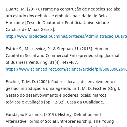
Duarte, M. (2017). Frame na construção de negócios sociais:
um estudo dos debates e embates na cidade de Belo
Horizonte [Tese de Doutorado, Pontifícia Universidade
Católica de Minas Gerais].
http://www.biblioteca.pucminas.br/teses/Administracao_Duart
Estrin; S., Mickiewicz, P., & Stephan, U. (2016). Human
Capital in Social and Commercial Entrepreneurship. Journal
of Business Venturing, 31(4), 449-467.
https://www.sciencedirect.com/science/article/pii/S08839026
Fischer, T. M. D. (2002). Poderes locais, desenvolvimento e
gestão: introdução a uma agenda. In T. M. D. Fischer (Org.),
Gestão do desenvolvimento e poderes locais: marcos
teóricos e avaliação (pp. 12-32). Casa da Qualidade.
Fundação Erasmus. (2019). History, Definition and
Alternative Forms of Social Entrepreneurship. The Young