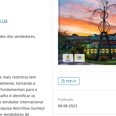
61136
ades dos vendedores,
z mais restritros tem
PDF/A
almente, tornando a
s fundamentais para o
alho é identificar os
Publicado
e vendedor internacional.
08-08-2023
squisa descritiva (survey)
os vendedores de