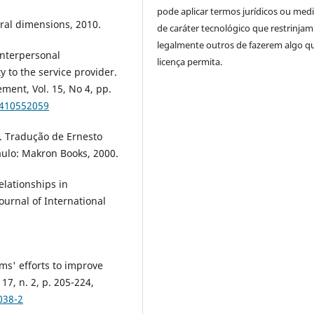
pode aplicar termos jurídicos ou med
ral dimensions, 2010.
de caráter tecnológico que restrinjam
legalmente outros de fazerem algo q
interpersonal
licença permita.
y to the service provider.
ment, Vol. 15, No 4, pp.
0410552059
. Tradução de Ernesto
aulo: Makron Books, 2000.
lationships in
ournal of International
ms' efforts to improve
17, n. 2, p. 205-224,
038-2