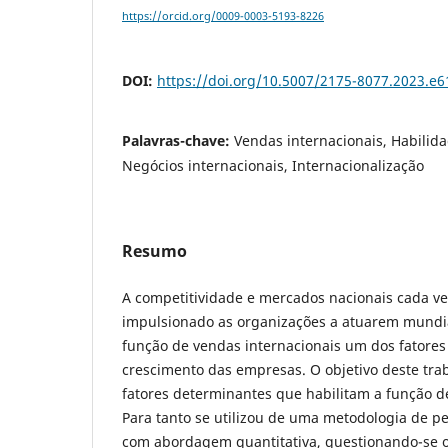
https://orcid.org/0009-0003-5193-8226
DOI:
https://doi.org/10.5007/2175-8077.2023.e
Palavras-chave:
Vendas internacionais, Habilid
Negócios internacionais, Internacionalização
Resumo
A competitividade e mercados nacionais cada ve
impulsionado as organizações a atuarem mundi
função de vendas internacionais um dos fatore
crescimento das empresas. O objetivo deste trab
fatores determinantes que habilitam a função d
Para tanto se utilizou de uma metodologia de pe
com abordagem quantitativa, questionando-se 