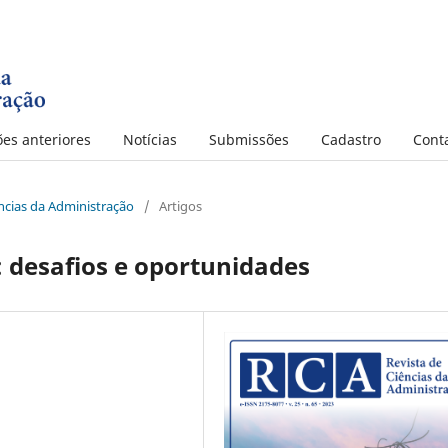
ões anteriores
Notícias
Submissões
Cadastro
Cont
iências da Administração
/
Artigos
 desafios e oportunidades