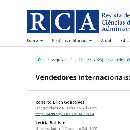
Sobre
Políticas editoriais
Atual
Ediç
Início
/
Arquivos
/
v. 25 n. 65 (2023): Revista de C
Vendedores internacionais:
Roberto Birch Gonçalves
Universidade de Caxias do Sul - UCS
https://orcid.org/0000-0002-6451-9034
Leticia Battistel
Universidade de Caxias do Sul - UCS