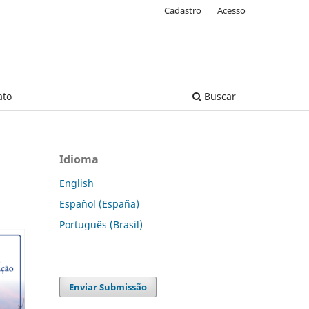
Cadastro
Acesso
ato
Buscar
Idioma
English
Español (España)
Português (Brasil)
Enviar Submissão