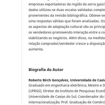
empresas exportadoras da região da serra gaúch
dados utilizou-se duas escalas validadas comp
provenientes da revisão bibliográfica. Obteve-s
uma respostas válidas que foram analisadas. O
os aspectos de adaptação cultural são os princip
os vendedores promovendo interação entre o c
viabilizando os negócios. Além disso, na medid
relação comprador/vendedor cresce a disposiçã
aumenta.
Biografia do Autor
Roberto Birch Gonçalves,
Universidade de Caxia
Graduado em engenharia eletrônica; Mestre e 
(UFRGS); Diretor do Instituto de Pesquisas Econô
Universidade de Caxias do Sul; Coordenador do
internacionalização; Prof. Graduação de Comércio