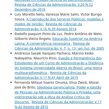
Revista de Ciências da Administração: V.20 N.52
Dezembro de 2018
Luis Moretto Neto, Vanessa Marie Salm, Victor Burigo
Souza,
A Coprodução dos Serviços Públicos: modelos e
modos de gestão
,
Revista de Ciências da
Administração: V.16 N.39 Agosto 2014
Rodolfo Joaquim Pinto da Luz, Pedro Antônio de Melo,
Gilberto Vieira Ângelo,
Educação Superior na América
Latina: A convergência necessária
,
Revista de
Ciências da Administração: V. 7, n. 13, jan./jul. de 2005
Andressa Sasaki Vasques Pacheco, Marina Keiko
Nakayama, Maurício Rissi,
Evasão e Permanência dos
Estudantes de um Curso de Administração a Distância
do Sistema Universidade Aberta do Brasil: uma teoria
multiparadigmática
,
Revista de Ciências da
Administração: V.17 N.41 Abril de 2015
Fernanda Mitsue Soares Onuma, Elisa Zwick, Mozar
José de Brito,
Ideologia Gerencialista, Poder e Gestão
de Pessoas na Administração Pública e Privada: uma
interpretação sob a ótica da Análise Crítica do
Discurso
,
Revista de Ciências da Administração: V.17
N.42 Agosto de 2015