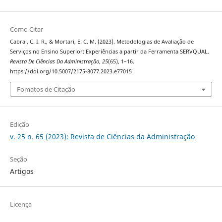
Como Citar
Cabral, C. I. R., & Mortari, E. C. M. (2023). Metodologias de Avaliação de
Serviços no Ensino Superior: Experiências a partir da Ferramenta SERVQUAL.
Revista De Ciências Da Administração
,
25
(65), 1–16.
https://doi.org/10.5007/2175-8077.2023.e77015
Fomatos de Citação
Edição
v. 25 n. 65 (2023): Revista de Ciências da Administração
Seção
Artigos
Licença