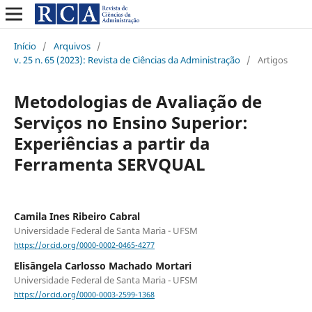
Início
/
Arquivos
/
v. 25 n. 65 (2023): Revista de Ciências da Administração
/
Artigos
Metodologias de Avaliação de
Serviços no Ensino Superior:
Experiências a partir da
Ferramenta SERVQUAL
Camila Ines Ribeiro Cabral
Universidade Federal de Santa Maria - UFSM
https://orcid.org/0000-0002-0465-4277
Elisângela Carlosso Machado Mortari
Universidade Federal de Santa Maria - UFSM
https://orcid.org/0000-0003-2599-1368