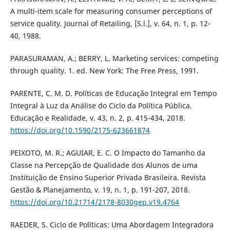
A multi-item scale for measuring consumer perceptions of
service quality. Journal of Retailing, [S.l.], v. 64, n. 1, p. 12-
40, 1988.
PARASURAMAN, A.; BERRY, L. Marketing services: competing
through quality. 1. ed. New York: The Free Press, 1991.
PARENTE, C. M. D. Políticas de Educação Integral em Tempo
Integral à Luz da Análise do Ciclo da Política Pública.
Educação e Realidade, v. 43, n. 2, p. 415-434, 2018.
https://doi.org/10.1590/2175-623661874
PEIXOTO, M. R.; AGUIAR, E. C. O Impacto do Tamanho da
Classe na Percepção de Qualidade dos Alunos de uma
Instituição de Ensino Superior Privada Brasileira. Revista
Gestão & Planejamento, v. 19, n. 1, p. 191-207, 2018.
https://doi.org/10.21714/2178-8030gep.v19.4764
RAEDER, S. Ciclo de Políticas: Uma Abordagem Integradora