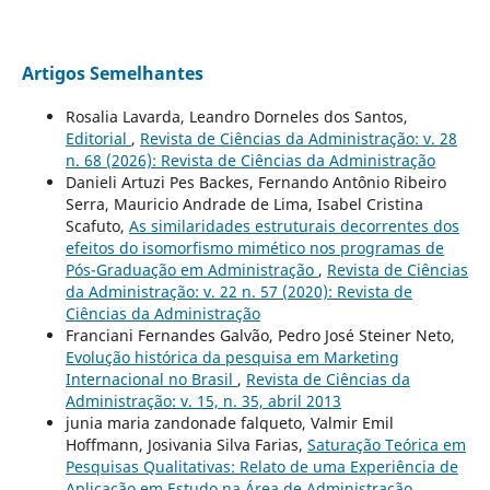
Artigos Semelhantes
Rosalia Lavarda, Leandro Dorneles dos Santos,
Editorial
,
Revista de Ciências da Administração: v. 28
n. 68 (2026): Revista de Ciências da Administração
Danieli Artuzi Pes Backes, Fernando Antônio Ribeiro
Serra, Mauricio Andrade de Lima, Isabel Cristina
Scafuto,
As similaridades estruturais decorrentes dos
efeitos do isomorfismo mimético nos programas de
Pós-Graduação em Administração
,
Revista de Ciências
da Administração: v. 22 n. 57 (2020): Revista de
Ciências da Administração
Franciani Fernandes Galvão, Pedro José Steiner Neto,
Evolução histórica da pesquisa em Marketing
Internacional no Brasil
,
Revista de Ciências da
Administração: v. 15, n. 35, abril 2013
junia maria zandonade falqueto, Valmir Emil
Hoffmann, Josivania Silva Farias,
Saturação Teórica em
Pesquisas Qualitativas: Relato de uma Experiência de
Aplicação em Estudo na Área de Administração
,