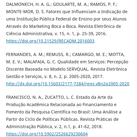
DALMONECH, H. A. G.; GOULARTE, M. A.; RAMOS, P. F.;
MONTE-MOR, D. S. Fatores que Influenciam a Indicação de
uma Instituição Pública Federal de Ensino por seus Alunos
Através do Marketing Boca a Boca. Revista Eletrônica de
Ciência Administrativa, v. 15, n. 1, p. 25-39, 2016.
https://doi.org/10.21529/RECADM.2016003
FERNANDES, A. M.; REMUSS, R.; CAMARGO, M. E.; MOTTA,
M. E. V.; MALAFAIA, G. C. Qualidade em Serviços: Percepção
Discente Baseada no Modelo SERVQUAL. Revista Eletrônica
Gestão e Serviços, v. 8, n. 2, p. 2005-2020, 2017.
http://dx.doi.org/10.15603/2177-7284/regs.v8n2p2005-2020
FRANCISCO, N. A., ZUCATTO, L. C. Estado da Arte da
Produção Acadêmica Relacionada ao Financiamento e
Fomento da Pesquisa Científica no Brasil: Uma Análise a
Partir do Ciclo de Políticas Públicas. Revista Práticas de
Administração Pública, v. 2, n.1, p. 41-62, 2018.
https://doi.org/10.5902/2526629230604