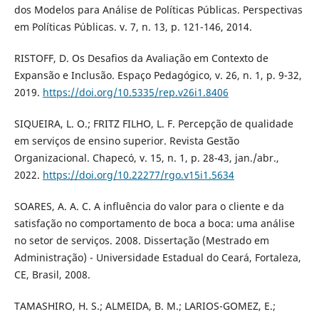
dos Modelos para Análise de Políticas Públicas. Perspectivas
em Políticas Públicas. v. 7, n. 13, p. 121-146, 2014.
RISTOFF, D. Os Desafios da Avaliação em Contexto de
Expansão e Inclusão. Espaço Pedagógico, v. 26, n. 1, p. 9-32,
2019.
https://doi.org/10.5335/rep.v26i1.8406
SIQUEIRA, L. O.; FRITZ FILHO, L. F. Percepção de qualidade
em serviços de ensino superior. Revista Gestão
Organizacional. Chapecó, v. 15, n. 1, p. 28-43, jan./abr.,
2022.
https://doi.org/10.22277/rgo.v15i1.5634
SOARES, A. A. C. A influência do valor para o cliente e da
satisfação no comportamento de boca a boca: uma análise
no setor de serviços. 2008. Dissertação (Mestrado em
Administração) - Universidade Estadual do Ceará, Fortaleza,
CE, Brasil, 2008.
TAMASHIRO, H. S.; ALMEIDA, B. M.; LARIOS-GOMEZ, E.;