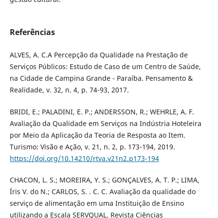
Referências
ALVES, A. C.A Percepção da Qualidade na Prestação de
Serviços Públicos: Estudo de Caso de um Centro de Saúde,
na Cidade de Campina Grande - Paraíba. Pensamento &
Realidade, v. 32, n. 4, p. 74-93, 2017.
BRIDI, E.; PALADINI, E. P.; ANDERSSON, R.; WEHRLE, A. F.
Avaliação da Qualidade em Serviços na Indústria Hoteleira
por Meio da Aplicação da Teoria de Resposta ao Item.
Turismo: Visão e Ação, v. 21, n. 2, p. 173-194, 2019.
https://doi.org/10.14210/rtva.v21n2.p173-194
CHACON, L. S.; MOREIRA, Y. S.; GONÇALVES, A. T. P.; LIMA,
Íris V. do N.; CARLOS, S. . C. C. Avaliação da qualidade do
serviço de alimentação em uma Instituição de Ensino
utilizando a Escala SERVQUAL. Revista Ciências