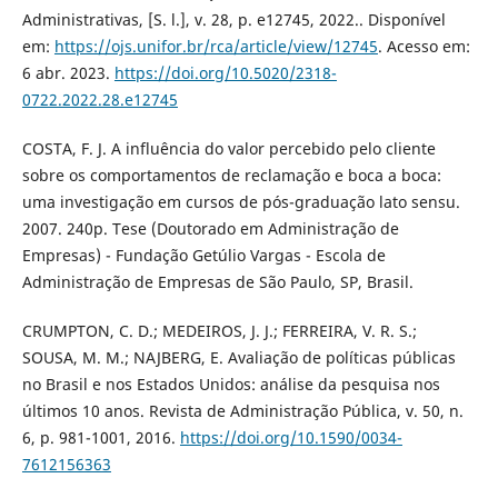
Administrativas, [S. l.], v. 28, p. e12745, 2022.. Disponível
em:
https://ojs.unifor.br/rca/article/view/12745
. Acesso em:
6 abr. 2023.
https://doi.org/10.5020/2318-
0722.2022.28.e12745
COSTA, F. J. A influência do valor percebido pelo cliente
sobre os comportamentos de reclamação e boca a boca:
uma investigação em cursos de pós-graduação lato sensu.
2007. 240p. Tese (Doutorado em Administração de
Empresas) - Fundação Getúlio Vargas - Escola de
Administração de Empresas de São Paulo, SP, Brasil.
CRUMPTON, C. D.; MEDEIROS, J. J.; FERREIRA, V. R. S.;
SOUSA, M. M.; NAJBERG, E. Avaliação de políticas públicas
no Brasil e nos Estados Unidos: análise da pesquisa nos
últimos 10 anos. Revista de Administração Pública, v. 50, n.
6, p. 981-1001, 2016.
https://doi.org/10.1590/0034-
7612156363