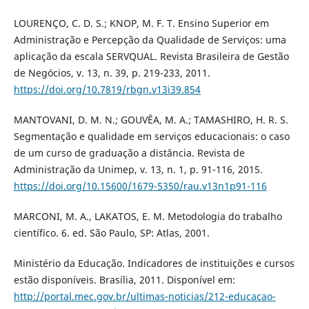
LOURENÇO, C. D. S.; KNOP, M. F. T. Ensino Superior em
Administração e Percepção da Qualidade de Serviços: uma
aplicação da escala SERVQUAL. Revista Brasileira de Gestão
de Negócios, v. 13, n. 39, p. 219-233, 2011.
https://doi.org/10.7819/rbgn.v13i39.854
MANTOVANI, D. M. N.; GOUVÊA, M. A.; TAMASHIRO, H. R. S.
Segmentação e qualidade em serviços educacionais: o caso
de um curso de graduação a distância. Revista de
Administração da Unimep, v. 13, n. 1, p. 91-116, 2015.
https://doi.org/10.15600/1679-5350/rau.v13n1p91-116
MARCONI, M. A., LAKATOS, E. M. Metodologia do trabalho
científico. 6. ed. São Paulo, SP: Atlas, 2001.
Ministério da Educação. Indicadores de instituições e cursos
estão disponíveis. Brasília, 2011. Disponível em:
http://portal.mec.gov.br/ultimas-noticias/212-educacao-