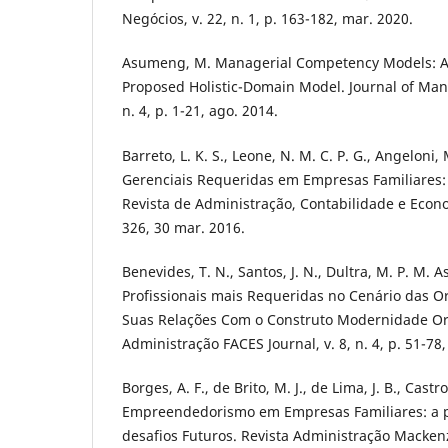
Negócios, v. 22, n. 1, p. 163-182, mar. 2020.
Asumeng, M. Managerial Competency Models: A 
Proposed Holistic-Domain Model. Journal of Man
n. 4, p. 1-21, ago. 2014.
Barreto, L. K. S., Leone, N. M. C. P. G., Angeloni
Gerenciais Requeridas em Empresas Familiares:
Revista de Administração, Contabilidade e Economi
326, 30 mar. 2016.
Benevides, T. N., Santos, J. N., Dultra, M. P. M.
Profissionais mais Requeridas no Cenário das O
Suas Relações Com o Construto Modernidade Org
Administração FACES Journal, v. 8, n. 4, p. 51-78,
Borges, A. F., de Brito, M. J., de Lima, J. B., Castro
Empreendedorismo em Empresas Familiares: a p
desafios Futuros. Revista Administração Mackenzie