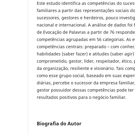
Este estudo identifica as competências do suce
familiares a partir das representações sociais d
sucessores, gestores e herdeiros, pouco investig
nacional e internacional. A análise de dados foi 
de Evocação de Palavras a partir de 76 respond
competências agrupadas em 56 categorias. As e
competências centrais: preparado – com conhec
habilidades (saber fazer) e atitudes (saber agir)
comprometido, gestor, líder, respeitador, ético,
da organização, resiliente e visionário. Tais c
como esse grupo social, baseado em suas experi
diárias, percebe o sucessor da empresa familia
gestor possuidor dessas competências pode ter
resultados positivos para o negócio familiar.
Biografia do Autor