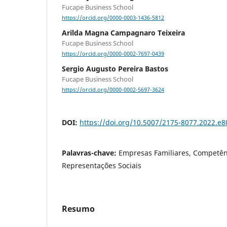
Fucape Business School
https://orcid.org/0000-0003-1436-5812
Arilda Magna Campagnaro Teixeira
Fucape Business School
https://orcid.org/0000-0002-7697-0439
Sergio Augusto Pereira Bastos
Fucape Business School
https://orcid.org/0000-0002-5697-3624
DOI:
https://doi.org/10.5007/2175-8077.2022.e
Palavras-chave:
Empresas Familiares, Competênc
Representações Sociais
Resumo