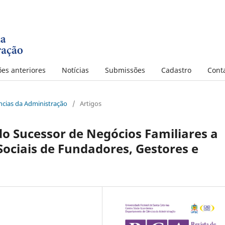
ões anteriores
Notícias
Submissões
Cadastro
Cont
iências da Administração
/
Artigos
o Sucessor de Negócios Familiares a
Sociais de Fundadores, Gestores e