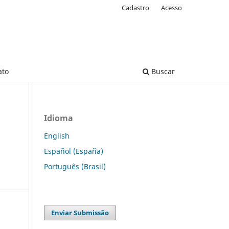
Cadastro
Acesso
ato
Buscar
Idioma
English
Español (España)
Português (Brasil)
Enviar Submissão