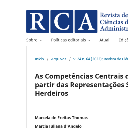
Sobre
Políticas editoriais
Atual
Ediç
Início
/
Arquivos
/
v. 24 n. 64 (2022): Revista de C
As Competências Centrais d
partir das Representações 
Herdeiros
Marcela de Freitas Thomas
Marcia Juliana d'Angelo