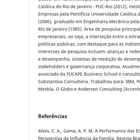
Católica do Rio de Janeiro - PUC-Rio (2012), me
Empresas pela Pontifícia Universidade Católica d
(2006), graduado em Engenharia Mecânica pela 
Rio de Janeiro (1985). Área de pesquisa principal
empresariais, ou seja, a interseção entre a estr
políticas públicas, com destaque para as indúst
interesses de pesquisa incluem: alianças e redes
e desempenho, sistemas de medição de desemp
stakeholders e governança corporativa. Atualme
associado da FUCAPE Business School e consult
Substantiva Consultoria. Trabalhou para: IBM, 
Mesbla, O Globo e Andersen Consulting (Accent
Referências
Alves, C. A., Gama, A. P. M. A Performance das 
Perspectiva da Influência da Família. Revista Bra