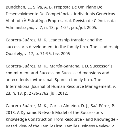
Bundchen, E., Silva, A. B. Proposta De Um Plano De
Desenvolvimento De Competências Individuais Genéricas
Alinhado À Estratégia Empresarial. Revista de Ciências da
Administração, v. 7, n. 13, p. 1-24, jan./jul. 2005.
Cabrera-Suárez, M. K. Leadership transfer and the
successor's development in the family firm. The Leadership
Quartely, v. 17, p. 71-96, fev. 2005
Cabrera-Suárez, M. K., Martín-Santana, J. D. Successor's
commitment and Succession Success: dimensions and
antecedents invthe small Spanish family firm. The
International Journal of Human Resource Management. v.
23, n. 13, p. 2736-2762, jul. 2012.
Cabrera-Suárez, M. K., Garcia-Almeida, D. J., Saá-Pérez, P.
2018. A Dynamic Network Model of the Successor's
Knowledge Construction From Resource - and Knowlegde -
Based View of the Family Firm. Family Business Review, v.