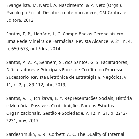
Evangelista, M. Nardi, A. Nascimento, & P. Neto (Orgs.),
Psicologia Social: Desafios contemporâneos. GM Gráfica e
Editora. 2012
Santos, E. P., Honório, L. C. Competências Gerenciais em
uma Rede Mineira de Farmácias. Revista Alcance. v. 21, n. 4,
p. 650-673, out./dez. 2014
Santos, A. A. P., Sehnem, S., dos Santos, G. S. Facilitadores,
Dificultadores e Principais Focos de Conflito do Processo
Sucessório. Revista Eletrônica de Estratégia & Negócios. v.
11, n. 2, p. 89-112, abr. 2019.
Santos, V. T.; Ichikawa, E. Y. Representações Sociais, História
e Memória: Possíveis Contribuições Para os Estudos
Organizacionais. Gestão e Sociedade. v. 12, n. 31, p. 2213-
2231, nov. 2017.
Sardeshmukh, S. R., Corbett, A. C. The Duality of Internal