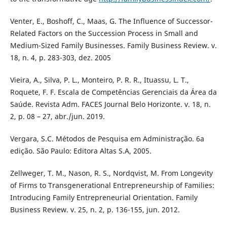
Venter, E., Boshoff, C., Maas, G. The Influence of Successor-
Related Factors on the Succession Process in Small and
Medium-Sized Family Businesses. Family Business Review. v.
18, n. 4, p. 283-303, dez. 2005
Vieira, A., Silva, P. L., Monteiro, P. R. R., Ituassu, L. T.,
Roquete, F. F. Escala de Competências Gerenciais da Área da
Saúde. Revista Adm. FACES Journal Belo Horizonte. v. 18, n.
2, p. 08 – 27, abr./jun. 2019.
Vergara, S.C. Métodos de Pesquisa em Administração. 6a
edição. São Paulo: Editora Altas S.A, 2005.
Zellweger, T. M., Nason, R. S., Nordqvist, M. From Longevity
of Firms to Transgenerational Entrepreneurship of Families:
Introducing Family Entrepreneurial Orientation. Family
Business Review. v. 25, n. 2, p. 136-155, jun. 2012.