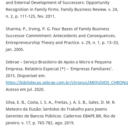
and External Development of Successors: Opportunity
Recognition in Family Firms. Family Business Review. v. 24,
n. 2, p. 111-125, fev. 2011.
Sharma, P., Irving, P. G. Four Bases of Family Business
Successor Commitment: Antecedents and Consequences.
Entrepreneurship Theory and Practice. v. 29, n. 1, p. 13–33,
jan. 2005.
Sebrae – Serviço Brasileiro de Apoio a Micro e Pequena
Empresa. Relatório Especial (*) – ‘Empresas Familiares’.
2015. Disponível em:
https://bibliotecas.sebrae.com.br/chronus/ARQUIVOS_CHRONU
Acesso em Jul. 2020.
Silva, E. B., Costa, I. S. A., Freitas, J. A. S. B., Sales, D. M. R.
Meteoro da Ilusão: Sentidos do Trabalho para Jovens
Gerentes de Bancos Públicos. Cadernos EBAPE.BR, Rio de
Janeiro. v. 17, p. 765-782, ago. 2019.