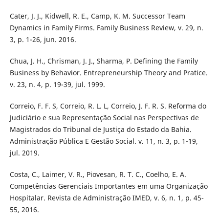
Cater, J. J., Kidwell, R. E., Camp, K. M. Successor Team
Dynamics in Family Firms. Family Business Review, v. 29, n.
3, p. 1-26, jun. 2016.
Chua, J. H., Chrisman, J. J., Sharma, P. Defining the Family
Business by Behavior. Entrepreneurship Theory and Pratice.
v. 23, n. 4, p. 19-39, jul. 1999.
Correio, F. F. S, Correio, R. L. L, Correio, J. F. R. S. Reforma do
Judiciário e sua Representação Social nas Perspectivas de
Magistrados do Tribunal de Justiça do Estado da Bahia.
Administração Pública E Gestão Social. v. 11, n. 3, p. 1-19,
jul. 2019.
Costa, C., Laimer, V. R., Piovesan, R. T. C., Coelho, E. A.
Competências Gerenciais Importantes em uma Organização
Hospitalar. Revista de Administração IMED, v. 6, n. 1, p. 45-
55, 2016.