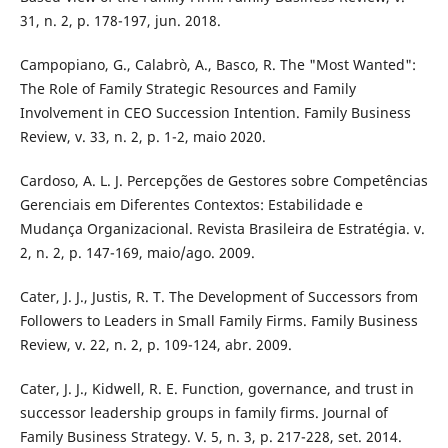
31, n. 2, p. 178-197, jun. 2018.
Campopiano, G., Calabrò, A., Basco, R. The "Most Wanted":
The Role of Family Strategic Resources and Family
Involvement in CEO Succession Intention. Family Business
Review, v. 33, n. 2, p. 1-2, maio 2020.
Cardoso, A. L. J. Percepções de Gestores sobre Competências
Gerenciais em Diferentes Contextos: Estabilidade e
Mudança Organizacional. Revista Brasileira de Estratégia. v.
2, n. 2, p. 147-169, maio/ago. 2009.
Cater, J. J., Justis, R. T. The Development of Successors from
Followers to Leaders in Small Family Firms. Family Business
Review, v. 22, n. 2, p. 109-124, abr. 2009.
Cater, J. J., Kidwell, R. E. Function, governance, and trust in
successor leadership groups in family firms. Journal of
Family Business Strategy. V. 5, n. 3, p. 217-228, set. 2014.