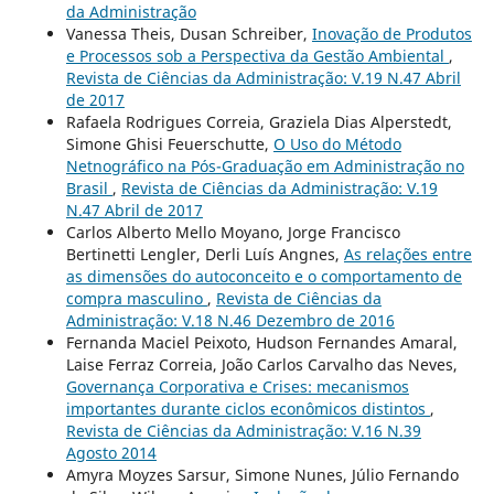
da Administração
Vanessa Theis, Dusan Schreiber,
Inovação de Produtos
e Processos sob a Perspectiva da Gestão Ambiental
,
Revista de Ciências da Administração: V.19 N.47 Abril
de 2017
Rafaela Rodrigues Correia, Graziela Dias Alperstedt,
Simone Ghisi Feuerschutte,
O Uso do Método
Netnográfico na Pós-Graduação em Administração no
Brasil
,
Revista de Ciências da Administração: V.19
N.47 Abril de 2017
Carlos Alberto Mello Moyano, Jorge Francisco
Bertinetti Lengler, Derli Luís Angnes,
As relações entre
as dimensões do autoconceito e o comportamento de
compra masculino
,
Revista de Ciências da
Administração: V.18 N.46 Dezembro de 2016
Fernanda Maciel Peixoto, Hudson Fernandes Amaral,
Laise Ferraz Correia, João Carlos Carvalho das Neves,
Governança Corporativa e Crises: mecanismos
importantes durante ciclos econômicos distintos
,
Revista de Ciências da Administração: V.16 N.39
Agosto 2014
Amyra Moyzes Sarsur, Simone Nunes, Júlio Fernando