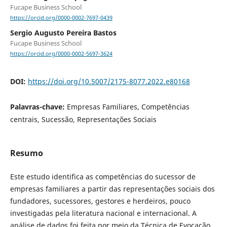
Fucape Business School
https://orcid.org/0000-0002-7697-0439
Sergio Augusto Pereira Bastos
Fucape Business School
https://orcid.org/0000-0002-5697-3624
DOI:
https://doi.org/10.5007/2175-8077.2022.e80168
Palavras-chave:
Empresas Familiares, Competências
centrais, Sucessão, Representações Sociais
Resumo
Este estudo identifica as competências do sucessor de
empresas familiares a partir das representações sociais dos
fundadores, sucessores, gestores e herdeiros, pouco
investigadas pela literatura nacional e internacional. A
análise de dados foi feita por meio da Técnica de Evocação