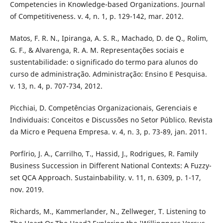
Competencies in Knowledge-based Organizations. Journal
of Competitiveness. v. 4, n. 1, p. 129-142, mar. 2012.
Matos, F. R. N., Ipiranga, A. S. R., Machado, D. de Q., Rolim,
G. F., & Alvarenga, R. A. M. Representações sociais e
sustentabilidade: o significado do termo para alunos do
curso de administração. Administração: Ensino E Pesquisa.
v. 13, n. 4, p. 707-734, 2012.
Picchiai, D. Competências Organizacionais, Gerenciais e
Individuais: Conceitos e Discussões no Setor Público. Revista
da Micro e Pequena Empresa. v. 4, n. 3, p. 73-89, jan. 2011.
Porfírio, J. A., Carrilho, T., Hassid, J., Rodrigues, R. Family
Business Succession in Different National Contexts: A Fuzzy-
set QCA Approach. Sustainbability. v. 11, n. 6309, p. 1-17,
nov. 2019.
Richards, M., Kammerlander, N., Zellweger, T. Listening to