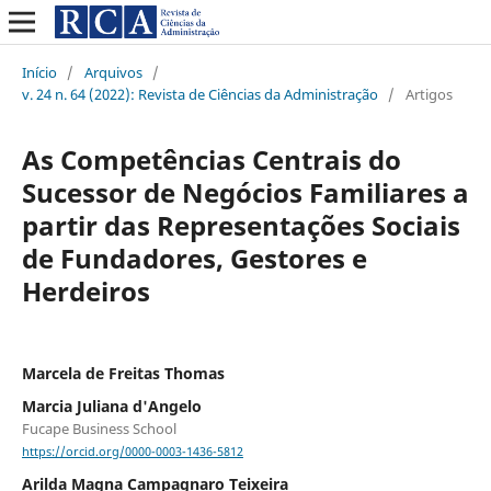
Início
/
Arquivos
/
v. 24 n. 64 (2022): Revista de Ciências da Administração
/
Artigos
As Competências Centrais do
Sucessor de Negócios Familiares a
partir das Representações Sociais
de Fundadores, Gestores e
Herdeiros
Marcela de Freitas Thomas
Marcia Juliana d'Angelo
Fucape Business School
https://orcid.org/0000-0003-1436-5812
Arilda Magna Campagnaro Teixeira