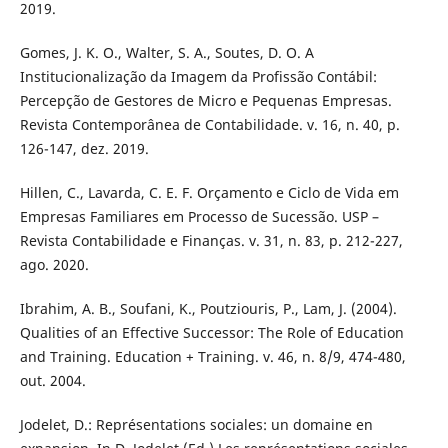
2019.
Gomes, J. K. O., Walter, S. A., Soutes, D. O. A
Institucionalização da Imagem da Profissão Contábil:
Percepção de Gestores de Micro e Pequenas Empresas.
Revista Contemporânea de Contabilidade. v. 16, n. 40, p.
126-147, dez. 2019.
Hillen, C., Lavarda, C. E. F. Orçamento e Ciclo de Vida em
Empresas Familiares em Processo de Sucessão. USP –
Revista Contabilidade e Finanças. v. 31, n. 83, p. 212-227,
ago. 2020.
Ibrahim, A. B., Soufani, K., Poutziouris, P., Lam, J. (2004).
Qualities of an Effective Successor: The Role of Education
and Training. Education + Training. v. 46, n. 8/9, 474-480,
out. 2004.
Jodelet, D.: Représentations sociales: un domaine en