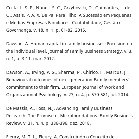
Costa, L. S. P., Nunes, S. C., Grzybovski, D., Guimarães, L. de
O., Assis, P. A. X. De Pai Para Filho: A Sucessão em Pequenas
e Médias Empresas Familiares. Contabilidade, Gestão e
Governança. v. 18, n. 1, p. 61-82, 2015.
Dawson, A. Human capital in family businesses: Focusing on
the individual level. Journal of Family Business Strategy. v. 3,
n. 1, p. 3-11, mar. 2012.
Dawson, A., Irving, P. G., Sharma, P., Chirico, F., Marcus, J.
Behavioural outcomes of next-generation Family members'
commitment to their firm. European Journal of Work and
Organizational Psychology. v. 23, n. 4, p. 570-581, jul. 2014.
De Massis, A., Foss, N.J. Advancing Family Business
Research: The Promise of Microfoundations. Family Business
Review. v. 31, n. 4, p. 386-396, dez. 2018.
Fleury, M. T. L., Fleury, A. Construindo o Conceito de