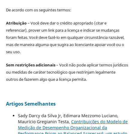
De acordo com os seguintes termos:
Atribuição
– Você deve dar o crédito apropriado (citar e
referenciar), prover um link para a licença e indicar se mudanças
foram feitas. Você deve fazê-lo em qualquer circunstância razoável,
mas de maneira alguma que sugira ao licenciante apoiar você ou o
seu uso.
Sem restrições adicionais
– Você não pode aplicar termos jurídicos
ou medidas de caráter tecnológico que restrinjam legalmente
outros de fazerem algo que a licença permita.
Artigos Semelhantes
Sady Darcy da Silva Jr, Edimara Mezzomo Luciano,
Maurício Gregianin Testa,
Contribuições do Modelo de
Medição de Desempenho Organizacional da
Performance Prism ao Balanced Scorecard: um estudo