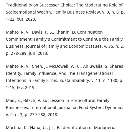
Traditionality on Successor Choice: The Moderating Role of
Socioemotional Wealth. Family Business Review. v. 0, n. 0, p.
1-22, out. 2020.
Mahto, R. V., Davis, P. S., Khanin, D. Continuation
Commitment: Family's Commitment to Continue the Family
Business. Journal of Family and Economic Issues. v. 35, n. 2,
p. 278-289, jun. 2013.
Mahto, R. V., Chen, J., McDowell, W. C., Ahluwalia, S. Shares
Identity, Family Influence, And The Transgenerational
Intentions in Family Firms. Sustainbability. v. 11, n. 1130, p.
1-15, fev. 2019.
Mair, S., Bitsch, V. Succession in Horticultural Family
Businesses. International Journal on Food System Dynamic.
v. 9, n. 3, p. 279-288, 2018.
Martina, K., Hana, U., Jiri, F. Identification of Managerial