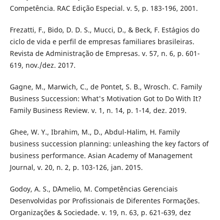
Competência. RAC Edição Especial. v. 5, p. 183-196, 2001.
Frezatti, F., Bido, D. D. S., Mucci, D., & Beck, F. Estágios do
ciclo de vida e perfil de empresas familiares brasileiras.
Revista de Administração de Empresas. v. 57, n. 6, p. 601-
619, nov./dez. 2017.
Gagne, M., Marwich, C., de Pontet, S. B., Wrosch. C. Family
Business Succession: What's Motivation Got to Do With It?
Family Business Review. v. 1, n. 14, p. 1-14, dez. 2019.
Ghee, W. Y., Ibrahim, M., D., Abdul-Halim, H. Family
business succession planning: unleashing the key factors of
business performance. Asian Academy of Management
Journal, v. 20, n. 2, p. 103-126, jan. 2015.
Godoy, A. S., D´Amelio, M. Competências Gerenciais
Desenvolvidas por Profissionais de Diferentes Formações.
Organizações & Sociedade. v. 19, n. 63, p. 621-639, dez