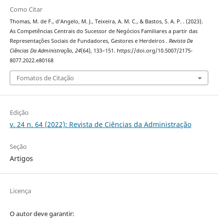
Como Citar
Thomas, M. de F., d’Angelo, M. J., Teixeira, A. M. C., & Bastos, S. A. P. . (2023).
As Competências Centrais do Sucessor de Negócios Familiares a partir das
Representações Sociais de Fundadores, Gestores e Herdeiros .
Revista De
Ciências Da Administração
,
24
(64), 133–151. https://doi.org/10.5007/2175-
8077.2022.e80168
Fomatos de Citação
Edição
v. 24 n. 64 (2022): Revista de Ciências da Administração
Seção
Artigos
Licença
O autor deve garantir: