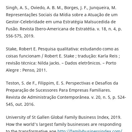
Singh, A. S., Oviedo, A. B. M., Borges, J. F., Junqueira, M.
Representações Sociais da Mídia sobre a Atuação de um
Gestor-Celebridade em uma Estratégia Malsucedida de
Fusão. Revista Ibero-Americana de Estratétia. v. 18, n. 4, p.
556-575, 2019.
Stake, Robert E. Pesquisa qualitativa: estudando como as
coisas funcionam / Robert E. Stake ; tradução: Karla Reis ;
revisão técnica: Nilda Jacks. – Dados eletrônicos. – Porto
Alegre : Penso, 2011.
Teston, S. de F., Filippim, E. S. Perspectivas e Desafios da
Preparação de Sucessores Para Empresas Familiares.
Revista de Administração Contemporânea. v. 20, n. 5, p. 524-
545, out. 2016.
University of St Gallen Global Family Business Index, 2019.
How the world's largest family businesses are responding
to the transformative age
http://familybusinessindex.com/
.