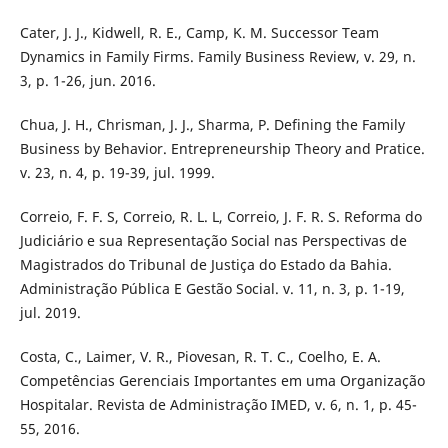
Cater, J. J., Kidwell, R. E., Camp, K. M. Successor Team
Dynamics in Family Firms. Family Business Review, v. 29, n.
3, p. 1-26, jun. 2016.
Chua, J. H., Chrisman, J. J., Sharma, P. Defining the Family
Business by Behavior. Entrepreneurship Theory and Pratice.
v. 23, n. 4, p. 19-39, jul. 1999.
Correio, F. F. S, Correio, R. L. L, Correio, J. F. R. S. Reforma do
Judiciário e sua Representação Social nas Perspectivas de
Magistrados do Tribunal de Justiça do Estado da Bahia.
Administração Pública E Gestão Social. v. 11, n. 3, p. 1-19,
jul. 2019.
Costa, C., Laimer, V. R., Piovesan, R. T. C., Coelho, E. A.
Competências Gerenciais Importantes em uma Organização
Hospitalar. Revista de Administração IMED, v. 6, n. 1, p. 45-
55, 2016.