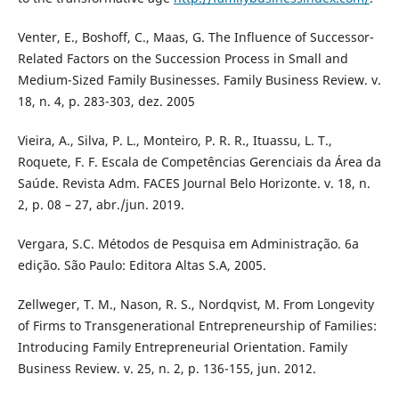
Venter, E., Boshoff, C., Maas, G. The Influence of Successor-
Related Factors on the Succession Process in Small and
Medium-Sized Family Businesses. Family Business Review. v.
18, n. 4, p. 283-303, dez. 2005
Vieira, A., Silva, P. L., Monteiro, P. R. R., Ituassu, L. T.,
Roquete, F. F. Escala de Competências Gerenciais da Área da
Saúde. Revista Adm. FACES Journal Belo Horizonte. v. 18, n.
2, p. 08 – 27, abr./jun. 2019.
Vergara, S.C. Métodos de Pesquisa em Administração. 6a
edição. São Paulo: Editora Altas S.A, 2005.
Zellweger, T. M., Nason, R. S., Nordqvist, M. From Longevity
of Firms to Transgenerational Entrepreneurship of Families:
Introducing Family Entrepreneurial Orientation. Family
Business Review. v. 25, n. 2, p. 136-155, jun. 2012.