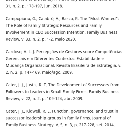
31, n. 2, p. 178-197, jun. 2018.
Campopiano, G., Calabrò, A., Basco, R. The "Most Wanted":
The Role of Family Strategic Resources and Family
Involvement in CEO Succession Intention. Family Business
Review, v. 33, n. 2, p. 1-2, maio 2020.
Cardoso, A. L. J. Percepções de Gestores sobre Competências
Gerenciais em Diferentes Contextos: Estabilidade e
Mudança Organizacional. Revista Brasileira de Estratégia. v.
2, n. 2, p. 147-169, maio/ago. 2009.
Cater, J. J., Justis, R. T. The Development of Successors from
Followers to Leaders in Small Family Firms. Family Business
Review, v. 22, n. 2, p. 109-124, abr. 2009.
Cater, J. J., Kidwell, R. E. Function, governance, and trust in
successor leadership groups in family firms. Journal of
Family Business Strategy. V. 5, n. 3, p. 217-228, set. 2014.