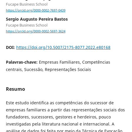
Fucape Business School
https://orcid.org/0000-0002-7697-0439
Sergio Augusto Pereira Bastos
Fucape Business School
https://orcid.org/0000-0002-5697-3624
DOI:
https://doi.org/10.5007/2175-8077.2022.e80168
Palavras-chave:
Empresas Familiares, Competências
centrais, Sucessão, Representações Sociais
Resumo
Este estudo identifica as competências do sucessor de
empresas familiares a partir das representações sociais dos
fundadores, sucessores, gestores e herdeiros, pouco
investigadas pela literatura nacional e internacional. A
análise de dados foi feita por meio da Técnica de Evocação