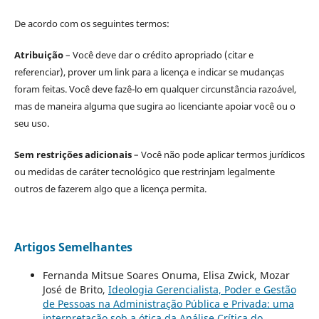
De acordo com os seguintes termos:
Atribuição
– Você deve dar o crédito apropriado (citar e
referenciar), prover um link para a licença e indicar se mudanças
foram feitas. Você deve fazê-lo em qualquer circunstância razoável,
mas de maneira alguma que sugira ao licenciante apoiar você ou o
seu uso.
Sem restrições adicionais
– Você não pode aplicar termos jurídicos
ou medidas de caráter tecnológico que restrinjam legalmente
outros de fazerem algo que a licença permita.
Artigos Semelhantes
Fernanda Mitsue Soares Onuma, Elisa Zwick, Mozar
José de Brito,
Ideologia Gerencialista, Poder e Gestão
de Pessoas na Administração Pública e Privada: uma
interpretação sob a ótica da Análise Crítica do