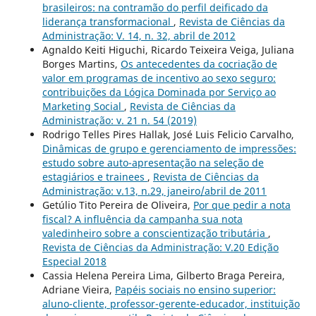
brasileiros: na contramão do perfil deificado da
liderança transformacional
,
Revista de Ciências da
Administração: V. 14, n. 32, abril de 2012
Agnaldo Keiti Higuchi, Ricardo Teixeira Veiga, Juliana
Borges Martins,
Os antecedentes da cocriação de
valor em programas de incentivo ao sexo seguro:
contribuições da Lógica Dominada por Serviço ao
Marketing Social
,
Revista de Ciências da
Administração: v. 21 n. 54 (2019)
Rodrigo Telles Pires Hallak, José Luis Felicio Carvalho,
Dinâmicas de grupo e gerenciamento de impressões:
estudo sobre auto-apresentação na seleção de
estagiários e trainees
,
Revista de Ciências da
Administração: v.13, n.29, janeiro/abril de 2011
Getúlio Tito Pereira de Oliveira,
Por que pedir a nota
fiscal? A influência da campanha sua nota
valedinheiro sobre a conscientização tributária
,
Revista de Ciências da Administração: V.20 Edição
Especial 2018
Cassia Helena Pereira Lima, Gilberto Braga Pereira,
Adriane Vieira,
Papéis sociais no ensino superior:
aluno-cliente, professor-gerente-educador, instituição