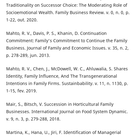
Traditionality on Successor Choice: The Moderating Role of
Socioemotional Wealth. Family Business Review. v. 0, n. 0, p.
1-22, out. 2020.
Mahto, R. V., Davis, P. S., Khanin, D. Continuation
Commitment: Family's Commitment to Continue the Family
Business. Journal of Family and Economic Issues. v. 35, n. 2,
p. 278-289, jun. 2013.
Mahto, R. V., Chen, J., McDowell, W. C., Ahluwalia, S. Shares
Identity, Family Influence, And The Transgenerational
Intentions in Family Firms. Sustainbability. v. 11, n. 1130, p.
1-15, fev. 2019.
Mair, S., Bitsch, V. Succession in Horticultural Family
Businesses. International Journal on Food System Dynamic.
v. 9, n. 3, p. 279-288, 2018.
Martina, K., Hana, U., Jiri, F. Identification of Managerial