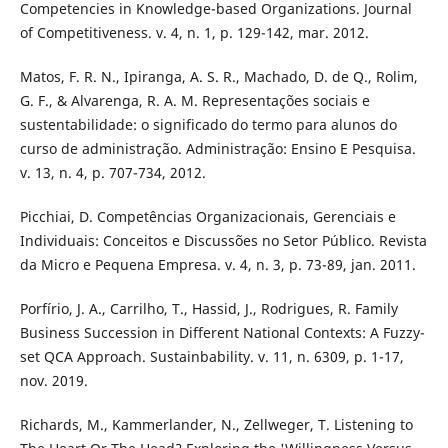
Competencies in Knowledge-based Organizations. Journal
of Competitiveness. v. 4, n. 1, p. 129-142, mar. 2012.
Matos, F. R. N., Ipiranga, A. S. R., Machado, D. de Q., Rolim,
G. F., & Alvarenga, R. A. M. Representações sociais e
sustentabilidade: o significado do termo para alunos do
curso de administração. Administração: Ensino E Pesquisa.
v. 13, n. 4, p. 707-734, 2012.
Picchiai, D. Competências Organizacionais, Gerenciais e
Individuais: Conceitos e Discussões no Setor Público. Revista
da Micro e Pequena Empresa. v. 4, n. 3, p. 73-89, jan. 2011.
Porfírio, J. A., Carrilho, T., Hassid, J., Rodrigues, R. Family
Business Succession in Different National Contexts: A Fuzzy-
set QCA Approach. Sustainbability. v. 11, n. 6309, p. 1-17,
nov. 2019.
Richards, M., Kammerlander, N., Zellweger, T. Listening to