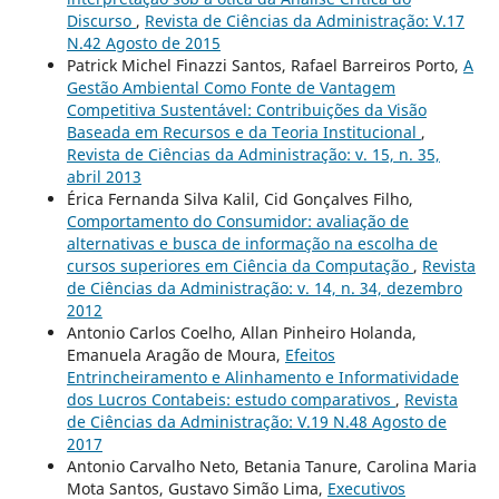
Discurso
,
Revista de Ciências da Administração: V.17
N.42 Agosto de 2015
Patrick Michel Finazzi Santos, Rafael Barreiros Porto,
A
Gestão Ambiental Como Fonte de Vantagem
Competitiva Sustentável: Contribuições da Visão
Baseada em Recursos e da Teoria Institucional
,
Revista de Ciências da Administração: v. 15, n. 35,
abril 2013
Érica Fernanda Silva Kalil, Cid Gonçalves Filho,
Comportamento do Consumidor: avaliação de
alternativas e busca de informação na escolha de
cursos superiores em Ciência da Computação
,
Revista
de Ciências da Administração: v. 14, n. 34, dezembro
2012
Antonio Carlos Coelho, Allan Pinheiro Holanda,
Emanuela Aragão de Moura,
Efeitos
Entrincheiramento e Alinhamento e Informatividade
dos Lucros Contabeis: estudo comparativos
,
Revista
de Ciências da Administração: V.19 N.48 Agosto de
2017
Antonio Carvalho Neto, Betania Tanure, Carolina Maria
Mota Santos, Gustavo Simão Lima,
Executivos