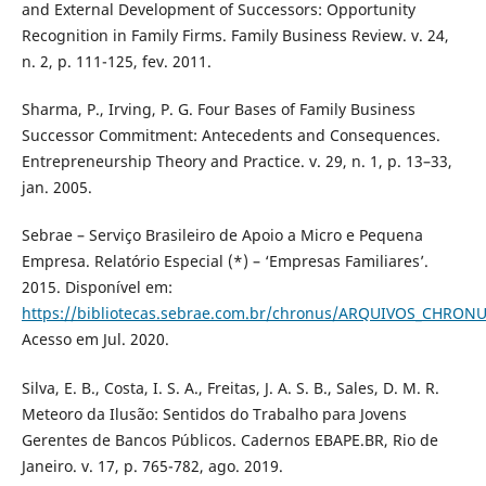
and External Development of Successors: Opportunity
Recognition in Family Firms. Family Business Review. v. 24,
n. 2, p. 111-125, fev. 2011.
Sharma, P., Irving, P. G. Four Bases of Family Business
Successor Commitment: Antecedents and Consequences.
Entrepreneurship Theory and Practice. v. 29, n. 1, p. 13–33,
jan. 2005.
Sebrae – Serviço Brasileiro de Apoio a Micro e Pequena
Empresa. Relatório Especial (*) – ‘Empresas Familiares’.
2015. Disponível em:
https://bibliotecas.sebrae.com.br/chronus/ARQUIVOS_CHRONU
Acesso em Jul. 2020.
Silva, E. B., Costa, I. S. A., Freitas, J. A. S. B., Sales, D. M. R.
Meteoro da Ilusão: Sentidos do Trabalho para Jovens
Gerentes de Bancos Públicos. Cadernos EBAPE.BR, Rio de
Janeiro. v. 17, p. 765-782, ago. 2019.