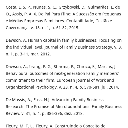
Costa, L. S. P., Nunes, S. C., Grzybovski, D., Guimarães, L. de
O., Assis, P. A. X. De Pai Para Filho: A Sucessão em Pequenas
e Médias Empresas Familiares. Contabilidade, Gestão e
Governança. v. 18, n. 1, p. 61-82, 2015.
Dawson, A. Human capital in family businesses: Focusing on
the individual level. Journal of Family Business Strategy. v. 3,
n. 1, p. 3-11, mar. 2012.
Dawson, A., Irving, P. G., Sharma, P., Chirico, F., Marcus, J.
Behavioural outcomes of next-generation Family members'
commitment to their firm. European Journal of Work and
Organizational Psychology. v. 23, n. 4, p. 570-581, jul. 2014.
De Massis, A., Foss, N.J. Advancing Family Business
Research: The Promise of Microfoundations. Family Business
Review. v. 31, n. 4, p. 386-396, dez. 2018.
Fleury, M. T. L., Fleury, A. Construindo o Conceito de