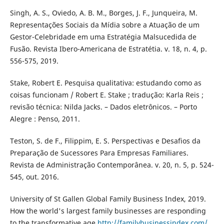
Singh, A. S., Oviedo, A. B. M., Borges, J. F., Junqueira, M.
Representações Sociais da Mídia sobre a Atuação de um
Gestor-Celebridade em uma Estratégia Malsucedida de
Fusão. Revista Ibero-Americana de Estratétia. v. 18, n. 4, p.
556-575, 2019.
Stake, Robert E. Pesquisa qualitativa: estudando como as
coisas funcionam / Robert E. Stake ; tradução: Karla Reis ;
revisão técnica: Nilda Jacks. – Dados eletrônicos. – Porto
Alegre : Penso, 2011.
Teston, S. de F., Filippim, E. S. Perspectivas e Desafios da
Preparação de Sucessores Para Empresas Familiares.
Revista de Administração Contemporânea. v. 20, n. 5, p. 524-
545, out. 2016.
University of St Gallen Global Family Business Index, 2019.
How the world's largest family businesses are responding
to the transformative age
http://familybusinessindex.com/
.