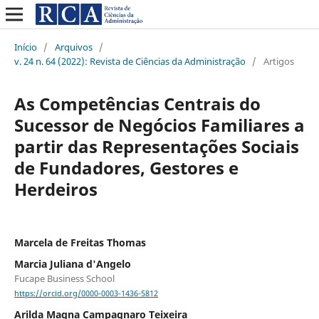
Início
/
Arquivos
/
v. 24 n. 64 (2022): Revista de Ciências da Administração
/
Artigos
As Competências Centrais do
Sucessor de Negócios Familiares a
partir das Representações Sociais
de Fundadores, Gestores e
Herdeiros
Marcela de Freitas Thomas
Marcia Juliana d'Angelo
Fucape Business School
https://orcid.org/0000-0003-1436-5812
Arilda Magna Campagnaro Teixeira