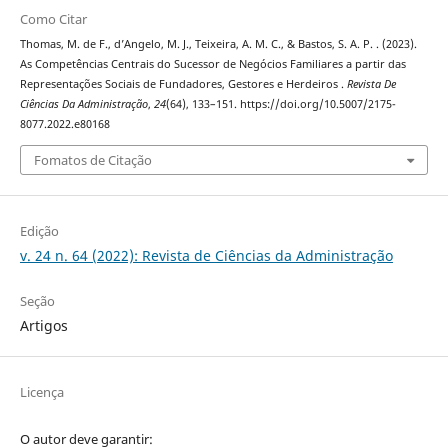
Como Citar
Thomas, M. de F., d’Angelo, M. J., Teixeira, A. M. C., & Bastos, S. A. P. . (2023).
As Competências Centrais do Sucessor de Negócios Familiares a partir das
Representações Sociais de Fundadores, Gestores e Herdeiros .
Revista De
Ciências Da Administração
,
24
(64), 133–151. https://doi.org/10.5007/2175-
8077.2022.e80168
Fomatos de Citação
Edição
v. 24 n. 64 (2022): Revista de Ciências da Administração
Seção
Artigos
Licença
O autor deve garantir: