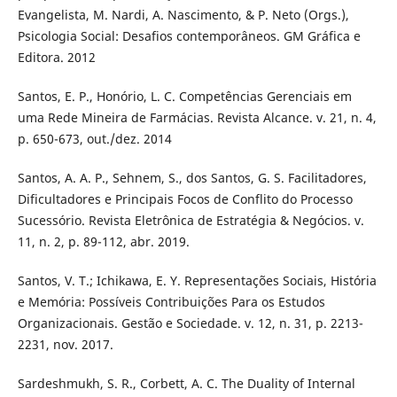
Evangelista, M. Nardi, A. Nascimento, & P. Neto (Orgs.),
Psicologia Social: Desafios contemporâneos. GM Gráfica e
Editora. 2012
Santos, E. P., Honório, L. C. Competências Gerenciais em
uma Rede Mineira de Farmácias. Revista Alcance. v. 21, n. 4,
p. 650-673, out./dez. 2014
Santos, A. A. P., Sehnem, S., dos Santos, G. S. Facilitadores,
Dificultadores e Principais Focos de Conflito do Processo
Sucessório. Revista Eletrônica de Estratégia & Negócios. v.
11, n. 2, p. 89-112, abr. 2019.
Santos, V. T.; Ichikawa, E. Y. Representações Sociais, História
e Memória: Possíveis Contribuições Para os Estudos
Organizacionais. Gestão e Sociedade. v. 12, n. 31, p. 2213-
2231, nov. 2017.
Sardeshmukh, S. R., Corbett, A. C. The Duality of Internal