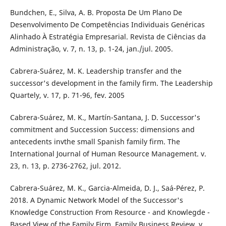
Bundchen, E., Silva, A. B. Proposta De Um Plano De
Desenvolvimento De Competências Individuais Genéricas
Alinhado À Estratégia Empresarial. Revista de Ciências da
Administração, v. 7, n. 13, p. 1-24, jan./jul. 2005.
Cabrera-Suárez, M. K. Leadership transfer and the
successor's development in the family firm. The Leadership
Quartely, v. 17, p. 71-96, fev. 2005
Cabrera-Suárez, M. K., Martín-Santana, J. D. Successor's
commitment and Succession Success: dimensions and
antecedents invthe small Spanish family firm. The
International Journal of Human Resource Management. v.
23, n. 13, p. 2736-2762, jul. 2012.
Cabrera-Suárez, M. K., Garcia-Almeida, D. J., Saá-Pérez, P.
2018. A Dynamic Network Model of the Successor's
Knowledge Construction From Resource - and Knowlegde -
Based View of the Family Firm. Family Business Review, v.