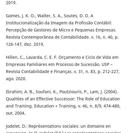
2019.
Gomes, J. K. O., Walter, S. A., Soutes, D. O. A
Institucionalização da Imagem da Profissão Contábil:
Percepção de Gestores de Micro e Pequenas Empresas.
Revista Contemporânea de Contabilidade. v. 16, n. 40, p.
126-147, dez. 2019.
Hillen, C., Lavarda, C. E. F. Orçamento e Ciclo de Vida em
Empresas Familiares em Processo de Sucessão. USP –
Revista Contabilidade e Finanças. v. 31, n. 83, p. 212-227,
ago. 2020.
Ibrahim, A. B., Soufani, K., Poutziouris, P., Lam, J. (2004).
Qualities of an Effective Successor: The Role of Education
and Training. Education + Training. v. 46, n. 8/9, 474-480,
out. 2004.
Jodelet, D.: Représentations sociales: un domaine en