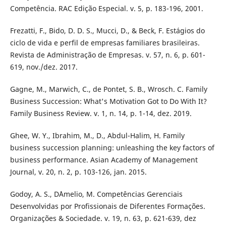
Competência. RAC Edição Especial. v. 5, p. 183-196, 2001.
Frezatti, F., Bido, D. D. S., Mucci, D., & Beck, F. Estágios do
ciclo de vida e perfil de empresas familiares brasileiras.
Revista de Administração de Empresas. v. 57, n. 6, p. 601-
619, nov./dez. 2017.
Gagne, M., Marwich, C., de Pontet, S. B., Wrosch. C. Family
Business Succession: What's Motivation Got to Do With It?
Family Business Review. v. 1, n. 14, p. 1-14, dez. 2019.
Ghee, W. Y., Ibrahim, M., D., Abdul-Halim, H. Family
business succession planning: unleashing the key factors of
business performance. Asian Academy of Management
Journal, v. 20, n. 2, p. 103-126, jan. 2015.
Godoy, A. S., D´Amelio, M. Competências Gerenciais
Desenvolvidas por Profissionais de Diferentes Formações.
Organizações & Sociedade. v. 19, n. 63, p. 621-639, dez