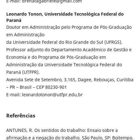
E-mail: drenatagabriele@gmail.com
Leonardo Tonon,
Universidade Tecnológica Federal do
Paraná
Doutor em Administração pelo Programa de Pós-Graduação
em Administração
da Universidade Federal do Rio Grande do Sul (UFRGS).
Professor adjunto do Departamento Acadêmico de Gestão e
Economia e do Programa de Pós-Graduação em
Administração da Universidade Tecnológica Federal do
Paraná (UTFPR).
Avenida Sete de Setembro, 3.165, Dagee, Rebouças, Curitiba
– PR – Brasil – CEP 80230-901
E-mail: leonardotonon@utfpr.edu,br
Referências
ANTUNES, R. Os sentidos do trabalho: Ensaio sobre a
afirmação e a negação do trabalho. São Paulo, SP: Boitempo.