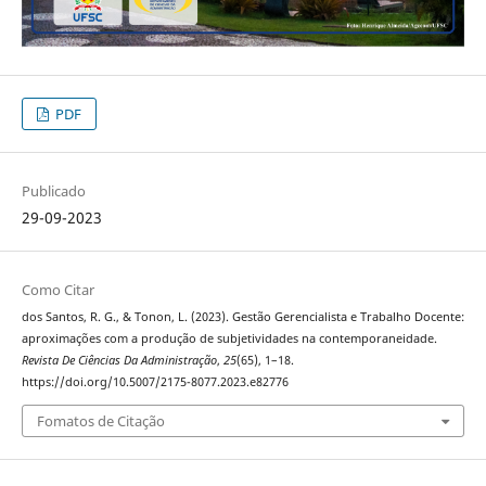
PDF
Publicado
29-09-2023
Como Citar
dos Santos, R. G., & Tonon, L. (2023). Gestão Gerencialista e Trabalho Docente:
aproximações com a produção de subjetividades na contemporaneidade.
Revista De Ciências Da Administração
,
25
(65), 1–18.
https://doi.org/10.5007/2175-8077.2023.e82776
Fomatos de Citação