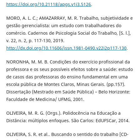
https://doi.org/10.21118/apgs.v1i3.5126
.
MORO, A. L. C.; AMAZARRAY, M. R. Trabalho, subjetividade e
gestão gerencialista: um estudo com trabalhadores do
comércio. Cadernos de Psicologia Social do Trabalho, [S. l.],
v. 22, n. 2, p. 117-130, 2019.
http://dx.doi.org/10.11606/issn.1981-0490.v22i2p117-130
.
NORONHA, M. M. B. Condições do exercício profissional da
professora e os seus possíveis efeitos sobre a saúde: estudo
de casos das professoras do ensino fundamental em uma
escola pública de Montes Claros, Minas Gerais. (pp.157).
Dissertação (Mestrado em Saúde Pública) – Belo Horizonte:
Faculdade de Medicina/ UFMG, 2001.
OLIVEIRA, M. R. G. (Orgs.). Polidocência na Educação a
Distância: múltiplos enfoques. São Carlos: EdUFSCar, 2014.
OLIVEIRA, S. R. et al.. Buscando o sentido do trabalho [CD-