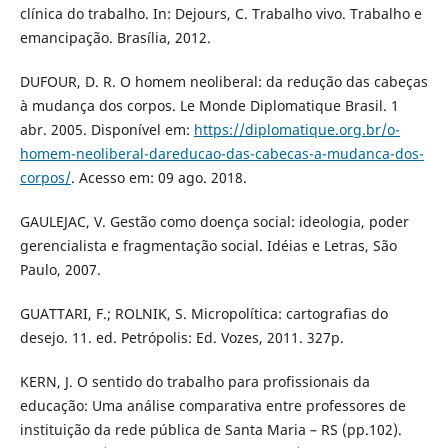
clínica do trabalho. In: Dejours, C. Trabalho vivo. Trabalho e
emancipação. Brasília, 2012.
DUFOUR, D. R. O homem neoliberal: da redução das cabeças
à mudança dos corpos. Le Monde Diplomatique Brasil. 1
abr. 2005. Disponível em:
https://diplomatique.org.br/o-
homem-neoliberal-dareducao-das-cabecas-a-mudanca-dos-
corpos/
. Acesso em: 09 ago. 2018.
GAULEJAC, V. Gestão como doença social: ideologia, poder
gerencialista e fragmentação social. Idéias e Letras, São
Paulo, 2007.
GUATTARI, F.; ROLNIK, S. Micropolítica: cartografias do
desejo. 11. ed. Petrópolis: Ed. Vozes, 2011. 327p.
KERN, J. O sentido do trabalho para profissionais da
educação: Uma análise comparativa entre professores de
instituição da rede pública de Santa Maria – RS (pp.102).