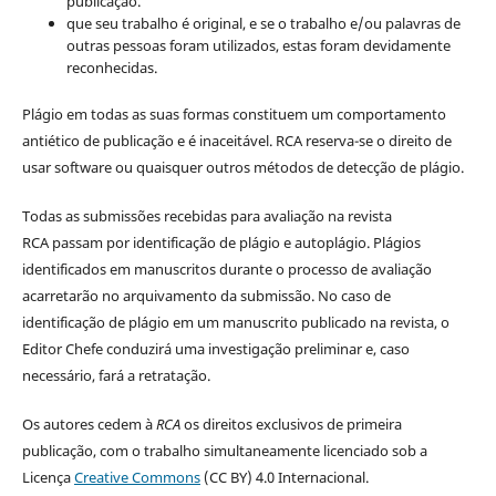
publicação.
que seu trabalho é original, e se o trabalho e/ou palavras de
outras pessoas foram utilizados, estas foram devidamente
reconhecidas.
Plágio em todas as suas formas constituem um comportamento
antiético de publicação e é inaceitável. RCA reserva-se o direito de
usar software ou quaisquer outros métodos de detecção de plágio.
Todas as submissões recebidas para avaliação na revista
RCA passam por identificação de plágio e autoplágio. Plágios
identificados em manuscritos durante o processo de avaliação
acarretarão no arquivamento da submissão. No caso de
identificação de plágio em um manuscrito publicado na revista, o
Editor Chefe conduzirá uma investigação preliminar e, caso
necessário, fará a retratação.
Os autores cedem à
RCA
os direitos exclusivos de primeira
publicação, com o trabalho simultaneamente licenciado sob a
Licença
Creative Commons
(CC BY) 4.0 Internacional.