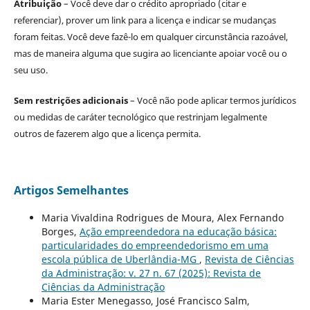
Atribuição
– Você deve dar o crédito apropriado (citar e
referenciar), prover um link para a licença e indicar se mudanças
foram feitas. Você deve fazê-lo em qualquer circunstância razoável,
mas de maneira alguma que sugira ao licenciante apoiar você ou o
seu uso.
Sem restrições adicionais
– Você não pode aplicar termos jurídicos
ou medidas de caráter tecnológico que restrinjam legalmente
outros de fazerem algo que a licença permita.
Artigos Semelhantes
Maria Vivaldina Rodrigues de Moura, Alex Fernando
Borges,
Ação empreendedora na educação básica:
particularidades do empreendedorismo em uma
escola pública de Uberlândia-MG
,
Revista de Ciências
da Administração: v. 27 n. 67 (2025): Revista de
Ciências da Administração
Maria Ester Menegasso, José Francisco Salm,