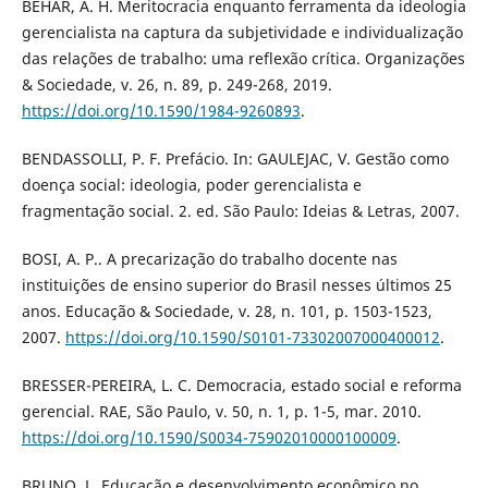
BÉHAR, A. H. Meritocracia enquanto ferramenta da ideologia
gerencialista na captura da subjetividade e individualização
das relações de trabalho: uma reflexão crítica. Organizações
& Sociedade, v. 26, n. 89, p. 249-268, 2019.
https://doi.org/10.1590/1984-9260893
.
BENDASSOLLI, P. F. Prefácio. In: GAULEJAC, V. Gestão como
doença social: ideologia, poder gerencialista e
fragmentação social. 2. ed. São Paulo: Ideias & Letras, 2007.
BOSI, A. P.. A precarização do trabalho docente nas
instituições de ensino superior do Brasil nesses últimos 25
anos. Educação & Sociedade, v. 28, n. 101, p. 1503-1523,
2007.
https://doi.org/10.1590/S0101-73302007000400012
.
BRESSER-PEREIRA, L. C. Democracia, estado social e reforma
gerencial. RAE, São Paulo, v. 50, n. 1, p. 1-5, mar. 2010.
https://doi.org/10.1590/S0034-75902010000100009
.
BRUNO, L. Educação e desenvolvimento econômico no