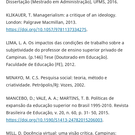
Dissertação (Mestrado em Administração), UFMS, 2016.
KLIKAUER, T. Managerialism: a critique of an ideology.
London: Palgrave Macmillan, 2013.
https://doi.org/10.1057/9781137334275
.
LIMA, L. A. Os impactos das condições de trabalho sobre a
subjetividade do professor de ensino superior privado de
Campinas. (p.146) Tese (Doutorado em Educação).
Faculdade de Educação (FE), 2012.
MINAYO, M. C.S. Pesquisa social: teoria, método e
criatividade. Petrópolis/RJ: Vozes, 2002.
MANCEBO, D.; VALE, A. A.; MARTINS, T. B. Políticas de
expansão da educação superior no Brasil 1995-2010. Revista
Brasileira de Educação, v. 20, n. 60, p. 31- 50, 2015.
https://doi.org/10.1590/S1413-24782015206003
.
MILL, D. Docência virtual: uma visão crítica. Campinas: