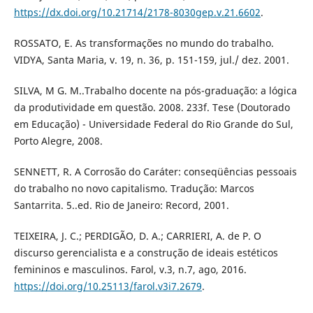
https://dx.doi.org/10.21714/2178-8030gep.v.21.6602
.
ROSSATO, E. As transformações no mundo do trabalho.
VIDYA, Santa Maria, v. 19, n. 36, p. 151-159, jul./ dez. 2001.
SILVA, M G. M..Trabalho docente na pós-graduação: a lógica
da produtividade em questão. 2008. 233f. Tese (Doutorado
em Educação) - Universidade Federal do Rio Grande do Sul,
Porto Alegre, 2008.
SENNETT, R. A Corrosão do Caráter: conseqüências pessoais
do trabalho no novo capitalismo. Tradução: Marcos
Santarrita. 5..ed. Rio de Janeiro: Record, 2001.
TEIXEIRA, J. C.; PERDIGÃO, D. A.; CARRIERI, A. de P. O
discurso gerencialista e a construção de ideais estéticos
femininos e masculinos. Farol, v.3, n.7, ago, 2016.
https://doi.org/10.25113/farol.v3i7.2679
.