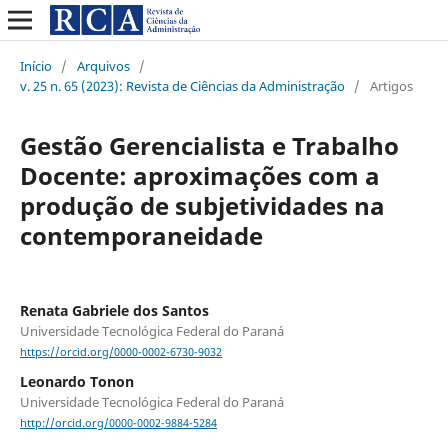
Início
/
Arquivos
/
v. 25 n. 65 (2023): Revista de Ciências da Administração
/
Artigos
Gestão Gerencialista e Trabalho
Docente: aproximações com a
produção de subjetividades na
contemporaneidade
Renata Gabriele dos Santos
Universidade Tecnológica Federal do Paraná
https://orcid.org/0000-0002-6730-9032
Leonardo Tonon
Universidade Tecnológica Federal do Paraná
http://orcid.org/0000-0002-9884-5284