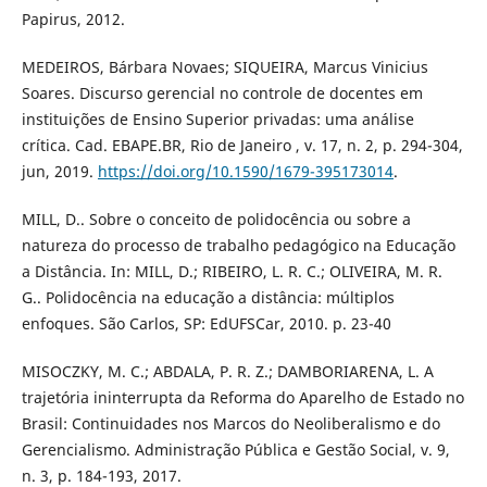
Papirus, 2012.
MEDEIROS, Bárbara Novaes; SIQUEIRA, Marcus Vinicius
Soares. Discurso gerencial no controle de docentes em
instituições de Ensino Superior privadas: uma análise
crítica. Cad. EBAPE.BR, Rio de Janeiro , v. 17, n. 2, p. 294-304,
jun, 2019.
https://doi.org/10.1590/1679-395173014
.
MILL, D.. Sobre o conceito de polidocência ou sobre a
natureza do processo de trabalho pedagógico na Educação
a Distância. In: MILL, D.; RIBEIRO, L. R. C.; OLIVEIRA, M. R.
G.. Polidocência na educação a distância: múltiplos
enfoques. São Carlos, SP: EdUFSCar, 2010. p. 23-40
MISOCZKY, M. C.; ABDALA, P. R. Z.; DAMBORIARENA, L. A
trajetória ininterrupta da Reforma do Aparelho de Estado no
Brasil: Continuidades nos Marcos do Neoliberalismo e do
Gerencialismo. Administração Pública e Gestão Social, v. 9,
n. 3, p. 184-193, 2017.