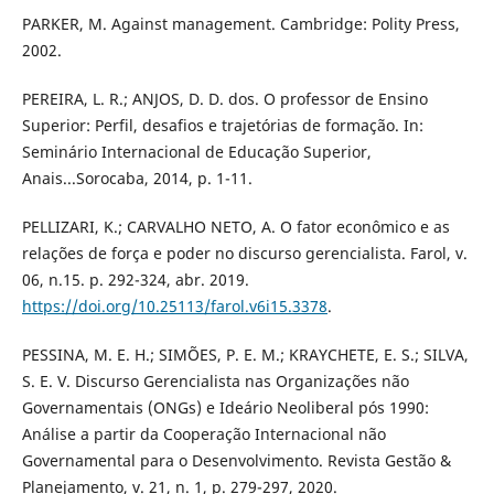
PARKER, M. Against management. Cambridge: Polity Press,
2002.
PEREIRA, L. R.; ANJOS, D. D. dos. O professor de Ensino
Superior: Perfil, desafios e trajetórias de formação. In:
Seminário Internacional de Educação Superior,
Anais...Sorocaba, 2014, p. 1-11.
PELLIZARI, K.; CARVALHO NETO, A. O fator econômico e as
relações de força e poder no discurso gerencialista. Farol, v.
06, n.15. p. 292-324, abr. 2019.
https://doi.org/10.25113/farol.v6i15.3378
.
PESSINA, M. E. H.; SIMÕES, P. E. M.; KRAYCHETE, E. S.; SILVA,
S. E. V. Discurso Gerencialista nas Organizações não
Governamentais (ONGs) e Ideário Neoliberal pós 1990:
Análise a partir da Cooperação Internacional não
Governamental para o Desenvolvimento. Revista Gestão &
Planejamento, v. 21, n. 1, p. 279-297, 2020.