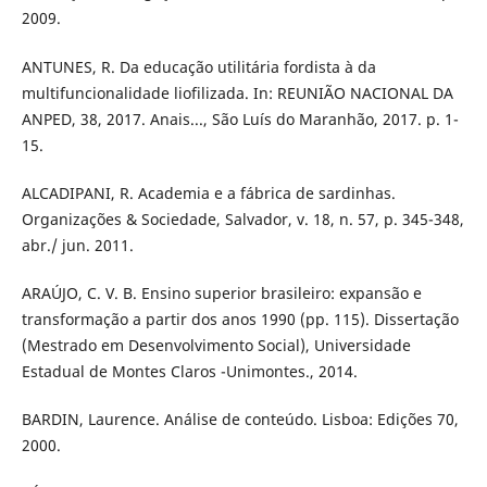
2009.
ANTUNES, R. Da educação utilitária fordista à da
multifuncionalidade liofilizada. In: REUNIÃO NACIONAL DA
ANPED, 38, 2017. Anais..., São Luís do Maranhão, 2017. p. 1-
15.
ALCADIPANI, R. Academia e a fábrica de sardinhas.
Organizações & Sociedade, Salvador, v. 18, n. 57, p. 345-348,
abr./ jun. 2011.
ARAÚJO, C. V. B. Ensino superior brasileiro: expansão e
transformação a partir dos anos 1990 (pp. 115). Dissertação
(Mestrado em Desenvolvimento Social), Universidade
Estadual de Montes Claros -Unimontes., 2014.
BARDIN, Laurence. Análise de conteúdo. Lisboa: Edições 70,
2000.