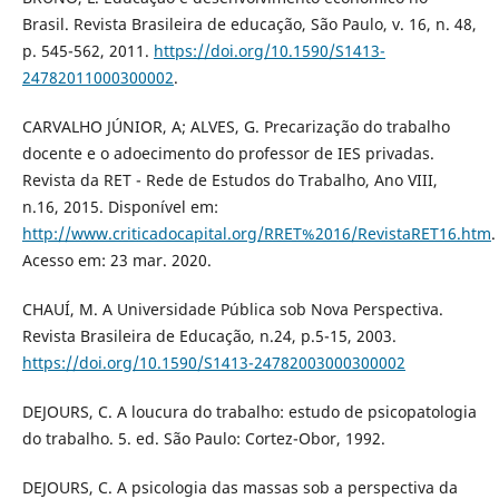
Brasil. Revista Brasileira de educação, São Paulo, v. 16, n. 48,
p. 545-562, 2011.
https://doi.org/10.1590/S1413-
24782011000300002
.
CARVALHO JÚNIOR, A; ALVES, G. Precarização do trabalho
docente e o adoecimento do professor de IES privadas.
Revista da RET - Rede de Estudos do Trabalho, Ano VIII,
n.16, 2015. Disponível em:
http://www.criticadocapital.org/RRET%2016/RevistaRET16.htm
.
Acesso em: 23 mar. 2020.
CHAUÍ, M. A Universidade Pública sob Nova Perspectiva.
Revista Brasileira de Educação, n.24, p.5-15, 2003.
https://doi.org/10.1590/S1413-24782003000300002
DEJOURS, C. A loucura do trabalho: estudo de psicopatologia
do trabalho. 5. ed. São Paulo: Cortez-Obor, 1992.
DEJOURS, C. A psicologia das massas sob a perspectiva da