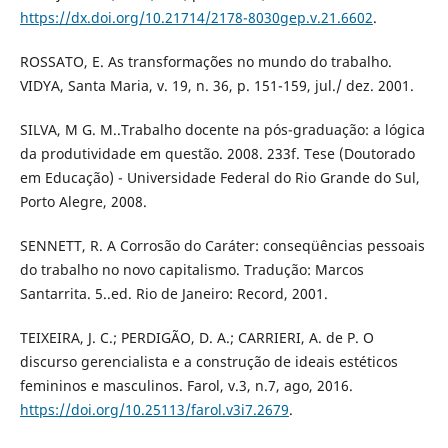
https://dx.doi.org/10.21714/2178-8030gep.v.21.6602
.
ROSSATO, E. As transformações no mundo do trabalho.
VIDYA, Santa Maria, v. 19, n. 36, p. 151-159, jul./ dez. 2001.
SILVA, M G. M..Trabalho docente na pós-graduação: a lógica
da produtividade em questão. 2008. 233f. Tese (Doutorado
em Educação) - Universidade Federal do Rio Grande do Sul,
Porto Alegre, 2008.
SENNETT, R. A Corrosão do Caráter: conseqüências pessoais
do trabalho no novo capitalismo. Tradução: Marcos
Santarrita. 5..ed. Rio de Janeiro: Record, 2001.
TEIXEIRA, J. C.; PERDIGÃO, D. A.; CARRIERI, A. de P. O
discurso gerencialista e a construção de ideais estéticos
femininos e masculinos. Farol, v.3, n.7, ago, 2016.
https://doi.org/10.25113/farol.v3i7.2679
.