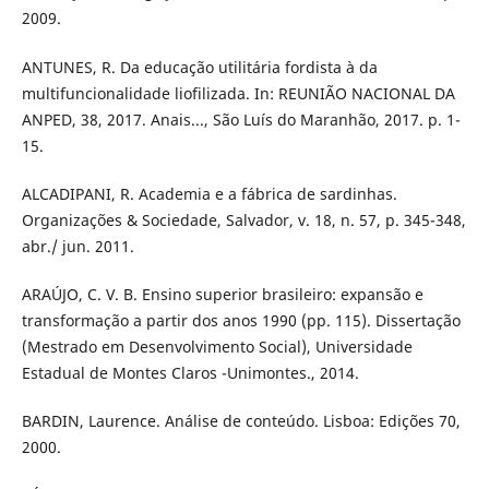
2009.
ANTUNES, R. Da educação utilitária fordista à da
multifuncionalidade liofilizada. In: REUNIÃO NACIONAL DA
ANPED, 38, 2017. Anais..., São Luís do Maranhão, 2017. p. 1-
15.
ALCADIPANI, R. Academia e a fábrica de sardinhas.
Organizações & Sociedade, Salvador, v. 18, n. 57, p. 345-348,
abr./ jun. 2011.
ARAÚJO, C. V. B. Ensino superior brasileiro: expansão e
transformação a partir dos anos 1990 (pp. 115). Dissertação
(Mestrado em Desenvolvimento Social), Universidade
Estadual de Montes Claros -Unimontes., 2014.
BARDIN, Laurence. Análise de conteúdo. Lisboa: Edições 70,
2000.