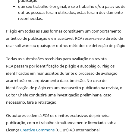
publicação.
que seu trabalho é original, e se o trabalho e/ou palavras de
outras pessoas foram utilizados, estas foram devidamente
reconhecidas.
Plágio em todas as suas formas constituem um comportamento
antiético de publicação e é inaceitável. RCA reserva-se o direito de
usar software ou quaisquer outros métodos de detecção de plágio.
Todas as submissões recebidas para avaliação na revista
RCA passam por identificação de plágio e autoplágio. Plágios
identificados em manuscritos durante o processo de avaliação
acarretarão no arquivamento da submissão. No caso de
identificação de plágio em um manuscrito publicado na revista, o
Editor Chefe conduzirá uma investigação preliminar e, caso
necessário, fará a retratação.
Os autores cedem à
RCA
os direitos exclusivos de primeira
publicação, com o trabalho simultaneamente licenciado sob a
Licença
Creative Commons
(CC BY) 4.0 Internacional.