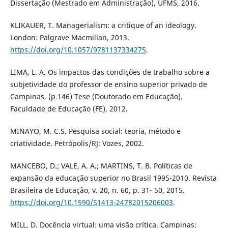
Dissertação (Mestrado em Administração), UFMS, 2016.
KLIKAUER, T. Managerialism: a critique of an ideology.
London: Palgrave Macmillan, 2013.
https://doi.org/10.1057/9781137334275
.
LIMA, L. A. Os impactos das condições de trabalho sobre a
subjetividade do professor de ensino superior privado de
Campinas. (p.146) Tese (Doutorado em Educação).
Faculdade de Educação (FE), 2012.
MINAYO, M. C.S. Pesquisa social: teoria, método e
criatividade. Petrópolis/RJ: Vozes, 2002.
MANCEBO, D.; VALE, A. A.; MARTINS, T. B. Políticas de
expansão da educação superior no Brasil 1995-2010. Revista
Brasileira de Educação, v. 20, n. 60, p. 31- 50, 2015.
https://doi.org/10.1590/S1413-24782015206003
.
MILL, D. Docência virtual: uma visão crítica. Campinas: