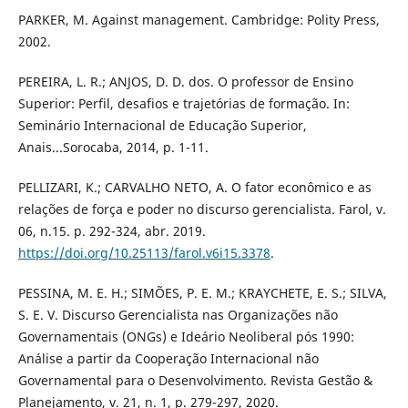
PARKER, M. Against management. Cambridge: Polity Press,
2002.
PEREIRA, L. R.; ANJOS, D. D. dos. O professor de Ensino
Superior: Perfil, desafios e trajetórias de formação. In:
Seminário Internacional de Educação Superior,
Anais...Sorocaba, 2014, p. 1-11.
PELLIZARI, K.; CARVALHO NETO, A. O fator econômico e as
relações de força e poder no discurso gerencialista. Farol, v.
06, n.15. p. 292-324, abr. 2019.
https://doi.org/10.25113/farol.v6i15.3378
.
PESSINA, M. E. H.; SIMÕES, P. E. M.; KRAYCHETE, E. S.; SILVA,
S. E. V. Discurso Gerencialista nas Organizações não
Governamentais (ONGs) e Ideário Neoliberal pós 1990:
Análise a partir da Cooperação Internacional não
Governamental para o Desenvolvimento. Revista Gestão &
Planejamento, v. 21, n. 1, p. 279-297, 2020.