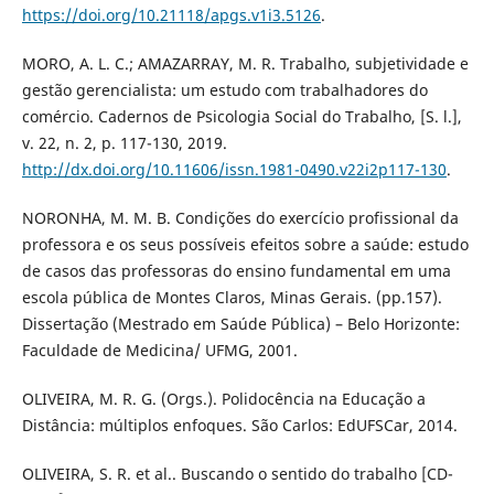
https://doi.org/10.21118/apgs.v1i3.5126
.
MORO, A. L. C.; AMAZARRAY, M. R. Trabalho, subjetividade e
gestão gerencialista: um estudo com trabalhadores do
comércio. Cadernos de Psicologia Social do Trabalho, [S. l.],
v. 22, n. 2, p. 117-130, 2019.
http://dx.doi.org/10.11606/issn.1981-0490.v22i2p117-130
.
NORONHA, M. M. B. Condições do exercício profissional da
professora e os seus possíveis efeitos sobre a saúde: estudo
de casos das professoras do ensino fundamental em uma
escola pública de Montes Claros, Minas Gerais. (pp.157).
Dissertação (Mestrado em Saúde Pública) – Belo Horizonte:
Faculdade de Medicina/ UFMG, 2001.
OLIVEIRA, M. R. G. (Orgs.). Polidocência na Educação a
Distância: múltiplos enfoques. São Carlos: EdUFSCar, 2014.
OLIVEIRA, S. R. et al.. Buscando o sentido do trabalho [CD-