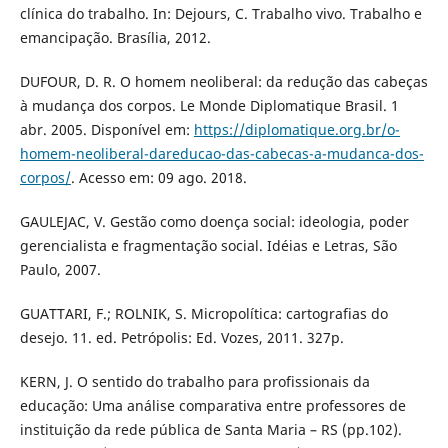
clínica do trabalho. In: Dejours, C. Trabalho vivo. Trabalho e
emancipação. Brasília, 2012.
DUFOUR, D. R. O homem neoliberal: da redução das cabeças
à mudança dos corpos. Le Monde Diplomatique Brasil. 1
abr. 2005. Disponível em:
https://diplomatique.org.br/o-
homem-neoliberal-dareducao-das-cabecas-a-mudanca-dos-
corpos/
. Acesso em: 09 ago. 2018.
GAULEJAC, V. Gestão como doença social: ideologia, poder
gerencialista e fragmentação social. Idéias e Letras, São
Paulo, 2007.
GUATTARI, F.; ROLNIK, S. Micropolítica: cartografias do
desejo. 11. ed. Petrópolis: Ed. Vozes, 2011. 327p.
KERN, J. O sentido do trabalho para profissionais da
educação: Uma análise comparativa entre professores de
instituição da rede pública de Santa Maria – RS (pp.102).