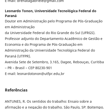
E-mail: drenatagabriele@gmail.com
Leonardo Tonon,
Universidade Tecnológica Federal do
Paraná
Doutor em Administração pelo Programa de Pós-Graduação
em Administração
da Universidade Federal do Rio Grande do Sul (UFRGS).
Professor adjunto do Departamento Acadêmico de Gestão e
Economia e do Programa de Pós-Graduação em
Administração da Universidade Tecnológica Federal do
Paraná (UTFPR).
Avenida Sete de Setembro, 3.165, Dagee, Rebouças, Curitiba
– PR – Brasil – CEP 80230-901
E-mail: leonardotonon@utfpr.edu,br
Referências
ANTUNES, R. Os sentidos do trabalho: Ensaio sobre a
afirmação e a negação do trabalho. São Paulo, SP: Boitempo.