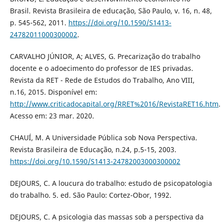
Brasil. Revista Brasileira de educação, São Paulo, v. 16, n. 48,
p. 545-562, 2011.
https://doi.org/10.1590/S1413-
24782011000300002
.
CARVALHO JÚNIOR, A; ALVES, G. Precarização do trabalho
docente e o adoecimento do professor de IES privadas.
Revista da RET - Rede de Estudos do Trabalho, Ano VIII,
n.16, 2015. Disponível em:
http://www.criticadocapital.org/RRET%2016/RevistaRET16.htm
.
Acesso em: 23 mar. 2020.
CHAUÍ, M. A Universidade Pública sob Nova Perspectiva.
Revista Brasileira de Educação, n.24, p.5-15, 2003.
https://doi.org/10.1590/S1413-24782003000300002
DEJOURS, C. A loucura do trabalho: estudo de psicopatologia
do trabalho. 5. ed. São Paulo: Cortez-Obor, 1992.
DEJOURS, C. A psicologia das massas sob a perspectiva da