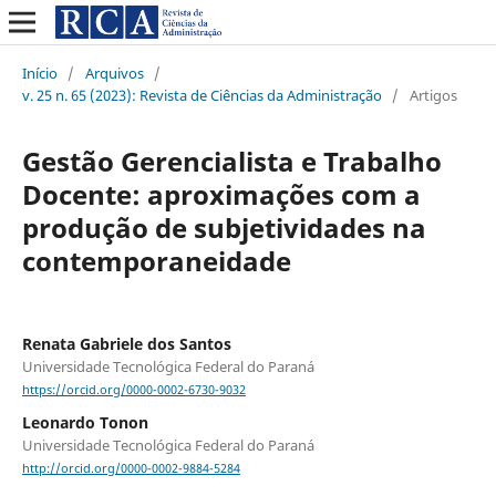
Início
/
Arquivos
/
v. 25 n. 65 (2023): Revista de Ciências da Administração
/
Artigos
Gestão Gerencialista e Trabalho
Docente: aproximações com a
produção de subjetividades na
contemporaneidade
Renata Gabriele dos Santos
Universidade Tecnológica Federal do Paraná
https://orcid.org/0000-0002-6730-9032
Leonardo Tonon
Universidade Tecnológica Federal do Paraná
http://orcid.org/0000-0002-9884-5284