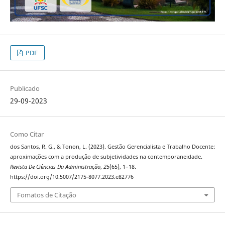
PDF
Publicado
29-09-2023
Como Citar
dos Santos, R. G., & Tonon, L. (2023). Gestão Gerencialista e Trabalho Docente:
aproximações com a produção de subjetividades na contemporaneidade.
Revista De Ciências Da Administração
,
25
(65), 1–18.
https://doi.org/10.5007/2175-8077.2023.e82776
Fomatos de Citação