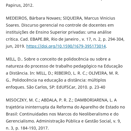
Papirus, 2012.
MEDEIROS, Bárbara Novaes; SIQUEIRA, Marcus Vinicius
Soares. Discurso gerencial no controle de docentes em
instituições de Ensino Superior privadas: uma análise
crítica. Cad. EBAPE.BR, Rio de Janeiro , v. 17, n. 2, p. 294-304,
jun, 2019.
https://doi.org/10.1590/1679-395173014
.
MILL, D.. Sobre o conceito de polidocência ou sobre a
natureza do processo de trabalho pedagógico na Educação
a Distância. In: MILL, D.; RIBEIRO, L. R. C.; OLIVEIRA, M. R.
G.. Polidocência na educação a distância: múltiplos
enfoques. São Carlos, SP: EdUFSCar, 2010. p. 23-40
MISOCZKY, M. C.; ABDALA, P. R. Z.; DAMBORIARENA, L. A
trajetória ininterrupta da Reforma do Aparelho de Estado no
Brasil: Continuidades nos Marcos do Neoliberalismo e do
Gerencialismo. Administração Pública e Gestão Social, v. 9,
n. 3, p. 184-193, 2017.