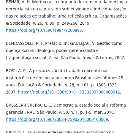
BÉHAR, A. H. Meritocracia enquanto ferramenta da ideologia
gerencialista na captura da subjetividade e individualização
das relações de trabalho: uma reflexão crítica. Organizações
& Sociedade, v. 26, n. 89, p. 249-268, 2019.
https://doi.org/10.1590/1984-9260893
.
BENDASSOLLI, P. F. Prefácio. In: GAULEJAC, V. Gestão como
doença social: ideologia, poder gerencialista e
fragmentação social. 2. ed. São Paulo: Ideias & Letras, 2007.
BOSI, A. P.. A precarização do trabalho docente nas
instituições de ensino superior do Brasil nesses últimos 25
anos. Educação & Sociedade, v. 28, n. 101, p. 1503-1523,
2007.
https://doi.org/10.1590/S0101-73302007000400012
.
BRESSER-PEREIRA, L. C. Democracia, estado social e reforma
gerencial. RAE, São Paulo, v. 50, n. 1, p. 1-5, mar. 2010.
https://doi.org/10.1590/S0034-75902010000100009
.
BRUNO, L. Educação e desenvolvimento econômico no