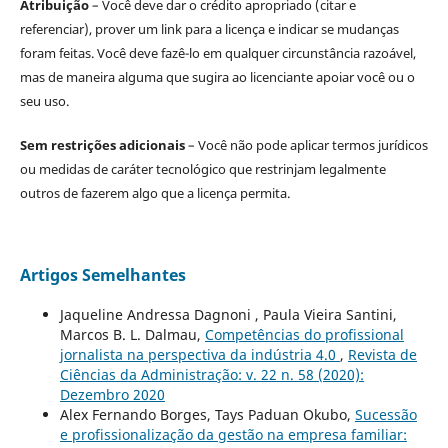
Atribuição
– Você deve dar o crédito apropriado (citar e
referenciar), prover um link para a licença e indicar se mudanças
foram feitas. Você deve fazê-lo em qualquer circunstância razoável,
mas de maneira alguma que sugira ao licenciante apoiar você ou o
seu uso.
Sem restrições adicionais
– Você não pode aplicar termos jurídicos
ou medidas de caráter tecnológico que restrinjam legalmente
outros de fazerem algo que a licença permita.
Artigos Semelhantes
Jaqueline Andressa Dagnoni , Paula Vieira Santini,
Marcos B. L. Dalmau,
Competências do profissional
jornalista na perspectiva da indústria 4.0
,
Revista de
Ciências da Administração: v. 22 n. 58 (2020):
Dezembro 2020
Alex Fernando Borges, Tays Paduan Okubo,
Sucessão
e profissionalização da gestão na empresa familiar: