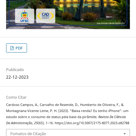
PDF
Publicado
22-12-2023
Como Citar
Cardoso Campos, A., Carvalho de Rezende, D., Humberto de Oliveira, F., &
Montagnana Vicente Leme, P. H. (2023). “Baixa renda? Eu tenho iPhone”: um
estudo sobre o consumo de status pela base da pirâmide.
Revista De Ciências
Da Administração
,
25
(65), 1–16. https://doi.org/10.5007/2175-8077.2023.e82788
Fomatos de Citação