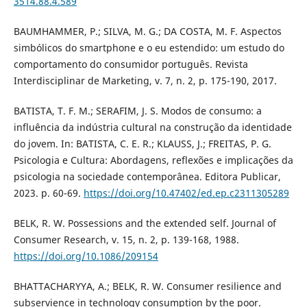
3514.88.4.589
BAUMHAMMER, P.; SILVA, M. G.; DA COSTA, M. F. Aspectos
simbólicos do smartphone e o eu estendido: um estudo do
comportamento do consumidor português. Revista
Interdisciplinar de Marketing, v. 7, n. 2, p. 175-190, 2017.
BATISTA, T. F. M.; SERAFIM, J. S. Modos de consumo: a
influência da indústria cultural na construção da identidade
do jovem. In: BATISTA, C. E. R.; KLAUSS, J.; FREITAS, P. G.
Psicologia e Cultura: Abordagens, reflexões e implicações da
psicologia na sociedade contemporânea. Editora Publicar,
2023. p. 60-69.
https://doi.org/10.47402/ed.ep.c2311305289
BELK, R. W. Possessions and the extended self. Journal of
Consumer Research, v. 15, n. 2, p. 139-168, 1988.
https://doi.org/10.1086/209154
BHATTACHARYYA, A.; BELK, R. W. Consumer resilience and
subservience in technology consumption by the poor.