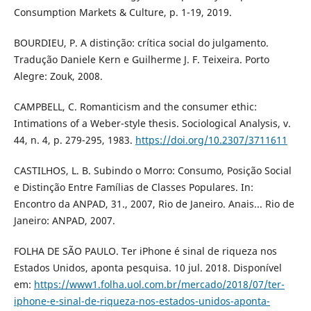
Consumption Markets & Culture, p. 1-19, 2019.
BOURDIEU, P. A distinção: crítica social do julgamento.
Tradução Daniele Kern e Guilherme J. F. Teixeira. Porto
Alegre: Zouk, 2008.
CAMPBELL, C. Romanticism and the consumer ethic:
Intimations of a Weber-style thesis. Sociological Analysis, v.
44, n. 4, p. 279-295, 1983.
https://doi.org/10.2307/3711611
CASTILHOS, L. B. Subindo o Morro: Consumo, Posição Social
e Distinção Entre Famílias de Classes Populares. In:
Encontro da ANPAD, 31., 2007, Rio de Janeiro. Anais... Rio de
Janeiro: ANPAD, 2007.
FOLHA DE SÃO PAULO. Ter iPhone é sinal de riqueza nos
Estados Unidos, aponta pesquisa. 10 jul. 2018. Disponível
em:
https://www1.folha.uol.com.br/mercado/2018/07/ter-
iphone-e-sinal-de-riqueza-nos-estados-unidos-aponta-