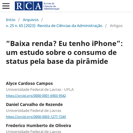
Início
/
Arquivos
/
v. 25 n. 65 (2023): Revista de Ciências da Administração
/
Artigos
“Baixa renda? Eu tenho iPhone”:
um estudo sobre o consumo de
status pela base da pirâmide
Alyce Cardoso Campos
Universidade Federal de Lavras - UFLA
https://orcid.org/0000-0001-6903-9542
Daniel Carvalho de Rezende
Universidade Federal de Lavras
https://orcid.org/0000-0003-1277-724X
Frederico Humberto de Oliveira
Universidade Federal de Lavras