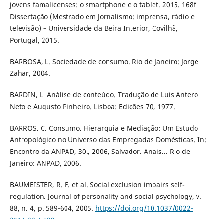
jovens famalicenses: o smartphone e o tablet. 2015. 168f.
Dissertação (Mestrado em Jornalismo: imprensa, rádio e
televisão) – Universidade da Beira Interior, Covilhã,
Portugal, 2015.
BARBOSA, L. Sociedade de consumo. Rio de Janeiro: Jorge
Zahar, 2004.
BARDIN, L. Análise de conteúdo. Tradução de Luis Antero
Neto e Augusto Pinheiro. Lisboa: Edições 70, 1977.
BARROS, C. Consumo, Hierarquia e Mediação: Um Estudo
Antropológico no Universo das Empregadas Domésticas. In:
Encontro da ANPAD, 30., 2006, Salvador. Anais... Rio de
Janeiro: ANPAD, 2006.
BAUMEISTER, R. F. et al. Social exclusion impairs self-
regulation. Journal of personality and social psychology, v.
88, n. 4, p. 589-604, 2005.
https://doi.org/10.1037/0022-