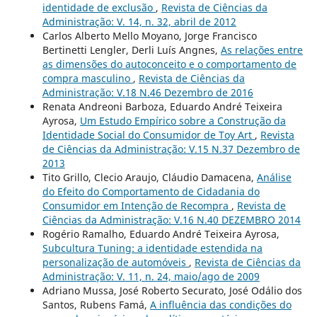
identidade de exclusão
,
Revista de Ciências da
Administração: V. 14, n. 32, abril de 2012
Carlos Alberto Mello Moyano, Jorge Francisco
Bertinetti Lengler, Derli Luís Angnes,
As relações entre
as dimensões do autoconceito e o comportamento de
compra masculino
,
Revista de Ciências da
Administração: V.18 N.46 Dezembro de 2016
Renata Andreoni Barboza, Eduardo André Teixeira
Ayrosa,
Um Estudo Empírico sobre a Construção da
Identidade Social do Consumidor de Toy Art
,
Revista
de Ciências da Administração: V.15 N.37 Dezembro de
2013
Tito Grillo, Clecio Araujo, Cláudio Damacena,
Análise
do Efeito do Comportamento de Cidadania do
Consumidor em Intenção de Recompra
,
Revista de
Ciências da Administração: V.16 N.40 DEZEMBRO 2014
Rogério Ramalho, Eduardo André Teixeira Ayrosa,
Subcultura Tuning: a identidade estendida na
personalização de automóveis
,
Revista de Ciências da
Administração: V. 11, n. 24, maio/ago de 2009
Adriano Mussa, José Roberto Securato, José Odálio dos
Santos, Rubens Famá,
A influência das condições do