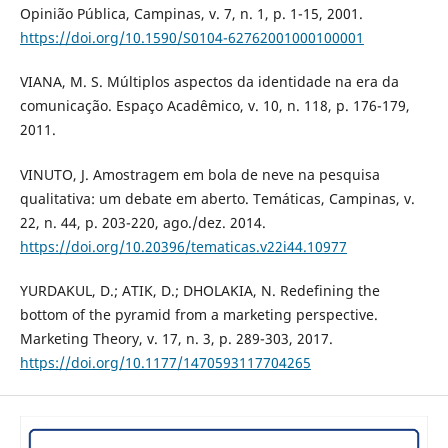
Opinião Pública, Campinas, v. 7, n. 1, p. 1-15, 2001.
https://doi.org/10.1590/S0104-62762001000100001
VIANA, M. S. Múltiplos aspectos da identidade na era da
comunicação. Espaço Acadêmico, v. 10, n. 118, p. 176-179,
2011.
VINUTO, J. Amostragem em bola de neve na pesquisa
qualitativa: um debate em aberto. Temáticas, Campinas, v.
22, n. 44, p. 203-220, ago./dez. 2014.
https://doi.org/10.20396/tematicas.v22i44.10977
YURDAKUL, D.; ATIK, D.; DHOLAKIA, N. Redefining the
bottom of the pyramid from a marketing perspective.
Marketing Theory, v. 17, n. 3, p. 289-303, 2017.
https://doi.org/10.1177/1470593117704265