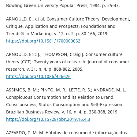
Bowling Green University Popular Press, 1984. p. 25-47.
ARNOULD, E., et al. Consumer Culture Theory: Development,
Critique, Application and Prospects. Foundations and
Trends® in Marketing, v. 12, n. 2, p. 80-166, 2019.
https://doi.org/10.1561/1700000052
ARNOULD, Eric J.; THOMPSON, Craig J. Consumer culture
theory (CCT): Twenty years of research. Journal of consumer
research, v. 31, n. 4, p. 868-882, 2005.
https://doi.org/10.1086/426626
ASSIMOS, B. M.; PINTO, M. R.; LEITE, R. S.; ANDRADE, M. L.
Conspicuous Consumption and its Relation to Brand
Consciousness, Status Consumption and Self-Expression.
Brazilian Business Review, v. 16, n. 4, p. 350-368, 2019.
https://doi.org/10.15728/bbr.2019.16.4.3
AZEVEDO, C. M. M. Hábitos de consumo de informação dos