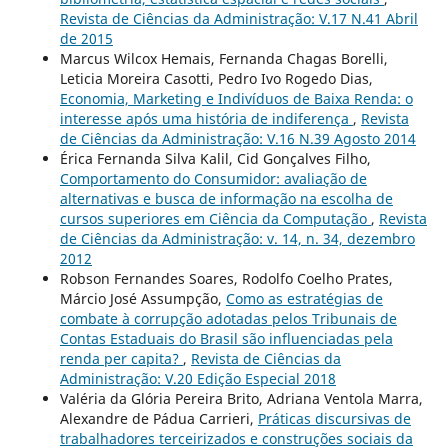
Revista de Ciências da Administração: V.17 N.41 Abril
de 2015
Marcus Wilcox Hemais, Fernanda Chagas Borelli,
Leticia Moreira Casotti, Pedro Ivo Rogedo Dias,
Economia, Marketing e Indivíduos de Baixa Renda: o
interesse após uma história de indiferença
,
Revista
de Ciências da Administração: V.16 N.39 Agosto 2014
Érica Fernanda Silva Kalil, Cid Gonçalves Filho,
Comportamento do Consumidor: avaliação de
alternativas e busca de informação na escolha de
cursos superiores em Ciência da Computação
,
Revista
de Ciências da Administração: v. 14, n. 34, dezembro
2012
Robson Fernandes Soares, Rodolfo Coelho Prates,
Márcio José Assumpção,
Como as estratégias de
combate à corrupção adotadas pelos Tribunais de
Contas Estaduais do Brasil são influenciadas pela
renda per capita?
,
Revista de Ciências da
Administração: V.20 Edição Especial 2018
Valéria da Glória Pereira Brito, Adriana Ventola Marra,
Alexandre de Pádua Carrieri,
Práticas discursivas de
trabalhadores terceirizados e construções sociais da