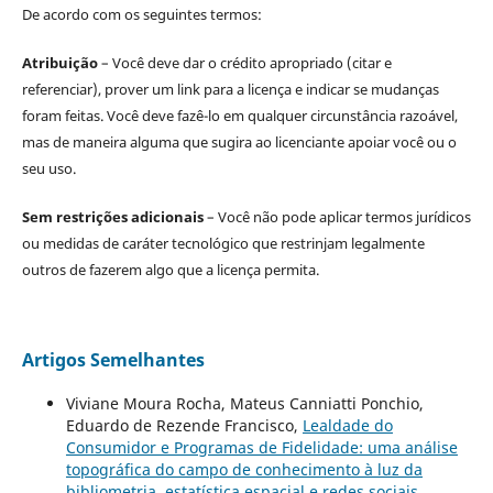
De acordo com os seguintes termos:
Atribuição
– Você deve dar o crédito apropriado (citar e
referenciar), prover um link para a licença e indicar se mudanças
foram feitas. Você deve fazê-lo em qualquer circunstância razoável,
mas de maneira alguma que sugira ao licenciante apoiar você ou o
seu uso.
Sem restrições adicionais
– Você não pode aplicar termos jurídicos
ou medidas de caráter tecnológico que restrinjam legalmente
outros de fazerem algo que a licença permita.
Artigos Semelhantes
Viviane Moura Rocha, Mateus Canniatti Ponchio,
Eduardo de Rezende Francisco,
Lealdade do
Consumidor e Programas de Fidelidade: uma análise
topográfica do campo de conhecimento à luz da
bibliometria, estatística espacial e redes sociais
,