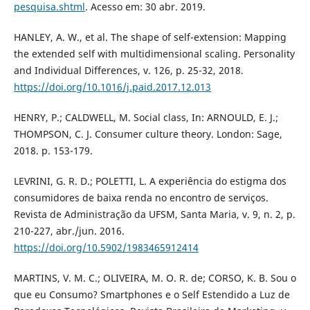
pesquisa.shtml
. Acesso em: 30 abr. 2019.
HANLEY, A. W., et al. The shape of self-extension: Mapping
the extended self with multidimensional scaling. Personality
and Individual Differences, v. 126, p. 25-32, 2018.
https://doi.org/10.1016/j.paid.2017.12.013
HENRY, P.; CALDWELL, M. Social class, In: ARNOULD, E. J.;
THOMPSON, C. J. Consumer culture theory. London: Sage,
2018. p. 153-179.
LEVRINI, G. R. D.; POLETTI, L. A experiência do estigma dos
consumidores de baixa renda no encontro de serviços.
Revista de Administração da UFSM, Santa Maria, v. 9, n. 2, p.
210-227, abr./jun. 2016.
https://doi.org/10.5902/1983465912414
MARTINS, V. M. C.; OLIVEIRA, M. O. R. de; CORSO, K. B. Sou o
que eu Consumo? Smartphones e o Self Estendido a Luz de