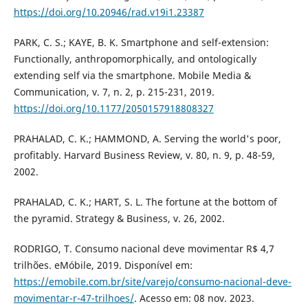
https://doi.org/10.20946/rad.v19i1.23387
PARK, C. S.; KAYE, B. K. Smartphone and self-extension:
Functionally, anthropomorphically, and ontologically
extending self via the smartphone. Mobile Media &
Communication, v. 7, n. 2, p. 215-231, 2019.
https://doi.org/10.1177/2050157918808327
PRAHALAD, C. K.; HAMMOND, A. Serving the world's poor,
profitably. Harvard Business Review, v. 80, n. 9, p. 48-59,
2002.
PRAHALAD, C. K.; HART, S. L. The fortune at the bottom of
the pyramid. Strategy & Business, v. 26, 2002.
RODRIGO, T. Consumo nacional deve movimentar R$ 4,7
trilhões. eMóbile, 2019. Disponível em:
https://emobile.com.br/site/varejo/consumo-nacional-deve-
movimentar-r-47-trilhoes/
. Acesso em: 08 nov. 2023.