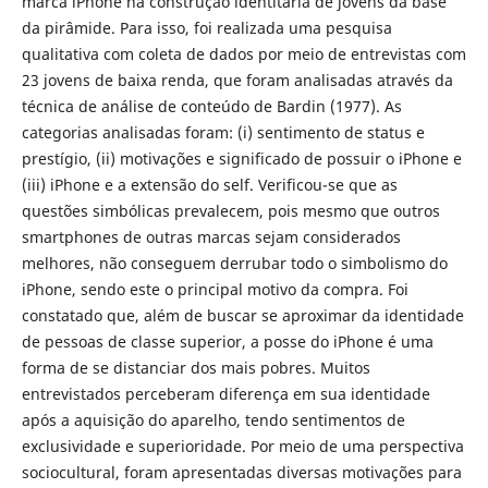
marca iPhone na construção identitária de jovens da base
da pirâmide. Para isso, foi realizada uma pesquisa
qualitativa com coleta de dados por meio de entrevistas com
23 jovens de baixa renda, que foram analisadas através da
técnica de análise de conteúdo de Bardin (1977). As
categorias analisadas foram: (i) sentimento de status e
prestígio, (ii) motivações e significado de possuir o iPhone e
(iii) iPhone e a extensão do self. Verificou-se que as
questões simbólicas prevalecem, pois mesmo que outros
smartphones de outras marcas sejam considerados
melhores, não conseguem derrubar todo o simbolismo do
iPhone, sendo este o principal motivo da compra. Foi
constatado que, além de buscar se aproximar da identidade
de pessoas de classe superior, a posse do iPhone é uma
forma de se distanciar dos mais pobres. Muitos
entrevistados perceberam diferença em sua identidade
após a aquisição do aparelho, tendo sentimentos de
exclusividade e superioridade. Por meio de uma perspectiva
sociocultural, foram apresentadas diversas motivações para