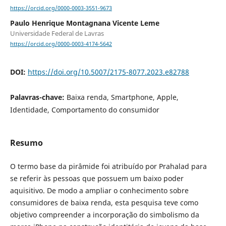
https://orcid.org/0000-0003-3551-9673
Paulo Henrique Montagnana Vicente Leme
Universidade Federal de Lavras
https://orcid.org/0000-0003-4174-5642
DOI:
https://doi.org/10.5007/2175-8077.2023.e82788
Palavras-chave:
Baixa renda, Smartphone, Apple,
Identidade, Comportamento do consumidor
Resumo
O termo base da pirâmide foi atribuído por Prahalad para
se referir às pessoas que possuem um baixo poder
aquisitivo. De modo a ampliar o conhecimento sobre
consumidores de baixa renda, esta pesquisa teve como
objetivo compreender a incorporação do simbolismo da